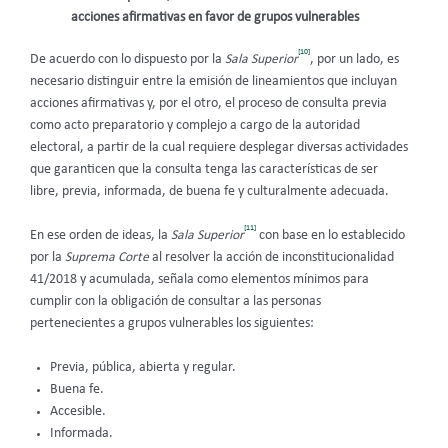
acciones afirmativas en favor de grupos vulnerables
[10]
De acuerdo con lo dispuesto por la
Sala Superior
, por un lado, es
necesario distinguir entre la emisión de lineamientos que incluyan
acciones afirmativas y, por el otro, el proceso de consulta previa
como acto preparatorio y complejo a cargo de la autoridad
electoral, a partir de la cual requiere desplegar diversas actividades
que garanticen que la consulta tenga las características de ser
libre, previa, informada, de buena fe y culturalmente adecuada.
[11]
En ese orden de ideas, la
Sala Superior
con base en lo establecido
por la
Suprema Corte
al resolver la acción de inconstitucionalidad
41/2018 y acumulada, señala como elementos mínimos para
cumplir con la obligación de consultar a las personas
pertenecientes a grupos vulnerables los siguientes:
Previa, pública, abierta y regular.
Buena fe.
Accesible.
Informada.