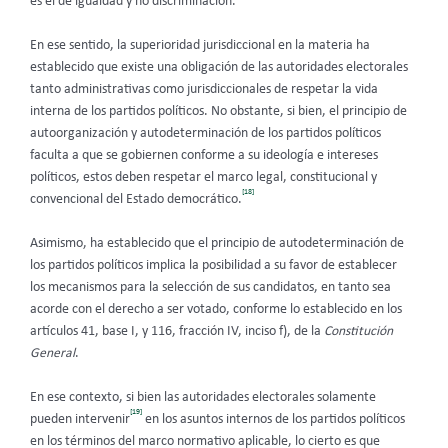
es el de igualdad y no discriminación.
En ese sentido, la superioridad jurisdiccional en la materia ha
establecido
que existe una obligación de las autoridades electorales
tanto administrativas como jurisdiccionales de respetar la vida
interna de los partidos políticos. No obstante, si bien, el principio de
autoorganización y autodeterminación de los partidos políticos
faculta a que se gobiernen conforme a su ideología e intereses
políticos, estos deben respetar el marco legal, constitucional y
[18]
convencional del Estado democrático.
Asimismo, ha establecido que el principio de autodeterminación de
los partidos políticos implica la posibilidad a su favor de establecer
los mecanismos para la selección de sus candidatos, en tanto sea
acorde con el derecho a ser votado, conforme lo establecido en los
artículos 41, base I, y 116, fracción IV, inciso f), de la
Constitución
General
.
En ese contexto, si bien las autoridades electorales solamente
[19]
pueden intervenir
en los asuntos internos de los partidos políticos
en los términos del marco normativo aplicable, lo cierto es que