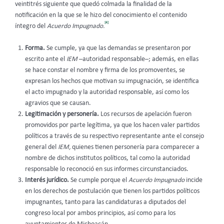
veintitrés siguiente que quedó colmada la finalidad de la
notificación en la que se le hizo del conocimiento el contenido
[4]
íntegro del
Acuerdo Impugnado.
Forma.
Se cumple, ya que las demandas se presentaron por
escrito ante el
IEM
–autoridad responsable–;
además, en ellas
se hace constar el nombre y firma de los promoventes, se
expresan los hechos que motivan su impugnación, se identifica
el acto impugnado y la autoridad responsable, así como los
agravios que se causan.
Legitimación y personería.
Los recursos
de apelación fueron
promovidos por parte legítima, ya que los hacen valer partidos
políticos a través de su respectivo representante ante el consejo
general del
IEM,
quienes tienen personería para comparecer a
nombre de dichos institutos políticos, tal como la autoridad
responsable lo reconoció en sus informes circunstanciados.
Interés jurídico.
Se cumple porque el
Acuerdo Impugnado
incide
en los derechos de postulación que tienen los partidos políticos
impugnantes, tanto para las candidaturas a diputados del
congreso local por ambos principios, así como para los