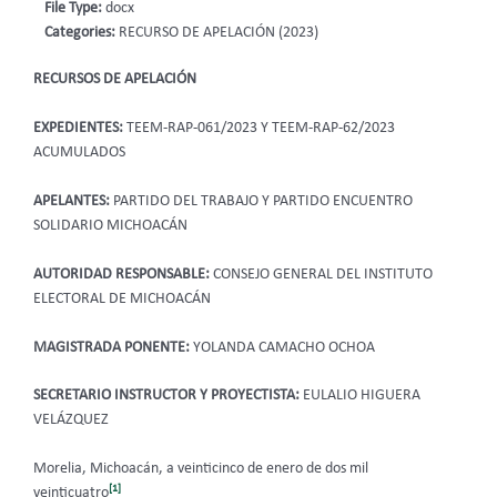
File Type:
docx
Categories:
RECURSO DE APELACIÓN (2023)
RECURSOS DE APELACIÓN
EXPEDIENTES:
TEEM-RAP-061/2023 Y TEEM-RAP-62/2023
ACUMULADOS
APELANTES:
PARTIDO DEL TRABAJO Y PARTIDO ENCUENTRO
SOLIDARIO MICHOACÁN
AUTORIDAD RESPONSABLE:
CONSEJO GENERAL DEL INSTITUTO
ELECTORAL DE MICHOACÁN
MAGISTRADA PONENTE:
YOLANDA CAMACHO OCHOA
SECRETARIO INSTRUCTOR Y PROYECTISTA:
EULALIO HIGUERA
VELÁZQUEZ
Morelia, Michoacán, a veinticinco de enero de dos mil
[1]
veinticuatro