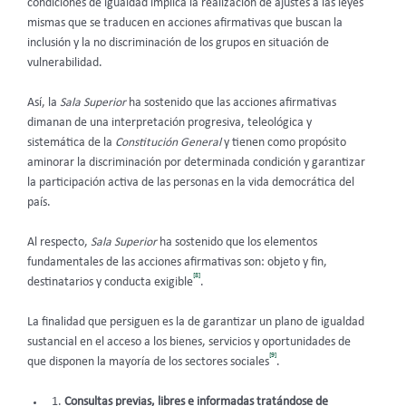
condiciones de igualdad implica la realización de ajustes a las leyes
mismas que se traducen en acciones afirmativas que buscan la
inclusión y la no discriminación de los grupos en situación de
vulnerabilidad.
Así, la
Sala Superior
ha sostenido que las acciones afirmativas
dimanan de una interpretación progresiva, teleológica y
sistemática de la
Constitución General
y tienen como propósito
aminorar la discriminación por determinada condición y garantizar
la participación activa de las personas en la vida democrática del
país.
Al respecto,
Sala Superior
ha sostenido que los elementos
fundamentales de las acciones afirmativas son: objeto y fin,
[8]
destinatarios y conducta exigible
.
La finalidad que persiguen es la de garantizar un plano de igualdad
sustancial en el acceso a los bienes, servicios y oportunidades de
[9]
que disponen la mayoría de los sectores sociales
.
Consultas previas, libres e informadas tratándose de