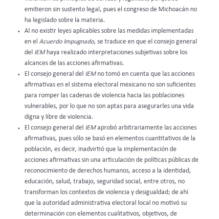
emitieron sin sustento legal, pues el congreso de Michoacán no
ha legislado sobre la materia.
Al no existir leyes aplicables sobre las medidas implementadas
en el
Acuerdo Impugnado
, se traduce en que el consejo general
del
IEM
haya realizado interpretaciones subjetivas
sobre los
alcances de las acciones afirmativas.
El consejo general del
IEM
no tomó en cuenta que las acciones
afirmativas en el sistema electoral mexicano no son suficientes
para romper las cadenas de violencia hacia las poblaciones
vulnerables, por lo que no son aptas para asegurarles una vida
digna y libre de violencia.
El consejo general del
IEM
aprobó arbitrariamente las acciones
afirmativas, pues sólo se basó en elementos cuantitativos de la
población, es decir, inadvirtió que la implementación de
acciones afirmativas sin una articulación de políticas públicas de
reconocimiento de derechos humanos, acceso a la identidad,
educación, salud, trabajo, seguridad social, entre otros, no
transforman los contextos de violencia y desigualdad; de ahí
que la autoridad administrativa electoral local no motivó su
determinación con elementos cualitativos, objetivos, de