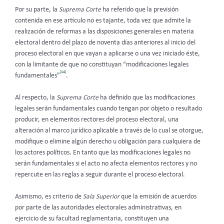
Por su parte, la
Suprema Corte
ha referido que la previsión
contenida en ese artículo no es tajante, toda vez que admite la
realización de reformas a las disposiciones generales en materia
electoral dentro del plazo de noventa días anteriores al inicio del
proceso electoral en que vayan a aplicarse o una vez iniciado éste,
con la limitante de que no constituyan “modificaciones legales
[14]
fundamentales”
.
Al respecto, la
Suprema Corte
ha definido que las modificaciones
legales serán fundamentales cuando tengan por objeto o resultado
producir, en elementos rectores del proceso electoral, una
alteración al marco jurídico aplicable a través de lo cual se otorgue,
modifique o elimine algún derecho u obligación para cualquiera de
los actores políticos. En tanto que las modificaciones legales no
serán fundamentales si el acto no afecta elementos rectores y no
repercute en las reglas a seguir durante el proceso electoral.
Asimismo, es criterio de
Sala Superior
que la emisión de acuerdos
por parte de las autoridades electorales administrativas, en
ejercicio de su facultad reglamentaria, constituyen una