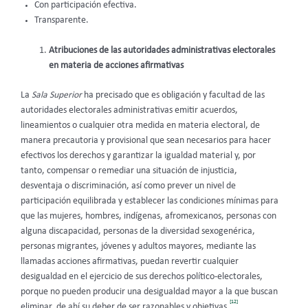
Con participación efectiva.
Transparente.
Atribuciones de las autoridades administrativas electorales
en materia de acciones afirmativas
La
Sala Superior
ha precisado que es obligación y facultad de las
autoridades electorales administrativas emitir acuerdos,
lineamientos o cualquier otra medida en materia electoral, de
manera precautoria y provisional que sean necesarios para hacer
efectivos los derechos y garantizar la igualdad material y, por
tanto, compensar o remediar una situación de injusticia,
desventaja o discriminación, así como prever un nivel de
participación equilibrada y establecer las condiciones mínimas para
que las mujeres, hombres, indígenas, afromexicanos, personas con
alguna discapacidad, personas de la diversidad sexogenérica,
personas migrantes, jóvenes y adultos mayores, mediante las
llamadas acciones afirmativas, puedan revertir cualquier
desigualdad en el ejercicio de sus derechos político-electorales,
porque no pueden producir una desigualdad mayor a la que buscan
[12]
eliminar, de ahí su deber de ser razonables y objetivas.