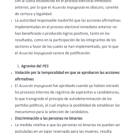
con la cuota establecida en el proceso electoral inmediato
anterior, por lo que el
Acuerdo Impugnado
es obscuro, carente
de certeza y legalidad.
La autoridad responsable inadvirtió que las acciones afirmativas
implementadas en el proceso electoral inmediato anterior no
han beneficiado o producido logros positivos, tanto en los
resultados, como en la participación de los integrantes de los
sectores a favor de los cuales se han implementado, por lo que
el
Acuerdo Impugnado
carece de justificación.
Agravios del
PES
Violación por la temporalidad en que se aprobaron las acciones
afirmativas
El
Acuerdo Impugnado
fue aprobado cuando ya habían iniciado
los procesos internos de registros de aspirantes a candidaturas,
lo que transgrede el principio de autodeterminación de los
partidos políticos, el cual implica la posibilidad de establecer los
mecanismos para la selección de candidatos.
Discriminación a las personas no binarias
La medida relativa a que las personas no binarias no puedan ser
postuladas en un lugar reservado para las mujeres, resulta