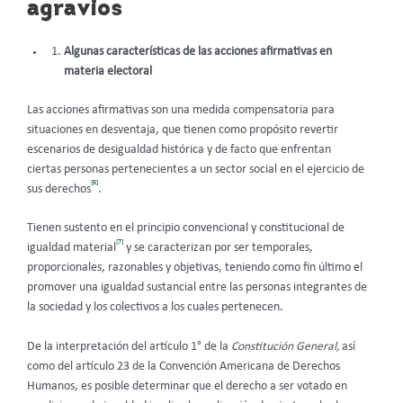
agravios
Algunas características
de las acciones afirmativas en
materia electoral
Las acciones afirmativas son una medida compensatoria para
situaciones en desventaja, que tienen como propósito revertir
escenarios de desigualdad histórica y de facto que enfrentan
ciertas personas pertenecientes a un sector social en el ejercicio de
[6]
sus derechos
.
Tienen sustento en el principio convencional y constitucional de
[7]
igualdad material
y se caracterizan por ser temporales,
proporcionales, razonables y objetivas, teniendo como fin último el
promover una igualdad sustancial entre las personas integrantes de
la sociedad y los colectivos a los cuales pertenecen.
De la interpretación del artículo 1° de la
Constitución General,
así
como del artículo 23 de la Convención Americana de Derechos
Humanos, es posible determinar que el derecho a ser votado en