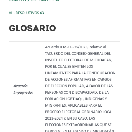
como el
PES
hacen valer….. 36
VII. RESOLUTIVOS 43
GLOSARIO
Acuerdo IEM-CG-96/2023, relativo al
“ACUERDO DEL CONSEJO GENERAL DEL
INSTITUTO ELECTORAL DE MICHOACÁN,
POR EL CUAL SE EMITEN LOS
LINEAMIENTOS PARA LA CONFIGURACIÓN
DE ACCIONES AFIRMATIVAS EN CARGOS
Acuerdo
DE ELECCIÓN POPULAR, A FAVOR DE LAS
Impugnado:
PERSONAS CON DISCAPACIDAD, DE LA
POBLACIÓN LGBTIAQ+, INDÍGENAS Y
MIGRANTES, APLICABLES PARA EL
PROCESO ELECTORAL ORDINARIO LOCAL
2023-2024 Y, EN SU CASO, LAS
ELECCIONES EXTRAORDINARIAS QUE SE
DERIVEN, EN EL ESTADO DE MICHOACÁN.