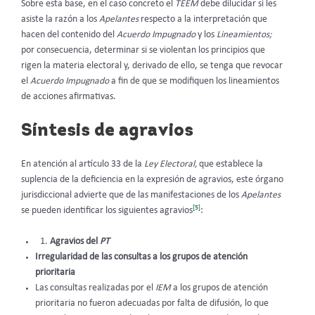
Sobre esta base, en el caso concreto el
TEEM
debe dilucidar si les
asiste la razón a los
Apelantes
respecto a la interpretación que
hacen del contenido del
Acuerdo Impugnado
y los
Lineamientos;
por consecuencia, determinar si se
violentan los principios que
rigen la materia electoral y, derivado de ello, se tenga que revocar
el
Acuerdo Impugnado
a fin de que se modifiquen los lineamientos
de acciones afirmativas.
Síntesis de agravios
En atención al artículo 33 de la
Ley Electoral,
que establece la
suplencia de la deficiencia en la expresión de agravios, este órgano
jurisdiccional advierte que de las manifestaciones de los
Apelantes
[5]
se pueden identificar los siguientes agravios
:
Agravios del
PT
Irregularidad de las consultas a los grupos de atención
prioritaria
Las consultas realizadas por el
IEM
a los grupos de atención
prioritaria no fueron adecuadas por falta de difusión, lo que