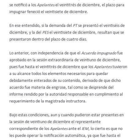
se notificó a los
Apelantes
el veintitrés de diciembre, el plazo para
impugnar feneció el veintisiete de diciembre.
En ese entendido, si la demanda del
PT
se presentó el veintiséis de
diciembre, y la del
PES
el veintisiete de diciembre, resultan que se
presentaron dentro del plazo de cuatro días.
Lo anterior, con independencia de que el
Acuerdo Impugnado
fue
aprobado en la sesión extraordinaria de veintiuno de diciembre,
pues fue hasta el veintitrés de diciembre que los
Apelantes
tuvieron
a su alcance todos los elementos necesarios para quedar
debidamente enterados de su contenido, derivado de que dicho
acuerdo fue materia de engrose, tal como se desprende del
informe rendido por la autoridad responsable en cumplimiento al
requerimiento de la magistrada instructora.
Bajo estas condiciones, aun y cuando pudieron estar presentes en
la sesión de veintiuno de diciembre el representante
correspondiente de los
Apelantes
ante el
IEM
, lo cierto es que no
les puede operar la notificación automática, ya que fue hasta el