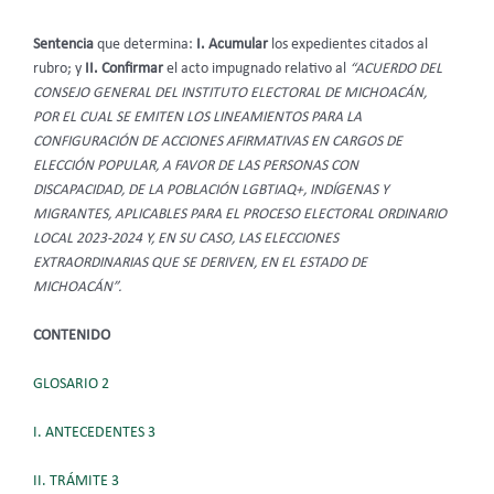
Sentencia
que determina:
I. Acumular
los expedientes citados al
rubro; y
II. Confirmar
el acto impugnado relativo al
“ACUERDO DEL
CONSEJO GENERAL DEL INSTITUTO ELECTORAL DE MICHOACÁN,
POR EL CUAL SE EMITEN LOS LINEAMIENTOS PARA LA
CONFIGURACIÓN DE ACCIONES AFIRMATIVAS EN CARGOS DE
ELECCIÓN POPULAR, A FAVOR DE LAS PERSONAS CON
DISCAPACIDAD, DE LA POBLACIÓN LGBTIAQ+, INDÍGENAS Y
MIGRANTES, APLICABLES PARA EL PROCESO ELECTORAL ORDINARIO
LOCAL 2023-2024 Y, EN SU CASO, LAS ELECCIONES
EXTRAORDINARIAS QUE SE DERIVEN, EN EL ESTADO DE
MICHOACÁN”.
CONTENIDO
GLOSARIO 2
I. ANTECEDENTES 3
II. TRÁMITE 3