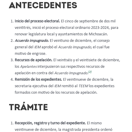
ANTECEDENTES
Inicio del proceso electoral.
El cinco de septiembre de dos mil
veintitrés, inició el proceso electoral ordinario 2023-2024, para
renovar legislatura local y ayuntamientos de Michoacán.
Acuerdo impugnado
.
El veintiuno de diciembre, el consejo
general del
IEM
aprobó el
Acuerdo Impugnado,
el cual fue
motivo de engrose
.
Recursos de apelación.
El veintiséis y el veintisiete de diciembre,
los
Apelantes
interpusieron sus respectivos recursos de
[2]
apelación en contra del
Acuerdo Impugnado.
Remisión de los expedientes.
El veintinueve de diciembre, la
secretaria ejecutiva del
IEM
remitió al
TEEM
los expedientes
formados con motivo de los recursos de apelación.
TRÁMITE
Recepción, registro y turno del expediente.
El mismo
veintinueve de diciembre, la magistrada presidenta ordenó