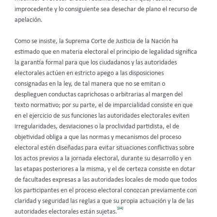
improcedente y lo consiguiente sea desechar de plano el recurso de
apelación.
Como se insiste, la Suprema Corte de Justicia de la Nación ha
estimado que en materia electoral el principio de legalidad significa
la garantía formal para que los ciudadanos y las autoridades
electorales actúen en estricto apego a las disposiciones
consignadas en la ley, de tal manera que no se emitan o
desplieguen conductas caprichosas o arbitrarias al margen del
texto normativo; por su parte, el de imparcialidad consiste en que
en el ejercicio de sus funciones las autoridades electorales eviten
irregularidades, desviaciones o la proclividad partidista, el de
objetividad obliga a que las normas y mecanismos del proceso
electoral estén diseñadas para evitar situaciones conflictivas sobre
los actos previos a la jornada electoral, durante su desarrollo y en
las etapas posteriores a la misma, y el de certeza consiste en dotar
de facultades expresas a las autoridades locales de modo que todos
los participantes en el proceso electoral conozcan previamente con
claridad y seguridad las reglas a que su propia actuación y la de las
[24]
autoridades electorales están sujetas.