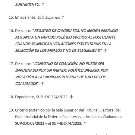
SURTIMIENTO
.
↑
En adelante,
Sala Superior.
↑
De rubro:
“
REGISTRO DE CANDIDATOS. NO IRROGA PERJUICIO
ALGUNO A UN PARTIDO POLÍTICO DIVERSO AL POSTULANTE,
CUANDO SE INVOCAN VIOLACIONES ESTATUTARIAS EN LA
SELECCIÓN DE LOS MISMOS Y NO DE ELEGIBILIDAD”
.
↑
De rubro: “
CONVENIO DE COALICIÓN. NO PUEDE SER
IMPUGNADO POR UN PARTIDO POLÍTICO DIVERSO, POR
VIOLACIÓN A LAS NORMAS INTERNAS DE UNO DE LOS
COALIGADOS
”.
↑
Expediente, SUP-JDC-224/2023.
↑
Criterio sostenido por la Sala Superior del Tribunal Electoral del
Poder Judicial de la Federación al resolver los Juicios Ciudadanos
SUP-JDC-68/2022
y el
SUP-JDC-74/2023
.
↑