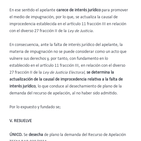
En ese sentido el apelante
carece de
interés jurídico
para promover
el medio de impugnación, por lo que, se actualiza la causal de
improcedencia establecida en el artículo 11 fracción III en relación
con el diverso 27 fracción II de la
Ley de Justicia
.
En consecuencia, ante la falta de interés jurídico del apelante, la
materia de impugnación no se puede considerar como un acto que
vulnere sus derechos y, por tanto, con fundamento en lo
establecido en el artículo 11 fracción III, en relación con el diverso
27 fracción II de la
Ley de Justicia Electoral
,
se determina la
actualización de la causal de improcedencia relativa a la falta de
interés jurídico
, lo que conduce al desechamiento de plano de la
demanda del recurso de apelación, al no haber sido admitido.
Por lo expuesto y fundado se;
V. RESUELVE
ÚNICO.
Se
desecha
de plano la demanda del Recurso de Apelación