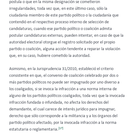
postula o que en la misma designación se cometieron
irregularidades, toda vez que, en este último caso, sólo la
ciudadanía miembro de este partido político o la ciudadanía que
contendió en el respectivo proceso interno de selección de
candidaturas, cuando ese partido político o coalición admita
postular candidaturas externas, pueden intentar, en caso de que la
autoridad electoral otorgue el registro solicitado por el propio
partido o coalición, alguna acción tendente a reparar la violación
que, en su caso, hubiere cometido la autoridad.
Asimismo, en la Jurisprudencia 31/2010, estableció el criterio
consistente en que, el convenio de coalición celebrado por dos o
más partidos políticos no puede ser impugnado por uno diverso a
los coaligados, si se invoca la infracción a una norma interna de
alguno de los partidos políticos coaligados, toda vez que la invocada
infracción fundada o infundada, no afecta los derechos del
demandante, el cual carece de interés jurídico para impugnar,
derecho que sólo corresponde a la militancia y a los órganos del
partido político afectado, por la invocada infracción a la norma
[17]
estatutaria o reglamentaria.