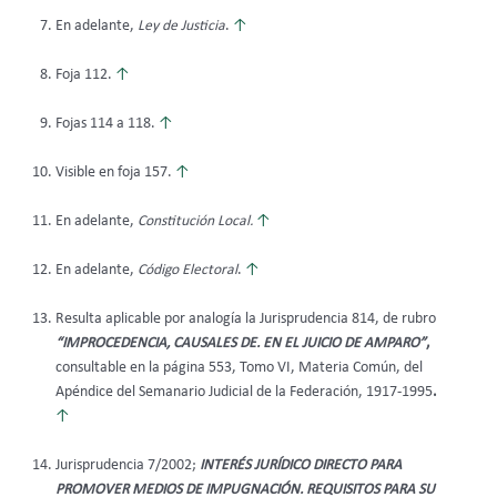
En adelante,
Ley de Justicia
.
↑
Foja 112.
↑
Fojas 114 a 118.
↑
Visible en foja 157.
↑
En adelante,
Constitución Local.
↑
En adelante,
Código Electoral
.
↑
Resulta aplicable por analogía la Jurisprudencia 814, de rubro
“IMPROCEDENCIA, CAUSALES DE. EN EL JUICIO DE AMPARO”
,
consultable en la página 553, Tomo VI, Materia Común, del
Apéndice del Semanario Judicial de la Federación, 1917-1995
.
↑
Jurisprudencia 7/2002;
INTERÉS JURÍDICO DIRECTO PARA
PROMOVER MEDIOS DE IMPUGNACIÓN. REQUISITOS PARA SU