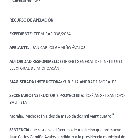
Categories:
RAP
RECURSO DE APELACIÓN
EXPEDIENTE:
TEEM-RAP-038/2024
APELANTE:
JUAN CARLOS GAMIÑO ÁVALOS
AUTORIDAD RESPONSABLE:
CONSEJO GENERAL DEL INSTITUTO
ELECTORAL DE MICHOACÁN
MAGISTRADA INSTRUCTORA:
YURISHA ANDRADE MORALES
SECRETARIO INSTRUCTOR Y PROYECTISTA:
JOSÉ ÁNGEL SANTOYO
BAUTISTA
[1]
Morelia, Michoacán a dos de mayo de dos mil veinticuatro.
SENTENCIA
que resuelve el Recurso de Apelación que promueve
Juan Carlos Gamiño Avalos candidato a la presidencia municipal de