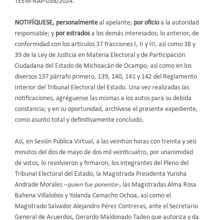
TEEM-RAP-038/2024.
NOTIFÍQUESE, personalmente
al apelante;
por oficio
a la autoridad
responsable; y
por estrados
a los demás interesados; lo anterior, de
conformidad con los artículos 37 fracciones I, II y III, así como 38 y
39 de la Ley de Justicia en Materia Electoral y de Participación
Ciudadana del Estado de Michoacán de Ocampo
;
así como en los
diversos 137 párrafo primero, 139, 140, 141 y 142 del Reglamento
Interior del Tribunal Electoral del Estado. Una vez realizadas las
notificaciones, agréguense las mismas a los autos para su debida
constancia; y en su oportunidad, archívese el presente expediente,
como asunto total y definitivamente concluido.
Así, en Sesión Pública Virtual, a las veintiún horas con treinta y seis
minutos del dos de mayo de dos mil veinticuatro, por unanimidad
de votos, lo resolvieron y firmaron, los integrantes del Pleno del
Tribunal Electoral del Estado, la Magistrada Presidenta Yurisha
Andrade Morales –
quien fue ponente
-, las Magistradas Alma Rosa
Bahena Villalobos y Yolanda Camacho Ochoa, así como el
Magistrado Salvador Alejandro Pérez Contreras, ante el Secretario
General de Acuerdos, Gerardo Maldonado Tadeo que autoriza y da