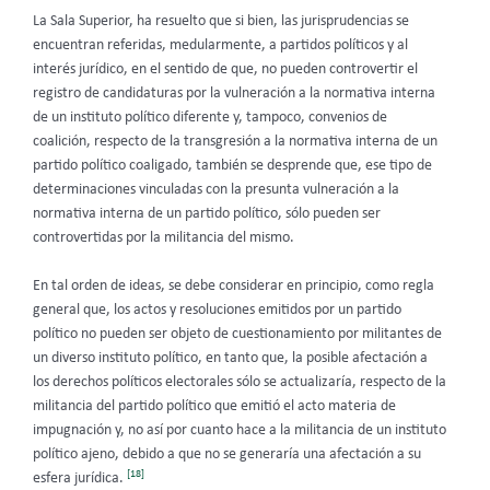
La Sala Superior, ha resuelto que si bien, las jurisprudencias se
encuentran referidas, medularmente, a partidos políticos y al
interés jurídico, en el sentido de que, no pueden controvertir el
registro de candidaturas por la vulneración a la normativa interna
de un instituto político diferente y, tampoco, convenios de
coalición, respecto de la transgresión a la normativa interna de un
partido político coaligado, también se desprende que, ese tipo de
determinaciones vinculadas con la presunta vulneración a la
normativa interna de un partido político, sólo pueden ser
controvertidas por la militancia del mismo.
En tal orden de ideas, se debe considerar en principio, como regla
general que, los actos y resoluciones emitidos por un partido
político no pueden ser objeto de cuestionamiento por militantes de
un diverso instituto político, en tanto que, la posible afectación a
los derechos políticos electorales sólo se actualizaría, respecto de la
militancia del partido político que emitió el acto materia de
impugnación y, no así por cuanto hace a la militancia de un instituto
político ajeno, debido a que no se generaría una afectación a su
[18]
esfera jurídica.