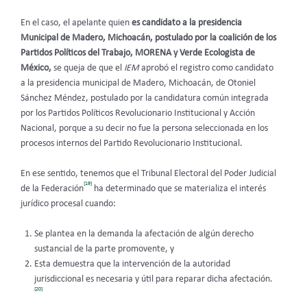
En el caso, el apelante quien
es candidato a la presidencia
Municipal de Madero, Michoacán, postulado por la coalición de los
Partidos Políticos del Trabajo, MORENA y Verde Ecologista de
México,
se queja de que el
IEM
aprobó el registro como candidato
a la presidencia municipal de Madero, Michoacán, de Otoniel
Sánchez Méndez, postulado por la candidatura común integrada
por los Partidos Políticos Revolucionario Institucional y Acción
Nacional, porque a su decir no fue la persona seleccionada en los
procesos internos del Partido Revolucionario Institucional.
En ese sentido, tenemos que el Tribunal Electoral del Poder Judicial
[19]
de la Federación
ha determinado que se materializa el interés
jurídico procesal cuando:
Se plantea en la demanda la afectación de algún derecho
sustancial de la parte promovente, y
Esta demuestra que la intervención de la autoridad
jurisdiccional es necesaria y útil para reparar dicha afectación.
[20]