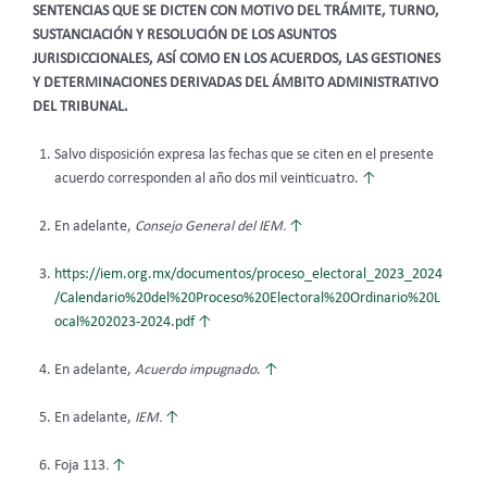
SENTENCIAS QUE SE DICTEN CON MOTIVO DEL TRÁMITE, TURNO,
SUSTANCIACIÓN Y RESOLUCIÓN DE LOS ASUNTOS
JURISDICCIONALES, ASÍ COMO EN LOS ACUERDOS, LAS GESTIONES
Y DETERMINACIONES DERIVADAS DEL ÁMBITO ADMINISTRATIVO
DEL TRIBUNAL.
Salvo disposición expresa las fechas que se citen en el presente
acuerdo corresponden al año dos mil veinticuatro.
↑
En adelante,
Consejo General del IEM.
↑
https://iem.org.mx/documentos/proceso_electoral_2023_2024
/Calendario%20del%20Proceso%20Electoral%20Ordinario%20L
ocal%202023-2024.pdf
↑
En adelante,
Acuerdo impugnado
.
↑
En adelante,
IEM.
↑
Foja 113
.
↑