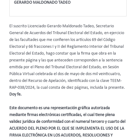
GERARDO MALDONADO TADEO
El suscrito Licenciado Gerardo Maldonado Tadeo, Secretario
General de Acuerdos del Tribunal Electoral del Estado, en ejercicio
de las facultades que me confieren los artículos 69 del Código
Electoral
y 66 fracciones I y II del Reglamento Interior del Tribunal
Electoral del Estado, hago constar que la firma que obra en la
presente página y las que anteceden corresponden a la sentencia
emitida por el Pleno del Tribunal Electoral del Estado, en Sesión
Pública Virtual celebrada el dos de mayo de dos mil veinticuatro,
dentro del Recurso de Apelación, identificado con la clave TEEM-
RAP-038/2024, la cual consta de diez páginas, incluida la presente.
Doy fe.
Este documento es una representación gráfica autorizada
mediante firmas electrónicas certificadas, el cual tiene plena
validez jurídica de conformidad con el numeral tercero y cuarto del
ACUERDO DEL PLENO POR EL QUE SE IMPLEMENTA EL USO DE LA
FIRMA ELECTRÓNICA EN LOS ACUERDOS, RESOLUCIONES Y