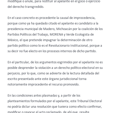
modifique o anule, para restituir al apelante en el goce o ejercicio
del derecho transgredido.
En el caso concreto es procedente la causal de improcedencia,
porque como ya ha quedado citado el apelante es candidato a la
presidencia municipal de Madero, Michoacán por la coalición de los
Partidos Políticos del Trabajo, MORENA y Verde Ecologista de
México, el que pretende impugnar la determinación de otro
partido político como lo es el Revolucionario Institucional, porque a
su decir no fue electo en los procesos internos de dicho partido.
En el particular, de los argumentos esgrimidos por el apelante no es
posible desprender la violación a un derecho político-electoral en su
perjuicio, por lo que, como se advierte de la lectura detallada del
escrito presentado ante este órgano jurisdiccional torna
notoriamente improcedente el recurso promovido.
En las condiciones antes plasmadas y, a partir de los
planteamientos formulados por el apelante, este Tribunal Electoral
no podría dictar una resolución que tuviera como efecto confirmar,
modificar o revocar el acto reclamado, de ahí que, resulte