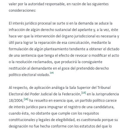
valer por la autoridad responsable, en razón de las siguientes
consideraciones:
El interés jurídico procesal se surte si en la demanda se aduce la
infracción de algún derecho sustancial del apelante y, a la vez, éste
hace ver que la intervención del órgano jurisdiccional es necesaria y
útil para lograr la reparación de esa conculcación, mediante la
formulación de algún planteamiento tendiente a obtener el dictado
de una sentencia que tenga el efecto de revocar o modificar el acto
o la resolución reclamados, que producirá la consiguiente
restitución al demandante en el goce del pretendido derecho
[14]
político electoral violado.
Al respecto, de aplicación análoga la Sala Superior del Tribunal
[15]
Electoral del Poder Judicial de la Federación,
en la Jurisprudencia
[16]
18/2004,
ha resuelto en esencia que, un partido político carece
de interés jurídico para impugnar el registro de una candidatura,
cuando ésta, no obstante que cumple con los requisitos
constitucionales y legales de elegibilidad, es cuestionada porque su
designación no fue hecha conforme con los estatutos del que lo