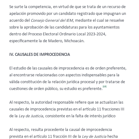
Se surte la competencia, en virtud de que se trata de un recurso de
apelación promovido por un candidato registrado que impugnan un
acuerdo del
Consejo General del IEM
, mediante el cual se resuelve
sobre la aprobación de las candidaturas para los ayuntamientos
dentro del Proceso Electoral Ordinario Local 2023-2024,
específicamente la de Madero, Michoacán.
IV. CAUSALES DE IMPROCEDENCIA
El estudio de las causales de improcedencia es de orden preferente,
al encontrarse relacionadas con aspectos indispensables para la
válida constitución de la relación jurídica procesal y por tratarse de
[13]
cuestiones de orden público, su estudio es preferente.
Al respecto, la autoridad responsable refiere que se actualizan las
causales de improcedencia previstas en el artículo 11 fracciones III
de la
Ley de Justicia
, consistente en la falta de interés jurídico
Al respecto, resulta procedente la causal de improcedencia
prevista en el artículo 11 fracción III de la
Ley de Justicia
hecha