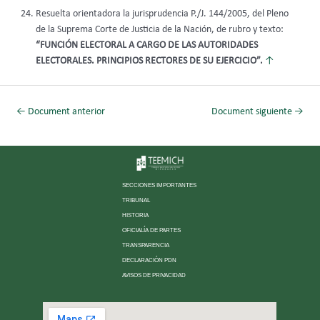
Resuelta orientadora la jurisprudencia P./J. 144/2005, del Pleno
de la Suprema Corte de Justicia de la Nación, de rubro y texto:
“FUNCIÓN ELECTORAL A CARGO DE LAS AUTORIDADES
ELECTORALES. PRINCIPIOS RECTORES DE SU EJERCICIO”.
↑
←
Document anterior
Document siguiente
→
SECCIONES IMPORTANTES
TRIBUNAL
HISTORIA
OFICIALÍA DE PARTES
TRANSPARENCIA
DECLARACIÓN PDN
AVISOS DE PRIVACIDAD