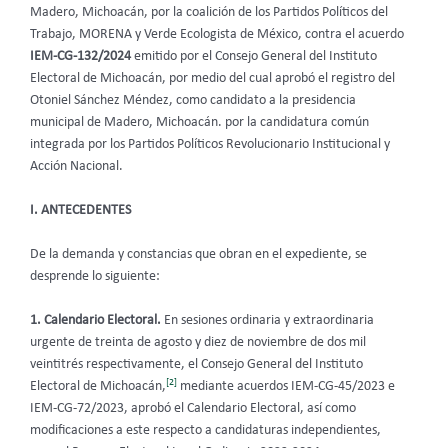
Madero, Michoacán, por la coalición de los Partidos Políticos del
Trabajo, MORENA y Verde Ecologista de México, contra el acuerdo
IEM-CG-132/2024
emitido por el Consejo General del Instituto
Electoral de Michoacán, por medio del cual aprobó el registro del
Otoniel Sánchez Méndez, como candidato a la presidencia
municipal de Madero, Michoacán
. por la candidatura común
integrada por los Partidos Políticos Revolucionario Institucional y
Acción Nacional.
I. ANTECEDENTES
De la demanda y constancias que obran en el expediente, se
desprende lo siguiente:
1. Calendario Electoral.
En sesiones ordinaria y extraordinaria
urgente de treinta de agosto y diez de noviembre de dos mil
veintitrés respectivamente, el Consejo General del Instituto
[2]
Electoral de Michoacán,
mediante acuerdos IEM-CG-45/2023 e
IEM-CG-72/2023, aprobó el Calendario Electoral, así como
modificaciones a este respecto a candidaturas independientes,