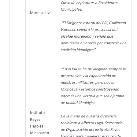
Curso de Aspirantes a Presidentes
Municipales.
Moreliactiva
“El Dirigente estatal del PRI, Guillermo
Valencia, celebró la presencia del
alcalde moreliano y señaló que
demuestra el interés por construir una
coalición ideológica”.
“En el PRI se ha privilegiado siempre la
preparación y la capacitación de
nuestros militantes, pero hoy en
Michoacán estamos construyendo
además una victoria que sea ejemplo
de unidad ideológica.
Instituto
De la mano de nuestra dirigencia,
Reyes
recibimos a Alberto Lugo, Secretario
Heroles
de Organización del Instituto Reyes
Michoacán
Heroles, para inaugurar el Curso de