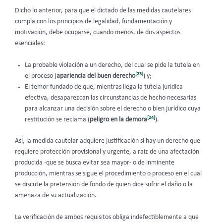
Dicho lo anterior, para que el dictado de las medidas cautelares
cumpla con los principios de legalidad, fundamentación y
motivación, debe ocuparse, cuando menos, de dos aspectos
esenciales:
La probable violación a un derecho, del cual se pide la tutela en
[23]
el proceso (
apariencia del buen derecho
) y;
El temor fundado de que, mientras llega la tutela jurídica
efectiva, desaparezcan las circunstancias de hecho necesarias
para alcanzar una decisión sobre el derecho o bien jurídico cuya
[24]
restitución se reclama (
peligro en la demora
).
Así, la medida cautelar adquiere justificación si hay un derecho que
requiere protección provisional y urgente, a raíz de una afectación
producida -que se busca evitar sea mayor- o de inminente
producción, mientras se sigue el procedimiento o proceso en el cual
se discute la pretensión de fondo de quien dice sufrir el daño o la
amenaza de su actualización.
La verificación de ambos requisitos obliga indefectiblemente a que