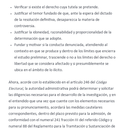
Verificar si existe el derecho cuya tutela se pretende.
Justificar el temor fundado de que, ante la espera del dictado
de la resolución definitiva, desaparezca la materia de
controversia.
Justificar la idoneidad, razonabilidad y proporcionalidad de la
determinación que se adopte.
Fundar y motivar si la conducta denunciada, atendiendo al
contexto en que se produce y dentro de los límites que encierra
el estudio preliminar, trasciende o no a los límites del derecho o
libertad que se considera afectado y si presumiblemente se
ubica en el ámbito de lo ilícito.
Ahora, acorde con lo establecido en el artículo 246 del
Código
Electoral
, la autoridad administrativa podrá determinar y solicitar
las diligencias necesarias para el desarrollo de la investigación, y en
el entendido que una vez que cuente con los elementos necesarios
para su pronunciamiento, acordará las medidas cautelares
correspondientes, dentro del plazo previsto para la admisión, de
conformidad con el numeral 241 fracción III del referido Código y
numeral 88 del Reglamento para la Tramitación y Sustanciación de