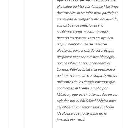
Ayer por la tarde me informaron que
el alcalde de Morelia Alfonso Martínez
Alcázar hizo su trámite para participar
en calidad de simpatizante del partido,
somos buenos anfitriones y lo
recibimos como acostumbramos
hacerlo los priistas. Esto no significa
ningún compromiso de carácter
electoral, pero a raíz del interés que
despierta conocer nuestra ideología,
quiero informar que propondré al
Consejo Público Estatal la posibilidad
de impartir un curso a simpatizantes y
militantes de los demás partidos que
conforman el Frente Amplio por
México y que estén interesados en ser
siglados por el PRI Oficial México para
así intentar consolidar una coalición
ideológica que no termine en la
jornada electoral.