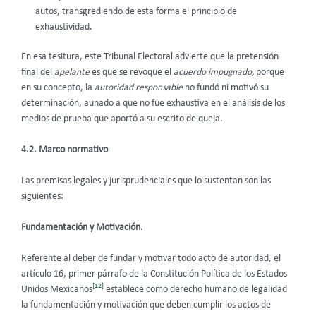
autos, transgrediendo de esta forma el principio de
exhaustividad.
En esa tesitura, este Tribunal Electoral
advierte que la pretensión
final del
apelante
es que se revoque el
acuerdo impugnado,
porque
en su concepto, la
autoridad responsable
no fundó ni motivó su
determinación, aunado a que no fue exhaustiva en el análisis de los
medios de prueba que aportó a su escrito de queja.
4.2. Marco normativo
Las premisas legales y jurisprudenciales que lo sustentan son las
siguientes:
Fundamentación y Motivación.
Referente al deber de fundar y motivar todo acto de autoridad, el
artículo 16, primer párrafo de la Constitución Política de los Estados
[12]
Unidos Mexicanos
establece como derecho humano de legalidad
la fundamentación y motivación que deben cumplir los actos de