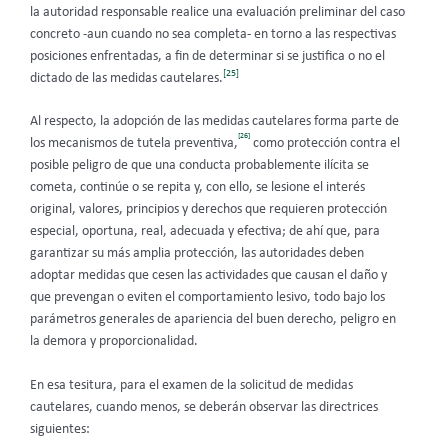
la autoridad responsable realice una evaluación preliminar del caso
concreto -aun cuando no sea completa- en torno a las respectivas
posiciones enfrentadas, a fin de determinar si se justifica o no el
[25]
dictado de las medidas cautelares.
Al respecto, la adopción de las medidas cautelares forma parte de
[26]
los mecanismos de tutela preventiva,
como protección contra el
posible peligro de que una conducta probablemente ilícita se
cometa, continúe o se repita y, con ello, se lesione el interés
original, valores, principios y derechos que requieren protección
especial, oportuna, real, adecuada y efectiva; de ahí que, para
garantizar su más amplia protección, las autoridades deben
adoptar medidas que cesen las actividades que causan el daño y
que prevengan o eviten el comportamiento lesivo, todo bajo los
parámetros generales de apariencia del buen derecho, peligro en
la demora y proporcionalidad.
En esa tesitura, para el examen de la solicitud de medidas
cautelares, cuando menos, se deberán observar las directrices
siguientes: