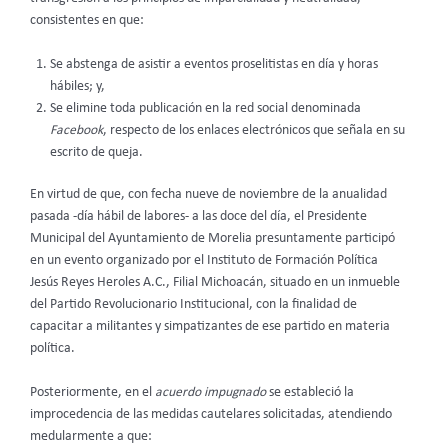
consistentes en que:
Se abstenga de asistir a eventos proselitistas en día y horas
hábiles; y,
Se elimine toda publicación en la red social denominada
Facebook
, respecto de los enlaces electrónicos que señala en su
escrito de queja.
En virtud de que, con fecha nueve de noviembre de la anualidad
pasada -día hábil de labores- a las doce del día, el Presidente
Municipal del Ayuntamiento de Morelia presuntamente participó
en un evento organizado por el Instituto de Formación Política
Jesús Reyes Heroles A.C., Filial Michoacán, situado en un inmueble
del Partido Revolucionario Institucional, con la finalidad de
capacitar a militantes y simpatizantes de ese partido en materia
política.
Posteriormente, en el
acuerdo impugnado
se estableció la
improcedencia de las medidas cautelares solicitadas, atendiendo
medularmente a que: