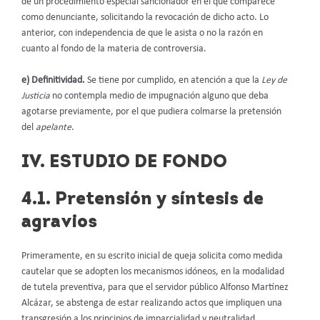
de un procedimiento especial sancionador en el que comparece
como denunciante, solicitando la revocación de dicho acto. Lo
anterior, con independencia de que le asista o no la razón en
cuanto al fondo de la materia de controversia.
e) Definitividad.
Se tiene por cumplido, en atención a que la
Ley de
Justicia
no contempla medio de impugnación alguno que deba
agotarse previamente, por el que pudiera colmarse la pretensión
del
apelante
.
IV. ESTUDIO DE FONDO
4.1. Pretensión y síntesis de
agravios
Primeramente, en su escrito inicial de queja solicita como medida
cautelar que se adopten los mecanismos idóneos, en la modalidad
de tutela preventiva, para que el servidor público Alfonso Martínez
Alcázar, se abstenga de estar realizando actos que impliquen una
transgresión a los principios de imparcialidad y neutralidad,