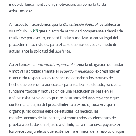
indebida fundamentación y motivación, así como falta de
exhaustividad.
Al respecto, recordemos que la
Constitución Federal
, establece en
[28]
su artículo 16,
que un acto de autoridad competente además de
realizarse por escrito, deberá fundar y motivar la causa legal del
procedimiento, esto es, para el caso que nos ocupa, su modo de
actuar ante la solicitud del
apelante
.
Así entonces, la
autoridad responsable
tenía la obligación de fundar
y motivar apropiadamente el
acuerdo impugnado
, expresando en
el acuerdo respectivo las razones de derecho y los motivos de
hecho que consideró adecuadas para realizar su dictado, ya que la
fundamentación y motivación de una resolución se basa en el
análisis exhaustivo de los puntos petitorios del
denunciante
y que
conforma la pugna del procedimiento a estudio, toda vez que el
órgano jurisdiccional debe de estudiar los hechos, las
manifestaciones de las partes, así como todos los elementos de
prueba aportados en el juicio a dirimir, para entonces apoyarse en
los preceptos jurídicos que sustenten la emisión de la resolución que