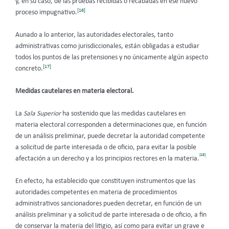
y, en su caso, de las pruebas recibidas o recabadas en ese nuevo
[16]
proceso impugnativo.
Aunado a lo anterior, las autoridades electorales, tanto
administrativas como jurisdiccionales, están obligadas a estudiar
todos los puntos de las pretensiones y no únicamente algún aspecto
[17]
concreto.
Medidas cautelares en materia electoral.
La
Sala Superior
ha sostenido que las medidas cautelares en
materia electoral corresponden a determinaciones que, en función
de un análisis preliminar, puede decretar la autoridad competente
a solicitud de parte interesada o de oficio, para evitar la posible
[18]
.
afectación a un derecho y a los principios rectores en la materia.
En efecto, ha establecido que constituyen instrumentos que las
autoridades competentes en materia de procedimientos
administrativos sancionadores pueden decretar, en función de un
análisis preliminar y a solicitud de parte interesada o de oficio, a fin
de conservar la materia del litigio, así como para evitar un grave e