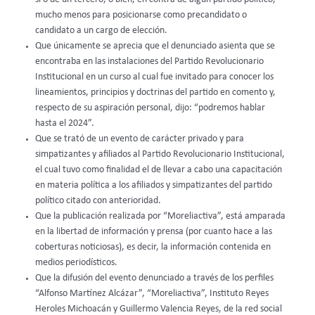
mucho menos para posicionarse como precandidato o
candidato a un cargo de elección.
Que únicamente se aprecia que el denunciado asienta que se
encontraba en las instalaciones del Partido Revolucionario
Institucional en un curso al cual fue invitado para conocer los
lineamientos, principios y doctrinas del partido en comento y,
respecto de su aspiración personal, dijo: “podremos hablar
hasta el 2024”.
Que se trató de un evento de carácter privado y para
simpatizantes y afiliados al Partido Revolucionario Institucional,
el cual tuvo como finalidad el de llevar a cabo una capacitación
en materia política a los afiliados y simpatizantes del partido
político citado con anterioridad.
Que la publicación realizada por “Moreliactiva”, está amparada
en la libertad de información y prensa (por cuanto hace a las
coberturas noticiosas), es decir, la información contenida en
medios periodísticos.
Que la difusión del evento denunciado a través de los perfiles
“Alfonso Martínez Alcázar”, “Moreliactiva”, Instituto Reyes
Heroles Michoacán y Guillermo Valencia Reyes, de la red social