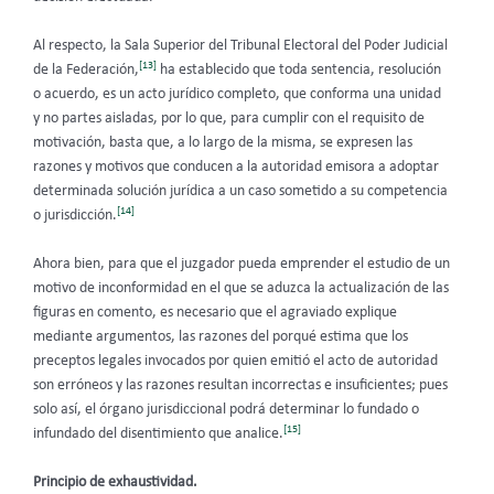
Al respecto, la Sala Superior del Tribunal Electoral del Poder Judicial
[13]
de la Federación,
ha establecido que toda sentencia, resolución
o acuerdo, es un acto jurídico completo, que conforma una unidad
y no partes aisladas, por lo que, para cumplir con el requisito de
motivación, basta que, a lo largo de la misma, se expresen las
razones y motivos que conducen a la autoridad emisora a adoptar
determinada solución jurídica a un caso sometido a su competencia
[14]
o jurisdicción.
Ahora bien, para que el juzgador pueda emprender el estudio de un
motivo de inconformidad en el que se aduzca la actualización de las
figuras en comento, es necesario que el agraviado explique
mediante argumentos, las razones del porqué estima que los
preceptos legales invocados por quien emitió el acto de autoridad
son erróneos y las razones resultan incorrectas e insuficientes; pues
solo así, el órgano jurisdiccional podrá determinar lo fundado o
[15]
infundado del disentimiento que analice.
Principio de exhaustividad.