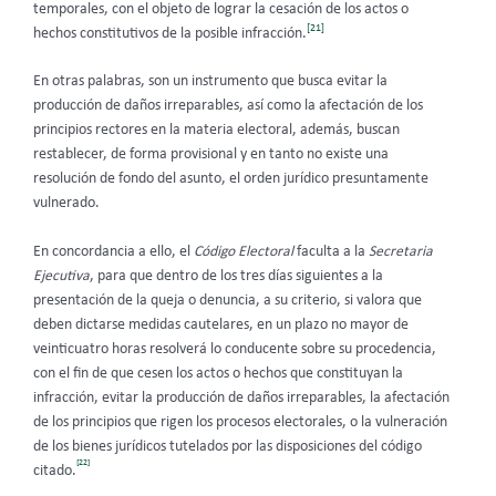
temporales, con el objeto de lograr la cesación de los actos o
[21]
hechos constitutivos de la posible infracción.
En otras palabras, son un instrumento que busca evitar la
producción de daños irreparables, así como la afectación de los
principios rectores en la materia electoral, además, buscan
restablecer, de forma provisional y en tanto no existe una
resolución de fondo del asunto, el orden jurídico presuntamente
vulnerado.
En concordancia a ello, el
Código Electoral
faculta a la
Secretaria
Ejecutiva
, para que dentro de los tres días siguientes a la
presentación de la queja o denuncia, a su criterio, si valora que
deben dictarse medidas cautelares, en un plazo no mayor de
veinticuatro horas resolverá lo conducente sobre su procedencia,
con el fin de que cesen los actos o hechos que constituyan la
infracción, evitar la producción de daños irreparables, la afectación
de los principios que rigen los procesos electorales, o la vulneración
de los bienes jurídicos tutelados por las disposiciones del código
[22]
citado.