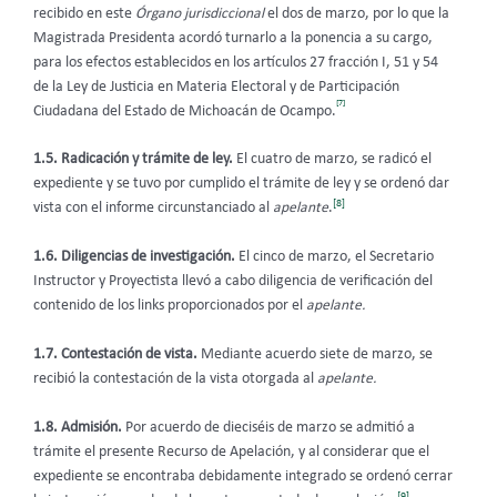
recibido en este
Órgano jurisdiccional
el dos de marzo, por lo que la
Magistrada Presidenta acordó turnarlo a la ponencia a su cargo,
para los efectos establecidos en los artículos 27 fracción I, 51 y 54
de la Ley de Justicia en Materia Electoral y de Participación
[7]
Ciudadana del Estado de Michoacán de Ocampo.
1.5. Radicación y trámite de ley.
El cuatro de marzo, se radicó el
expediente y se tuvo por cumplido el trámite de ley y se ordenó dar
[8]
vista con el informe circunstanciado al
apelante
.
1.6. Diligencias de investigación.
El cinco de marzo, el Secretario
Instructor y Proyectista llevó a cabo diligencia de verificación del
contenido de los links proporcionados por el
apelante.
1.7. Contestación de vista.
Mediante acuerdo siete de marzo, se
recibió la contestación de la vista otorgada al
apelante.
1.8. Admisión.
Por acuerdo de dieciséis de marzo se admitió a
trámite el presente Recurso de Apelación, y al considerar que el
expediente se encontraba debidamente integrado se ordenó cerrar
[9]