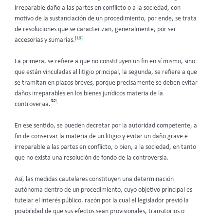
irreparable daño a las partes en conflicto o a la sociedad, con
motivo de la sustanciación de un procedimiento, por ende, se trata
de resoluciones que se caracterizan, generalmente, por ser
[19]
accesorias y sumarias.
La primera, se refiere a que no constituyen un fin en sí mismo, sino
que están vinculadas al litigio principal, la segunda, se refiere a que
se tramitan en plazos breves, porque precisamente se deben evitar
daños irreparables en los bienes jurídicos materia de la
[20]
.
controversia.
En ese sentido, se pueden decretar por la autoridad competente, a
fin de conservar la materia de un litigio y evitar un daño grave e
irreparable a las partes en conflicto, o bien, a la sociedad, en tanto
que no exista una resolución de fondo de la controversia.
Así, las medidas cautelares constituyen una determinación
autónoma dentro de un procedimiento, cuyo objetivo principal es
tutelar el interés público, razón por la cual el legislador previó la
posibilidad de que sus efectos sean provisionales, transitorios o