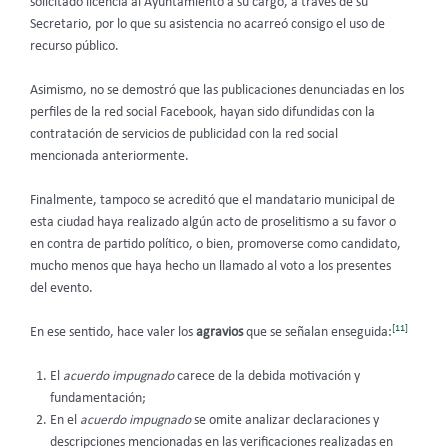
solicitado licencia al Ayuntamiento a su cargo, a través de su
Secretario, por lo que su asistencia no acarreó consigo el uso de
recurso público.
Asimismo, no se demostró que las publicaciones denunciadas en los
perfiles de la red social Facebook, hayan sido difundidas con la
contratación de servicios de publicidad con la red social
mencionada anteriormente.
Finalmente, tampoco se acreditó que el mandatario municipal de
esta ciudad haya realizado algún acto de proselitismo a su favor o
en contra de partido político, o bien, promoverse como candidato,
mucho menos que haya hecho un llamado al voto a los presentes
del evento.
[11]
En ese sentido, hace valer los
agravios
que se señalan enseguida:
El
acuerdo impugnado
carece de la debida motivación y
fundamentación;
En el
acuerdo impugnado
se omite analizar declaraciones y
descripciones mencionadas en las verificaciones realizadas en