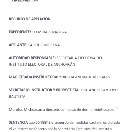
Categories:
RAP
RECURSO DE APELACIÓN
EXPEDIENTE:
TEEM-RAP-024/2024
APELANTE:
PARTIDO MORENA
AUTORIDAD RESPONSABLE:
SECRETARIA EJECUTIVA DEL
INSTITUTO ELECTORAL DE MICHOACÁN
MAGISTRADA INSTRUCTORA:
YURISHA ANDRADE MORALES
SECRETARIO INSTRUCTOR Y PROYECTISTA:
JOSÉ ÁNGEL SANTOYO
BAUTISTA
[1]
Morelia, Michoacán a dieciséis de marzo de dos mil veinticuatro.
SENTENCIA
que
confirma
el
acuerdo de medidas cautelares dictado
el veintitrés de febrero por la Secretaria Ejecutiva del Instituto