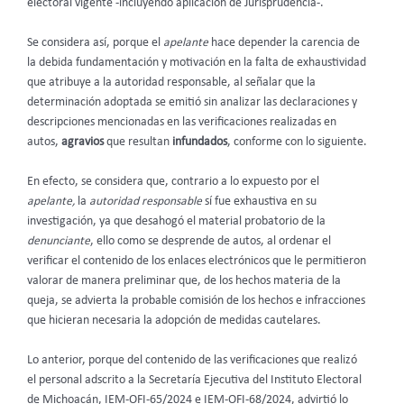
electoral vigente -incluyendo aplicación de Jurisprudencia-.
Se considera así, porque el
apelante
hace depender la carencia de
la debida fundamentación y motivación en la falta de exhaustividad
que atribuye a la autoridad responsable, al señalar que la
determinación adoptada se emitió sin analizar las declaraciones y
descripciones mencionadas en las verificaciones realizadas en
autos,
agravios
que resultan
infundados
, conforme con lo siguiente.
En efecto, se considera que, contrario a lo expuesto por el
apelante,
la
autoridad responsable
sí fue exhaustiva en su
investigación, ya que desahogó el material probatorio de la
denunciante
, ello como se desprende de autos, al ordenar el
verificar el contenido de los enlaces electrónicos que le permitieron
valorar de manera preliminar que, de los hechos materia de la
queja, se advierta la probable comisión de los hechos e infracciones
que hicieran necesaria la adopción de medidas cautelares.
Lo anterior, porque del contenido de las verificaciones que realizó
el personal adscrito a la Secretaría Ejecutiva del Instituto Electoral
de Michoacán, IEM-OFI-65/2024 e IEM-OFI-68/2024, advirtió lo