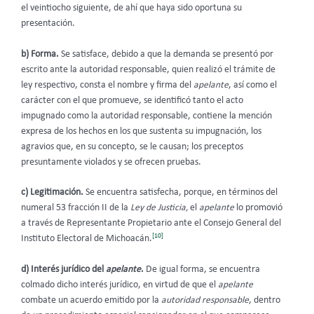
el veintiocho siguiente, de ahí que haya sido oportuna su
presentación.
b) Forma.
Se satisface, debido a que la demanda se presentó por
escrito ante la autoridad responsable, quien realizó el trámite de
ley respectivo, consta el nombre y firma del
apelante
, así como el
carácter con el que promueve, se identificó tanto el acto
impugnado como la autoridad responsable, contiene la mención
expresa de los hechos en los que sustenta su impugnación, los
agravios que, en su concepto, se le causan; los preceptos
presuntamente violados y se ofrecen pruebas.
c) Legitimación.
Se encuentra satisfecha, porque, en términos del
numeral 53 fracción II de la
Ley de Justicia,
el
apelante
lo promovió
a través de Representante Propietario ante el Consejo General del
[10]
Instituto Electoral de Michoacán.
d) Interés jurídico del
apelante
.
De igual forma, se encuentra
colmado dicho interés jurídico, en virtud de que el
apelante
combate un acuerdo emitido por la
autoridad responsable
, dentro