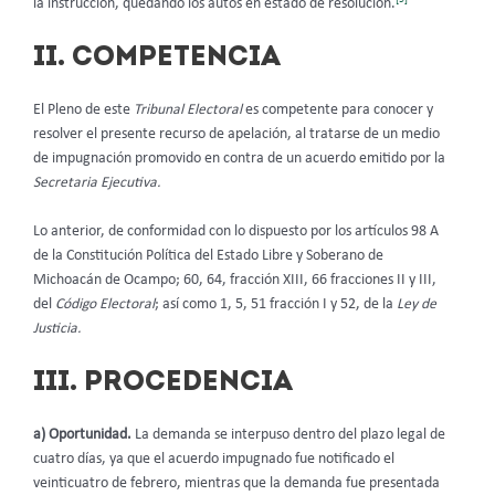
la instrucción, quedando los autos en estado de resolución.
II. COMPETENCIA
El Pleno de este
Tribunal Electoral
es competente para conocer y
resolver el presente recurso de apelación, al tratarse de un medio
de impugnación promovido en contra de un acuerdo emitido por la
Secretaria Ejecutiva.
Lo anterior, de conformidad con lo dispuesto por los artículos 98 A
de la Constitución Política del Estado Libre y Soberano de
Michoacán de Ocampo; 60, 64, fracción XIII, 66 fracciones II y III,
del
Código Electoral
; así como 1, 5, 51 fracción I y 52, de la
Ley de
Justicia
.
III. PROCEDENCIA
a) Oportunidad.
La demanda se interpuso dentro del plazo legal de
cuatro días, ya que el acuerdo impugnado fue notificado el
veinticuatro de febrero, mientras que la demanda fue presentada