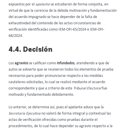
expuestos por el
apelante
se estudiarán de forma conjunta, en
virtud de que la carencia de la debida motivación y fundamentación
del acuerdo impugnado se hace depender de la falta de
exhaustividad del contenido de las actas circunstancias de
verificación identificadas como IEM-OFI-65/2024 e IEM-OFI-
68/2024.
4.4. Decisión
Los
agravios
se califican como
infundados
, atendiendo a que de
autos se advierte que se reunieron todos los elementos de prueba
necesarios para poder pronunciarse respecto a las medidas
cautelares solicitadas, lo cual se realizó mediante el acuerdo
correspondiente y que a criterio de este
Tribunal Electoral
fue
motivado y fundamentado debidamente.
Lo anterior, se determina así, pues el apelante aduce que la
Secretaria Ejecutiva
no valoró de forma integral y contextual las
actas de verificación ofrecidas como pruebas durante el
procedimiento, de lo cual hace depender su agravio respecto a la