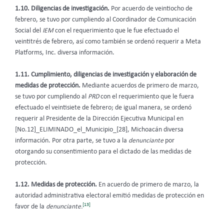
1.10. Diligencias de investigación.
Por acuerdo de veintiocho de
febrero, se tuvo por cumpliendo al Coordinador de Comunicación
Social del
IEM
con el requerimiento que le fue efectuado el
veintitrés de febrero, así como también se ordenó requerir a Meta
Platforms, Inc. diversa información.
1.11. Cumplimiento, diligencias de investigación y elaboración de
medidas de protección.
Mediante acuerdos de primero de marzo,
se tuvo por cumpliendo al
PRD
con el requerimiento que le fuera
efectuado el veintisiete de febrero; de igual manera, se ordenó
requerir al Presidente de la Dirección Ejecutiva Municipal en
[No.12]_ELIMINADO_el_Municipio_[28], Michoacán diversa
información. Por otra parte, se tuvo a la
denunciante
por
otorgando su consentimiento para el dictado de las medidas de
protección.
1.12. Medidas de protección.
En acuerdo de primero de marzo, la
autoridad administrativa electoral emitió medidas de protección en
[13]
favor de la
denunciante.