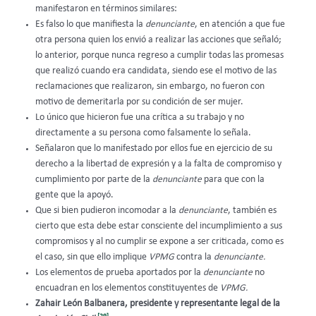
manifestaron en términos similares:
Es falso lo que manifiesta la
denunciante
, en atención a que fue
otra persona quien los envió a realizar las acciones que señaló;
lo anterior, porque nunca regreso a cumplir todas las promesas
que realizó cuando era candidata, siendo ese el motivo de las
reclamaciones que realizaron, sin embargo, no fueron con
motivo de demeritarla por su condición de ser mujer.
Lo único que hicieron fue una crítica a su trabajo y no
directamente a su persona como falsamente lo señala.
Señalaron que lo manifestado por ellos fue en ejercicio de su
derecho a la libertad de expresión y a la falta de compromiso y
cumplimiento por parte de la
denunciante
para que con la
gente que la apoyó.
Que si bien pudieron incomodar a la
denunciante
, también es
cierto que esta debe estar consciente del incumplimiento a sus
compromisos y al no cumplir se expone a ser criticada, como es
el caso, sin que ello implique
VPMG
contra la
denunciante.
Los elementos de prueba aportados por la
denunciante
no
encuadran en los elementos constituyentes de
VPMG.
Zahair León Balbanera, presidente y representante legal de la