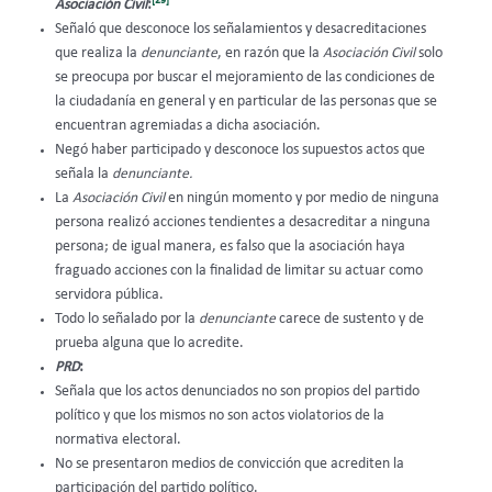
[29]
Asociación Civil
:
Señaló que desconoce los señalamientos y desacreditaciones
que realiza la
denunciante
, en razón que la
Asociación Civil
solo
se preocupa por buscar el mejoramiento de las condiciones de
la ciudadanía en general y en particular de las personas que se
encuentran agremiadas a dicha asociación.
Negó haber participado y desconoce los supuestos actos que
señala la
denunciante.
La
Asociación Civil
en ningún momento y por medio de ninguna
persona realizó acciones tendientes a desacreditar a ninguna
persona; de igual manera, es falso que la asociación haya
fraguado acciones con la finalidad de limitar su actuar como
servidora pública.
Todo lo señalado por la
denunciante
carece de sustento y de
prueba alguna que lo acredite.
PRD
:
Señala que los actos denunciados no son propios del partido
político y que los mismos no son actos violatorios de la
normativa electoral.
No se presentaron medios de convicción que acrediten la
participación del partido político.