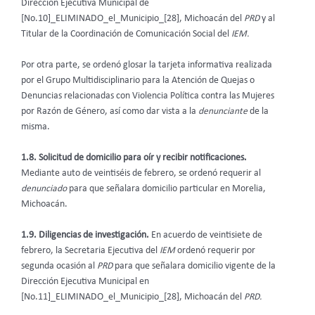
Dirección Ejecutiva Municipal de
[No.10]_ELIMINADO_el_Municipio_[28], Michoacán del
PRD
y al
Titular de la Coordinación de Comunicación Social del
IEM.
Por otra parte, se ordenó glosar la tarjeta informativa realizada
por el Grupo Multidisciplinario para la Atención de Quejas o
Denuncias relacionadas con Violencia Política contra las Mujeres
por Razón de Género, así como dar vista a la
denunciante
de la
misma.
1.8. Solicitud de domicilio para oír y recibir notificaciones.
Mediante auto de veintiséis de febrero, se ordenó requerir al
denunciado
para que señalara domicilio particular en Morelia,
Michoacán.
1.9. Diligencias de investigación.
En acuerdo de veintisiete de
febrero, la Secretaria Ejecutiva del
IEM
ordenó requerir por
segunda ocasión al
PRD
para que señalara domicilio vigente de la
Dirección Ejecutiva Municipal en
[No.11]_ELIMINADO_el_Municipio_[28], Michoacán del
PRD.