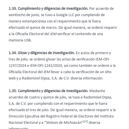
1.33. Cumplimiento y diligencias de investigación.
Por acuerdo de
veintiocho de junio, se tuvo a Google LLC por cumpliendo de
manera extemporánea con el requerimiento que le fuera
efectuado el quince de marzo. De igual manera, se ordenó requerir
a la Oficialía Electoral del
IEM
verificar el contenido de una
memoria USB.
1.34. Glose y diligencias de investigación.
En autos de primero y
tres de julio, se ordenó glosar las actas de verificación IEM-OFI-
1237/2024 e IEM-OFI-1242/2024, así como también se ordenó a la
Oficialía Electoral del
IEM
llevar a cabo la verificación de un sitio
web y a Radiomóvil Dipsa, S.A. de C.V. diversa información.
1.35. Cumplimiento y diligencias de investigación.
Mediante
acuerdos de cuatro y quince de julio, se tuvo a Radiomóvil Dipsa,
S.A. de C.V. por cumpliendo con el requerimiento que le fuera
efectuado el tres de julio. De igual manera, se ordenó requerir a la
Dirección Ejecutiva del Registro Federal de Electores del Instituto
[17]
Nacional Electoral y a “Síntesis de Michoacán”
diversa