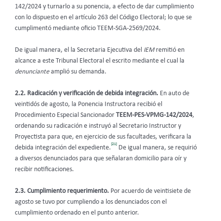
142/2024 y turnarlo a su ponencia, a efecto de dar cumplimiento
con lo dispuesto en el artículo 263 del Código Electoral; lo que se
cumplimentó mediante oficio TEEM-SGA-2569/2024.
De igual manera, el la Secretaria Ejecutiva del
IEM
remitió en
alcance a este Tribunal Electoral el escrito mediante el cual la
denunciante
amplió su demanda.
2.2. Radicación y verificación de debida integración.
En auto de
veintidós de agosto, la Ponencia Instructora recibió el
Procedimiento Especial Sancionador
TEEM-PES-VPMG-142/2024
,
ordenando su radicación e instruyó al Secretario Instructor y
Proyectista para que, en ejercicio de sus facultades, verificara la
[21]
debida integración del expediente.
De igual manera, se requirió
a diversos denunciados para que señalaran domicilio para oír y
recibir notificaciones.
2.3. Cumplimiento requerimiento.
Por acuerdo de veintisiete de
agosto se tuvo por cumpliendo a los denunciados con el
cumplimiento ordenado en el punto anterior.