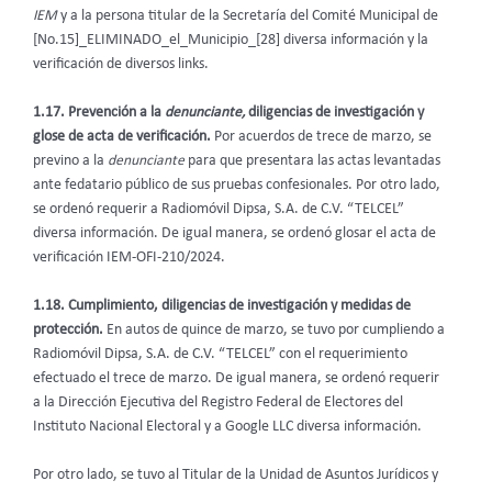
IEM
y a la persona titular de la Secretaría del Comité Municipal de
[No.15]_ELIMINADO_el_Municipio_[28] diversa información y la
verificación de diversos links.
1.17. Prevención a la
denunciante,
diligencias de investigación y
glose de acta de verificación.
Por acuerdos de trece de marzo, se
previno a la
denunciante
para que presentara las actas levantadas
ante fedatario público de sus pruebas confesionales. Por otro lado,
se ordenó requerir a Radiomóvil Dipsa, S.A. de C.V. “TELCEL”
diversa información. De igual manera, se ordenó glosar el acta de
verificación IEM-OFI-210/2024.
1.18. Cumplimiento, diligencias de investigación y medidas de
protección.
En autos de quince de marzo, se tuvo por cumpliendo a
Radiomóvil Dipsa, S.A. de C.V. “TELCEL” con el requerimiento
efectuado el trece de marzo. De igual manera, se ordenó requerir
a la Dirección Ejecutiva del Registro Federal de Electores del
Instituto Nacional Electoral y a Google LLC diversa información.
Por otro lado, se tuvo al Titular de la Unidad de Asuntos Jurídicos y