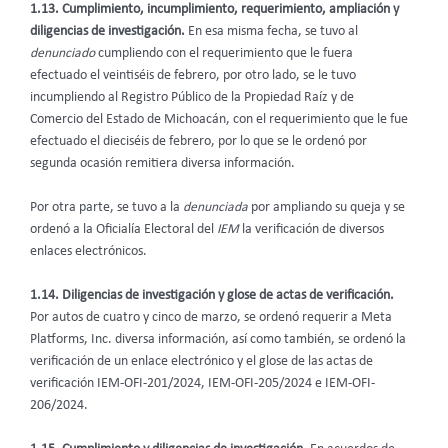
1.13. Cumplimiento, incumplimiento, requerimiento, ampliación y
diligencias de investigación.
En esa misma fecha, se tuvo al
denunciado
cumpliendo con el requerimiento que le fuera
efectuado el veintiséis de febrero, por otro lado, se le tuvo
incumpliendo al Registro Público de la Propiedad Raíz y de
Comercio del Estado de Michoacán, con el requerimiento que le fue
efectuado el dieciséis de febrero, por lo que se le ordenó por
segunda ocasión remitiera diversa información.
Por otra parte, se tuvo a la
denunciada
por ampliando su queja y se
ordenó a la Oficialía Electoral del
IEM
la verificación de diversos
enlaces electrónicos.
1.14. Diligencias de investigación y glose de actas de verificación.
Por autos de cuatro y cinco de marzo, se ordenó requerir a Meta
Platforms, Inc. diversa información, así como también, se ordenó la
verificación de un enlace electrónico y el glose de las actas de
verificación IEM-OFI-201/2024, IEM-OFI-205/2024 e IEM-OFI-
206/2024.