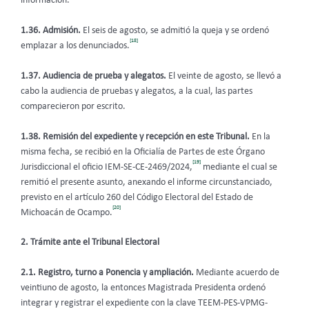
información.
1.36. Admisión.
El seis de agosto, se admitió la queja y se ordenó
[18]
emplazar a los denunciados.
1.37. Audiencia de prueba y alegatos.
El veinte de agosto, se llevó a
cabo la audiencia de pruebas y alegatos, a la cual, las partes
comparecieron por escrito.
1.38. Remisión del expediente y recepción en este Tribunal.
En la
misma fecha, se recibió en la Oficialía de Partes de este Órgano
[19]
Jurisdiccional el oficio IEM-SE-CE-2469/2024,
mediante el cual se
remitió el presente asunto, anexando el informe circunstanciado,
previsto en el artículo 260 del Código Electoral del Estado de
[20]
Michoacán de Ocampo.
2. Trámite ante el Tribunal Electoral
2.1. Registro, turno a Ponencia y ampliación.
Mediante acuerdo de
veintiuno de agosto, la entonces Magistrada Presidenta ordenó
integrar y registrar el expediente con la clave TEEM-PES-VPMG-