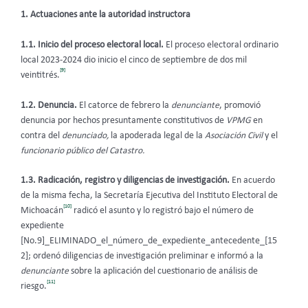
1. Actuaciones ante la autoridad instructora
1.1. Inicio del proceso electoral local.
El proceso electoral ordinario
local 2023-2024 dio inicio el cinco de septiembre de dos mil
[9]
veintitrés.
1.2. Denuncia.
El catorce de febrero la
denunciante
, promovió
denuncia por hechos presuntamente constitutivos de
VPMG
en
contra del
denunciado,
la apoderada legal de la
Asociación Civil
y el
funcionario público del Catastro.
1.3. Radicación, registro y diligencias de investigación.
En acuerdo
de la misma fecha, la Secretaría Ejecutiva del Instituto Electoral de
[10]
Michoacán
radicó el asunto y lo registró bajo el número de
expediente
[No.9]_ELIMINADO_el_número_de_expediente_antecedente_[15
2]; ordenó diligencias de investigación preliminar e informó a la
denunciante
sobre la aplicación del cuestionario de análisis de
[11]
riesgo.