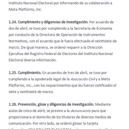
Instituto Nacional Electoral por informando de su colaboración a
Meta Platforms, Inc.
1.24. Cumplimiento y diligencias de investigación.
Por acuerdo de
dos de abril, se tuvo por cumpliendo a la Secretaría de Economía
por conducto de la Directora de Operación de Instrumentos
Normativos, con el acuerdo que le fuera efectuado el veintisiete de
marzo. De igual manera, se ordenó requerir a la Dirección
Ejecutiva del Registro Federal de Electores del Instituto Nacional
Electoral diversa información.
1.25. Cumplimiento.
En acuerdos de tres de abril, se tuvo por
cumpliendo a la apoderada legal de la
Asociación Civil
y a Meta
Platforms, Inc.
,
con los requerimientos que les fueran notificados el
siete y veintisiete de marzo.
1.26. Prevención, glose y diligencias de investigación.
Mediante
autos de cinco de abril, se previno a la
denunciante
para que
proporcionara el domicilio de los titulares de diversos medios de
comunicación. Por otro lado, se ordenó glosar la tarjeta