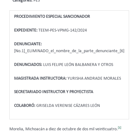
Categories:
PES
PROCEDIMIENTO ESPECIAL SANCIONADOR
EXPEDIENTE:
TEEM-PES-VPMG-142/2024
DENUNCIANTE:
[No.1]_ELIMINADO_el_nombre_de_la_parte_denunciante_[6]
DENUNCIADOS:
LUIS FELIPE LEÓN BALBANERA Y OTROS
MAGISTRADA INSTRUCTORA:
YURISHA ANDRADE MORALES
SECRETARIADO INSTRUCTOR Y PROYECTISTA
COLABORÓ:
GRISELDA VERENISE CÁZARES LEÓN
[1]
Morelia, Michoacán a diez de octubre de dos mil veinticuatro.