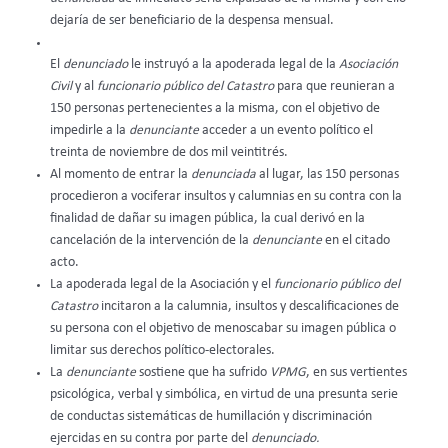
dejaría de ser beneficiario de la despensa mensual.
El
denunciado
le instruyó a la apoderada legal de la
Asociación
Civil
y al
funcionario público del Catastro
para que reunieran a
150 personas pertenecientes a la misma, con el objetivo de
impedirle a la
denunciante
acceder a un evento político el
treinta de noviembre de dos mil veintitrés.
Al momento de entrar la
denunciada
al lugar, las 150 personas
procedieron a vociferar insultos y calumnias en su contra con la
finalidad de dañar su imagen pública, la cual derivó en la
cancelación de la intervención de la
denunciante
en el citado
acto.
La apoderada legal de la Asociación y el
funcionario público del
Catastro
incitaron a la calumnia, insultos y descalificaciones de
su persona con el objetivo de menoscabar su imagen pública o
limitar sus derechos político-electorales.
La
denunciante
sostiene que ha sufrido
VPMG
, en sus vertientes
psicológica, verbal y simbólica, en virtud de una presunta serie
de conductas sistemáticas de humillación y discriminación
ejercidas en su contra por parte del
denunciado.