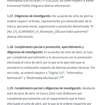
informativa IEM-DEVySPE-TI-314/2024, así como requerir a Xavier
Emmanuel Patiño Oseguera diversa información.
1.27. Diligencias de investigación.
Por acuerdo de ocho de abril se
ordenó requerir al titular, representante y/o administrador de la
marca, personal moral, organización o asociación denominada “El
[No.17]_ELIMINADO_el_Municipio_[28] que todos queremos”
diversa información.
1.28. Cumplimiento parcial a prevención, apercibimiento y
diligencias de investigación.
En acuerdos de once de abril, se tuvo
por cumpliendo parcialmente a la
denunciante
con la prevención
efectuada el cinco de abril, por lo que se le apercibió que se
acordaría lo conducente respecto de diversas pruebas técnicas. Por
otro lado, se ordenó requerir a “Digital 3.0”, “Informativo
[14]
Michoacán” y “Multimedia Michoacán”.
1.29. Cumplimiento parcial y diligencias de investigación.
Mediante
auto de doce de abril, se tuvo a Zahir León Balbanera por
cumpliendo parcialmente con el requerimiento que le fuera
efectuado el ocho de abril, por lo que se le ordenó requerirle por