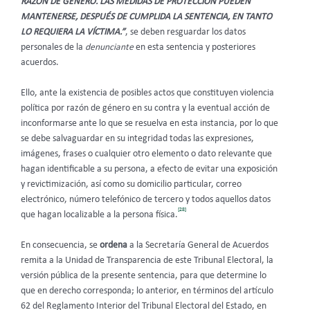
RAZÓN DE GÉNERO. LAS MEDIDAS DE PROTECCIÓN PUEDEN
MANTENERSE, DESPUÉS DE CUMPLIDA LA SENTENCIA, EN TANTO
LO REQUIERA LA VÍCTIMA.”
, se deben resguardar los datos
personales de la
denunciante
en esta sentencia y posteriores
acuerdos.
Ello, ante la existencia de posibles actos que constituyen violencia
política por razón de género en su contra y la eventual acción de
inconformarse ante lo que se resuelva en esta instancia, por lo que
se debe salvaguardar en su integridad todas las expresiones,
imágenes, frases o cualquier otro elemento o dato relevante que
hagan identificable a su persona, a efecto de evitar una exposición
y revictimización, así como su domicilio particular, correo
electrónico, número telefónico de tercero y todos aquellos datos
[28]
que hagan localizable a la persona física.
En consecuencia, se
ordena
a la Secretaría General de Acuerdos
remita a la Unidad de Transparencia de este Tribunal Electoral, la
versión pública de la presente sentencia, para que determine lo
que en derecho corresponda; lo anterior, en términos del artículo
62 del Reglamento Interior del Tribunal Electoral del Estado, en