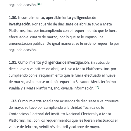
[15]
segunda ocasión.
1.30. Incumplimiento, apercibimiento y diligencias de
investigación.
Por acuerdo de diecisiete de abril se tuvo a Meta
Platforms, Inc. por incumpliendo con el requerimiento que le fuera
efectuado el cuatro de marzo, por lo que se le impuso una
amonestación pública. De igual manera, se le ordenó requerirle por
segunda ocasión.
1.31. Cumplimiento y diligencias de investigación.
En autos de
diecinueve y veintitrés de abril, se tuvo a Meta Platforms, Inc. por
cumpliendo con el requerimiento que le fuera efectuado el nueve
de marzo, así como se ordenó requerir a Salvador Alexis Jerónimo
[16]
Puebla y a Meta Platforms, Inc. diversa información.
1.32. Cumplimiento.
Mediante acuerdos de diecisiete y veintinueve
de mayo, se tuvo por cumpliendo a la Unidad Técnica de lo
Contencioso Electoral del Instituto Nacional Electoral y a Meta
Platforms, Inc. con los requerimientos que les fueran efectuados el
veinte de febrero, veintitrés de abril y catorce de mayo.