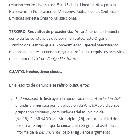
relación con los diversos del 5 al 15 de los Lineamientos para la
Elaboración y Publicación de Versiones Públicas de las Sentencias
Emitidas por este Órgano Jurisdiccional.
TERCERO. Requisitos de procedencia.
Del análisis de la denuncia
como de las constancias que obran en autos, este Órgano
Jurisdiccional estima que el Procedimiento Especial Sancionador
que nos ocupa, es procedente, ya que reúne los requisitos previstos
en el numeral 257 del
Código Electoral
.
CUARTO. Hechos denunciados.
En el escrito de denuncia se refirió lo siguiente:
El
denunciado
le instruyó a la apoderada de la
Asociación Civil
difundir un mensaje por la aplicación de WhatsApp a diversos
grupos con colonias y comunidades del municipio de
[No.18]_ELIMINADO_el_Municipio_[28], con la finalidad de
boicotear e impedir que la ciudadanía en general asistiera al
informe de la
denunciante
, bajo el siguiente argumento: