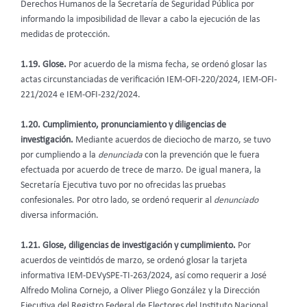
Derechos Humanos de la Secretaría de Seguridad Pública por
informando la imposibilidad de llevar a cabo la ejecución de las
medidas de protección.
1.19. Glose.
Por acuerdo de la misma fecha, se ordenó glosar las
actas circunstanciadas de verificación IEM-OFI-220/2024, IEM-OFI-
221/2024 e IEM-OFI-232/2024.
1.20. Cumplimiento, pronunciamiento y diligencias de
investigación.
Mediante acuerdos de dieciocho de marzo, se tuvo
por cumpliendo a la
denunciada
con la prevención que le fuera
efectuada por acuerdo de trece de marzo. De igual manera, la
Secretaría Ejecutiva tuvo por no ofrecidas las pruebas
confesionales. Por otro lado, se ordenó requerir al
denunciado
diversa información.
1.21. Glose, diligencias de investigación y cumplimiento.
Por
acuerdos de veintidós de marzo, se ordenó glosar la tarjeta
informativa IEM-DEVySPE-TI-263/2024, así como requerir a José
Alfredo Molina Cornejo, a Oliver Pliego González y la Dirección
Ejecutiva del Registro Federal de Electores del Instituto Nacional