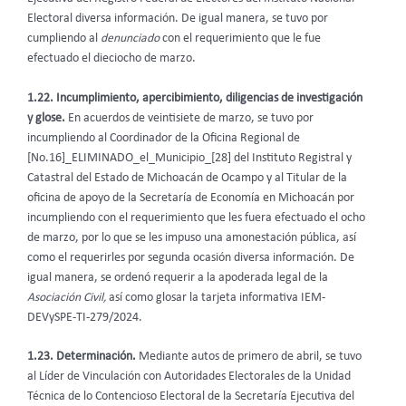
Electoral diversa información. De igual manera, se tuvo por
cumpliendo al
denunciado
con el requerimiento que le fue
efectuado el dieciocho de marzo.
1.22. Incumplimiento, apercibimiento, diligencias de investigación
y glose.
En acuerdos de veintisiete de marzo, se tuvo por
incumpliendo al Coordinador de la Oficina Regional de
[No.16]_ELIMINADO_el_Municipio_[28] del Instituto Registral y
Catastral del Estado de Michoacán de Ocampo y al Titular de la
oficina de apoyo de la Secretaría de Economía en Michoacán por
incumpliendo con el requerimiento que les fuera efectuado el ocho
de marzo, por lo que se les impuso una amonestación pública, así
como el requerirles por segunda ocasión diversa información. De
igual manera, se ordenó requerir a la apoderada legal de la
Asociación Civil,
así como glosar la tarjeta informativa IEM-
DEVySPE-TI-279/2024.
1.23. Determinación.
Mediante autos de primero de abril, se tuvo
al Líder de Vinculación con Autoridades Electorales de la Unidad
Técnica de lo Contencioso Electoral de la Secretaría Ejecutiva del