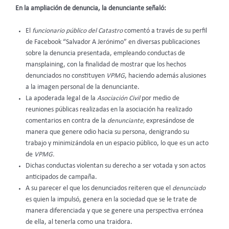
En la ampliación de denuncia, la denunciante señaló:
El
funcionario público del Catastro
comentó a través de su perfil
de Facebook “Salvador A Jerónimo” en diversas publicaciones
sobre la denuncia presentada, empleando conductas de
mansplaining, con la finalidad de mostrar que los hechos
denunciados no constituyen
VPMG
, haciendo además alusiones
a la imagen personal de la denunciante.
La apoderada legal de la
Asociación Civil
por medio de
reuniones públicas realizadas en la asociación ha realizado
comentarios en contra de la
denunciante,
expresándose de
manera que genere odio hacia su persona, denigrando su
trabajo y minimizándola en un espacio público, lo que es un acto
de
VPMG.
Dichas conductas violentan su derecho a ser votada y son actos
anticipados de campaña.
A su parecer el que los denunciados reiteren que el
denunciado
es quien la impulsó, genera en la sociedad que se le trate de
manera diferenciada y que se genere una perspectiva errónea
de ella, al tenerla como una traidora.