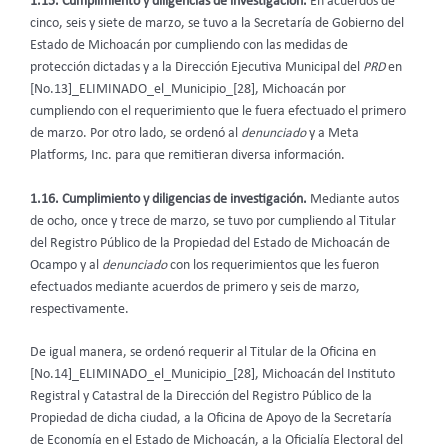
1.15. Cumplimiento y diligencias de investigación.
En acuerdos de
cinco, seis y siete de marzo, se tuvo a la Secretaría de Gobierno del
Estado de Michoacán por cumpliendo con las medidas de
protección dictadas y a la Dirección Ejecutiva Municipal del
PRD
en
[No.13]_ELIMINADO_el_Municipio_[28], Michoacán por
cumpliendo con el requerimiento que le fuera efectuado el primero
de marzo. Por otro lado, se ordenó al
denunciado
y a Meta
Platforms, Inc. para que remitieran diversa información.
1.16. Cumplimiento y diligencias de investigación.
Mediante autos
de ocho, once y trece de marzo, se tuvo por cumpliendo al Titular
del Registro Público de la Propiedad del Estado de Michoacán de
Ocampo y al
denunciado
con los requerimientos que les fueron
efectuados mediante acuerdos de primero y seis de marzo,
respectivamente.
De igual manera, se ordenó requerir al Titular de la Oficina en
[No.14]_ELIMINADO_el_Municipio_[28], Michoacán del Instituto
Registral y Catastral de la Dirección del Registro Público de la
Propiedad de dicha ciudad, a la Oficina de Apoyo de la Secretaría
de Economía en el Estado de Michoacán, a la Oficialía Electoral del