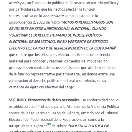
Municipal,
un Funcionario público de Catastro,
un partido político y
por particulares, lo que los hechos afectan la función
representativa de la
denunciante
como lo establece la
jurisprudencia 2/2022 de rubro
“
ACTOS PARLAMENTARIOS. SON
REVISABLES EN SEDE JURISDICCIONAL ELECTORAL, CUANDO
VULNERAN EL DERECHO HUMANO DE ÍNDOLE POLÍTICO-
ELECTORAL DE SER VOTADO, EN SU VERTIENTE DE EJERCICIO
EFECTIVO DEL CARGO Y DE REPRESENTACIÓN DE LA CIUDADANÍA
”
,
que refiere que los tribunales electorales tienen competencia
material para conocer y resolver los medios de impugnación
promovidos en contra de actos o decisiones que afecten el núcleo
de la función representativa parlamentaria, en donde exista una
vulneración al derecho político-electoral a ser electo, en su
vertiente de ejercicio efectivo del cargo.
SEGUNDO. Protección de datos personales.
De conformidad con lo
establecido en el Protocolo para la Atención de la Violencia Política
contra de las Mujeres en Razón de Género, emitido por el Tribunal
Electoral del Poder Judicial de la Federación, así como a la
[27]
Jurisprudencia 12/2022
de rubro:
“VIOLENCIA POLÍTICA EN