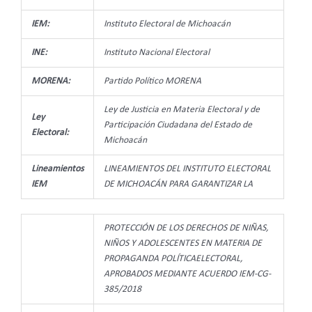
IEM:
Instituto Electoral de Michoacán
INE:
Instituto Nacional Electoral
MORENA:
Partido Político MORENA
Ley de Justicia en Materia Electoral y de
Ley
Participación Ciudadana del Estado de
Electoral:
Michoacán
Lineamientos
LINEAMIENTOS DEL INSTITUTO ELECTORAL
IEM
DE MICHOACÁN PARA GARANTIZAR LA
PROTECCIÓN DE LOS DERECHOS DE NIÑAS,
NIÑOS Y ADOLESCENTES EN MATERIA DE
PROPAGANDA POLÍTICAELECTORAL,
APROBADOS MEDIANTE ACUERDO IEM-CG-
385/2018