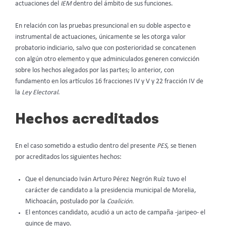
actuaciones del
IEM
dentro del ámbito de sus funciones.
En relación con las pruebas presuncional en su doble aspecto e
instrumental de actuaciones, únicamente se les otorga valor
probatorio indiciario, salvo que con posterioridad se concatenen
con algún otro elemento y que adminiculados generen convicción
sobre los hechos alegados por las partes; lo anterior, con
fundamento en los artículos 16 fracciones IV y V y 22 fracción IV de
la
Ley Electoral
.
Hechos acreditados
En el caso sometido a estudio dentro del presente
PES
, se tienen
por acreditados los siguientes hechos:
Que el denunciado Iván Arturo Pérez Negrón Ruíz tuvo el
carácter de candidato a la presidencia municipal de Morelia,
Michoacán, postulado por la
Coalición.
El entonces candidato, acudió a un acto de campaña -jaripeo- el
quince de mayo.