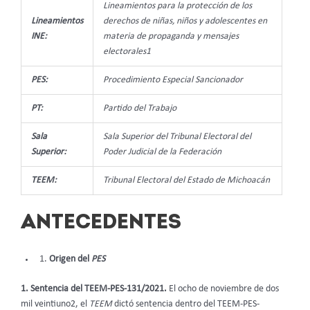
Lineamientos para la protección de los
Lineamientos
derechos de niñas, niños y adolescentes en
INE:
materia de propaganda y mensajes
electorales1
PES:
Procedimiento Especial Sancionador
PT:
Partido del Trabajo
Sala
Sala Superior del Tribunal Electoral del
Superior:
Poder Judicial de la Federación
TEEM:
Tribunal Electoral del Estado de Michoacán
ANTECEDENTES
Origen del
PES
1. Sentencia del TEEM-PES-131/2021.
El ocho de noviembre de dos
mil veintiuno2, el
TEEM
dictó sentencia dentro del TEEM-PES-