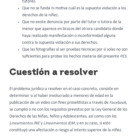
tutores.
Que no se funda ni motiva cuál es la supuesta violación a los
derechos de la niñez.
Que no existe denuncia por parte del tutor o tutora de la
menor que aparece en brazos del otrora candidato donde
haya realizado manifestación o inconformidad alguna
contra la supuesta violación a sus derechos.
Que las fotografías al ser pruebas técnicas por sí solas no son
suficientes para probar los hechos materia del presente
PES.
Cuestión a resolver
El problema jurídico a resolver en el caso concreto, consiste en
determinar si al haber involucrado a menores de edad en la
publicación de un video con fines proselitistas a través de
Facebook
,
se cumplió o no con los requisitos previstos por la Ley General de los
Derechos de las Niñas, Niños y Adolescentes, así como con los
Lineamientos INE
y
Lineamientos IEM,
y en su caso, si esto
constituyó una afectación o riesgo al interés superior de la niñez.