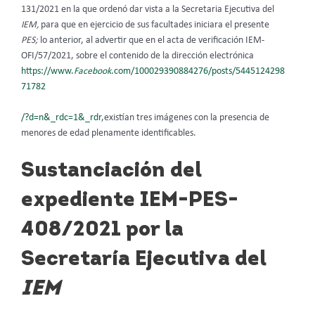
131/2021 en la que ordenó dar vista a la Secretaria Ejecutiva del
IEM,
para que en ejercicio de sus facultades iniciara el presente
PES;
lo anterior, al advertir que en el acta de verificación IEM-
OFI/57/2021, sobre el contenido de la dirección electrónica
https://www.
Facebook
.com/100029390884276/posts/5445124298
71782
/?d=n&_rdc=1&_rdr
,existían tres imágenes con la presencia de
menores de edad plenamente identificables.
Sustanciación del
expediente IEM-PES-
408/2021 por la
Secretaría Ejecutiva del
IEM