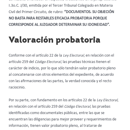
I.3o.C. J/30, emitida por el Tercer Tribunal Colegiado en Materia
Civil del Primer Circuito, de rubro:
“DOCUMENTOS. SU OBJECIÓN
NO BASTA PARA RESTARLES EFICACIA PROBATORIA PORQUE
CORRESPONDE AL JUZGADOR DETERMINAR SU IDONEIDAD”.
Valoración probatoria
Conforme con el artículo 22 de la
Ley Electoral,
en relación con el
artículo 259 del
Código Electoral,
las pruebas técnicas tienen el
carácter de indicio, por lo que sólo tendrán valor probatorio pleno
al concatenarse con otros elementos del expediente, de acuerdo
con las afirmaciones de las partes, la verdad conocida y el recto
raciocinio.
Por su parte, con fundamento en los artículos 22 de la
Ley Electoral,
en relación con el artículo 259 del
Código Electoral,
las pruebas
identificadas como documentales públicas, entre las que se
encuentran las diligencias para mejor proveer y requerimientos de
información, tienen valor probatorio pleno, al tratarse de