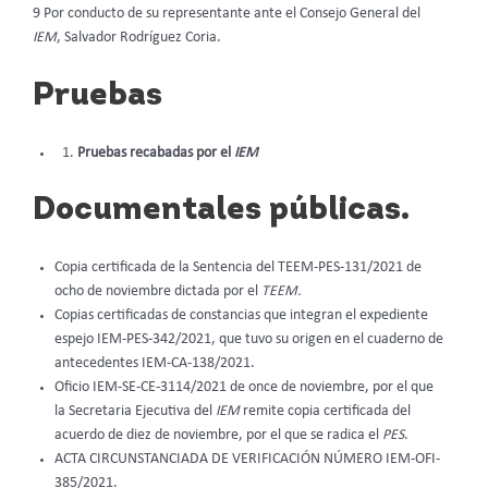
9 Por conducto de su representante ante el Consejo General del
IEM
, Salvador Rodríguez Coria.
Pruebas
Pruebas recabadas por el
IEM
Documentales públicas.
Copia certificada de la Sentencia del TEEM-PES-131/2021 de
ocho de noviembre dictada por el
TEEM.
Copias certificadas de constancias que integran el expediente
espejo IEM-PES-342/2021, que tuvo su origen en el cuaderno de
antecedentes IEM-CA-138/2021.
Oficio IEM-SE-CE-3114/2021 de once de noviembre, por el que
la Secretaria Ejecutiva del
IEM
remite copia certificada del
acuerdo de diez de noviembre, por el que se radica el
PES
.
ACTA CIRCUNSTANCIADA DE VERIFICACIÓN NÚMERO IEM-OFI-
385/2021.