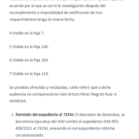
acuerdo por el que se cerró la investigación después del
incumplimiento e imposibilidad de notificación de tres
requerimientos tenga la misma fecha.
4 Visible en la foja 7.
5 Visible en la foja 100.
6 Visible en la foja 103.
7 Visible en la foja 110.
las pruebas ofrecidas y recabadas, cabe referir que a dicha
audiencia no comparecieron Iván Arturo Pérez Negrón Ruíz ni
MORENA.
Remisión del expediente al
TEEM
.
El diecisiete de diciembre, la
Secretaría Ejecutiva del
IEM
remitió el expediente IEM-PES-
408/2021 al
TEEM
, anexando el correspondiente informe
circunstanciado.