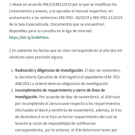
1 Véase en acuerdo INE/CG481/2019 por el que se modifican los
Lineamientos y anexos, y se aprueba el manual respectivo, en
acatamiento a las sentencias SRE-PSD- 20/2019 y SRE-PSD-21/2019
de la Sala Especializada. Documentos que se encuentran
disponibles para su consulta en la liga de internet:
https://bit.ly/3rdMYAm.
2 En adelante las fechas que se citen corresponderán al año dos mil
veintiuno salvo precisión alguna.
Radicación y diligencias de investigación.
El diez de noviembre,
la Secretaría Ejecutiva de
IEM
registró el expediente IEM- PES-
408/2021 y ordenó diversas diligencias de investigación.
Incumplimiento de requerimiento y cierre de línea de
investigación.
Por acuerdo de diez de noviembre3, el
IEM
tuvo
por incumpliendo al
Denunciado
respecto a los requerimientos
efectuados el diez4 y veintitrés de noviembre5, además, el tres
de diciembre,6 se le hizo un tercer requerimiento del cual se
levantó la razón de imposibilidad de notificación
correspondiente, por lo anterior, el
IEM
determinó tener por