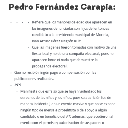
Pedro Fernández Carapia:
Refiere que los menores de edad que aparecen en
las imágenes denunciadas son hijos del entonces
candidato a la presidencia municipal de Morelia,
Iván Arturo Pérez Negrón Ruíz.
Que las imágenes fueron tomadas con motivo de una
fiesta local y no de una campaña electoral, pues no
aparecen lonas ni nada que demuestre la
propaganda electoral.
Que no recibió ningún pago o compensación por las
publicaciones realizadas.
PT:
9
Manifiesta que es falso que se hayan violentado los
derechos de las niñas y los niños, pues su aparición fue de
manera incidental, en un evento masivo y que no se expone
ningún tipo de mensaje proselitista o de apoyo a algún
candidato o en beneficio del
PT
, además, que acudieron al
evento con el permiso y autorización de sus padres o