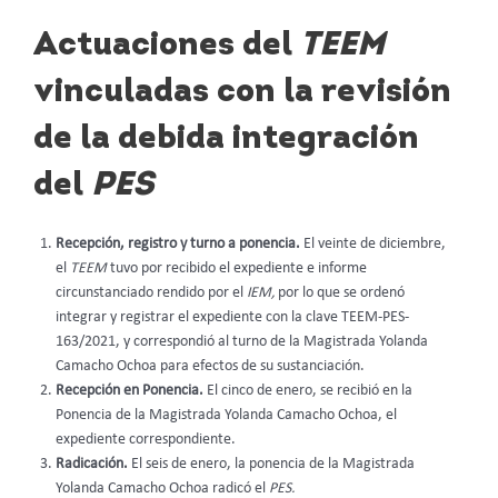
Actuaciones del
TEEM
vinculadas con la revisión
de la debida integración
del
PES
Recepción, registro y turno a ponencia.
El veinte de diciembre,
el
TEEM
tuvo por recibido el expediente e informe
circunstanciado rendido por el
IEM,
por lo que se ordenó
integrar y registrar el expediente con la clave TEEM-PES-
163/2021, y correspondió al turno de la Magistrada Yolanda
Camacho Ochoa para efectos de su sustanciación.
Recepción en Ponencia.
El cinco de enero, se recibió en la
Ponencia de la Magistrada Yolanda Camacho Ochoa, el
expediente correspondiente.
Radicación.
El seis de enero, la ponencia de la Magistrada
Yolanda Camacho Ochoa radicó el
PES.