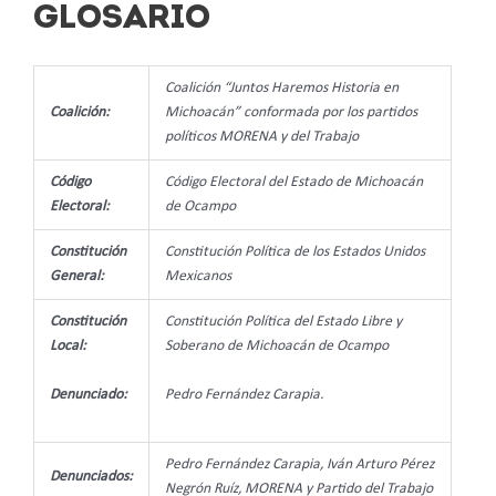
GLOSARIO
Coalición “Juntos Haremos Historia en
Coalición:
Michoacán” conformada por los partidos
políticos MORENA y del Trabajo
Código
Código Electoral del Estado de Michoacán
Electoral:
de Ocampo
Constitución
Constitución Política de los Estados Unidos
General:
Mexicanos
Constitución
Constitución Política del Estado Libre y
Local:
Soberano de Michoacán de Ocampo
Denunciado:
Pedro Fernández Carapia.
Pedro Fernández Carapia, Iván Arturo Pérez
Denunciados:
Negrón Ruíz, MORENA y Partido del Trabajo