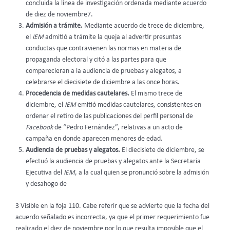
concluida la línea de investigación ordenada mediante acuerdo
de diez de noviembre7.
Admisión a trámite.
Mediante acuerdo de trece de diciembre,
el
IEM
admitió a trámite la queja al advertir presuntas
conductas que contravienen las normas en materia de
propaganda electoral y citó a las partes para que
comparecieran a la audiencia de pruebas y alegatos, a
celebrarse el diecisiete de diciembre a las once horas.
Procedencia de medidas cautelares.
El mismo trece de
diciembre, el
IEM
emitió medidas cautelares, consistentes en
ordenar el retiro de las publicaciones del perfil personal de
Facebook
de “Pedro Fernández”, relativas a un acto de
campaña en donde aparecen menores de edad.
Audiencia de pruebas y alegatos.
El diecisiete de diciembre, se
efectuó la audiencia de pruebas y alegatos ante la Secretaría
Ejecutiva del
IEM
, a la cual quien se pronunció sobre la admisión
y desahogo de
3 Visible en la foja 110. Cabe referir que se advierte que la fecha del
acuerdo señalado es incorrecta, ya que el primer requerimiento fue
realizado el diez de noviembre por lo que resulta imposible que el