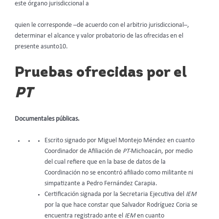
este órgano jurisdiccional a
quien le corresponde –de acuerdo con el arbitrio jurisdiccional–,
determinar el alcance y valor probatorio de las ofrecidas en el
presente asunto10.
Pruebas ofrecidas por el
PT
Documentales públicas.
Escrito signado por Miguel Montejo Méndez en cuanto
Coordinador de Afiliación de
PT-
Michoacán, por medio
del cual refiere que en la base de datos de la
Coordinación no se encontró afiliado como militante ni
simpatizante a Pedro Fernández Carapia.
Certificación signada por la Secretaria Ejecutiva del
IEM
por la que hace constar que Salvador Rodríguez Coria se
encuentra registrado ante el
IEM
en cuanto