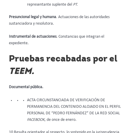
representante suplente del
PT.
Presuncional legal y humana
. Actuaciones de las autoridades
sustanciadora y resolutora.
Instrumental de actuaciones
. Constancias que integran el
expediente.
Pruebas recabadas por el
TEEM.
Documental pública.
ACTA CIRCUNSTANCIADA DE VERIFICACIÓN DE
PERMANENCIA DEL CONTENIDO ALOJADO EN EL PERFIL
PERSONAL DE “PEDRO FERNÁNDEZ” DE LA RED SOCIAL
FACEBOOK
, de once de enero.
10 Resulta orientador al respecto, lo sostenido en la jurisprudencia