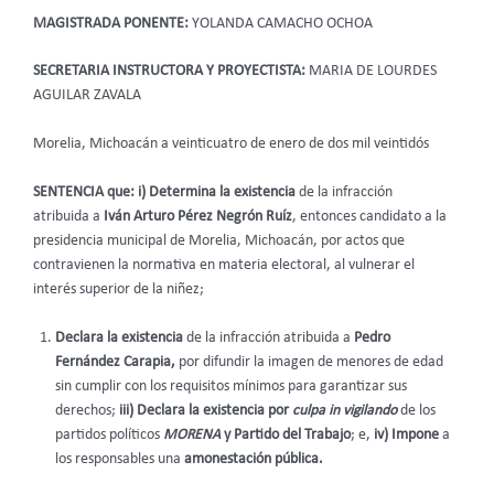
MAGISTRADA PONENTE:
YOLANDA CAMACHO OCHOA
SECRETARIA INSTRUCTORA Y PROYECTISTA:
MARIA DE LOURDES
AGUILAR ZAVALA
Morelia, Michoacán a veinticuatro de enero de dos mil veintidós
SENTENCIA que: i) Determina la existencia
de la infracción
atribuida a
Iván Arturo Pérez Negrón Ruíz
, entonces candidato a la
presidencia municipal de Morelia, Michoacán, por actos que
contravienen la normativa en materia electoral, al vulnerar el
interés superior de la niñez;
Declara la existencia
de la infracción atribuida a
Pedro
Fernández Carapia,
por difundir la imagen de menores de edad
sin cumplir con los requisitos mínimos para garantizar sus
derechos;
iii) Declara la existencia por
culpa in vigilando
de los
partidos políticos
MORENA
y Partido del Trabajo
; e,
iv) Impone
a
los responsables una
amonestación pública.