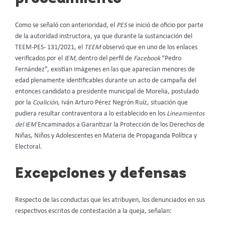
Como se señaló con anterioridad, el
PES
se inició de oficio por parte
de la autoridad instructora, ya que durante la sustanciación del
TEEM-PES- 131/2021, el
TEEM
observó que en uno de los enlaces
verificados por el
IEM,
dentro del perfil de
Facebook
“Pedro
Fernández”, existían imágenes en las que aparecían menores de
edad plenamente identificables durante un acto de campaña del
entonces candidato a presidente municipal de Morelia, postulado
por la
Coalición
, Iván Arturo Pérez Negrón Ruíz, situación que
pudiera resultar contraventora a lo establecido en los
Lineamientos
del IEM
Encaminados a Garantizar la Protección de los Derechos de
Niñas, Niños y Adolescentes en Materia de Propaganda Política y
Electoral.
Excepciones y defensas
Respecto de las conductas que les atribuyen, los denunciados en sus
respectivos escritos de contestación a la queja, señalan: