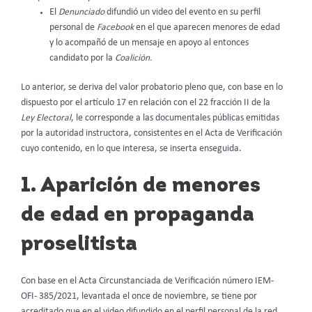
El
Denunciado
difundió un video del evento en su perfil
personal de
Facebook
en el que aparecen menores de edad
y lo acompañó de un mensaje en apoyo al entonces
candidato por la
Coalición.
Lo anterior, se deriva del valor probatorio pleno que, con base en lo
dispuesto por el artículo 17 en relación con el 22 fracción II de la
Ley Electoral
, le corresponde a las documentales públicas emitidas
por la autoridad instructora, consistentes en el Acta de Verificación
cuyo contenido, en lo que interesa, se inserta enseguida.
1. Aparición de menores
de edad en propaganda
proselitista
Con base en el Acta Circunstanciada de Verificación número IEM-
OFI- 385/2021, levantada el once de noviembre, se tiene por
acreditado que en el video difundido en el perfil personal de la red