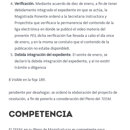
Verificación.
Mediante acuerdo de diez de enero, a fin de tener
debidamente integrado el expediente en que se actúa, la
Magistrada Ponente ordenó a la Secretaria Instructora y
Proyectista que verificara la permanencia del contenido de la
liga electrónica en donde se publicó el video materia del
presente
PES,
dicha verificación fue llevada a cabo el día once
de enero, y en la misma se constato que el contenido de la
publicación no estaba disponible8.
Debida integración del expediente
. El veinte de enero, se
declaró la debida integración del expediente, y al no existir
trámite o diligencia
8 Visible en la foja 189.
pendiente por desahogar, se ordenó la elaboración del proyecto de
resolución, a fin de ponerlo a consideración del Pleno del
TEEM
.
COMPETENCIA
El
TEEM,
en su Pleno de Magistraturas es competente para