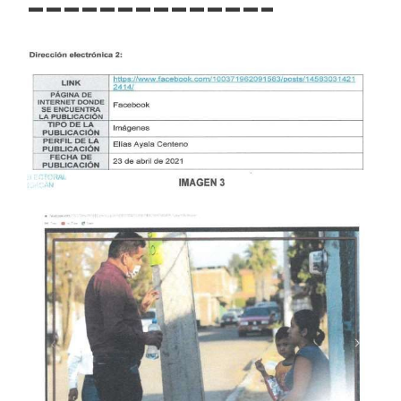
—————————————–