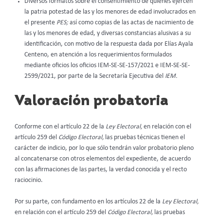
Diversos formatos sobre el consentimiento de quienes ejercen
la patria potestad de las y los menores de edad involucrados en
el presente
PES;
así como copias de las actas de nacimiento de
las y los menores de edad, y diversas constancias alusivas a su
identificación, con motivo de la respuesta dada por Elías Ayala
Centeno, en atención a los requerimientos formulados
mediante oficios los oficios IEM-SE-SE-157/2021 e IEM-SE-SE-
2599/2021, por parte de la Secretaría Ejecutiva del
IEM.
Valoración probatoria
Conforme con el artículo 22 de la
Ley Electoral,
en relación con el
artículo 259 del
Código Electoral,
las pruebas técnicas tienen el
carácter de indicio, por lo que sólo tendrán valor probatorio pleno
al concatenarse con otros elementos del expediente, de acuerdo
con las afirmaciones de las partes, la verdad conocida y el recto
raciocinio.
Por su parte, con fundamento en los artículos 22 de la
Ley Electoral,
en relación con el artículo 259 del
Código Electoral,
las pruebas