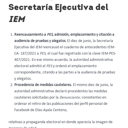
Secretaría Ejecutiva del
IEM
Reencausamiento a
PES,
admisión
,
emplazamiento y citación a
audiencia de pruebas y alegatos
.
El diez de junio, la Secretaría
Ejecutiva del
IEM
reencausó el cuaderno de antecedentes IEM-
CA- 167/2021 a
PES
, el cual fue registrado con la clave IEM-PES-
407/2021. En ese mismo acuerdo, la autoridad administrativa
electoral admitió el
PES
y ordenó el emplazamiento
correspondiente, citando a las partes a la audiencia de pruebas
y alegatos.
Procedencia de medidas cautelares.
El mismo diez de junio, la
autoridad administrativa declaró procedentes las medidas
cautelares solicitadas por la
Denunciante;
consistentes en
ordenar el retiro de las publicaciones del perfil personal de
Facebook de Elías Ayala Centeno,
relativas a propaganda electoral en donde aparecía la imagen de