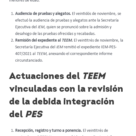
menores de edad.
Audiencia de pruebas y alegatos.
El veintidós de noviembre, se
efectuó la audiencia de pruebas y alegatos ante la Secretaría
Ejecutiva del
IEM
, quien se pronunció sobre la admisión y
desahogo de las pruebas ofrecidas y recabadas.
Remisión del expediente al
TEEM
.
El veintitrés de noviembre, la
Secretaría Ejecutiva del
IEM
remitió el expediente IEM-PES-
407/2021 al
TEEM
, anexando el correspondiente informe
circunstanciado.
Actuaciones del
TEEM
vinculadas con la revisión
de la debida integración
del
PES
Recepción, registro y turno a ponencia.
El veintitrés de