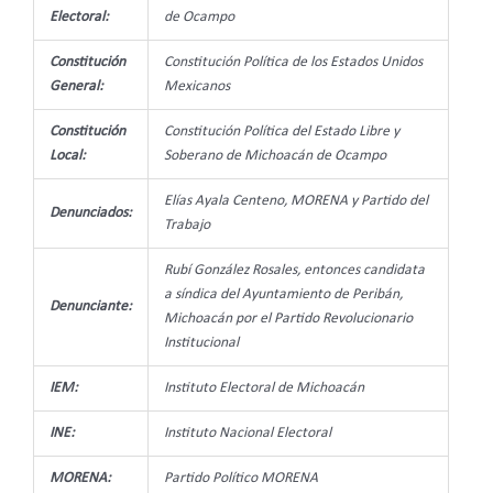
Electoral:
de Ocampo
Constitución
Constitución Política de los Estados Unidos
General:
Mexicanos
Constitución
Constitución Política del Estado Libre y
Local:
Soberano de Michoacán de Ocampo
Elías Ayala Centeno, MORENA y Partido del
Denunciados:
Trabajo
Rubí González Rosales, entonces candidata
a síndica del Ayuntamiento de Peribán,
Denunciante:
Michoacán por el Partido Revolucionario
Institucional
IEM:
Instituto Electoral de Michoacán
INE:
Instituto Nacional Electoral
MORENA:
Partido Político MORENA