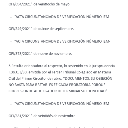
OFI/094/2021” de veintiocho de mayo.
“ACTA CIRCUNSTANCIADA DE VERIFICACIÓN NÚMERO IEM-
OFI/349/2021” de quince de septiembre.
“ACTA CIRCUNSTANCIADA DE VERIFICACIÓN NÚMERO IEM-
OFI/378/2021” de nueve de noviembre.
5 Resulta orientadora al respecto, lo sostenido en la jurisprudencia
I.3o.C. J/30, emitida por el Tercer Tribunal Colegiado en Materia
Civil del Primer Circuito, de rubro: “DOCUMENTOS. SU OBJECIÓN
NO BASTA PARA RESTARLES EFICACIA PROBATORIA PORQUE
CORRESPONDE AL JUZGADOR DETERMINAR SU IDONEIDAD”.
“ACTA CIRCUNSTANCIADA DE VERIFICACIÓN NÚMERO IEM-
OFI/381/2021” de veintidós de noviembre.