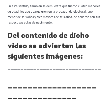
En este sentido, también se demuestra que fueron cuatro menores
de edad, los que aparecieron en la propaganda electoral, uno
menor de seis años y tres mayores de seis años, de acuerdo con sus
respectivas actas de nacimiento.
Del contenido de dicho
video se advierten las
siguientes imágenes:
—————————————————————————————
———
——————————————————
——————————————