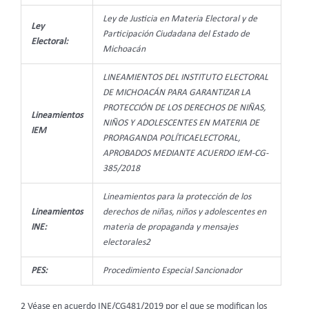
Ley de Justicia en Materia Electoral y de
Ley
Participación Ciudadana del Estado de
Electoral:
Michoacán
LINEAMIENTOS DEL INSTITUTO ELECTORAL
DE MICHOACÁN PARA GARANTIZAR LA
PROTECCIÓN DE LOS DERECHOS DE NIÑAS,
Lineamientos
NIÑOS Y ADOLESCENTES EN MATERIA DE
IEM
PROPAGANDA POLÍTICAELECTORAL,
APROBADOS MEDIANTE ACUERDO IEM-CG-
385/2018
Lineamientos para la protección de los
Lineamientos
derechos de niñas, niños y adolescentes en
INE:
materia de propaganda y mensajes
electorales2
PES:
Procedimiento Especial Sancionador
2 Véase en acuerdo INE/CG481/2019 por el que se modifican los