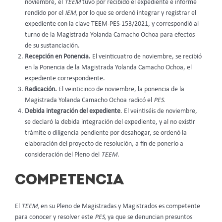
noviembre, el
TEEM
tuvo por recibido el expediente e informe
rendido por el
IEM,
por lo que se ordenó integrar y registrar el
expediente con la clave TEEM-PES-153/2021, y correspondió al
turno de la Magistrada Yolanda Camacho Ochoa para efectos
de su sustanciación.
Recepción en Ponencia.
El veinticuatro de noviembre, se recibió
en la Ponencia de la Magistrada Yolanda Camacho Ochoa, el
expediente correspondiente.
Radicación.
El veinticinco de noviembre, la ponencia de la
Magistrada Yolanda Camacho Ochoa radicó el
PES.
Debida integración del expediente
. El veintiséis de noviembre,
se declaró la debida integración del expediente, y al no existir
trámite o diligencia pendiente por desahogar, se ordenó la
elaboración del proyecto de resolución, a fin de ponerlo a
consideración del Pleno del
TEEM
.
COMPETENCIA
El
TEEM,
en su Pleno de Magistradas y Magistrados es competente
para conocer y resolver este
PES,
ya que se denuncian presuntos