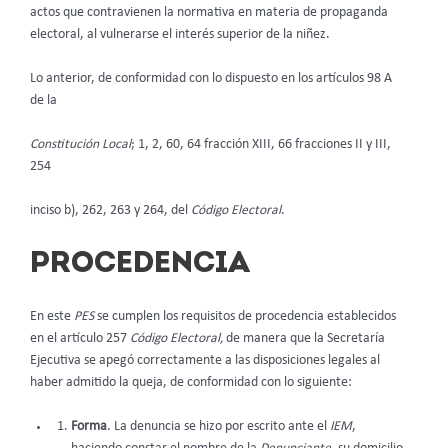
actos que contravienen la normativa en materia de propaganda
electoral, al vulnerarse el interés superior de la niñez.
Lo anterior, de conformidad con lo dispuesto en los artículos 98 A
de la
Constitución Local
; 1, 2, 60, 64 fracción XIII, 66 fracciones II y III,
254
inciso b), 262, 263 y 264, del
Código Electoral
.
PROCEDENCIA
En este
PES
se cumplen los requisitos de procedencia establecidos
en el artículo 257
Código Electoral,
de manera que la Secretaría
Ejecutiva se apegó correctamente a las disposiciones legales al
haber admitido la queja, de conformidad con lo siguiente:
Forma
. La denuncia se hizo por escrito ante el
IEM
,