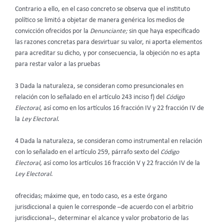
Contrario a ello, en el caso concreto se observa que el instituto
político se limitó a objetar de manera genérica los medios de
convicción ofrecidos por la
Denunciante;
sin que haya especificado
las razones concretas para desvirtuar su valor, ni aporta elementos
para acreditar su dicho, y por consecuencia, la objeción no es apta
para restar valor a las pruebas
3 Dada la naturaleza, se consideran como presuncionales en
relación con lo señalado en el artículo 243 inciso f) del
Código
Electoral
, así como en los artículos 16 fracción IV y 22 fracción IV de
la
Ley Electoral
.
4 Dada la naturaleza, se consideran como instrumental en relación
con lo señalado en el artículo 259, párrafo sexto del
Código
Electoral
, así como los artículos 16 fracción V y 22 fracción IV de la
Ley Electoral
.
ofrecidas; máxime que, en todo caso, es a este órgano
jurisdiccional a quien le corresponde –de acuerdo con el arbitrio
jurisdiccional–, determinar el alcance y valor probatorio de las