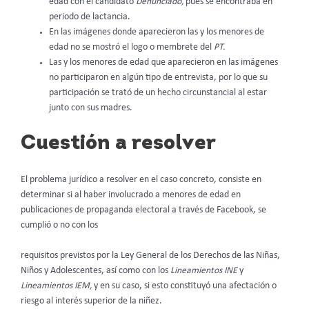
edad con el candidato
Denunciado,
pues se encontraba en
periodo de lactancia.
En las imágenes donde aparecieron las y los menores de
edad no se mostró el logo o membrete del
PT.
Las y los menores de edad que aparecieron en las imágenes
no participaron en algún tipo de entrevista, por lo que su
participación se trató de un hecho circunstancial al estar
junto con sus madres.
Cuestión a resolver
El problema jurídico a resolver en el caso concreto, consiste en
determinar si al haber involucrado a menores de edad en
publicaciones de propaganda electoral a través de Facebook, se
cumplió o no con los
requisitos previstos por la Ley General de los Derechos de las Niñas,
Niños y Adolescentes, así como con los
Lineamientos INE
y
Lineamientos IEM,
y en su caso, si esto constituyó una afectación o
riesgo al interés superior de la niñez.