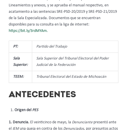
Lineamientos y anexos, y se aprueba el manual respectivo, en
acatamiento a las sentencias SRE-PSD-20/2019 y SRE-PSD-21/2019
de la Sala Especializada. Documentos que se encuentran
disponibles para su consulta en la liga de internet:
https://bit.ly/3rdMYAm.
PT:
Partido del Trabajo
Sala
Sala Superior del Tribunal Electoral del Poder
Superior:
Judicial de la Federación
TEEM:
Tribunal Electoral del Estado de Michoacán
ANTECEDENTES
Origen del
PES
1. Denuncia.
El veinticinco de mayo, la
Denunciante
presentó ante
el
IEM
una queja en contra de los
Denunciados
, por presuntos actos