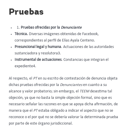
Pruebas
Pruebas ofrecidas por la
Denunciante
Técnica.
Diversas imágenes obtenidas de Facebook,
correspondientes al perfil de Elías Ayala Centeno.
Presuncional legal y humana
. Actuaciones de las autoridades
sustanciadora y resolutora3.
Instrumental de actuaciones
. Constancias que integran el
expediente4.
Al respecto, el
PT
en su escrito de contestación de denuncia objeta
dichas pruebas ofrecidas por la
Denunciantes
en cuanto a su
alcance y valor probatorio; sin embargo, el
TEEM
desestima tal
objeción, ya que no basta la simple objeción formal, sino que es
necesario señalar las razones en que se apoya dicha afirmación, de
manera que el
PT
estaba obligado a indicar el aspecto que no se
reconoce o el por qué no se debería valorar la determinada prueba
por parte de este órgano jurisdiccional.