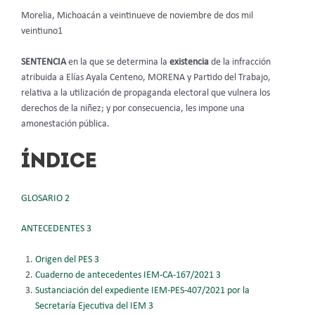
Morelia, Michoacán a veintinueve de noviembre de dos mil
veintiuno1
SENTENCIA
en la que se determina la
existencia
de la infracción
atribuida a Elías Ayala Centeno, MORENA y Partido del Trabajo,
relativa a la utilización de propaganda electoral que vulnera los
derechos de la niñez; y por consecuencia, les impone una
amonestación pública.
ÍNDICE
GLOSARIO 2
ANTECEDENTES 3
Origen del PES 3
Cuaderno de antecedentes IEM-CA-167/2021 3
Sustanciación del expediente IEM-PES-407/2021 por la
Secretaría Ejecutiva del
IEM 3