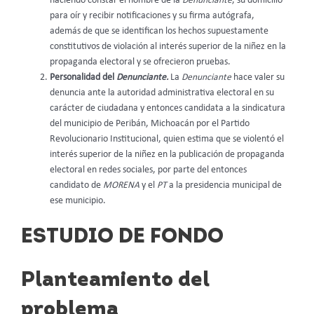
haciendo constar el nombre de la
Denunciante
, su domicilio
para oír y recibir notificaciones y su firma autógrafa,
además de que se identifican los hechos supuestamente
constitutivos de violación al interés superior de la niñez en la
propaganda electoral y se ofrecieron pruebas.
Personalidad del
Denunciante.
La
Denunciante
hace valer su
denuncia ante la autoridad administrativa electoral en su
carácter de ciudadana y entonces candidata a la sindicatura
del municipio de Peribán, Michoacán por el Partido
Revolucionario Institucional, quien estima que se violentó el
interés superior de la niñez en la publicación de propaganda
electoral en redes sociales, por parte del entonces
candidato de
MORENA
y el
PT
a la presidencia municipal de
ese municipio.
ESTUDIO DE FONDO
Planteamiento del
problema