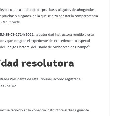
 llevó a cabo la audiencia de pruebas y alegatos desahogándose
 pruebas y alegatos, en la que se hizo constar la comparecencia
a
Denunciada
.
EM-SE-CE-2714/2021
, la autoridad instructora remitió a este
ncias que integran el expediente del Procedimiento Especial
6
 del Código Electoral del Estado de Michoacán de Ocampo
.
idad resolutora
trada Presidenta de este Tribunal, acordó registrar el
 a su cargo
cual fue recibido en la Ponencia instructora el diez siguiente.