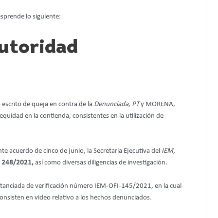
sprende lo siguiente:
autoridad
 escrito de queja en contra de la
Denunciada, PT
y MORENA,
equidad en la contienda, consistentes en la utilización de
e acuerdo de cinco de junio, la Secretaria Ejecutiva del
IEM
,
 248/2021,
así como diversas diligencias de investigación.
unstanciada de verificación número IEM-OFI-145/2021, en la cual
onsisten en video relativo a los hechos denunciados
.