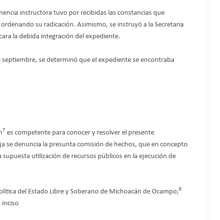
ncia instructora tuvo por recibidas las constancias que
, ordenando su radicación. Asimismo, se instruyó a la Secretaria
icara la debida integración del expediente.
e septiembre, se determinó que el expediente se encontraba
7
n
es competente para conocer y resolver el presente
eja se denuncia la presunta comisión de hechos, que en concepto
 supuesta utilización de recursos públicos en la ejecución de
8
 Política del Estado Libre y Soberano de Michoacán de Ocampo;
 inciso