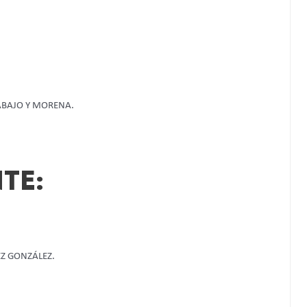
ABAJO Y MORENA.
TE:
Z GONZÁLEZ.