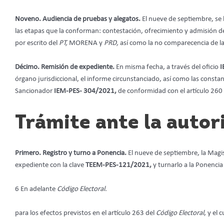
Noveno. Audiencia de pruebas y alegatos.
El nueve de septiembre, se
las etapas que la conforman: contestación, ofrecimiento y admisión de
por escrito del
PT,
MORENA y
PRD,
así como la no comparecencia de l
Décimo. Remisión de expediente.
En misma fecha, a través del oficio
I
órgano jurisdiccional, el informe circunstanciado, así como las consta
Sancionador
IEM-PES- 304/2021,
de conformidad con el artículo 260
Trámite ante la autor
Primero. Registro y turno a Ponencia.
El nueve de septiembre, la Magis
expediente con la clave
TEEM-PES-121/2021,
y turnarlo a la Ponencia
6 En adelante
Código Electoral.
para los efectos previstos en el artículo 263 del
Código Electoral
, y el 