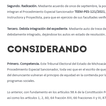
Segundo. Radicación.
Mediante acuerdo de once de septiembre, la pone
integran el Procedimiento Especial Sancionador
TEEM-PES-121/2021
Instructora y Proyectista, para que en ejercicio de sus facultades verif
Tercero. Debida integración del expediente
. Mediante auto de trece d
debidamente integrado, dejándose los autos en estado de resolución.
CONSIDERANDO
Primero. Competencia.
Este Tribunal Electoral del Estado de Michoacá
Procedimiento Especial Sancionador, toda vez que en el escrito de qu
del denunciante vulneran el principio de equidad en la contienda por la
programas sociales.
Lo anterior, con fundamento en los artículos 98 A de la Constitución
así como los artículos 1, 2, 60, 64 fracción XIII, 66 fracciones II y III, 87