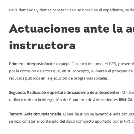
De la demanda y demás constancias que obran en el expediente, se de
Actuaciones ante la 
instructora
Primero. Interposición de la queja.
El cuatro de junio, el
PRD
, presentó
por la comisión de actos que, en su concepto, vulneran el principio de 
recursos públicos en la ejecución de programas sociales.
Segundo. Radicación y apertura de cuaderno de antecedentes.
Mediant
radicó y ordenó la integración del Cuaderno de Antecedentes
IEM-CA-
Tercero. Acta circunstanciada.
El seis de junio se levantó el acta circ
se hizo constar el contenido del disco compacto aportado por el
PRD
c