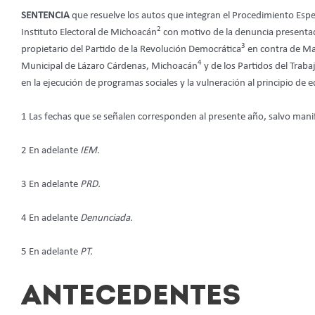
SENTENCIA
que resuelve los autos que integran el Procedimiento Espec
2
Instituto Electoral de Michoacán
con motivo de la denuncia presenta
3
propietario del Partido de la Revolución Democrática
en contra de Mar
4
Municipal de Lázaro Cárdenas, Michoacán
y de los Partidos del Traba
en la ejecución de programas sociales y la vulneración al principio de e
1 Las fechas que se señalen corresponden al presente año, salvo mani
2 En adelante
IEM.
3 En adelante
PRD.
4 En adelante
Denunciada.
5 En adelante
PT.
ANTECEDENTES