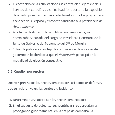
El contenido de las publicaciones se centra en el ejercicio de su
libertad de expresión, cuya finalidad fue aportar a la exposición,
desarrollo y discusión entre el electorado sobre los programas y
acciones de su esposo y entonces candidato a la presidencia del
Ayuntamiento
.
A la fecha de difusión de la publicación denunciada, se
encontraba separada del cargo de Presidenta Honoraria de la
Junta de Gobierno del Patronato del
DIF
de Morelia.
Si bien la publicación incluyó la comparación de acciones de
gobierno, ello obedece a que el
denunciado
participó en la
modalidad de elección consecutiva.
5.2. Cuestión por resolver
Una vez precisados los hechos denunciados, así como las defensas
que se hicieron valer, los puntos a dilucidar son:
Determinar si se acreditan los hechos denunciados;
En el supuesto de actualizarse, identificar si se acreditan la
propaganda gubernamental en la etapa de campaña, la