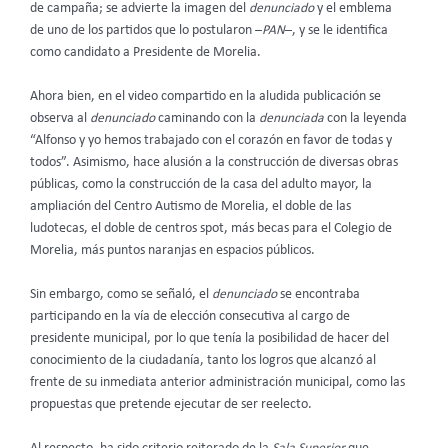
de campaña; se advierte la imagen del
denunciado
y el emblema
de uno de los partidos que lo postularon –
PAN
–, y se le identifica
como candidato a Presidente de Morelia.
Ahora bien, en el video compartido en la aludida publicación se
observa al
denunciado
caminando con la
denunciada
con la leyenda
“Alfonso y yo hemos trabajado con el corazón en favor de todas y
todos”. Asimismo, hace alusión a la construcción de diversas obras
públicas, como la construcción de la casa del adulto mayor, la
ampliación del Centro Autismo de Morelia, el doble de las
ludotecas, el doble de centros spot, más becas para el Colegio de
Morelia, más puntos naranjas en espacios públicos.
Sin embargo, como se señaló, el
denunciado
se encontraba
participando en la vía de elección consecutiva al cargo de
presidente municipal, por lo que tenía la posibilidad de hacer del
conocimiento de la ciudadanía, tanto los logros que alcanzó al
frente de su inmediata anterior administración municipal, como las
propuestas que pretende ejecutar de ser reelecto.