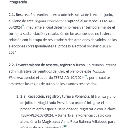
integración
2.1. Reserva.
En reunión interna administrativa de trece de junio,
el Pleno de este
órgano jurisdiccional
aprobó el acuerdo TEEM-AD-
[9]
09/2024
, mediante el cual determinó reservar temporalmente el
turno, la sustanciación y resolución de los asuntos que no tuvieran
relación con la etapa de resultados y declaraciones de validez de las
elecciones correspondientes al proceso electoral ordinario 2023-
2024.
2.2. Levantamiento de reserva, registro y turno.
En reunión interna
administrativa de veintidós de julio, el pleno de este
Tribunal
[10]
Electoral
aprobó el acuerdo TEEM-AD-10/2024
, por el cual se
emitieron las reglas de turno de los asuntos reservados.
2.3. Recepción, registro y turno a Ponencia.
El treinta y uno
de julio, la Magistrada Presidenta ordenó integrar el
procedimiento especial sancionador, registrarlo con la clave
TEEM-PES-103/2024, y turnarlo a la Ponencia cuatro con
atención a la Magistrada Alma Rosa Bahena Villalobos para
[11]