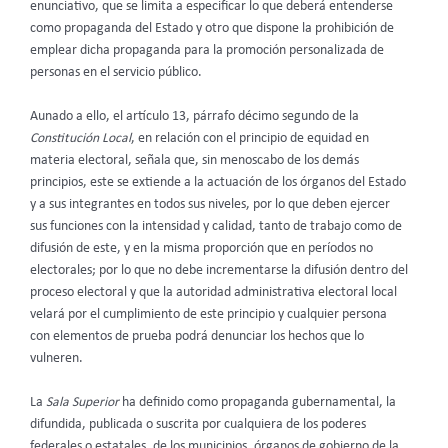
enunciativo, que se limita a especificar lo que deberá entenderse
como propaganda del Estado y otro que dispone la prohibición de
emplear dicha propaganda para la promoción personalizada de
personas en el servicio público.
Aunado a ello, el artículo 13, párrafo décimo segundo de la
Constitución Local
, en relación con el principio de equidad en
materia electoral, señala que, sin menoscabo de los demás
principios, este se extiende a la actuación de los órganos del Estado
y a sus integrantes en todos sus niveles, por lo que deben ejercer
sus funciones con la intensidad y calidad, tanto de trabajo como de
difusión de este, y en la misma proporción que en períodos no
electorales; por lo que no debe incrementarse la difusión dentro del
proceso electoral y que la autoridad administrativa electoral local
velará por el cumplimiento de este principio y cualquier persona
con elementos de prueba podrá denunciar los hechos que lo
vulneren.
La
Sala Superior
ha definido como propaganda gubernamental, la
difundida, publicada o suscrita por cualquiera de los poderes
federales o estatales, de los municipios, órganos de gobierno de la