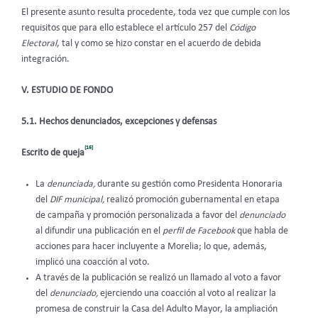
El presente asunto resulta procedente, toda vez que cumple con los
requisitos que para ello establece el artículo 257 del
Código
Electoral
, tal y como se hizo constar en el acuerdo de debida
integración.
V. ESTUDIO DE FONDO
5.1. Hechos denunciados, excepciones y defensas
[16]
Escrito de queja
La
denunciada,
durante su gestión como Presidenta Honoraria
del
DIF municipal,
realizó promoción gubernamental en etapa
de campaña y promoción personalizada a favor del
denunciado
al difundir una publicación en el
perfil de Facebook
que habla de
acciones para hacer incluyente a Morelia; lo que, además,
implicó una coacción al voto.
A través de la publicación se realizó un llamado al voto a favor
del
denunciado,
ejerciendo una coacción al voto al realizar la
promesa de construir la Casa del Adulto Mayor, la ampliación