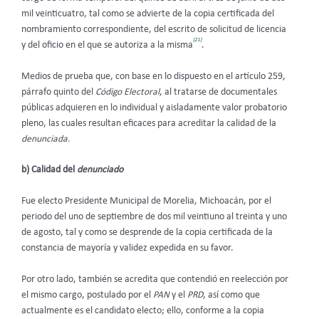
mil veinticuatro, tal como se advierte de la copia certificada del
nombramiento correspondiente, del escrito de solicitud de licencia
[21]
y del oficio en el que se autoriza a la misma
.
Medios de prueba que, con base en lo dispuesto en el artículo 259,
párrafo quinto del
Código Electoral
, al tratarse de documentales
públicas adquieren en lo individual y aisladamente valor probatorio
pleno, las cuales resultan eficaces para acreditar la calidad de la
denunciada.
b) Calidad del
denunciado
Fue electo Presidente Municipal de Morelia, Michoacán, por el
periodo del uno de septiembre de dos mil veintiuno al treinta y uno
de agosto, tal y como se desprende de la copia certificada de la
constancia de mayoría y validez expedida en su favor.
Por otro lado, también se acredita que contendió en reelección por
el mismo cargo, postulado por el
PAN
y el
PRD
, así como que
actualmente es el candidato electo; ello, conforme a la copia