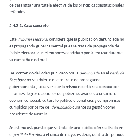
de garantizar una tutela efectiva de los principios constitucionales
referidos.
5.4.2.2. Caso concreto
Este
Tribunal Electoral
considera que la publicación denunciada no
es propaganda gubernamental pues se trata de propaganda de
índole electoral que el entonces candidato podía realizar durante
su campaña electoral.
Del contenido del video publicado por la
denunciada
en el
perfil de
Facebook
no se advierte que se trate de propaganda
gubernamental, toda vez que la misma no está relacionada con
informes, logros o acciones del gobierno, avances o desarrollo
económico, social, cultural o político o beneficios y compromisos
cumplidos por parte del
denunciado
durante su gestión como
presidente de Morelia.
Se estima así, puesto que se trata de una publicación realizada en
el
perfil de Facebook
el cinco de mayo, es decir, dentro del periodo