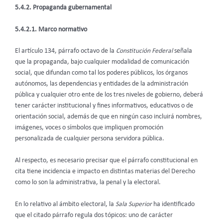
5.4.2. Propaganda gubernamental
5.4.2.1. Marco normativo
El artículo 134, párrafo octavo de la
Constitución Federal
señala
que la propaganda, bajo cualquier modalidad de comunicación
social, que difundan como tal los poderes públicos, los órganos
autónomos, las dependencias y entidades de la administración
pública y cualquier otro ente de los tres niveles de gobierno, deberá
tener carácter institucional y fines informativos, educativos o de
orientación social, además de que en ningún caso incluirá nombres,
imágenes, voces o símbolos que impliquen promoción
personalizada de cualquier persona servidora pública.
Al respecto, es necesario precisar que el párrafo constitucional en
cita tiene incidencia e impacto en distintas materias del Derecho
como lo son la administrativa, la penal y la electoral.
En lo relativo al ámbito electoral, la
Sala Superior
ha identificado
que el citado párrafo regula dos tópicos: uno de carácter