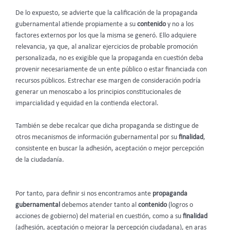
De lo expuesto, se advierte que la calificación de la propaganda
gubernamental atiende propiamente a su
contenido
y no a los
factores externos por los que la misma se generó. Ello adquiere
relevancia, ya que, al analizar ejercicios de probable promoción
personalizada, no es exigible que la propaganda en cuestión deba
provenir necesariamente de un ente público o estar financiada con
recursos públicos. Estrechar ese margen de consideración podría
generar un menoscabo a los principios constitucionales de
imparcialidad y equidad en la contienda electoral.
También se debe recalcar que dicha propaganda se distingue de
otros mecanismos de información gubernamental por su
finalidad
,
consistente en buscar la adhesión, aceptación o mejor percepción
de la ciudadanía.
Por tanto, para definir si nos encontramos ante
propaganda
gubernamental
debemos atender tanto al
contenido
(logros o
acciones de gobierno) del material en cuestión, como a su
finalidad
(adhesión, aceptación o mejorar la percepción ciudadana), en aras