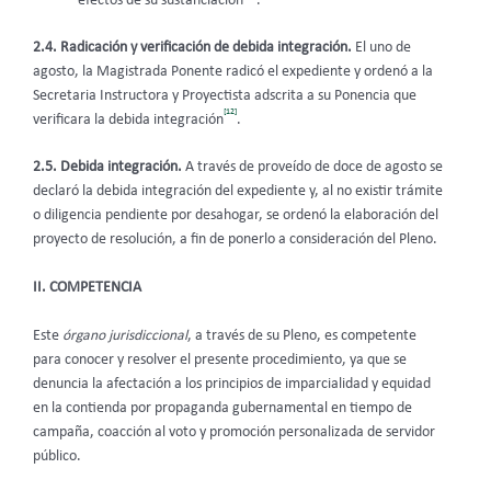
efectos de su sustanciación
.
2.4. Radicación y verificación de debida integración.
El uno de
agosto, la Magistrada Ponente radicó el expediente y ordenó a la
Secretaria Instructora y Proyectista adscrita a su Ponencia que
[12]
verificara la debida integración
.
2.5. Debida integración.
A través de proveído de doce de agosto se
declaró la debida integración del expediente y, al no existir trámite
o diligencia pendiente por desahogar, se ordenó la elaboración del
proyecto de resolución, a fin de ponerlo a consideración del Pleno.
II. COMPETENCIA
Este
órgano jurisdiccional
, a través de su Pleno, es competente
para conocer y resolver el presente procedimiento,
ya que se
denuncia la afectación a los principios de imparcialidad y equidad
en la contienda por propaganda gubernamental en tiempo de
campaña, coacción al voto y promoción personalizada de servidor
público.