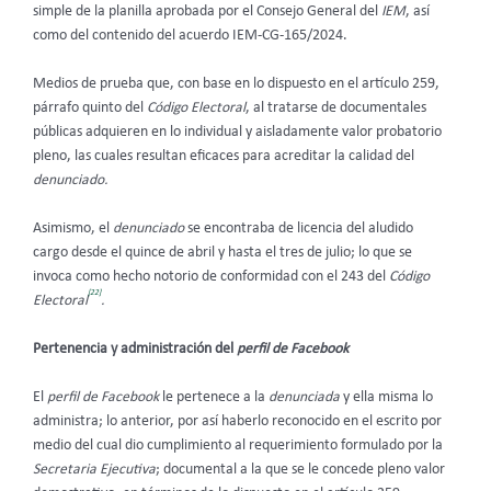
simple de la planilla aprobada por el Consejo General del
IEM
, así
como del contenido del acuerdo IEM-CG-165/2024.
Medios de prueba que, con base en lo dispuesto en el artículo 259,
párrafo quinto del
Código Electoral
, al tratarse de documentales
públicas adquieren en lo individual y aisladamente valor probatorio
pleno, las cuales resultan eficaces para acreditar la calidad del
denunciado.
Asimismo, el
denunciado
se encontraba de licencia del aludido
cargo desde el quince de abril y hasta el tres de julio; lo que se
invoca como hecho notorio de conformidad con el 243 del
Código
[22]
Electoral
.
Pertenencia y administración del
perfil de Facebook
El
perfil de Facebook
le pertenece a la
denunciada
y ella misma lo
administra; lo anterior, por así haberlo reconocido en el escrito por
medio del cual dio cumplimiento al requerimiento formulado por la
Secretaria Ejecutiva
; documental a la que se le concede pleno valor