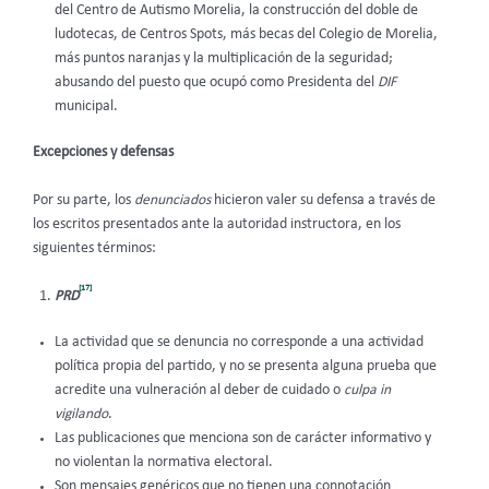
del Centro de Autismo Morelia, la construcción del doble de
ludotecas, de Centros Spots, más becas del Colegio de Morelia,
más puntos naranjas y la multiplicación de la seguridad;
abusando del puesto que ocupó como Presidenta del
DIF
municipal.
Excepciones y defensas
Por su parte, los
denunciados
hicieron valer su defensa a través de
los escritos presentados ante la autoridad instructora, en los
siguientes términos:
[17]
PRD
La actividad que se denuncia no corresponde a una actividad
política propia del partido, y no se presenta alguna prueba que
acredite una vulneración al deber de cuidado o
culpa in
vigilando
.
Las publicaciones que menciona son de carácter informativo y
no violentan la normativa electoral.
Son mensajes genéricos que no tienen una connotación