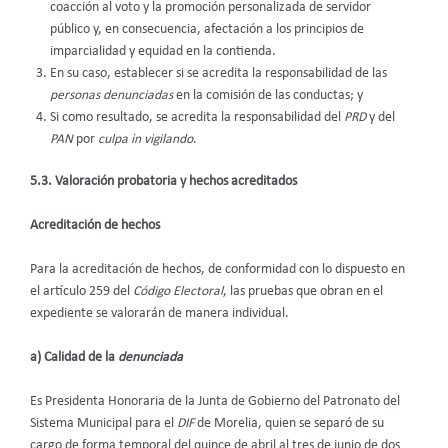
coacción al voto y la promoción personalizada de servidor
público y, en consecuencia, afectación a los principios de
imparcialidad y equidad en la contienda.
En su caso, establecer si se acredita la responsabilidad de las
personas denunciadas
en la comisión de las conductas; y
Si como resultado, se acredita la responsabilidad del
PRD
y
del
PAN
por
culpa in vigilando
.
5.3. Valoración probatoria y hechos acreditados
Acreditación de hechos
Para la acreditación de hechos, de conformidad con lo dispuesto en
el artículo 259 del
Código Electoral
, las pruebas que obran en el
expediente se valorarán de manera individual.
a) Calidad de la
denunciada
Es Presidenta Honoraria de la Junta de Gobierno del Patronato del
Sistema Municipal para el
DIF
de Morelia, quien se separó de su
cargo de forma temporal del quince de abril al tres de junio de dos