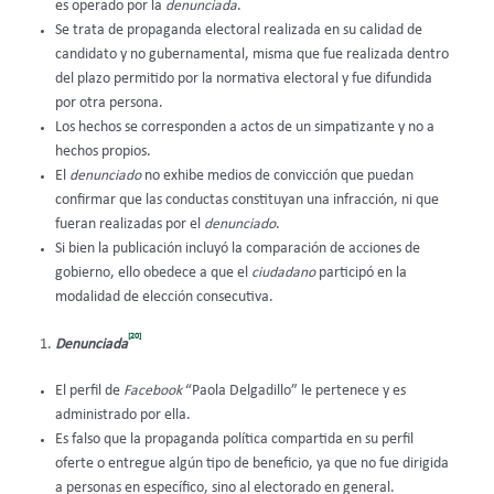
es operado por la
denunciada
.
Se trata de propaganda electoral realizada en su calidad de
candidato y no gubernamental, misma que fue realizada dentro
del plazo permitido por la normativa electoral y fue difundida
por otra persona.
Los hechos se corresponden a actos de un simpatizante y no a
hechos propios.
El
denunciado
no exhibe medios de convicción que puedan
confirmar que las conductas constituyan una infracción, ni que
fueran realizadas por el
denunciado
.
Si bien la publicación incluyó la comparación de acciones de
gobierno, ello obedece a que el
ciudadano
participó en la
modalidad de elección consecutiva.
[20]
Denunciada
El perfil de
Facebook
“Paola Delgadillo” le pertenece y es
administrado por ella.
Es falso que la propaganda política compartida en su perfil
oferte o entregue algún tipo de beneficio, ya que no fue dirigida
a personas en específico, sino al electorado en general.