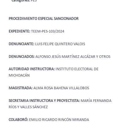
Categories:
PES
PROCEDIMIENTO ESPECIAL SANCIONADOR
EXPEDIENTE:
TEEM-PES-103/2024
DENUNCIANTE:
LUIS FELIPE QUINTERO VALOIS
DENUNCIADOS:
ALFONSO JESÚS MARTÍNEZ ALCÁZAR Y OTROS
AUTORIDAD INSTRUCTORA:
INSTITUTO ELECTORAL DE
MICHOACÁN
MAGISTRADA:
ALMA ROSA BAHENA VILLALOBOS
SECRETARIA INSTRUCTORA Y PROYECTISTA:
MARÍA FERNANDA
RÍOS Y VALLES SÁNCHEZ
COLABORÓ:
EMILIO RICARDO RINCÓN MIRANDA