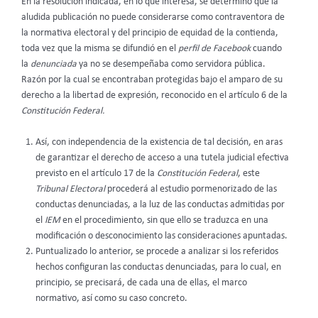
En la resolución indicada, en lo que interesa, se determinó que la
aludida publicación no puede considerarse como contraventora de
la normativa electoral y del principio de equidad de la contienda,
toda vez que la misma se difundió en el
perfil de
Facebook
cuando
la
denunciada
ya no se desempeñaba como servidora pública.
Razón por la cual se encontraban protegidas bajo el amparo de su
derecho a la libertad de expresión, reconocido en el artículo 6 de la
Constitución Federal.
Así, con independencia de la existencia de tal decisión, en aras
de garantizar el derecho de acceso a una tutela judicial efectiva
previsto en el artículo 17 de la
Constitución Federal
, este
Tribunal Electoral
procederá al estudio pormenorizado de las
conductas denunciadas, a la luz de las conductas admitidas por
el
IEM
en el procedimiento, sin que ello se traduzca en una
modificación o desconocimiento las consideraciones apuntadas.
Puntualizado lo anterior, se procede a analizar si los referidos
hechos configuran las conductas denunciadas, para lo cual, en
principio, se precisará, de cada una de ellas, el marco
normativo, así como su caso concreto.