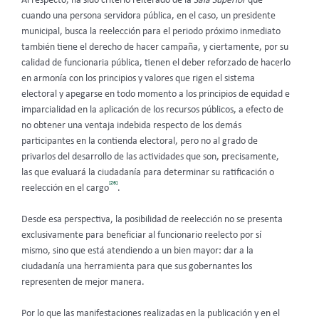
Al respecto, ha sido criterio reiterado de la
Sala Superior
que
cuando una persona servidora pública, en el caso, un presidente
municipal, busca la reelección para el periodo próximo inmediato
también tiene el derecho de hacer campaña, y ciertamente, por su
calidad de funcionaria pública, tienen el deber reforzado de hacerlo
en armonía con los principios y valores que rigen el sistema
electoral y apegarse en todo momento a los principios de equidad e
imparcialidad en la aplicación de los recursos públicos, a efecto de
no obtener una ventaja indebida respecto de los demás
participantes en la contienda electoral, pero no al grado de
privarlos del desarrollo de las actividades que son, precisamente,
las que evaluará la ciudadanía para determinar su ratificación o
[26]
reelección en el cargo
.
Desde esa perspectiva, la posibilidad de reelección no se presenta
exclusivamente para beneficiar al funcionario reelecto por sí
mismo, sino que está atendiendo a un bien mayor: dar a la
ciudadanía una herramienta para que sus gobernantes los
representen de mejor manera.
Por lo que las manifestaciones realizadas en la publicación y en el