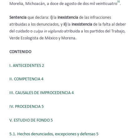
[1]
Morelia, Michoacán, a doce de agosto de dos mil veinticuatro
.
Sentencia
que declara:
i)
la
inexistencia
de las infracciones
atribuidas a los
denunciados, y
ii)
la
inexistencia
de la falta al deber
del cuidado o
culpa in vigilando
atribuida a los partidos del Trabajo,
Verde Ecologista de México y Morena.
CONTENIDO
I. ANTECEDENTES 2
II. COMPETENCIA 4
III. CAUSALES DE IMPROCEDENCIA 4
IV. PROCEDENCIA 5
V. ESTUDIO DE FONDO 5
5.1. Hechos denunciados, excepciones y defensas 5