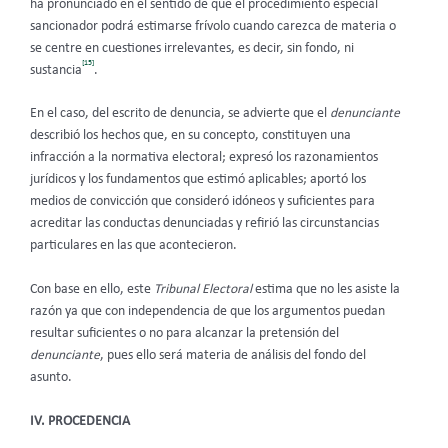
ha pronunciado en el sentido de que el procedimiento especial
sancionador podrá estimarse frívolo cuando carezca de materia o
se centre en cuestiones irrelevantes, es decir, sin fondo, ni
[15]
sustancia
.
En el caso, del escrito de denuncia, se advierte que el
denunciante
describió los hechos que, en su concepto, constituyen una
infracción a la normativa electoral; expresó los razonamientos
jurídicos y los fundamentos que estimó aplicables; aportó los
medios de convicción que consideró idóneos y suficientes para
acreditar las conductas denunciadas y refirió las circunstancias
particulares en las que acontecieron.
Con base en ello, este
Tribunal Electoral
estima que no les asiste la
razón ya que con independencia de que los argumentos puedan
resultar suficientes o no para alcanzar la pretensión del
denunciante
, pues ello será materia de análisis del fondo del
asunto.
IV. PROCEDENCIA