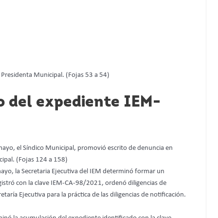
a Presidenta Municipal. (Fojas 53 a 54)
o del expediente IEM-
 mayo, el Síndico Municipal, promovió escrito de denuncia en
ipal. (Fojas 124 a 158)
yo, la Secretaria Ejecutiva del IEM determinó formar un
stró con la clave IEM-CA-98/2021, ordenó diligencias de
etaría Ejecutiva para la práctica de las diligencias de notificación.