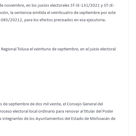
de noviembre, en los juicios electorales ST-JE-131/2021 y ST-JE-
n, la sentencia emitida el veinticuatro de septiembre por este
-085/20212, para los efectos precisados en esa ejecutoria.
Regional Toluca el veintiuno de septiembre, en el juicio electoral
eis de septiembre de dos mil veinte, el Consejo General del
roceso electoral local ordinario para renovar al titular del Poder
los integrantes de los Ayuntamientos del Estado de Michoacán de