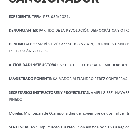
EXPEDIENTE:
TEEM-PES-085/2021.
DENUNCIANTES:
PARTIDO DE LA REVOLUCIÓN DEMOCRÁTICA Y OTR
DENUNCIADOS:
MARÍA ITZÉ CAMACHO ZAPIAIN, ENTONCES CANDID
MICHOACÁN Y OTROS.
AUTORIDAD INSTRUCTORA:
INSTITUTO ELECTORAL DE MICHOACÁN.
MAGISTRADO PONENTE:
SALVADOR ALEJANDRO PÉREZ CONTRERAS.
SECRETARIOS INSTRUCTORES Y PROYECTISTAS:
AMELI GISSEL NAVAR
PINEDO.
Morelia, Michoacán de Ocampo, a diez de noviembre de dos mil veint
SENTENCIA
, en cumplimiento a la resolución emitida por la Sala Regiona