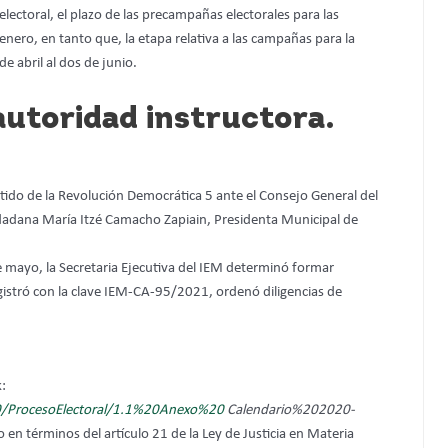
 electoral, el plazo de las precampañas electorales para las
nero, en tanto que, la etapa relativa a las campañas para la
e abril al dos de junio.
utoridad instructora.
rtido de la Revolución Democrática 5 ante el Consejo General del
adana María Itzé Camacho Zapiain, Presidenta Municipal de
 mayo, la Secretaria Ejecutiva del IEM determinó formar
stró con la clave IEM-CA-95/2021, ordenó diligencias de
k:
/ProcesoElectoral/1.1%20Anexo%20
Calendario%202020-
en términos del artículo 21 de la Ley de Justicia en Materia