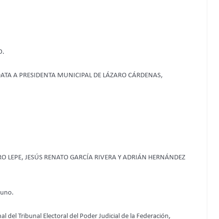
O.
ATA A PRESIDENTA MUNICIPAL DE LÁZARO CÁRDENAS,
RO LEPE, JESÚS RENATO GARCÍA RIVERA Y ADRIÁN HERNÁNDEZ
iuno.
l del Tribunal Electoral del Poder Judicial de la Federación,