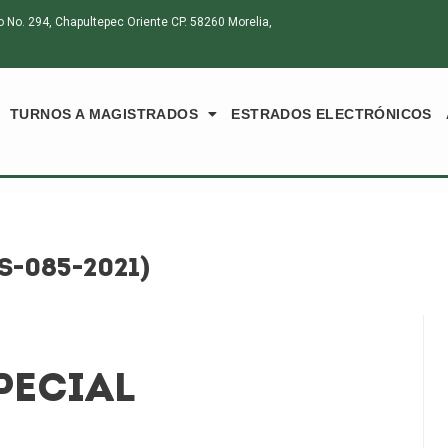
o. 294, Chapultepec Oriente CP. 58260 Morelia,
TURNOS A MAGISTRADOS
ESTRADOS ELECTRÓNICOS
S-085-2021)
PECIAL