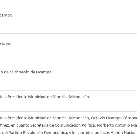
Ocampo.
xicanos.
rano de Michoacán de Ocampo.
ato a Presidente Municipal de Morelia, Michoacán.
ato a Presidente Municipal de Morelia, Michoacán, Octavio Ocampo Córdova, 
tínez, en cuanto Secretaria de Comunicación Política, Norberto Antonio Mart
 del Partido Revolución Democrática, y los partidos políticos Acción Nacion