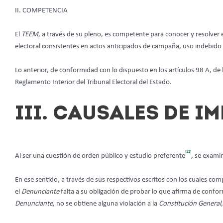
II. COMPETENCIA
El
TEEM,
a través de su pleno, es competente para conocer y resolver 
electoral consistentes en actos anticipados de campaña, uso indebido d
Lo anterior, de conformidad con lo dispuesto en los artículos 98 A, de 
Reglamento Interior del Tribunal Electoral del Estado.
III.
CAUSALES DE I
[12]
Al ser una cuestión de orden público y estudio preferente
, se exami
En ese sentido, a través de sus respectivos escritos con los cuales com
el
Denunciante
falta a su obligación de probar lo que afirma de conform
Denunciante
, no se obtiene alguna violación a la
Constitución General