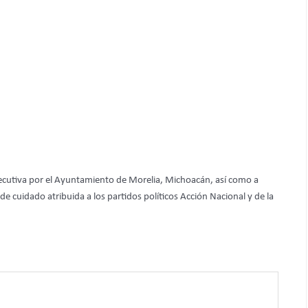
nsecutiva por el Ayuntamiento de Morelia, Michoacán, así como a
 de cuidado atribuida a los partidos políticos Acción Nacional y de la