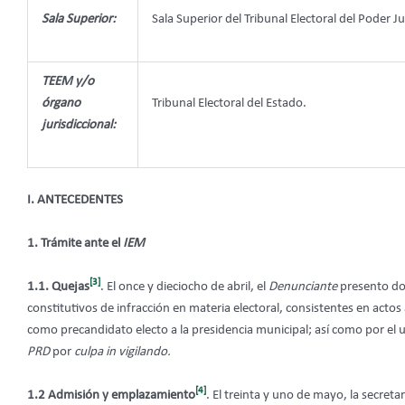
Sala Superior:
Sala Superior del Tribunal Electoral del Poder Ju
TEEM y/o
órgano
Tribunal Electoral del Estado.
jurisdiccional:
I. ANTECEDENTES
1. Trámite ante el
IEM
[3]
1.1. Quejas
. El once y dieciocho de abril, el
Denunciante
presento dos
constitutivos de infracción en materia electoral, consistentes en actos
como precandidato electo a la presidencia municipal; así como por el us
PRD
por
culpa in vigilando.
[4]
1.2 Admisión y emplazamiento
. El treinta y uno de mayo, la secreta