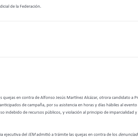
dicial de la Federación.
 quejas en contra de Alfonso Jesús Martínez Alcázar, otrora candidato a P
 anticipados de campaña, por su asistencia en horas y días hábiles al evento
o indebido de recursos públicos, y violación al principio de imparcialidad y
ria ejecutiva del
IEM
admitió a trámite las quejas en contra de los
denunciad