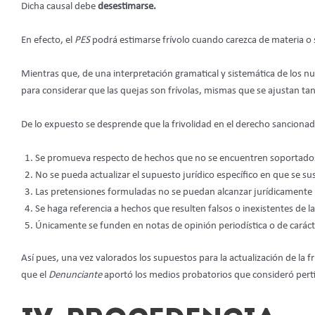
Dicha causal debe
desestimarse.
En efecto, el
PES
podrá estimarse frívolo cuando carezca de materia o s
Mientras que, de una interpretación gramatical y sistemática de los num
para considerar que las quejas son frívolas, mismas que se ajustan tan
De lo expuesto se desprende que la frivolidad en el derecho sancionado
Se promueva respecto de hechos que no se encuentren soportado
No se pueda actualizar el supuesto jurídico específico en que se sus
Las pretensiones formuladas no se puedan alcanzar jurídicamente 
Se haga referencia a hechos que resulten falsos o inexistentes de l
Únicamente se funden en notas de opinión periodística o de caráct
Así pues, una vez valorados los supuestos para la actualización de la 
que el
Denunciante
aportó los medios probatorios que consideró perti