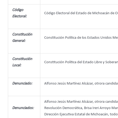
Código
Código Electoral del Estado de Michoacán de 
Electoral:
Constitución
Constitución Política de los Estados Unidos Me
General:
Constitución
Constitución Política del Estado Libre y Sobe
Local:
Denunciado:
Alfonso Jesús Martínez Alcázar, otrora candid
Alfonso Jesús Martínez Alcázar, otrora candid
Denunciados:
Revolución Democrática, Brisa Ireri Arroyo Mar
Dirección Ejecutiva Estatal de Michoacán, todos