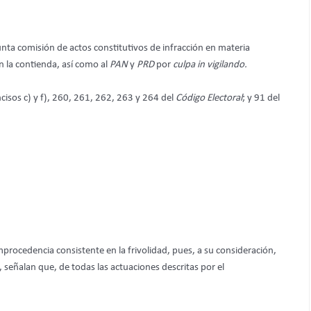
nta comisión de actos constitutivos de infracción en materia
n la contienda, así como al
PAN
y
PRD
por
culpa
in vigilando.
, incisos c) y f), 260, 261, 262, 263 y 264 del
Código Electoral
; y 91 del
improcedencia consistente en la frivolidad, pues, a su consideración,
 señalan que, de todas las actuaciones descritas por el