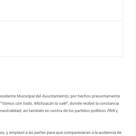
residente Municipal del
Ayuntamiento
, por hechos presuntamente
 “
Vamos con todo, Michoacán lo vale
”, donde recibió la constancia
 neutralidad; así también en contra de los partidos políticos
PAN
y
os
, y emplazó a las partes para que comparecieran a la audiencia de