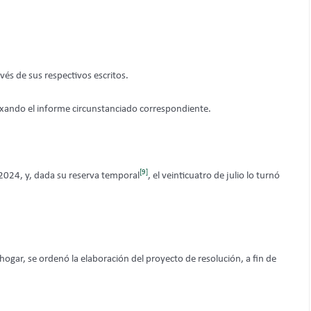
avés de sus respectivos escritos.
exando el informe circunstanciado correspondiente.
[9]
2024, y, dada su reserva temporal
, el veinticuatro de julio lo turnó
sahogar, se ordenó la elaboración del proyecto de resolución, a fin de