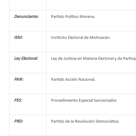
Denunciante:
Partido Político Morena.
IEM:
Instituto Electoral de Michoacán.
Ley Electoral:
Ley de Justicia en Materia Electoral y de Par
PAN:
Partido Acción Nacional.
PES:
Procedimiento Especial Sancionador.
PRD:
Partido de la Revolución Democrática.