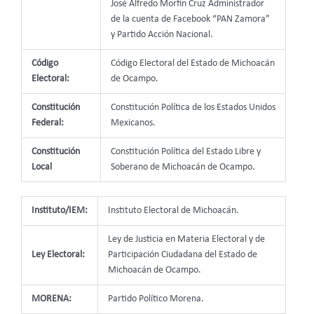
José Alfredo Morfín Cruz Administrador
de la cuenta de Facebook “PAN Zamora”
y Partido Acción Nacional.
Código
Código Electoral del Estado de Michoacán
Electoral:
de Ocampo.
Constitución
Constitución Política de los Estados Unidos
Federal:
Mexicanos.
Constitución
Constitución Política del Estado Libre y
Local
Soberano de Michoacán de Ocampo.
Instituto/IEM:
Instituto Electoral de Michoacán.
Ley de Justicia en Materia Electoral y de
Ley Electoral:
Participación Ciudadana del Estado de
Michoacán de Ocampo.
MORENA:
Partido Político Morena.