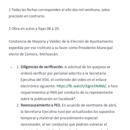
1 Todas las fechas corresponden al año dos mil veintiuno, salvo
precisión en contrario.
2 Obra en autos a fojas 08 a 20.
Constancia de Mayoría y Validez de la Elección de Ayuntamiento
expedida por ese Instituto a su favor como Presidente Municipal
electo de Zamora, Michoacán.
Diligencias de verificación.
A solicitud de los quejosos se
ordenó verificar por personal adscrito a la Secretaría
Ejecutiva del IEM, el contenido del video en el enlace
electrónico siguiente:
https://fb.watch/3JgnctNAWJ/
, e hizo
requerimientos al PAN por conducto de su representante
3
sobre la publicación en Facebook
.
Reencauzamiento a PES.
En acuerdo de veintisiete de abril,
la Secretaria Ejecutiva tuvo por actualizados los supuestos
temporal y material del procedimiento especial
sancionador, al ser conductas que podrían vulnerar el