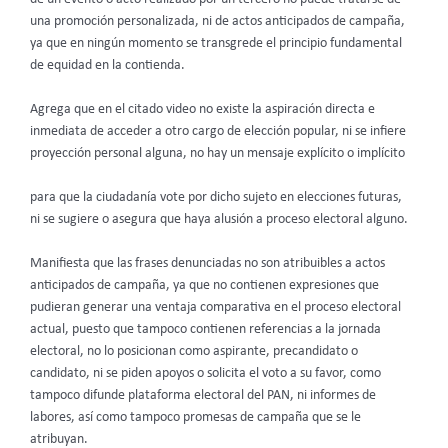
una promoción personalizada, ni de actos anticipados de campaña,
ya que en ningún momento se transgrede el principio fundamental
de equidad en la contienda.
Agrega que en el citado video no existe la aspiración directa e
inmediata de acceder a otro cargo de elección popular, ni se infiere
proyección personal alguna, no hay un mensaje explícito o implícito
para que la ciudadanía vote por dicho sujeto en elecciones futuras,
ni se sugiere o asegura que haya alusión a proceso electoral alguno.
Manifiesta que las frases denunciadas no son atribuibles a actos
anticipados de campaña, ya que no contienen expresiones que
pudieran generar una ventaja comparativa en el proceso electoral
actual, puesto que tampoco contienen referencias a la jornada
electoral, no lo posicionan como aspirante, precandidato o
candidato, ni se piden apoyos o solicita el voto a su favor, como
tampoco difunde plataforma electoral del PAN, ni informes de
labores, así como tampoco promesas de campaña que se le
atribuyan.