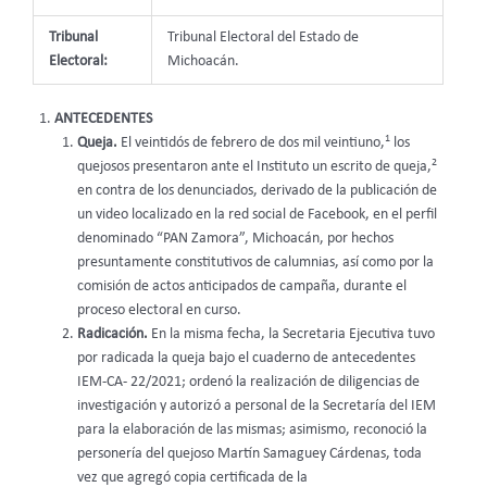
Tribunal
Tribunal Electoral del Estado de
Electoral:
Michoacán.
ANTECEDENTES
1
Queja.
El veintidós de febrero de dos mil veintiuno,
los
2
quejosos presentaron ante el Instituto un escrito de queja,
en contra de los denunciados, derivado de la publicación de
un video localizado en la red social de Facebook, en el perfil
denominado “PAN Zamora”, Michoacán, por hechos
presuntamente constitutivos de calumnias, así como por la
comisión de actos anticipados de campaña, durante el
proceso electoral en curso.
Radicación.
En la misma fecha, la Secretaria Ejecutiva tuvo
por radicada la queja bajo el cuaderno de antecedentes
IEM-CA- 22/2021; ordenó la realización de diligencias de
investigación y autorizó a personal de la Secretaría del IEM
para la elaboración de las mismas; asimismo, reconoció la
personería del quejoso Martín Samaguey Cárdenas, toda
vez que agregó copia certificada de la