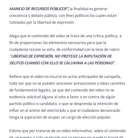
MANEJO DE RECURSOS PÚBLICOS”,
la finalidad es generar
conciencia y debate público, con fines políticos los cuales están
tutelados por la libertad de expresión.
Alega que el contenido del video se trata de una crítica política, a
fin de proporcionar los elementos necesarios para que la
ciudadanía razone su voto, de conformidad con la tesis de rubro:
“
LIBERTAD DE EXPRESIÓN. NO PROTEGE LA IMPUTACIÓN DE
DELITOS CUANDO CON ELLO SE CALUMNIA A LAS PERSONAS”.
Refiere que el video no incurre en actos anticipados de campaña,
toda vez que no se pueden sancionar presunciones o ideas carentes
de fundamentos legales, ya que del contenido del video no se
evidencia solicitud alguna al voto a favor o en contra de algún
partido político o candidato, o que se desprenda la intención de
influir en el ánimo del electorado o que el ciudadano denunciado
tenga la aspiración de ocupar un cargo de elección popular.
Estima que por tratarse de un video informativo, sobre el contenido
de un evento o acto realizado por un tercero no puede tratarse de