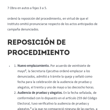
7 Obra en autos a fojas 3 a 5.
ordenó la reposición del procedimiento, en virtud de que el
Instituto omitió pronunciarse respecto de los actos anticipados de
campaña denunciados.
REPOSICIÓN DE
PROCEDIMIENTO
Nuevo emplazamiento.
Por acuerdo de veintisiete de
8
mayo
, la Secretaria Ejecutiva ordenó emplazar a los
denunciados, admitió a trámite la queja y señaló como
fecha para la celebración de la audiencia de pruebas y
alegatos, el treinta y uno de mayo a las dieciocho horas.
Audiencia de pruebas y alegatos.
En la fecha señalada, de
conformidad con lo dispuesto en el artículo 259 del Código
Electoral, tuvo verificativo la audiencia de pruebas y
9
alegatos,
a la que no compareció ninguna de las partes, a