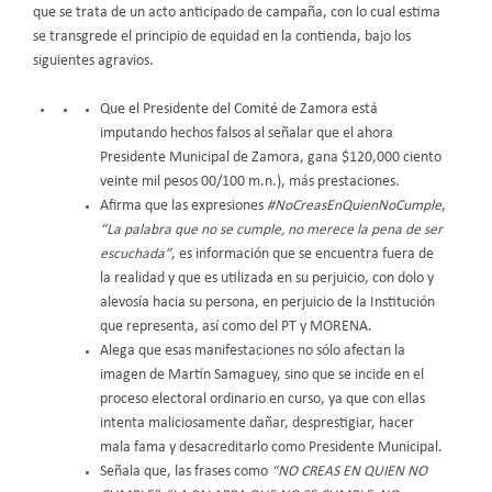
que se trata de un acto anticipado de campaña, con lo cual estima
se transgrede el principio de equidad en la contienda, bajo los
siguientes agravios.
Que el Presidente del Comité de Zamora está
imputando hechos falsos al señalar que el ahora
Presidente Municipal de Zamora, gana $120,000 ciento
veinte mil pesos 00/100 m.n.), más prestaciones.
Afirma que las expresiones
#NoCreasEnQuienNoCumple
,
“La palabra que no se cumple, no merece la pena de ser
escuchada”
, es información que se encuentra fuera de
la realidad y que es utilizada en su perjuicio, con dolo y
alevosía hacia su persona, en perjuicio de la Institución
que representa, así como del PT y MORENA.
Alega que esas manifestaciones no sólo afectan la
imagen de Martín Samaguey, sino que se incide en el
proceso electoral ordinario en curso, ya que con ellas
intenta maliciosamente dañar, desprestigiar, hacer
mala fama y desacreditarlo como Presidente Municipal.
Señala que, las frases como
“NO CREAS EN QUIEN NO