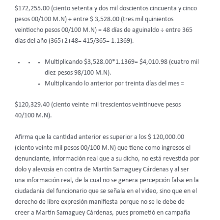
$172,255.00 (ciento setenta y dos mil doscientos cincuenta y cinco
pesos 00/100 M.N) ÷ entre $ 3,528.00 (tres mil quinientos
veintiocho pesos 00/100 M.N) = 48 días de aguinaldo ÷ entre 365
días del año (365+2+48= 415/365= 1.1369).
Multiplicando $3,528.00*1.1369= $4,010.98 (cuatro mil
diez pesos 98/100 M.N).
Multiplicando lo anterior por treinta días del mes =
$120,329.40 (ciento veinte mil trescientos veintinueve pesos
40/100 M.N).
Afirma que la cantidad anterior es superior a los $ 120,000.00
(ciento veinte mil pesos 00/100 M.N) que tiene como ingresos el
denunciante, información real que a su dicho, no está revestida por
dolo y alevosía en contra de Martín Samaguey Cárdenas y al ser
una información real, de la cual no se genera percepción falsa en la
ciudadanía del funcionario que se señala en el video, sino que en el
derecho de libre expresión manifiesta porque no se le debe de
creer a Martín Samaguey Cárdenas, pues prometió en campaña