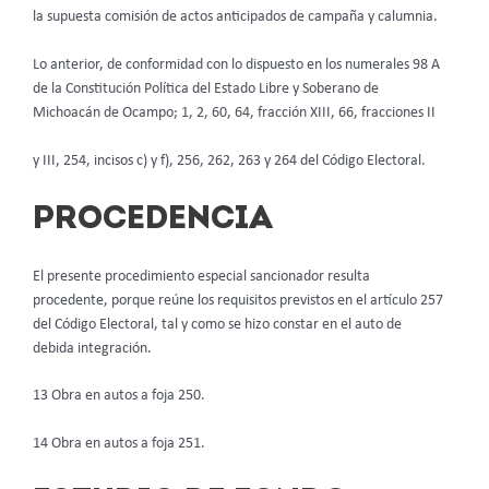
la supuesta comisión de actos anticipados de campaña y calumnia.
Lo anterior, de conformidad con lo dispuesto en los numerales 98 A
de la Constitución Política del Estado Libre y Soberano de
Michoacán de Ocampo; 1, 2, 60, 64, fracción XIII, 66, fracciones II
y III, 254, incisos c) y f), 256, 262, 263 y 264 del Código Electoral.
PROCEDENCIA
El presente procedimiento especial sancionador resulta
procedente, porque reúne los requisitos previstos en el artículo 257
del Código Electoral, tal y como se hizo constar en el auto de
debida integración.
13 Obra en autos a foja 250.
14 Obra en autos a foja 251.