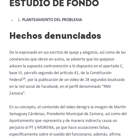
ESTUDIO DE FONDO
PLANTEAMIENTO DEL PROBLEMA
Hechos denunciados
De lo expresado en sus escritos de queja y alegatos, así como de las
constancias que obran en autos, se advierte que los quejosos
aducen la supuesta contravención a lo dispuesto en el apartado C,
base III, párrafo segundo del artículo 41, de la Constitución
15
Federal
, por la publicación de un video de 28 segundos localizado
en la red social de Facebook, en el perfil denominado “PAN
Zamora”.
En su concepto, el contenido del video denigra la imagen de Martín
Samaguey Cárdenas, Presidente Municipal de Zamora, así como del
Ayuntamiento que representa y de manera indirecta causa un
perjuicio al PT y MORENA, ya que hace acusaciones falsas,
específicamente sobre el sueldo del funcionario; además, afirma