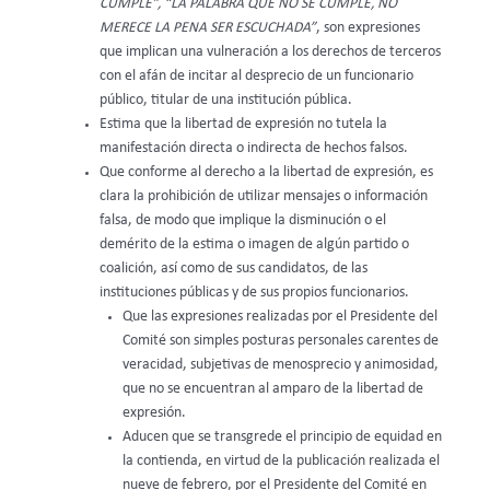
CUMPLE”, “LA PALABRA QUE NO SE CUMPLE, NO
MERECE LA PENA SER ESCUCHADA”
, son expresiones
que implican una vulneración a los derechos de terceros
con el afán de incitar al desprecio de un funcionario
público, titular de una institución pública.
Estima que la libertad de expresión no tutela la
manifestación directa o indirecta de hechos falsos.
Que conforme al derecho a la libertad de expresión, es
clara la prohibición de utilizar mensajes o información
falsa, de modo que implique la disminución o el
demérito de la estima o imagen de algún partido o
coalición, así como de sus candidatos, de las
instituciones públicas y de sus propios funcionarios.
Que las expresiones realizadas por el Presidente del
Comité son simples posturas personales carentes de
veracidad, subjetivas de menosprecio y animosidad,
que no se encuentran al amparo de la libertad de
expresión.
Aducen que se transgrede el principio de equidad en
la contienda, en virtud de la publicación realizada el
nueve de febrero, por el Presidente del Comité en