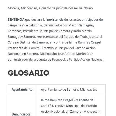
Morelia, Michoacán, a cuatro de junio de dos mil veintiuno
SENTENCIA
que declara la
inexistencia
de los actos anticipados de
campaña y de calumnia, denunciados por Martín Samaguey
Cárdenas, Presidente Municipal de Zamora y Karlo Martín
Samaguey Zamora, representante del Partido del Trabajo ante el
Consejo Distrital de Zamora, en contra de Jaime Ramírez Oregel
Presidente del Comité Directivo Municipal del Partido Acción
Nacional, en Zamora, Michoacán; José Alfredo Morfín Cruz
administrador de la cuenta de Facebook y Partido Acción Nacional.
GLOSARIO
Ayuntamiento:
Ayuntamiento de Zamora, Michoacán.
Jaime Ramírez Oregel Presidente del
Comité Directivo Municipal del Partido
Acción Nacional, en Zamora, Michoacán;
Denunciados: