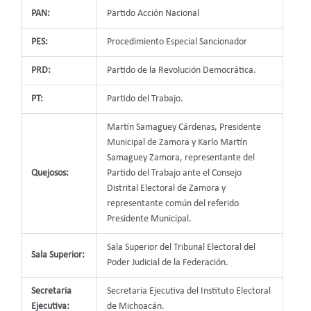
PAN:
Partido Acción Nacional
PES:
Procedimiento Especial Sancionador
PRD:
Partido de la Revolución Democrática.
PT:
Partido del Trabajo.
Martín Samaguey Cárdenas, Presidente
Municipal de Zamora y Karlo Martín
Samaguey Zamora, representante del
Quejosos:
Partido del Trabajo ante el Consejo
Distrital Electoral de Zamora y
representante común del referido
Presidente Municipal.
Sala Superior del Tribunal Electoral del
Sala Superior:
Poder Judicial de la Federación.
Secretaria
Secretaria Ejecutiva del Instituto Electoral
Ejecutiva:
de Michoacán.