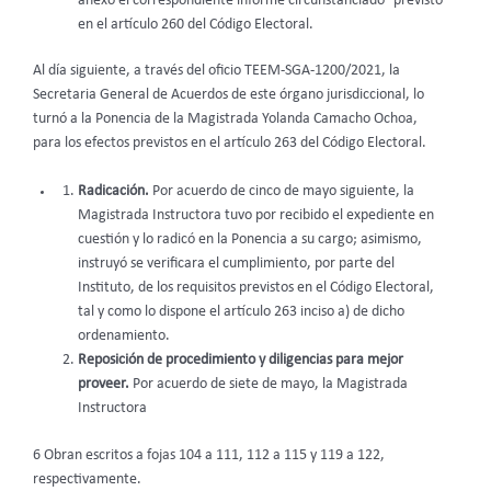
anexó el correspondiente informe circunstanciado
previsto
en el artículo 260 del Código Electoral.
Al día siguiente, a través del oficio TEEM-SGA-1200/2021, la
Secretaria General de Acuerdos de este órgano jurisdiccional, lo
turnó a la Ponencia de la Magistrada Yolanda Camacho Ochoa,
para los efectos previstos en el artículo 263 del Código Electoral.
Radicación.
Por acuerdo de cinco de mayo siguiente, la
Magistrada Instructora tuvo por recibido el expediente en
cuestión y lo radicó en la Ponencia a su cargo; asimismo,
instruyó se verificara el cumplimiento, por parte del
Instituto, de los requisitos previstos en el Código Electoral,
tal y como lo dispone el artículo 263 inciso a) de dicho
ordenamiento.
Reposición de procedimiento y diligencias para mejor
proveer.
Por acuerdo de siete de mayo, la Magistrada
Instructora
6 Obran escritos a fojas 104 a 111, 112 a 115 y 119 a 122,
respectivamente.