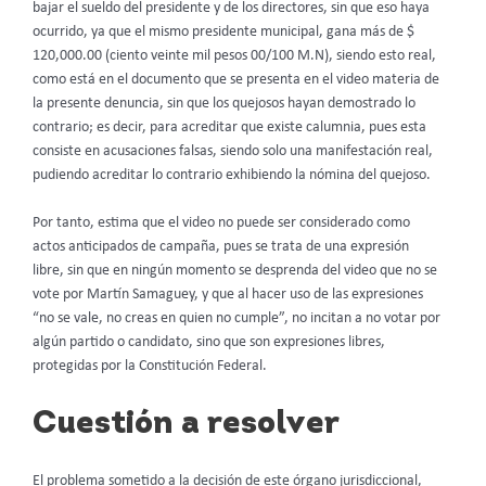
bajar el sueldo del presidente y de los directores, sin que eso haya
ocurrido, ya que el mismo presidente municipal, gana más de $
120,000.00 (ciento veinte mil pesos 00/100 M.N), siendo esto real,
como está en el documento que se presenta en el video materia de
la presente denuncia, sin que los quejosos hayan demostrado lo
contrario; es decir, para acreditar que existe calumnia, pues esta
consiste en acusaciones falsas, siendo solo una manifestación real,
pudiendo acreditar lo contrario exhibiendo la nómina del quejoso.
Por tanto, estima que el video no puede ser considerado como
actos anticipados de campaña, pues se trata de una expresión
libre, sin que en ningún momento se desprenda del video que no se
vote por Martín Samaguey, y que al hacer uso de las expresiones
“no se vale, no creas en quien no cumple”, no incitan a no votar por
algún partido o candidato, sino que son expresiones libres,
protegidas por la Constitución Federal.
Cuestión a resolver
El problema sometido a la decisión de este órgano jurisdiccional,