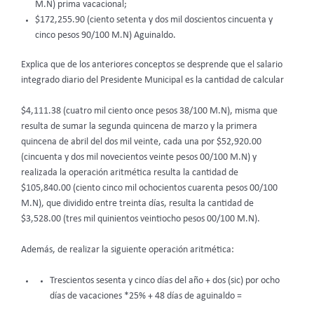
M.N) prima vacacional;
$172,255.90 (ciento setenta y dos mil doscientos cincuenta y
cinco pesos 90/100 M.N) Aguinaldo.
Explica que de los anteriores conceptos se desprende que el salario
integrado diario del Presidente Municipal es la cantidad de calcular
$4,111.38 (cuatro mil ciento once pesos 38/100 M.N), misma que
resulta de sumar la segunda quincena de marzo y la primera
quincena de abril del dos mil veinte, cada una por $52,920.00
(cincuenta y dos mil novecientos veinte pesos 00/100 M.N) y
realizada la operación aritmética resulta la cantidad de
$105,840.00 (ciento cinco mil ochocientos cuarenta pesos 00/100
M.N), que dividido entre treinta días, resulta la cantidad de
$3,528.00 (tres mil quinientos veintiocho pesos 00/100 M.N).
Además, de realizar la siguiente operación aritmética:
Trescientos sesenta y cinco días del año + dos (sic) por ocho
días de vacaciones *25% + 48 días de aguinaldo =