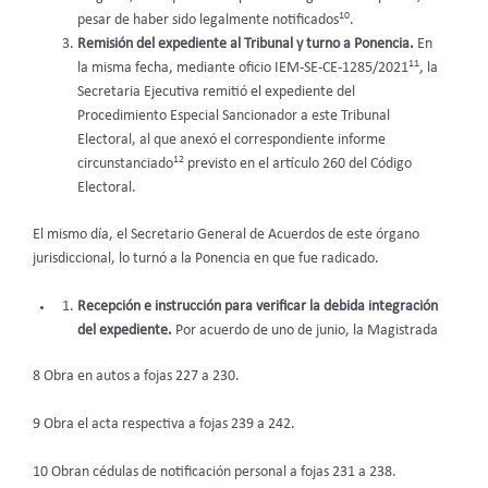
10
pesar de haber sido legalmente notificados
.
Remisión del expediente al Tribunal y turno a Ponencia.
En
11
la misma fecha, mediante oficio IEM-SE-CE-1285/2021
, la
Secretaria Ejecutiva remitió el expediente del
Procedimiento Especial Sancionador a este Tribunal
Electoral, al que anexó el correspondiente informe
12
circunstanciado
previsto en el artículo 260 del Código
Electoral.
El mismo día, el Secretario General de Acuerdos de este órgano
jurisdiccional, lo turnó a la Ponencia en que fue radicado.
Recepción e instrucción para verificar la debida integración
del expediente.
Por acuerdo de uno de junio, la Magistrada
8 Obra en autos a fojas 227 a 230.
9 Obra el acta respectiva a fojas 239 a 242.
10 Obran cédulas de notificación personal a fojas 231 a 238.