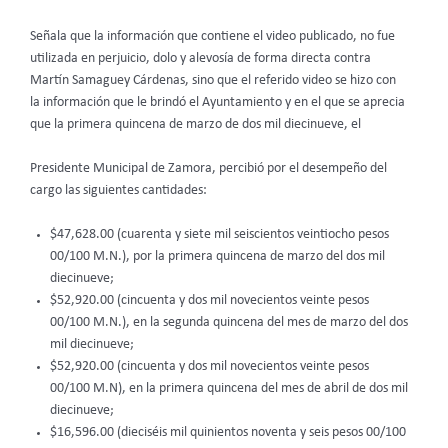
Señala que la información que contiene el video publicado, no fue
utilizada en perjuicio, dolo y alevosía de forma directa contra
Martín Samaguey Cárdenas, sino que el referido video se hizo con
la información que le brindó el Ayuntamiento y en el que se aprecia
que la primera quincena de marzo de dos mil diecinueve, el
Presidente Municipal de Zamora, percibió por el desempeño del
cargo las siguientes cantidades:
$47,628.00 (cuarenta y siete mil seiscientos veintiocho pesos
00/100 M.N.), por la primera quincena de marzo del dos mil
diecinueve;
$52,920.00 (cincuenta y dos mil novecientos veinte pesos
00/100 M.N.), en la segunda quincena del mes de marzo del dos
mil diecinueve;
$52,920.00 (cincuenta y dos mil novecientos veinte pesos
00/100 M.N), en la primera quincena del mes de abril de dos mil
diecinueve;
$16,596.00 (dieciséis mil quinientos noventa y seis pesos 00/100