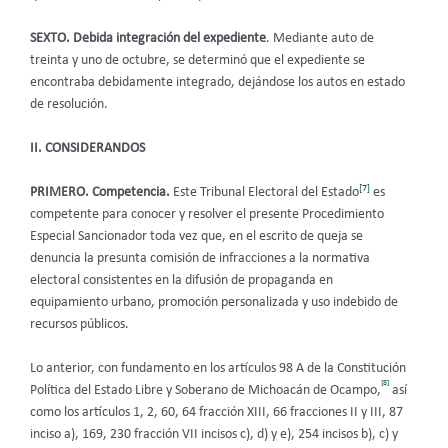
SEXTO. Debida integración del expediente
. Mediante auto de
treinta y uno de octubre, se determinó que el expediente se
encontraba debidamente integrado, dejándose los autos en estado
de resolución.
II. CONSIDERANDOS
[7]
PRIMERO. Competencia.
Este Tribunal Electoral del Estado
es
competente para conocer y resolver el presente Procedimiento
Especial Sancionador toda vez que, en el escrito de queja se
denuncia la presunta comisión de infracciones a la normativa
electoral consistentes en la difusión de propaganda en
equipamiento urbano, promoción personalizada y uso indebido de
recursos públicos.
Lo anterior, con fundamento en los artículos 98 A de la Constitución
[8]
Política del Estado Libre y Soberano de Michoacán de Ocampo,
así
como los artículos 1, 2, 60, 64 fracción XIII, 66 fracciones II y III, 87
inciso a), 169, 230 fracción VII incisos c), d) y e), 254 incisos b), c) y