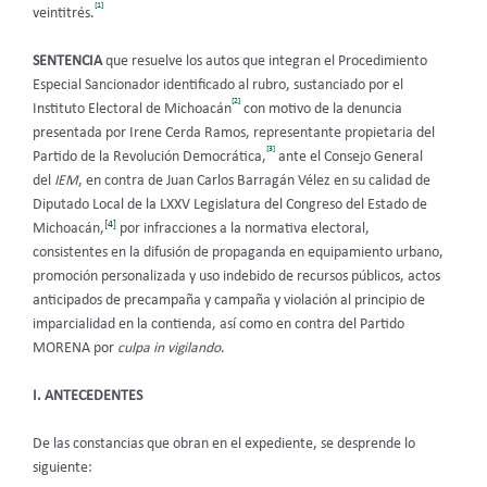
[1]
veintitrés.
SENTENCIA
que resuelve los autos que integran el Procedimiento
Especial Sancionador identificado al rubro, sustanciado por el
[2]
Instituto Electoral de Michoacán
con motivo de la denuncia
presentada por Irene Cerda Ramos, representante propietaria del
[3]
Partido de la Revolución Democrática,
ante el Consejo General
del
IEM
, en contra de Juan Carlos Barragán Vélez en su calidad de
Diputado Local de la LXXV Legislatura del Congreso del Estado de
[4]
Michoacán,
por infracciones a la normativa electoral,
consistentes en la difusión de propaganda en equipamiento urbano,
promoción personalizada y uso indebido de recursos públicos, actos
anticipados de precampaña y campaña y violación al principio de
imparcialidad en la contienda, así como en contra del Partido
MORENA por
culpa in vigilando
.
I. ANTECEDENTES
De las constancias que obran en el expediente, se desprende lo
siguiente: