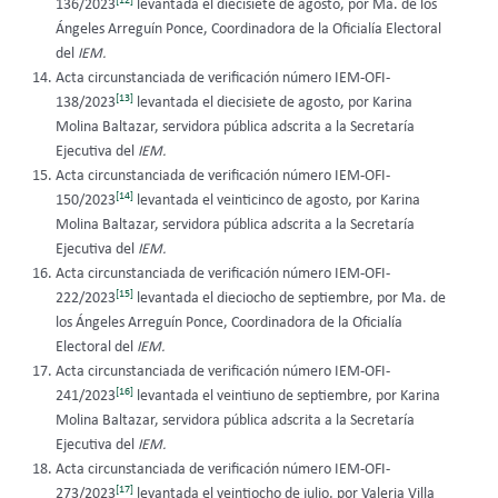
[12]
136/2023
levantada el diecisiete de agosto, por Ma. de los
Ángeles Arreguín Ponce, Coordinadora de la Oficialía Electoral
del
IEM.
Acta circunstanciada de verificación número IEM-OFI-
[13]
138/2023
levantada el diecisiete de agosto, por Karina
Molina Baltazar, servidora pública adscrita a la Secretaría
Ejecutiva del
IEM.
Acta circunstanciada de verificación número IEM-OFI-
[14]
150/2023
levantada el veinticinco de agosto, por Karina
Molina Baltazar, servidora pública adscrita a la Secretaría
Ejecutiva del
IEM.
Acta circunstanciada de verificación número IEM-OFI-
[15]
222/2023
levantada el dieciocho de septiembre, por Ma. de
los Ángeles Arreguín Ponce, Coordinadora de la Oficialía
Electoral del
IEM.
Acta circunstanciada de verificación número IEM-OFI-
[16]
241/2023
levantada el veintiuno de septiembre, por Karina
Molina Baltazar, servidora pública adscrita a la Secretaría
Ejecutiva del
IEM.
Acta circunstanciada de verificación número IEM-OFI-
[17]
273/2023
levantada el veintiocho de julio, por Valeria Villa