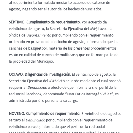
al requerimiento formulado mediante acuerdo de catorce de
agosto, negando ser el autor de los hechos denunciados.
SÉPTIMO. Cumplimiento de requerimiento.
Por acuerdo de
veinticinco de agosto, la Secretaria Ejecutiva del
IEM,
tuvo a la
Síndica del
Ayuntamiento
por cumpliendo con el requerimiento
ordenado en proveído de dieciocho de agosto, informando que las
canchas de basquetbol, materia de los presentes procedimientos,
están en calidad de cancha de multiusos y que no forman parte de
la propiedad del Municipio
.
OCTAVO. Diligencias de investigación
.
El veinticinco de agosto, la
Secretaria Ejecutiva del
IEM
dictó acuerdo mediante el cual ordenó
requerir al
Denunciado
a efecto de que informara si el perfil de la
red social Facebook, denominado “Juan Carlos Barragán Vélez”, es
administrado por él o personal a su cargo.
NOVENO. Cumplimiento de requerimiento.
El veintiocho de agosto,
se tuvo al
Denunciado
por cumpliendo con el requerimiento de
veinticinco pasado, informado que el perfil de la red social