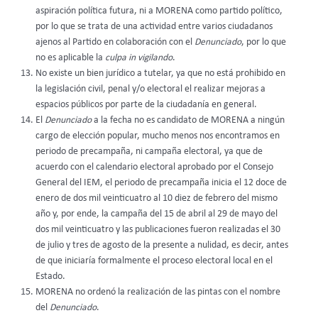
aspiración política futura, ni a MORENA como partido político,
por lo que se trata de una actividad entre varios ciudadanos
ajenos al Partido en colaboración con el
Denunciado
, por lo que
no es aplicable la
culpa in vigilando
.
No existe un bien jurídico a tutelar, ya que no está prohibido en
la legislación civil, penal y/o electoral el realizar mejoras a
espacios públicos por parte de la ciudadanía en general.
El
Denunciado
a la fecha no es candidato de MORENA a ningún
cargo de elección popular, mucho menos nos encontramos en
periodo de precampaña, ni campaña electoral, ya que de
acuerdo con el calendario electoral aprobado por el Consejo
General del IEM, el periodo de precampaña inicia el 12 doce de
enero de dos mil veinticuatro al 10 diez de febrero del mismo
año y, por ende, la campaña del 15 de abril al 29 de mayo del
dos mil veinticuatro y las publicaciones fueron realizadas el 30
de julio y tres de agosto de la presente a nulidad, es decir, antes
de que iniciaría formalmente el proceso electoral local en el
Estado.
MORENA no ordenó la realización de las pintas con el nombre
del
Denunciado
.