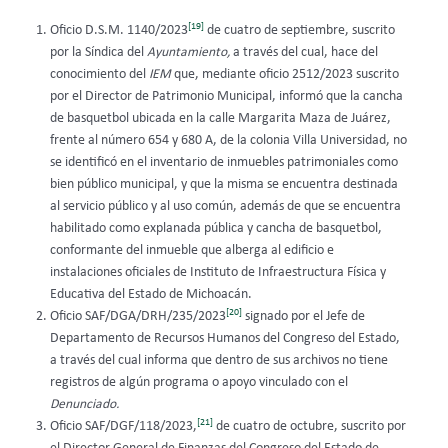
[19]
Oficio D.S.M. 1140/2023
de cuatro de septiembre, suscrito
por la Síndica del
Ayuntamiento,
a través del cual, hace del
conocimiento del
IEM
que, mediante oficio 2512/2023 suscrito
por el Director de Patrimonio Municipal, informó que la cancha
de basquetbol ubicada en la calle Margarita Maza de Juárez,
frente al número 654 y 680 A, de la colonia Villa Universidad, no
se identificó en el inventario de inmuebles patrimoniales como
bien público municipal, y que la misma se encuentra destinada
al servicio público y al uso común, además de que se encuentra
habilitado como explanada pública y cancha de basquetbol,
conformante del inmueble que alberga al edificio e
instalaciones oficiales de Instituto de Infraestructura Física y
Educativa del Estado de Michoacán.
[20]
Oficio SAF/DGA/DRH/235/2023
signado por el Jefe de
Departamento de Recursos Humanos del Congreso del Estado,
a través del cual informa que dentro de sus archivos no tiene
registros de algún programa o apoyo vinculado con el
Denunciado.
[21]
Oficio SAF/DGF/118/2023,
de cuatro de octubre, suscrito por