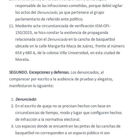
responsable de las infracciones cometidas, porque debió vigilar
los actos del
Denunciado,
ya que pertenece al grupo
parlamentario de referido ente político.
Mediante acta circunstanciada de verificación IEM-OFI-
150/2023, se hizo constar la existencia de propaganda
relacionada con el
Denunciado
en la cancha de basquetbol
ubicada en la calle Margarita Maza de Juárez, frente al número
654 y 680 A, de la colonia Villa Universidad, en esta ciudad de
Morelia.
SEGUNDO. Excepciones y defensas.
Los denunciados, al
comparecer por escrito a la audiencia de pruebas y alegatos,
manifestaron lo siguiente:
Denunciado
:
En el escrito de queja no se precisan hechos con base en
circunstancias de tiempo, modo y lugar que configuren hechos
de infracción a la normativa electoral.
Los espacios donde se encuentran las pintas de las canchas de
basquetbol no corresponden a un espacio público ni son