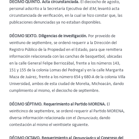
DÉCIMO QUINTO. Acta circunstanciada.
El dieciocho de agosto,
personal adscrito a la Secretaría Ejecutiva del
IEM,
levantó acta
circunstanciada de verificación, en la cual se hizo constar que, las
publicaciones denunciadas ya no estaban disponibles.
DÉCIMO SEXTO. Diligencias de investigación.
Por proveído de
veintiuno de septiembre, se ordenó requerir a la Dirección del
Registro Público de la Propiedad en el Estado, para que remitiera
información relacionada con las canchas de basquetbol, ubicadas
en la calle General Felipe Berriozábal, frente a los números 143,
151 y 155 de la colonia Lomas del Pedregal y en la calle Margarita
Maza de Juárez, frente a los número 654 y 680-A de la colonia Villa
Universidad, ambos de esta ciudad de Morelia, Michoacán, dando
cumplimiento al mismo, el dieciocho de septiembre.
DÉCIMO SÉPTIMO. Requerimiento al Partido MORENA.
El
veinticinco de septiembre, se ordenó requerir al Partido MORENA,
diversa información relacionada con el
Denunciado,
dando
contestación al mismo el veintisiete siguiente.
DÉCIMO OCTAVO. Requerimiento al
Denunciado
y al Congreso del