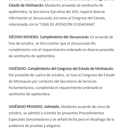
Estado de Michoacán
.
Mediante proveído de veintiocho de
septiembre, la Secretaria Ejecutiva del
IEM,
requirió diversa
información al
Denunciado,
así como al Congreso del Estado,
relacionada con la “CASA DE ATENCIÓN CIUDADANA”.
DÉCIMO NOVENO. Cumplimiento del
Denunciado
.
En acuerdo de
tres de octubre, se hizo constar que el
Denunciado
dio
cumplimiento con el requerimiento ordenado en diverso proveído
de veintiocho de septiembre.
VIGÉSIMO. Cumplimiento del Congreso del Estado de Michoacán.
Por proveído de cuatro de octubre, se tuvo al Congreso del Estado
de Michoacán por conducto del Secretario de Servicios
Parlamentarios, cumpliendo el requerimiento ordenado el
veintiocho de septiembre.
VIGÉSIMO PRIMERO. Admisión.
Mediante acuerdo de cinco de
octubre, se admitió a trámite los presentes Procedimientos
Especiales Sancionadores y se señaló fecha para el desahogo de la
audiencia de pruebas y alegatos.