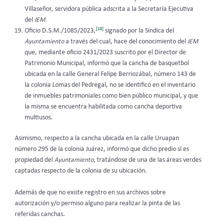
Villaseñor, servidora pública adscrita a la Secretaría Ejecutiva
del
IEM.
[18]
Oficio D.S.M./1085/2023,
signado por la Síndica del
Ayuntamiento
a través del cual, hace del conocimiento del
IEM
que, mediante oficio 2431/2023 suscrito por el Director de
Patrimonio Municipal, informó que la cancha de basquetbol
ubicada en la calle General Felipe Berriozábal, número 143 de
la colonia Lomas del Pedregal, no se identificó en el inventario
de inmuebles patrimoniales como bien público municipal, y que
la misma se encuentra habilitada como cancha deportiva
multiusos.
Asimismo, respecto a la cancha ubicada en la calle Uruapan
número 295 de la colonia Juárez, informó que dicho predio sí es
propiedad del
Ayuntamiento,
tratándose de una de las áreas verdes
captadas respecto de la colonia de su ubicación.
Además de que no existe registro en sus archivos sobre
autorización y/o permiso alguno para realizar la pinta de las
referidas canchas.