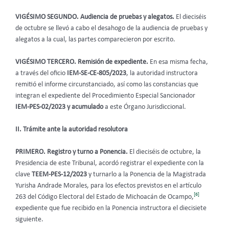
VIGÉSIMO SEGUNDO. Audiencia de pruebas y alegatos.
El dieciséis
de octubre se llevó a cabo el desahogo de la audiencia de pruebas y
alegatos a la cual, las partes comparecieron por escrito.
VIGÉSIMO TERCERO. Remisión de expediente.
En esa misma fecha,
a través del oficio
IEM-SE-CE-805/2023
, la autoridad instructora
remitió el informe circunstanciado, así como las constancias que
integran el expediente del Procedimiento Especial Sancionador
IEM-PES-02/2023 y acumulado
a este Órgano Jurisdiccional.
II. Trámite ante la autoridad resolutora
PRIMERO. Registro y turno a Ponencia.
El dieciséis de octubre, la
Presidencia de este Tribunal, acordó registrar el expediente con la
clave
TEEM-PES-12/2023
y turnarlo a la Ponencia de la Magistrada
Yurisha Andrade Morales, para los efectos previstos en el artículo
[6]
263 del Código Electoral del Estado de Michoacán de Ocampo,
expediente que fue recibido en la Ponencia instructora el diecisiete
siguiente.