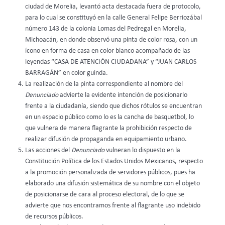
ciudad de Morelia, levantó acta destacada fuera de protocolo,
para lo cual se constituyó en la calle General Felipe Berriozábal
número 143 de la colonia Lomas del Pedregal en Morelia,
Michoacán, en donde observó una pinta de color rosa, con un
ícono en forma de casa en color blanco acompañado de las
leyendas “CASA DE ATENCIÓN CIUDADANA” y “JUAN CARLOS
BARRAGÁN” en color guinda.
La realización de la pinta correspondiente al nombre del
Denunciado
advierte la evidente intención de posicionarlo
frente a la ciudadanía, siendo que dichos rótulos se encuentran
en un espacio público como lo es la cancha de basquetbol, lo
que vulnera de manera flagrante la prohibición respecto de
realizar difusión de propaganda en equipamiento urbano.
Las acciones del
Denunciado
vulneran lo dispuesto en la
Constitución Política de los Estados Unidos Mexicanos, respecto
a la promoción personalizada de servidores públicos, pues ha
elaborado una difusión sistemática de su nombre con el objeto
de posicionarse de cara al proceso electoral, de lo que se
advierte que nos encontramos frente al flagrante uso indebido
de recursos públicos.