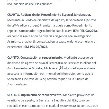
uso indebido de recursos públicos.
CUARTO. Radicación del Procedimiento Especial Sancionador.
Mediante acuerdo de diecisiete de agosto, la Secretaria Ejecutiva
del
IEM
radicó y ordenó tramitar la queja como Procedimiento
Especial Sancionador registrándolo bajo la clave
IEM-PES-03/2023
,
así como la realización de diversas diligencias de investigación.
Asimismo, al advertir conexidad en la causa ordenó acumularlo al
expediente
IEM-PES-02/2023
.
QUINTO. Contestación al requerimiento.
Mediante acuerdo de
dieciocho de agosto se tuvo al Secretario de Servicios Públicos del
[5]
Ayuntamiento de Morelia, Michoacán,
informado que no tiene
acceso a la información patrimonial del Municipio, por lo que la
Secretaria Ejecutiva del
IEM,
ordenó requerir a la Síndica del
Ayuntamiento.
SEXTO. Cumplimiento de requerimiento.
Mediante proveídos de
veintiuno de agosto, la Secretaria Ejecutiva del
IEM,
tuvo por
recibido el escrito mediante el cual, el
Denunciado
da contestación