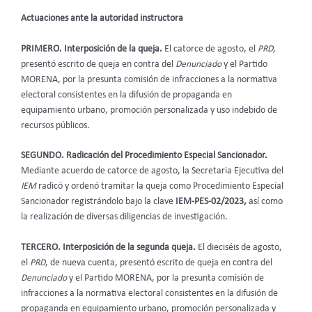
Actuaciones ante la autoridad instructora
PRIMERO. Interposición de la queja.
El catorce de agosto, el
PRD
,
presentó escrito de queja en contra del
Denunciado
y el Partido
MORENA, por la presunta comisión de infracciones a la normativa
electoral consistentes en la difusión de propaganda en
equipamiento urbano, promoción personalizada y uso indebido de
recursos públicos.
SEGUNDO. Radicación del Procedimiento Especial Sancionador.
Mediante acuerdo de catorce de agosto, la Secretaria Ejecutiva del
IEM
radicó y ordenó tramitar la queja como Procedimiento Especial
Sancionador registrándolo bajo la clave
IEM-PES-02/2023,
así como
la realización de diversas diligencias de investigación.
TERCERO. Interposición de la segunda queja.
El dieciséis de agosto,
el
PRD
, de nueva cuenta, presentó escrito de queja en contra del
Denunciado
y el Partido MORENA, por la presunta comisión de
infracciones a la normativa electoral consistentes en la difusión de
propaganda en equipamiento urbano, promoción personalizada y