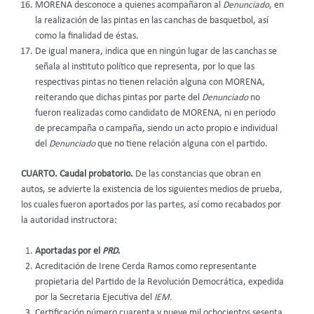
MORENA desconoce a quienes acompañaron al
Denunciado
, en
la realización de las pintas en las canchas de basquetbol, así
como la finalidad de éstas.
De igual manera, indica que en ningún lugar de las canchas se
señala al instituto político que representa, por lo que las
respectivas pintas no tienen relación alguna con MORENA,
reiterando que dichas pintas por parte del
Denunciado
no
fueron realizadas como candidato de MORENA, ni en periodo
de precampaña o campaña, siendo un acto propio e individual
del
Denunciado
que no tiene relación alguna con el partido.
CUARTO. Caudal probatorio.
De las constancias que obran en
autos,
se advierte la existencia de los siguientes medios de prueba,
los cuales fueron aportados por las partes, así como recabados por
la autoridad instructora:
Aportadas por el
PRD
.
Acreditación de Irene Cerda Ramos como representante
propietaria del Partido de la Revolución Democrática, expedida
por la Secretaria Ejecutiva del
IEM.
Certificación número cuarenta y nueve mil ochocientos sesenta