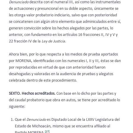
Denunciado
descrita con el numeral III, así como las instrumentales
de actuaciones y presuncional en su doble aspecto, únicamente se
les otorga valor probatorio indiciario, salvo que con posterioridad
se concatenen con algún otro elemento que adminiculados entre sí,
generen convicción sobre los hechos alegados por las partes, lo
anterior, con fundamento en los artículos 16 fracciones II, IV y V y
22 fracción IV de la
Ley de Justicia.
Ahora bien, por lo que respecta a los medios de prueba aportados
por MORENA, identificadas con los numerales I, II y III, éstas se dan
por reproducidas en virtud de que con anterioridad fueron
desahogadas y valoradas en la audiencia de pruebas y alegatos
celebrada dentro de este procedimiento.
SEXTO. Hechos acreditados.
Con base en lo dicho por las partes y
del caudal probatorio que obra en autos, se tiene por acreditado lo
siguiente:
Que el
Denunciado
es Diputado Local de la LXXV Legislatura del
Estado de Michoacán, mismo que se encuentra afiliado al
[27]
Partido MORENA.