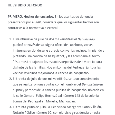
III. ESTUDIO DE FONDO
PRIMERO. Hechos denunciados.
En los escritos de denuncia
presentados por el
PRD
, considera que los siguientes hechos son
contrarios a la normativa electoral:
El veintinueve de julio de dos mil veintitrés el
Denunciado
publicó a través de su página oficial de Facebook, varias
imágenes en donde se le aprecia con varios vecinos, limpiando y
pintando una cancha de basquetbol, y las acompaña el texto
“Estamos trabajando los espacios deportivos de #Morelia para
disfrute de las familias. Hoy en Lomas del Pedregal junto a las
vecinas y vecinos mejoramos la cancha de basquetbol.
El treinta de julio de dos mil veintitrés, se tuvo conocimiento
que se realizaron unas pintas con el nombre del
Denunciado
en
el piso y paredes de la cancha pública de basquetbol ubicada en
la calle General Felipe Berriozábal número 143 de la colonia
Lomas del Pedregal en Morelia, Michoacán.
El treinta y uno de julio, la Licenciada Margarita Cano Villalón,
Notario Público número 60, con ejercicio y residencia en esta