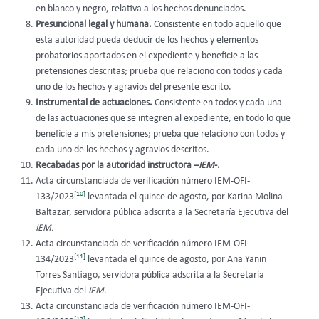
en blanco y negro, relativa a los hechos denunciados.
Presuncional legal y humana.
Consistente en todo aquello que
esta autoridad pueda deducir de los hechos y elementos
probatorios aportados en el expediente y beneficie a las
pretensiones descritas; prueba que relaciono con todos y cada
uno de los hechos y agravios del presente escrito.
Instrumental de actuaciones.
Consistente en todos y cada una
de las actuaciones que se integren al expediente, en todo lo que
beneficie a mis pretensiones; prueba que relaciono con todos y
cada uno de los hechos y agravios descritos.
Recabadas por la autoridad instructora –
IEM
-.
Acta circunstanciada de verificación número IEM-OFI-
[10]
133/2023
levantada el quince de agosto, por Karina Molina
Baltazar, servidora pública adscrita a la Secretaría Ejecutiva del
IEM.
Acta circunstanciada de verificación número IEM-OFI-
[11]
134/2023
levantada el quince de agosto, por Ana Yanin
Torres Santiago, servidora pública adscrita a la Secretaría
Ejecutiva del
IEM.
Acta circunstanciada de verificación número IEM-OFI-