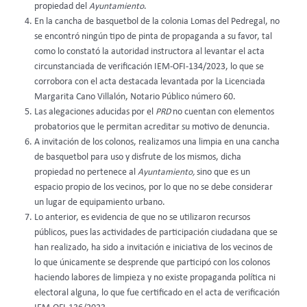
propiedad del
Ayuntamiento
.
En la cancha de basquetbol de la colonia Lomas del Pedregal, no
se encontró ningún tipo de pinta de propaganda a su favor, tal
como lo constató la autoridad instructora al levantar el acta
circunstanciada de verificación IEM-OFI-134/2023, lo que se
corrobora con el acta destacada levantada por la Licenciada
Margarita Cano Villalón, Notario Público número 60.
Las alegaciones aducidas por el
PRD
no cuentan con elementos
probatorios que le permitan acreditar su motivo de denuncia.
A invitación de los colonos, realizamos una limpia en una cancha
de basquetbol para uso y disfrute de los mismos, dicha
propiedad no pertenece al
Ayuntamiento,
sino que es un
espacio propio de los vecinos, por lo que no se debe considerar
un lugar de equipamiento urbano.
Lo anterior, es evidencia de que no se utilizaron recursos
públicos, pues las actividades de participación ciudadana que se
han realizado, ha sido a invitación e iniciativa de los vecinos de
lo que únicamente se desprende que participó con los colonos
haciendo labores de limpieza y no existe propaganda política ni
electoral alguna, lo que fue certificado en el acta de verificación