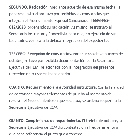
SEGUNDO. Radicación.
Mediante acuerdo de esa misma fecha, la
ponencia instructora tuvo por recibidas las constancias que
integran el Procedimiento Especial Sancionador
TEEM-PES-
012/2023
, ordenando su radicación. Asimismo, se instruyó al
Secretario Instructor y Proyectista para que, en ejercicio de sus
facultades, verificara la debida integración del expediente.
TERCERO. Recepción de constancias.
Por acuerdo de veinticinco de
octubre, se tuvo por recibida documentación por la Secretaria
Ejecutiva del IEM, relacionada con la integración del presente
Procedimiento Especial Sancionador.
CUARTO. Requerimiento a la autoridad instructora.
Con la finalidad
de contar con mayores elementos de prueba al momento de
resolver el Procedimiento en que se actúa, se ordenó requerir a la
Secretaria Ejecutiva del
IEM.
QUINTO. Cumplimiento de requerimiento.
El treinta de octubre, la
Secretaria Ejecutiva del
IEM
dio contestación al requerimiento a
que hace referencia el punto que antecede.