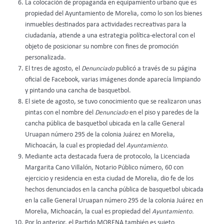
La colocación de propaganda en equipamiento urbano que es
propiedad del Ayuntamiento de Morelia, como lo son los bienes
inmuebles destinados para actividades recreativas para la
ciudadanía, atiende a una estrategia política-electoral con el
objeto de posicionar su nombre con fines de promoción
personalizada.
El tres de agosto, el
Denunciado
publicó a través de su página
oficial de Facebook, varias imágenes donde aparecía limpiando
y pintando una cancha de basquetbol.
El siete de agosto, se tuvo conocimiento que se realizaron unas
pintas con el nombre del
Denunciado
en el piso y paredes de la
cancha pública de basquetbol ubicada en la calle General
Uruapan número 295 de la colonia Juárez en Morelia,
Michoacán, la cual es propiedad del
Ayuntamiento.
Mediante acta destacada fuera de protocolo, la Licenciada
Margarita Cano Villalón, Notario Público número, 60 con
ejercicio y residencia en esta ciudad de Morelia, dio fe de los
hechos denunciados en la cancha pública de basquetbol ubicada
en la calle General Uruapan número 295 de la colonia Juárez en
Morelia, Michoacán, la cual es propiedad del
Ayuntamiento.
Por lo anterior, el Partido MORENA también es sujeto