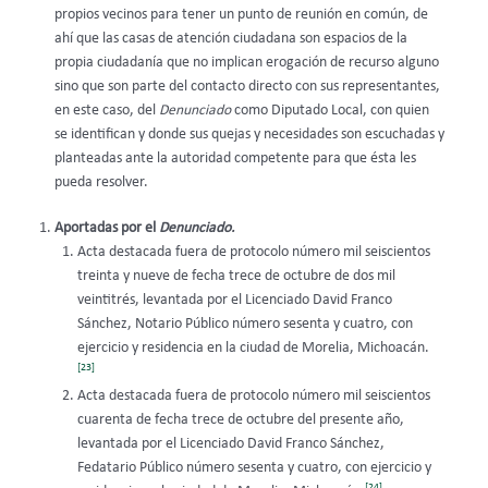
propios vecinos para tener un punto de reunión en común, de
ahí que las casas de atención ciudadana son espacios de la
propia ciudadanía que no implican erogación de recurso alguno
sino que son parte del contacto directo con sus representantes,
en este caso, del
Denunciado
como Diputado Local, con quien
se identifican y donde sus quejas y necesidades son escuchadas y
planteadas ante la autoridad competente para que ésta les
pueda resolver.
Aportadas por el
Denunciado.
Acta destacada fuera de protocolo número mil seiscientos
treinta y nueve de fecha trece de octubre de dos mil
veintitrés, levantada por el Licenciado David Franco
Sánchez, Notario Público número sesenta y cuatro, con
ejercicio y residencia en la ciudad de Morelia, Michoacán.
[23]
Acta destacada fuera de protocolo número mil seiscientos
cuarenta de fecha trece de octubre del presente año,
levantada por el Licenciado David Franco Sánchez,
Fedatario Público número sesenta y cuatro, con ejercicio y
[24]