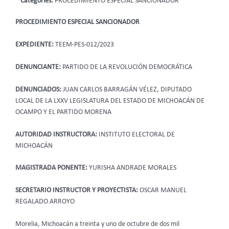
Categories:
PROCEDIMIENTO ESPECIAL SANCIONADOR
PROCEDIMIENTO ESPECIAL SANCIONADOR
EXPEDIENTE:
TEEM-PES-012/2023
DENUNCIANTE:
PARTIDO DE LA REVOLUCIÓN DEMOCRÁTICA
DENUNCIADOS:
JUAN CARLOS BARRAGÁN VÉLEZ, DIPUTADO
LOCAL DE LA LXXV LEGISLATURA DEL ESTADO DE MICHOACÁN DE
OCAMPO Y EL PARTIDO MORENA
AUTORIDAD INSTRUCTORA:
INSTITUTO ELECTORAL DE
MICHOACÁN
MAGISTRADA PONENTE:
YURISHA ANDRADE MORALES
SECRETARIO INSTRUCTOR Y PROYECTISTA:
OSCAR MANUEL
REGALADO ARROYO
Morelia, Michoacán a treinta y uno de octubre de dos mil