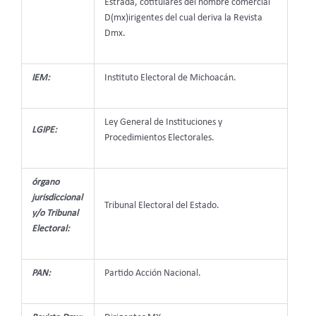
Estrada, cotitulares del nombre comercial
D(mx)irigentes del cual deriva la Revista
Dmx.
IEM:
Instituto Electoral de Michoacán.
Ley General de Instituciones y
LGIPE:
Procedimientos Electorales.
órgano
jurisdiccional
Tribunal Electoral del Estado.
y/o Tribunal
Electoral:
PAN:
Partido Acción Nacional.