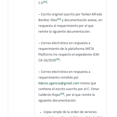
[33]
C.V
.
– Escrito original suscrito por Yankel Alfredo
[34]
Benítez Silva
y documentación anexa, en
respuesta al requerimiento por el que
remite la siguiente documentación:
– Correo electrónico en respuesta a
requerimiento de la plataforma META
Platforms Inc respecto el expediente IEM-
[35]
CA-16/2026
.
– Correo electrónico en respuesta a
requerimiento remitido por
lideres.agencia@gmail.com
mismo que
contiene el escrito suscrito por el C. Omar
[36]
Calderón Rojas
, por el que remite la
siguiente documentación:
Copia simple de la orden de servicios