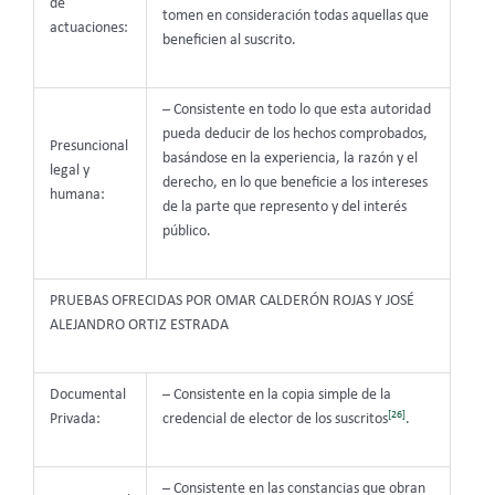
de
tomen en consideración todas aquellas que
actuaciones:
beneficien al suscrito.
– Consistente en todo lo que esta autoridad
pueda deducir de los hechos comprobados,
Presuncional
basándose en la experiencia, la razón y el
legal y
derecho, en lo que beneficie a los intereses
humana:
de la parte que represento y del interés
público.
PRUEBAS OFRECIDAS POR OMAR CALDERÓN ROJAS Y JOSÉ
ALEJANDRO ORTIZ ESTRADA
Documental
– Consistente en la copia simple de la
[26]
Privada:
credencial de elector de los suscritos
.
– Consistente en las constancias que obran