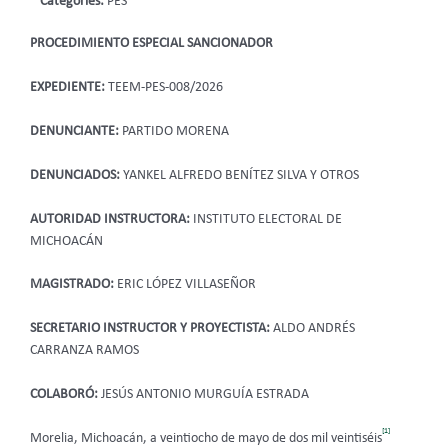
Categories:
PES
PROCEDIMIENTO ESPECIAL SANCIONADOR
EXPEDIENTE:
TEEM-PES-008/2026
DENUNCIANTE:
PARTIDO MORENA
DENUNCIADOS:
YANKEL ALFREDO BENÍTEZ SILVA Y OTROS
AUTORIDAD INSTRUCTORA:
INSTITUTO ELECTORAL DE
MICHOACÁN
MAGISTRADO:
ERIC LÓPEZ VILLASEÑOR
SECRETARIO INSTRUCTOR Y PROYECTISTA:
ALDO ANDRÉS
CARRANZA RAMOS
COLABORÓ:
JESÚS ANTONIO MURGUÍA ESTRADA
[1]
Morelia, Michoacán, a veintiocho de mayo de dos mil veintiséis