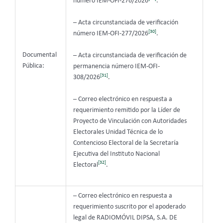
número IEM-OFI-276/2026
.
– Acta circunstanciada de verificación
[30]
número IEM-OFI-277/2026
.
Documental
– Acta circunstanciada de verificación de
Pública:
permanencia número IEM-OFI-
[31]
308/2026
.
– Correo electrónico en respuesta a
requerimiento remitido por la Líder de
Proyecto de Vinculación con Autoridades
Electorales Unidad Técnica de lo
Contencioso Electoral de la Secretaría
Ejecutiva del Instituto Nacional
[32]
Electoral
.
– Correo electrónico en respuesta a
requerimiento suscrito por el apoderado
legal de RADIOMÓVIL DIPSA, S.A. DE