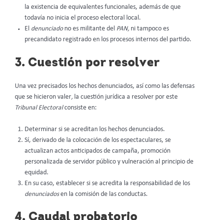
la existencia de equivalentes funcionales, además de que
todavía no inicia el proceso electoral local.
El
denunciado
no es militante del
PAN,
ni tampoco es
precandidato registrado en los procesos internos del partido.
3. Cuestión por resolver
Una vez precisados los hechos denunciados, así como las defensas
que se hicieron valer
,
la cuestión jurídica a resolver por este
Tribunal Electoral
consiste en:
Determinar si se acreditan los hechos denunciados.
Sí, derivado de la colocación de los espectaculares, se
actualizan actos anticipados de campaña, promoción
personalizada de servidor público y vulneración al principio de
equidad.
En su caso, establecer si se acredita la responsabilidad de los
denunciados
en la comisión de las conductas.
4. Caudal probatorio