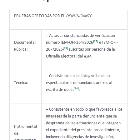
PRUEBAS OFRECIDAS POR EL
DENUNCIANTE
– Actas circunstanciadas de verificación
[22]
Documental
número IEM-OFI-264/2026
e IEM-OFI-
[23]
Pública:
267/2026
suscritas por persona de la
Oficialía Electoral del
IEM.
– Consistente en las fotografías de los
Técnica:
espectaculares denunciados anexos al
[24]
escrito de queja
.
– Consistente en todo lo que favorezca a los
intereses de la parte denunciante que se
desprenda de las actuaciones que integren
Instrumental
el expediente del presente procedimiento,
de
incluyendo diligencias de investigación,