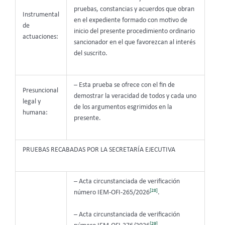
pruebas, constancias y acuerdos que obran
Instrumental
en el expediente formado con motivo de
de
inicio del presente procedimiento ordinario
actuaciones:
sancionador en el que favorezcan al interés
del suscrito.
– Esta prueba se ofrece con el fin de
Presuncional
demostrar la veracidad de todos y cada uno
legal y
de los argumentos esgrimidos en la
humana:
presente.
PRUEBAS RECABADAS POR LA SECRETARÍA EJECUTIVA
– Acta circunstanciada de verificación
[28]
número IEM-OFI-265/2026
.
– Acta circunstanciada de verificación
[29]