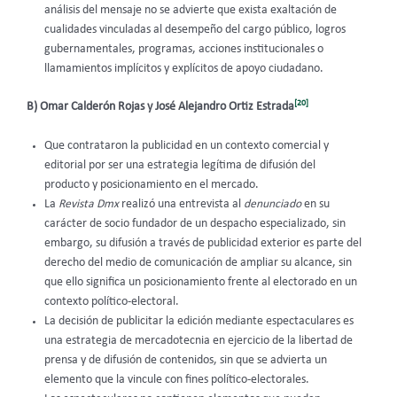
análisis del mensaje no se advierte que exista exaltación de
cualidades vinculadas al desempeño del cargo público, logros
gubernamentales, programas, acciones institucionales o
llamamientos implícitos y explícitos de apoyo ciudadano.
[20]
B) Omar Calderón Rojas y José Alejandro Ortiz Estrada
Que contrataron la publicidad en un contexto comercial y
editorial por ser una estrategia legítima de difusión del
producto y posicionamiento en el mercado.
La
Revista Dmx
realizó una entrevista al
denunciado
en su
carácter de socio fundador de un despacho especializado, sin
embargo, su difusión a través de publicidad exterior es parte del
derecho del medio de comunicación de ampliar su alcance, sin
que ello significa un posicionamiento frente al electorado en un
contexto político-electoral.
La decisión de publicitar la edición mediante espectaculares es
una estrategia de mercadotecnia en ejercicio de la libertad de
prensa y de difusión de contenidos, sin que se advierta un
elemento que la vincule con fines político-electorales.