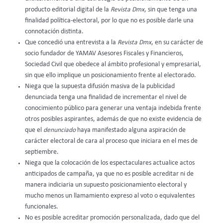
producto editorial digital de la
Revista Dmx
, sin que tenga una
finalidad política-electoral, por lo que no es posible darle una
connotación distinta.
Que
concedió una entrevista a la
Revista Dmx
, en su carácter de
socio fundador de YAMAV Asesores Fiscales y Financieros,
Sociedad Civil que obedece al ámbito profesional y empresarial,
sin que ello implique un posicionamiento frente al electorado.
Niega que la supuesta difusión masiva de la publicidad
denunciada tenga una finalidad de incrementar el nivel de
conocimiento público para generar una ventaja indebida frente
otros posibles aspirantes, además de que no existe evidencia de
que el
denunciado
haya manifestado alguna aspiración de
carácter electoral de cara al proceso que iniciara en el mes de
septiembre.
Niega que la colocación de los espectaculares actualice actos
anticipados de campaña, ya que no es posible acreditar ni de
manera indiciaria un supuesto posicionamiento electoral y
mucho menos un llamamiento expreso al voto o equivalentes
funcionales.
No es posible acreditar promoción personalizada, dado que del