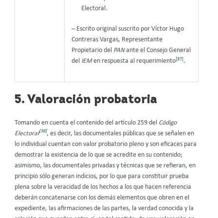
Electoral.
– Escrito original suscrito por Víctor Hugo
Contreras Vargas, Representante
Propietario del
PAN
ante el Consejo General
[37]
del
IEM
en respuesta al requerimiento
.
5. Valoración probatoria
Tomando en cuenta el contenido del artículo 259 del
Código
[38]
Electoral
, es decir, las documentales públicas que se señalen en
lo individual cuentan con valor probatorio pleno y son eficaces para
demostrar la existencia de lo que se acredite en su contenido;
asimismo, las documentales privadas y técnicas que se refieran, en
principio sólo generan indicios, por lo que para constituir prueba
plena sobre la veracidad de los hechos a los que hacen referencia
deberán concatenarse con los demás elementos que obren en el
expediente, las afirmaciones de las partes, la verdad conocida y la