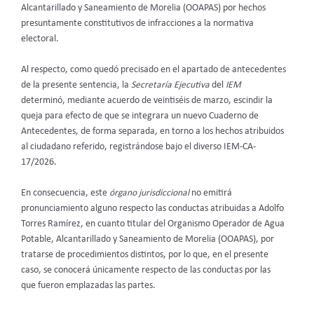
Alcantarillado y Saneamiento de Morelia (OOAPAS) por hechos
presuntamente constitutivos de infracciones a la normativa
electoral.
Al respecto, como quedó precisado en el apartado de antecedentes
de la presente sentencia, la
Secretaría Ejecutiva
del
IEM
determinó, mediante acuerdo de veintiséis de marzo, escindir la
queja para efecto de que se integrara un nuevo Cuaderno de
Antecedentes, de forma separada, en torno a los hechos atribuidos
al ciudadano referido, registrándose bajo el diverso IEM-CA-
17/2026.
En consecuencia, este
órgano jurisdiccional
no emitirá
pronunciamiento alguno respecto las conductas atribuidas a Adolfo
Torres Ramírez, en cuanto titular del Organismo Operador de Agua
Potable, Alcantarillado y Saneamiento de Morelia (OOAPAS), por
tratarse de procedimientos distintos, por lo que, en el presente
caso, se conocerá únicamente respecto de las conductas por las
que fueron emplazadas las partes.