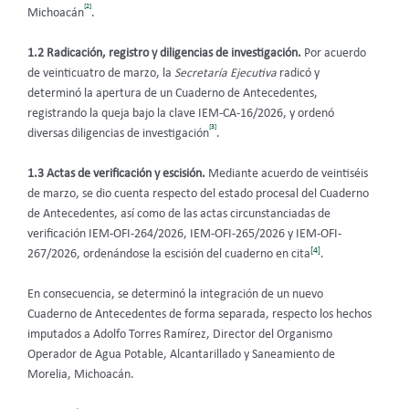
[2]
Michoacán
.
1.2 Radicación, registro y diligencias de investigación.
Por acuerdo
de veinticuatro de marzo, la
Secretaría Ejecutiva
radicó y
determinó la apertura de un Cuaderno de Antecedentes,
registrando la queja bajo la clave IEM-CA-16/2026, y ordenó
[3]
diversas diligencias de investigación
.
1.3 Actas de verificación y escisión.
Mediante acuerdo de veintiséis
de marzo, se dio cuenta respecto del estado procesal del Cuaderno
de Antecedentes, así como de las actas circunstanciadas de
verificación IEM-OFI-264/2026, IEM-OFI-265/2026 y IEM-OFI-
[4]
267/2026, ordenándose la escisión del cuaderno en cita
.
En consecuencia, se determinó la integración de un nuevo
Cuaderno de Antecedentes de forma separada, respecto los hechos
imputados a Adolfo Torres Ramírez, Director del Organismo
Operador de Agua Potable, Alcantarillado y Saneamiento de
Morelia, Michoacán.