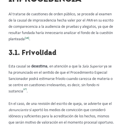
Al tratarse de cuestiones de orden público, se procede al examen
de la causal de improcedencia hecha valer por el
PAN
en su escrito
de comparecencia a la audiencia de pruebas y alegatos, ya que de
resultar fundada haría innecesario analizar el fondo de la cuestión
[16]
planteada
.
3.1. Frivolidad
Esta causal se
desestima
, en atención a que la
Sala Superior
ya se
ha pronunciado en el sentido de que el Procedimiento Especial
Sancionador podrá estimarse frívolo cuando carezca de materia o
se centre en cuestiones irrelevantes, es decir, sin fondo ni
[17]
sustancia
.
En el caso, de una revisión del escrito de queja, se advierte que el
denunciante
sí aportó los medios de convicción que consideró
idóneos y suficientes para la acreditación de los hechos, mismos
que serán motivo de valoración en el momento procesal oportuno.