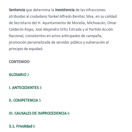
Sentencia
que determina la
inexistencia
de las infracciones
atribuidas al ciudadano Yankel Alfredo Benítez Silva, en su calidad
de Secretario del H. Ayuntamiento de Morelia, Michoacán, Omar
Calderón Rojas, José Alejandro Ortiz Estrada y al Partido Acción
Nacional, consistentes en actos anticipados de campaña,
promoción personalizada de servidor público y vulneración al
principio de equidad.
CONTENIDO
GLOSARIO
2
I. ANTECEDENTES
3
II. COMPETENCIA
5
III. CAUSALES DE IMPROCEDENCIA
6
3.1. Frivolidad
6