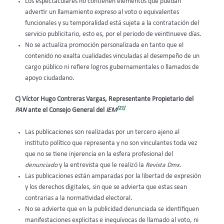
Los espectaculares no contienen elementos que puedan
advertir un llamamiento expreso al voto o equivalentes
funcionales y su temporalidad está sujeta a la contratación del
servicio publicitario, esto es, por el periodo de veintinueve días.
No se actualiza promoción personalizada en tanto que el
contenido no exalta cualidades vinculadas al desempeño de un
cargo público ni refiere logros gubernamentales o llamados de
apoyo ciudadano.
C) Víctor Hugo Contreras Vargas, Representante Propietario del
[21]
PAN
ante el Consejo General del
IEM
Las publicaciones son realizadas por un tercero ajeno al
instituto político que representa y no son vinculantes
toda vez
que no se tiene injerencia en la esfera profesional del
denunciado
y la entrevista que le realizó la
Revista Dmx
.
Las publicaciones están amparadas por la libertad de expresión
y los derechos digitales, sin que se advierta que estas sean
contrarias a la normatividad electoral.
No se advierte que en la publicidad denunciada se identifiquen
manifestaciones explicitas e inequívocas de llamado al voto, ni