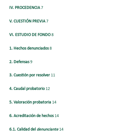
IV. PROCEDENCIA
7
V. CUESTIÓN PREVIA
7
VI. ESTUDIO DE FONDO
8
1. Hechos denunciados
8
2. Defensas
9
3. Cuestión por resolver
11
4. Caudal probatorio
12
5. Valoración probatoria
14
6. Acreditación de hechos
14
6.1. Calidad del
denunciante
14