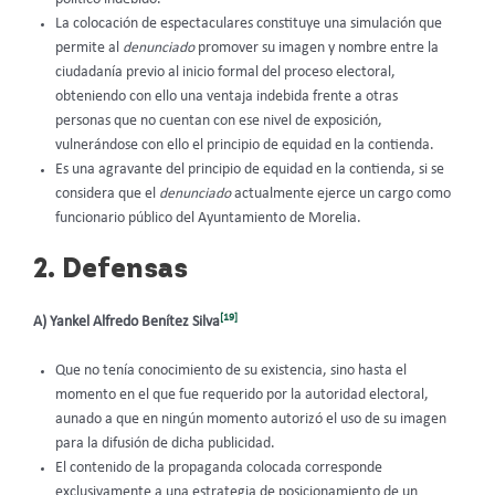
La colocación de espectaculares constituye una simulación que
permite al
denunciado
promover su imagen y nombre entre la
ciudadanía previo al inicio formal del proceso electoral,
obteniendo con ello una ventaja indebida frente a otras
personas que no cuentan con ese nivel de exposición,
vulnerándose con ello el principio de equidad en la contienda.
Es una agravante del principio de equidad en la contienda, si se
considera que el
denunciado
actualmente ejerce un cargo como
funcionario público del Ayuntamiento de Morelia.
2. Defensas
[19]
A) Yankel Alfredo Benítez Silva
Que no tenía conocimiento de su existencia, sino hasta el
momento en el que fue requerido por la autoridad electoral,
aunado a que en ningún momento autorizó el uso de su imagen
para la difusión de dicha publicidad.
El contenido de la propaganda colocada corresponde
exclusivamente a una estrategia de posicionamiento de un