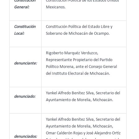
Constitución
Constitución Política de los Estados Unidos
General:
Mexicanos.
Constitución
Constitución Política del Estado Libre y
Local:
Soberano de Michoacán de Ocampo.
Rigoberto Marquéz Verduzco,
Representante Propietario del Partido
denunciante:
Político Morena, ante el Consejo General
del Instituto Electoral de Michoacán.
Yankel Alfredo Benítez Silva, Secretario del
denunciado:
Ayuntamiento de Morelia, Michoacán.
Yankel Alfredo Benítez Silva, Secretario del
Ayuntamiento de Morelia, Michoacán,
Omar Calderón Rojas y José Alejandro Ortíz
denunciados: