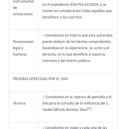
Instrumental
en el expediente IEM-PES-02/2026, y se
de
tomen en consideración todas aquellas que
actuaciones:
beneficien a los suscritos.
– Consistente en todo lo que esta autoridad
Presuncional
pueda deducir de los hechos comprobados,
legal y
basándose en la experiencia, la razón y el
humana:
derecho, en lo que beneficie a nuestros
intereses y del interés público.
PRUEBAS OFRECIDAS POR EL
PAN
– Consistente en la captura de pantalla y el
Técnica:
link para la consulta de la militancia del C.
[27]
Yankel Alfredo Benítez Silva
.
– Consistente en todas y cada una de las