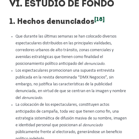
VI. ESTUDIO DE FONDO
[18]
1. Hechos denunciados
Que durante las últimas semanas se han colocado diversos
espectaculares distribuidos en las principales vialidades,
corredores urbanos de alto tránsito, zonas comerciales y
avenidas estratégicas que tienen como finalidad el
posicionamiento político anticipado del
denunciado.
Los espectaculares promocionan una supuesta entrevista
publicada en la revista denominada “DMX Negocios”, sin
embargo, no justifica las características de la publicidad
denunciada, en virtud de que se centran en la imagen y nombre
del
denunciado.
La colocación de los espectaculares, constituyen actos
anticipados de campaña, toda vez que tienen como fin, una
estrategia sistemática de difusión masiva de su nombre, imagen
e identidad personal que posicionan al
denunciado
públicamente frente al electorado, generándose un beneficio
político indebido.