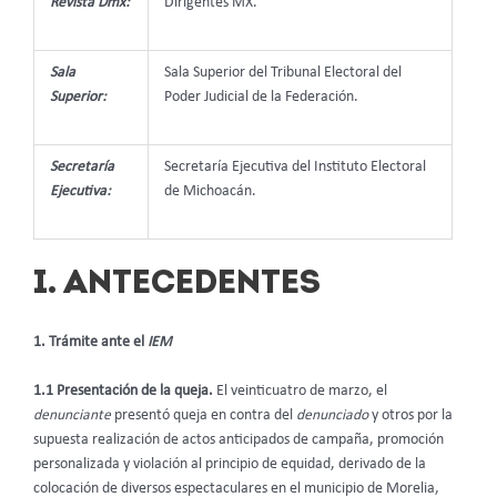
Revista Dmx:
Dirigentes MX.
Sala
Sala Superior del Tribunal Electoral del
Superior:
Poder Judicial de la Federación.
Secretaría
Secretaría Ejecutiva del Instituto Electoral
Ejecutiva:
de Michoacán.
I. ANTECEDENTES
1. Trámite ante el
IEM
1.1 Presentación de la queja.
El veinticuatro de marzo, el
denunciante
presentó queja en contra del
denunciado
y otros por la
supuesta realización de actos anticipados de campaña, promoción
personalizada y violación al principio de equidad, derivado de la
colocación de diversos espectaculares en el municipio de Morelia,