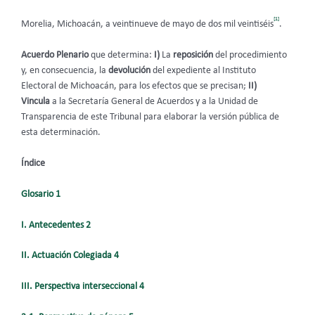
[1]
Morelia, Michoacán, a veintinueve de mayo de dos mil veintiséis
.
Acuerdo Plenario
que
determina:
I)
La
reposición
del procedimiento
y, en consecuencia, la
devolución
del expediente al Instituto
Electoral de Michoacán, para los efectos que se precisan;
II)
Vincula
a la Secretaría General de Acuerdos y a la Unidad de
Transparencia de este Tribunal para elaborar la versión pública de
esta determinación.
Índice
Glosario 1
I. Antecedentes 2
II. Actuación Colegiada 4
III. Perspectiva interseccional 4