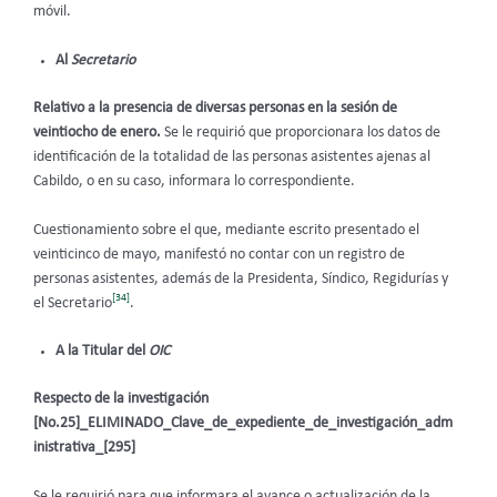
móvil.
Al
Secretario
Relativo a la presencia de diversas personas en la sesión de
veintiocho de enero.
Se le requirió que proporcionara los datos de
identificación de la totalidad de las personas asistentes ajenas al
Cabildo, o en su caso, informara lo correspondiente.
Cuestionamiento sobre el que, mediante escrito presentado el
veinticinco de mayo, manifestó no contar con un registro de
personas asistentes, además de la Presidenta, Síndico, Regidurías y
[34]
el Secretario
.
A la Titular del
OIC
Respecto de la investigación
[No.25]_ELIMINADO_Clave_de_expediente_de_investigación_adm
inistrativa_[295]
Se le requirió
para que informara el avance o actualización de la