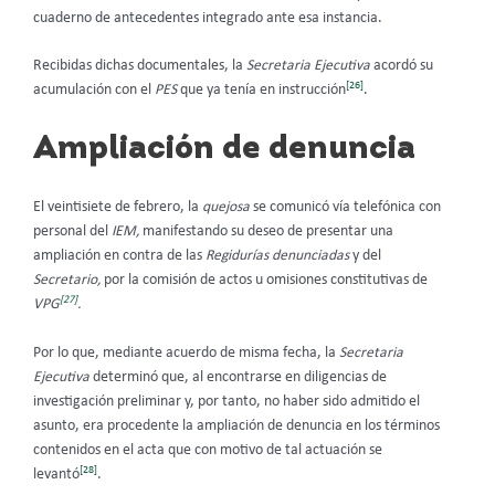
cuaderno de antecedentes integrado ante esa instancia.
Recibidas dichas documentales, la
Secretaria Ejecutiva
acordó su
[26]
acumulación con el
PES
que ya tenía en instrucción
.
Ampliación de denuncia
El veintisiete de febrero, la
quejosa
se comunicó vía telefónica con
personal del
IEM,
manifestando su deseo de presentar una
ampliación en contra de las
Regidurías denunciadas
y del
Secretario,
por la comisión de actos u omisiones constitutivas de
[27]
VPG
.
Por lo que, mediante acuerdo de misma fecha, la
Secretaria
Ejecutiva
determinó que, al encontrarse en diligencias de
investigación preliminar y, por tanto, no haber sido admitido el
asunto, era procedente la ampliación de denuncia en los términos
contenidos en el acta que con motivo de tal actuación se
[28]
levantó
.