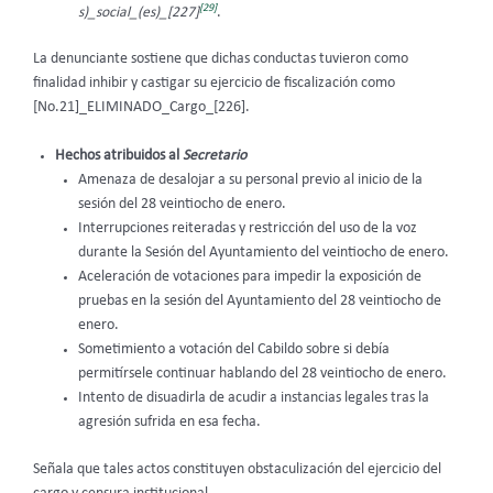
[29]
s)_social_(es)_[227]
.
La denunciante sostiene que dichas conductas tuvieron como
finalidad inhibir y castigar su ejercicio de fiscalización como
[No.21]_ELIMINADO_Cargo_[226].
Hechos atribuidos al
Secretario
Amenaza de desalojar a su personal previo al inicio de la
sesión del 28 veintiocho de enero.
Interrupciones reiteradas y restricción del uso de la voz
durante la Sesión del Ayuntamiento del veintiocho de enero.
Aceleración de votaciones para impedir la exposición de
pruebas en la sesión del Ayuntamiento del 28 veintiocho de
enero.
Sometimiento a votación del Cabildo sobre si debía
permitírsele continuar hablando del 28 veintiocho de enero.
Intento de disuadirla de acudir a instancias legales tras la
agresión sufrida en esa fecha.
Señala que tales actos constituyen obstaculización del ejercicio del