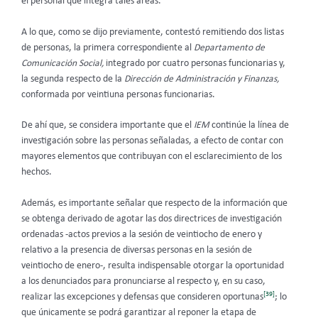
el personal que integra tales áreas.
A lo que, como se dijo previamente, contestó remitiendo dos listas
de personas, la primera correspondiente al
Departamento de
Comunicación Social,
integrado por cuatro personas funcionarias y,
la segunda respecto de la
Dirección de Administración y Finanzas,
conformada por veintiuna personas funcionarias.
De ahí que, se considera importante que el
IEM
continúe la línea de
investigación sobre las personas señaladas, a efecto de contar con
mayores elementos que contribuyan con el esclarecimiento de los
hechos.
Además, es importante señalar que respecto de la información que
se obtenga derivado de agotar las dos directrices de investigación
ordenadas -actos previos a la sesión de veintiocho de enero y
relativo a la presencia de diversas personas en la sesión de
veintiocho de enero-, resulta indispensable otorgar la oportunidad
a los denunciados para pronunciarse al respecto y, en su caso,
[39]
realizar las excepciones y defensas que consideren oportunas
; lo
que únicamente se podrá garantizar al reponer la etapa de