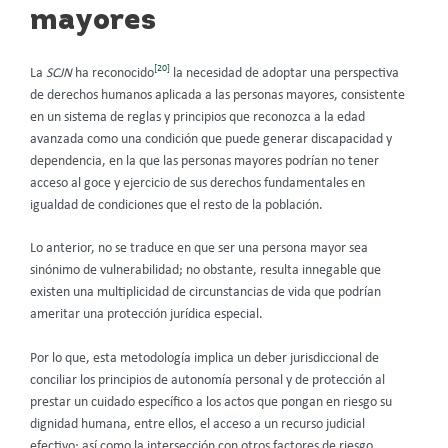
mayores
[20]
La
SCJN
ha reconocido
la necesidad de adoptar una perspectiva
de derechos humanos aplicada a las personas mayores, consistente
en un sistema de reglas y principios que reconozca a la edad
avanzada como una condición que puede generar discapacidad y
dependencia, en la que las personas mayores podrían no tener
acceso al goce y ejercicio de sus derechos fundamentales en
igualdad de condiciones que el resto de la población.
Lo anterior, no se traduce en que ser una persona mayor sea
sinónimo de vulnerabilidad; no obstante, resulta innegable que
existen una multiplicidad de circunstancias de vida que podrían
ameritar una protección jurídica especial.
Por lo que, esta metodología implica un deber jurisdiccional de
conciliar los principios de autonomía personal y de protección al
prestar un cuidado específico a los actos que pongan en riesgo su
dignidad humana, entre ellos, el acceso a un recurso judicial
efectivo; así como la intersección con otros factores de riesgo.