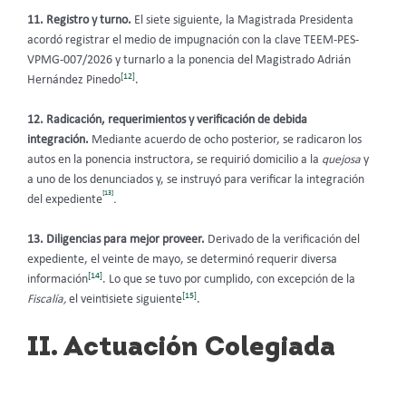
11. Registro y turno.
El siete siguiente, la Magistrada Presidenta
acordó registrar el medio de impugnación con la clave TEEM-PES-
VPMG-007/2026 y turnarlo a la ponencia del Magistrado Adrián
[12]
Hernández Pinedo
.
12. Radicación, requerimientos y verificación de debida
integración.
Mediante acuerdo de
ocho posterior, se radicaron los
autos en la ponencia instructora, se requirió domicilio a la
quejosa
y
a uno de los denunciados y, se instruyó para verificar la integración
[13]
del expediente
.
13. Diligencias para mejor proveer.
Derivado de la verificación del
expediente, el veinte de mayo, se determinó requerir diversa
[14]
información
. Lo que se tuvo por cumplido, con excepción de la
[15]
Fiscalía,
el veintisiete siguiente
.
II. Actuación Colegiada