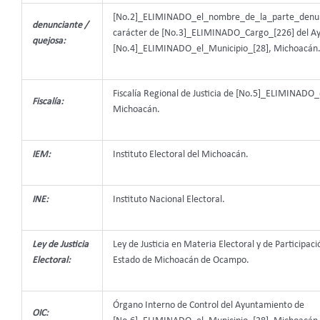
[No.2]_ELIMINADO_el_nombre_de_la_parte_denunc
denunciante /
carácter de [No.3]_ELIMINADO_Cargo_[226] del A
quejosa:
[No.4]_ELIMINADO_el_Municipio_[28], Michoacán
Fiscalía Regional de Justicia de [No.5]_ELIMINADO_
Fiscalía:
Michoacán.
IEM:
Instituto Electoral del Michoacán.
INE:
Instituto Nacional Electoral.
Ley de Justicia
Ley de Justicia en Materia Electoral y de Participac
Electoral:
Estado de Michoacán de Ocampo.
Órgano Interno de Control del Ayuntamiento de
OIC: