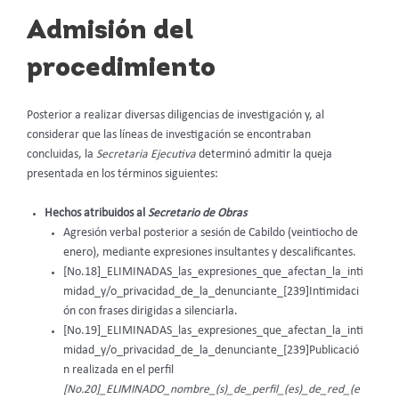
Admisión del
procedimiento
Posterior a realizar diversas diligencias de investigación y, al
considerar que las líneas de investigación se encontraban
concluidas, la
Secretaria Ejecutiva
determinó admitir la queja
presentada en los términos siguientes:
Hechos atribuidos al
Secretario de Obras
Agresión verbal posterior a sesión de Cabildo (veintiocho de
enero), mediante expresiones insultantes y descalificantes.
[No.18]_ELIMINADAS_las_expresiones_que_afectan_la_inti
midad_y/o_privacidad_de_la_denunciante_[239]Intimidaci
ón con frases dirigidas a silenciarla.
[No.19]_ELIMINADAS_las_expresiones_que_afectan_la_inti
midad_y/o_privacidad_de_la_denunciante_[239]Publicació
n realizada en el perfil
[No.20]_ELIMINADO_nombre_(s)_de_perfil_(es)_de_red_(e