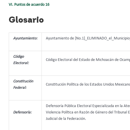
VI. Puntos de acuerdo 16
Glosario
Ayuntamiento:
Ayuntamiento de [No.1]_ELIMINADO_el_Municipio_
Código
Código Electoral del Estado de Michoacán de Ocam
Electoral:
Constitución
Constitución Política de los Estados Unidos Mexican
Federal:
Defensoría Pública Electoral Especializada en la At
Defensoría:
Violencia Política en Razón de Género del Tribunal E
Judicial de la Federación.