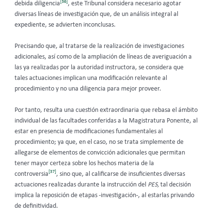
[36]
debida diligencia
, este Tribunal considera necesario agotar
diversas líneas de investigación que, de un análisis integral al
expediente, se advierten inconclusas.
Precisando que, al tratarse de la realización de investigaciones
adicionales, así como de la ampliación de líneas de averiguación a
las ya realizadas por la autoridad instructora, se considera que
tales actuaciones implican una modificación relevante al
procedimiento y no una diligencia para mejor proveer.
Por tanto, resulta una cuestión extraordinaria que rebasa el ámbito
individual de las facultades conferidas a la Magistratura Ponente, al
estar en presencia de modificaciones fundamentales al
procedimiento; ya que, en el caso, no se trata simplemente de
allegarse de elementos de convicción adicionales que permitan
tener mayor certeza sobre los hechos materia de la
[37]
controversia
, sino que, al calificarse de insuficientes diversas
actuaciones realizadas durante la instrucción del
PES,
tal decisión
implica la reposición de etapas -investigación-, al estarlas privando
de definitividad.