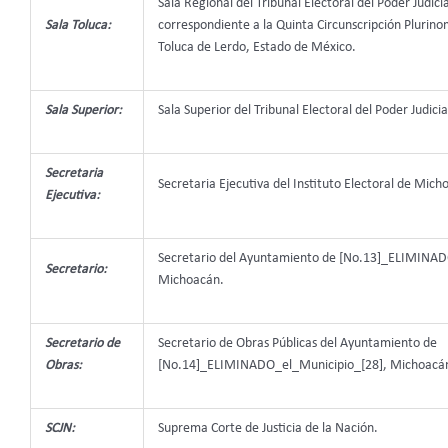
Sala Regional del Tribunal Electoral del Poder Judici
Sala Toluca:
correspondiente a la Quinta Circunscripción Plurino
Toluca de Lerdo, Estado de México.
Sala Superior:
Sala Superior del Tribunal Electoral del Poder Judicia
Secretaria
Secretaria Ejecutiva del Instituto Electoral de Mich
Ejecutiva:
Secretario del Ayuntamiento de [No.13]_ELIMINAD
Secretario:
Michoacán.
Secretario de
Secretario de Obras Públicas del Ayuntamiento de
Obras:
[No.14]_ELIMINADO_el_Municipio_[28], Michoacá
SCJN:
Suprema Corte de Justicia de la Nación.