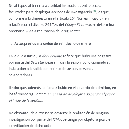
De ahí que, al tener la autoridad instructora, entre otras,
[38]
facultades para desplegar acciones de investigación
, es que,
conforme a lo dispuesto en el artículo 264 Nonies, inciso b), en
relación con el diverso 264 Ter, del
Código Electoral
, se determina
ordenar al
IEM
la realización de lo siguiente:
Actos previos a la sesión de veintiocho de enero
En la queja inicial, la
denunciante
refiere que hubo una negativa
por parte del
Secretario
para iniciar la sesión, condicionando su
instalación a la salida del recinto de sus dos personas
colaboradoras.
Hecho que, además, le fue atribuido en el acuerdo de admisión, en
los términos siguientes:
amenaza de desalojar a su personal previo
al inicio de la sesión…
No obstante, de autos no se advierte la realización de ninguna
investigación por parte del
IEM,
que tenga por objeto la posible
acreditación de dicho acto.