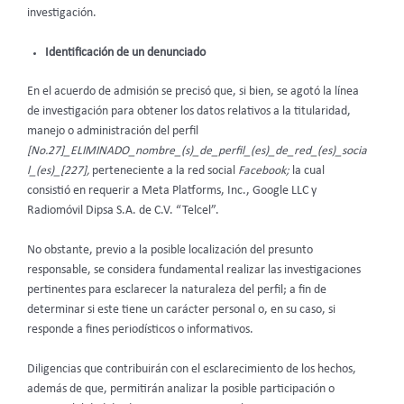
investigación.
Identificación de un denunciado
En el acuerdo de admisión se precisó que, si bien, se agotó la línea
de investigación para obtener los datos relativos a la titularidad,
manejo o administración del perfil
[No.27]_ELIMINADO_nombre_(s)_de_perfil_(es)_de_red_(es)_socia
l_(es)_[227],
perteneciente a la red social
Facebook;
la cual
consistió en requerir a Meta Platforms, Inc., Google LLC y
Radiomóvil Dipsa S.A. de C.V. “Telcel”.
No obstante, previo a la posible localización del presunto
responsable, se considera fundamental realizar las investigaciones
pertinentes para esclarecer la naturaleza del perfil; a fin de
determinar si este tiene un carácter personal o, en su caso, si
responde a fines periodísticos o informativos.
Diligencias que contribuirán con el esclarecimiento de los hechos,
además de que, permitirán analizar la posible participación o