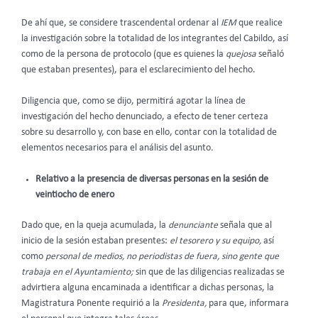
De ahí que, se considere trascendental ordenar al
IEM
que realice
la investigación sobre la totalidad de los integrantes del Cabildo, así
como de la persona de protocolo (que es quienes la
quejosa
señaló
que estaban presentes), para el esclarecimiento del hecho.
Diligencia que, como se dijo, permitirá agotar la línea de
investigación del hecho denunciado, a efecto de tener certeza
sobre su desarrollo y, con base en ello, contar con la totalidad de
elementos necesarios para el análisis del asunto
.
Relativo a la presencia de diversas personas en la sesión de
veintiocho de enero
Dado que, en la queja acumulada, la
denunciante
señala que al
inicio de la sesión estaban presentes:
el tesorero y su equipo,
así
como
personal de medios, no periodistas de fuera, sino gente que
trabaja en el Ayuntamiento;
sin que de las diligencias realizadas se
advirtiera alguna encaminada a identificar a dichas personas, la
Magistratura Ponente requirió a la
Presidenta,
para que, informara