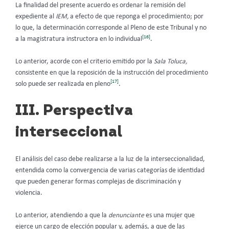
La finalidad del presente acuerdo es ordenar la remisión del
expediente al
IEM,
a efecto de que reponga el procedimiento; por
lo que, la determinación corresponde al Pleno de este Tribunal y no
[16]
a la magistratura instructora en lo individual
.
Lo anterior, acorde con el criterio emitido por la
Sala Toluca,
consistente en que la reposición de la instrucción del procedimiento
[17]
solo puede ser realizada en pleno
.
III. Perspectiva
interseccional
El análisis del caso debe realizarse a la luz de la interseccionalidad,
entendida como la convergencia de varias categorías de identidad
que pueden generar formas complejas de discriminación y
violencia.
Lo anterior, atendiendo a que la
denunciante
es una mujer que
ejerce un cargo de elección popular y, además, a que de las