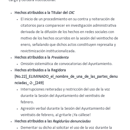
cargo y censura institucional.
Hechos atribuidos a la Titular del
OIC
El inicio de un procedimiento en su contra y reiteración de
citatorios para comparecer en investigación administrativa
derivada de la difusión de los hechos en redes sociales con
motivo de los hechos ocurridos en la sesión del veintiocho de
enero, señalando que dichos actos constituyen represalia y
revictimización institucionalizada.
Hechos atribuidos a la
Presidenta
Omisión sistemática de convocatorias del Ayuntamiento.
Hechos atribuidos a la Regidora
[No.22]_ELIMINADO_el_nombre_de_una_de_las_partes_denu
nciadas_-2-_[249]
Interrupciones reiteradas y restricción del uso de la voz
durante la Sesión del Ayuntamiento del veintiséis de
febrero.
Agresión verbal durante la Sesión del Ayuntamiento del
veintiséis de febrero, al gritarle ¡Ya cállese!
Hechos atribuidos a las
Regidurías denunciadas
Demeritar su dicho al solicitar el uso de la voz durante la