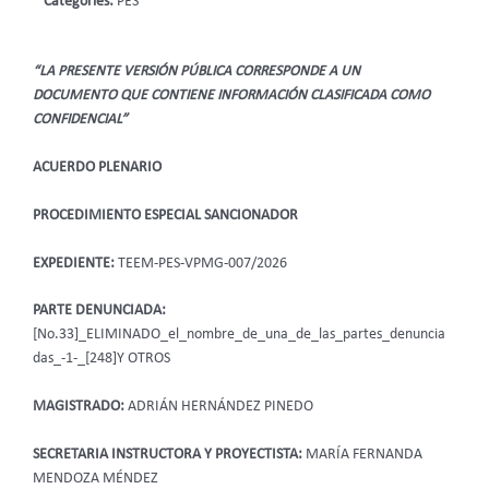
Categories:
PES
“LA PRESENTE VERSIÓN PÚBLICA CORRESPONDE A UN
DOCUMENTO QUE CONTIENE INFORMACIÓN CLASIFICADA COMO
CONFIDENCIAL”
ACUERDO PLENARIO
PROCEDIMIENTO ESPECIAL SANCIONADOR
EXPEDIENTE:
TEEM-PES-VPMG-007/2026
PARTE DENUNCIADA:
[No.33]_ELIMINADO_el_nombre_de_una_de_las_partes_denuncia
das_-1-_[248]Y OTROS
MAGISTRADO:
ADRIÁN HERNÁNDEZ PINEDO
SECRETARIA INSTRUCTORA Y PROYECTISTA:
MARÍA FERNANDA
MENDOZA MÉNDEZ