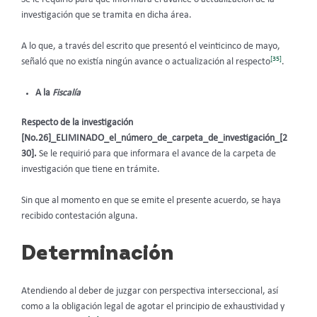
investigación que se tramita en dicha área.
A lo que, a través del escrito que presentó el veinticinco de mayo,
[35]
señaló que no existía ningún avance o actualización al respecto
.
A la
Fiscalía
Respecto de la investigación
[No.26]_ELIMINADO_el_número_de_carpeta_de_investigación_[2
30].
Se le requirió
para que informara el avance de la carpeta de
investigación que tiene en trámite.
Sin que al momento en que se emite el presente acuerdo, se haya
recibido contestación alguna.
Determinación
Atendiendo al deber de juzgar con perspectiva interseccional, así
como a la obligación legal de agotar el principio de exhaustividad y