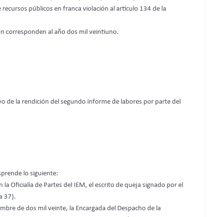
ecursos públicos en franca violación al artículo 134 de la
ón corresponden al año dos mil veintiuno.
ivo de la rendición del segundo informe de labores por parte del
prende lo siguiente:
 la Oficialía de Partes del IEM, el escrito de queja signado por el
a 37).
mbre de dos mil veinte, la Encargada del Despacho de la