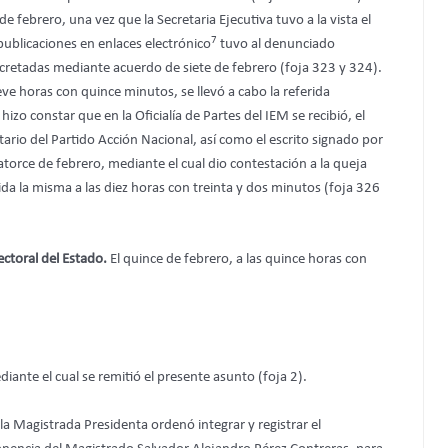
 febrero, una vez que la Secretaria Ejecutiva tuvo a la vista el
7
publicaciones en enlaces electrónico
tuvo al denunciado
ecretadas mediante acuerdo de siete de febrero (foja 323 y 324).
eve horas con quince minutos, se llevó a cabo la referida
hizo constar que en la Oficialía de Partes del IEM se recibió, el
tario del Partido Acción Nacional, así como el escrito signado por
atorce de febrero, mediante el cual dio contestación a la queja
da la misma a las diez horas con treinta y dos minutos (foja 326
ectoral del Estado.
El quince de febrero, a las quince horas con
iante el cual se remitió el presente asunto (foja 2).
la Magistrada Presidenta ordenó integrar y registrar el