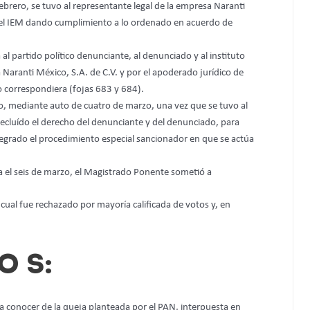
febrero, se tuvo al representante legal de la empresa Naranti
a del IEM dando cumplimiento a lo ordenado en acuerdo de
al partido político denunciante, al denunciado y al instituto
Naranti México, S.A. de C.V. y por el apoderado jurídico de
o correspondiera (fojas 683 y 684).
o, mediante auto de cuatro de marzo, una vez que se tuvo al
ecluído el derecho del denunciante y del denunciado, para
integrado el procedimiento especial sancionador en que se actúa
da el seis de marzo, el Magistrado Ponente sometió a
cual fue rechazado por mayoría calificada de votos y, en
O S:
ra conocer de la queja planteada por el PAN, interpuesta en