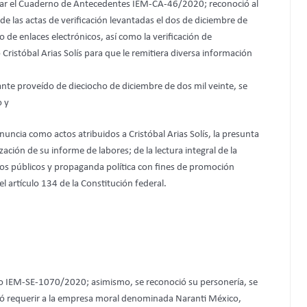
egrar el Cuaderno de Antecedentes IEM-CA-46/2020; reconoció al
 de las actas de verificación levantadas el dos de diciembre de
o de enlaces electrónicos, así como la verificación de
Cristóbal Arias Solís para que le remitiera diversa información
nte proveído de dieciocho de diciembre de dos mil veinte, se
o y
nuncia como actos atribuidos a Cristóbal Arias Solís, la presunta
ción de su informe de labores; de la lectura integral de la
rsos públicos y propaganda política con fines de promoción
 artículo 134 de la Constitución federal.
cio IEM-SE-1070/2020; asimismo, se reconoció su personería, se
denó requerir a la empresa moral denominada Naranti México,