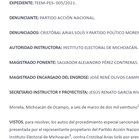
EXPEDIENTE:
TEEM-PES- 005/2021.
DENUNCIANTE:
PARTIDO ACCIÓN NACIONAL.
DENUNCIADOS:
CRISTÓBAL ARIAS SOLÍS Y PARTIDO POLÍTICO MORE
AUTORIDAD INSTRUCTORA:
INSTITUTO ELECTORAL DE MICHOACÁN.
MAGISTRADO PONENTE:
SALVADOR ALEJANDRO PÉREZ CONTRERAS.
MAGISTRADO ENCARGADO DEL ENGROSE:
JOSÉ RENÉ OLIVOS CAMP
SECRETARIO INSTRUCTOR Y PROYECTISTA:
JESÚS RENATO GARCÍA RI
Morelia, Michoacán de Ocampo, a seis de marzo de dos mil veintiuno
VISTOS
, para resolver, los autos del procedimiento especial sancionad
presentada por el representante propietario del Partido Acción Nacion
3
Instituto Electoral de Michoacán
, contra Cristóbal Arias Solís por p