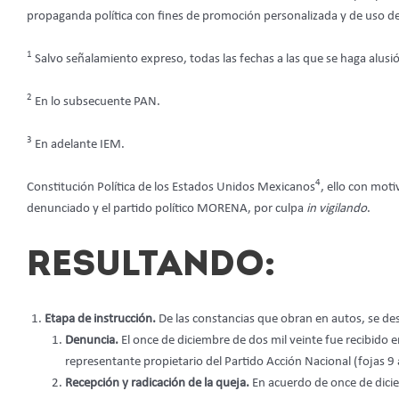
propaganda política con fines de promoción personalizada y de uso de r
1
Salvo señalamiento expreso, todas las fechas a las que se haga alusi
2
En lo subsecuente PAN.
3
En adelante IEM.
4
Constitución Política de los Estados Unidos Mexicanos
, ello con mot
denunciado y el partido político MORENA, por culpa
in vigilando
.
RESULTANDO:
Etapa de instrucción.
De las constancias que obran en autos, se des
Denuncia.
El once de diciembre de dos mil veinte fue recibido en
representante propietario del Partido Acción Nacional (fojas 9 
Recepción y radicación de la queja.
En acuerdo de once de dicie