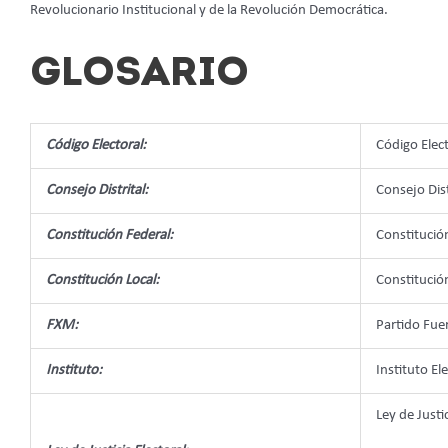
Revolucionario Institucional y de la Revolución Democrática.
GLOSARIO
Código Electoral:
Código Elec
Consejo Distrital:
Consejo Dist
Constitución Federal:
Constitució
Constitución Local:
Constitució
FXM:
Partido Fue
Instituto:
Instituto El
Ley de Justi