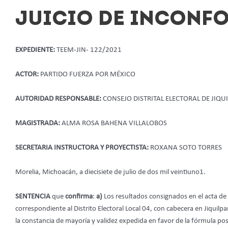
JUICIO DE INCONF
EXPEDIENTE:
TEEM-JIN- 122/2021
ACTOR:
PARTIDO FUERZA POR MÉXICO
AUTORIDAD RESPONSABLE:
CONSEJO DISTRITAL ELECTORAL DE JIQ
MAGISTRADA:
ALMA ROSA BAHENA VILLALOBOS
SECRETARIA INSTRUCTORA Y PROYECTISTA:
ROXANA SOTO TORRES
Morelia, Michoacán, a diecisiete de julio de dos mil veintiuno1.
SENTENCIA
que
confirma
:
a)
Los resultados consignados en el acta de 
correspondiente al Distrito Electoral Local 04, con cabecera en Jiquil
la constancia de mayoría y validez expedida en favor de la fórmula p