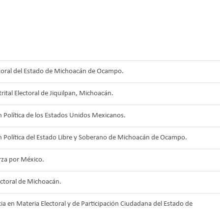
toral del Estado de Michoacán de Ocampo.
rital Electoral de Jiquilpan, Michoacán.
n Política de los Estados Unidos Mexicanos.
n Política del Estado Libre y Soberano de Michoacán de Ocampo.
rza por México.
ectoral de Michoacán.
cia en Materia Electoral y de Participación Ciudadana del Estado de