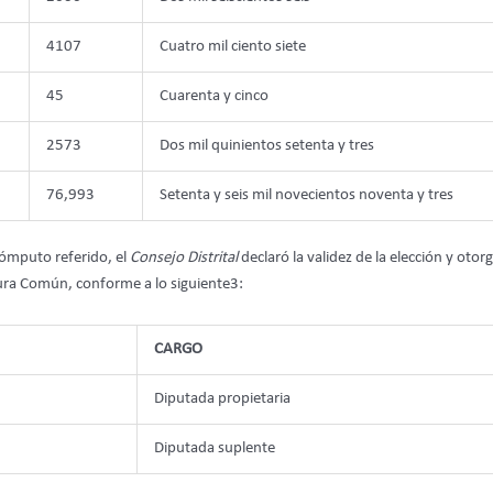
4107
Cuatro mil ciento siete
45
Cuarenta y cinco
2573
Dos mil quinientos setenta y tres
76,993
Setenta y seis mil novecientos noventa y tres
cómputo referido, el
Consejo Distrital
declaró la validez de la elección y otorg
atura Común, conforme a lo siguiente3:
CARGO
Diputada propietaria
Diputada suplente