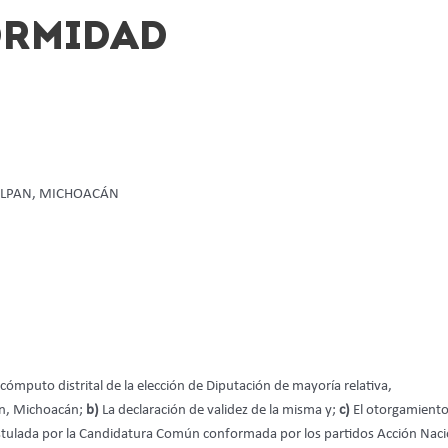
ORMIDAD
UILPAN, MICHOACÁN
cómputo distrital de la elección de Diputación de mayoría relativa,
pan, Michoacán;
b)
La declaración de validez de la misma y;
c)
El otorgamiento
ostulada por la Candidatura Común conformada por los partidos Acción Naci