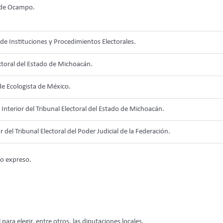
de Ocampo.
de Instituciones y Procedimientos Electorales.
ctoral del Estado de Michoacán.
de Ecologista de México.
nterior del Tribunal Electoral del Estado de Michoacán.
r del Tribunal Electoral del Poder Judicial de la Federación.
to expreso.
 para elegir, entre otros, las diputaciones locales.