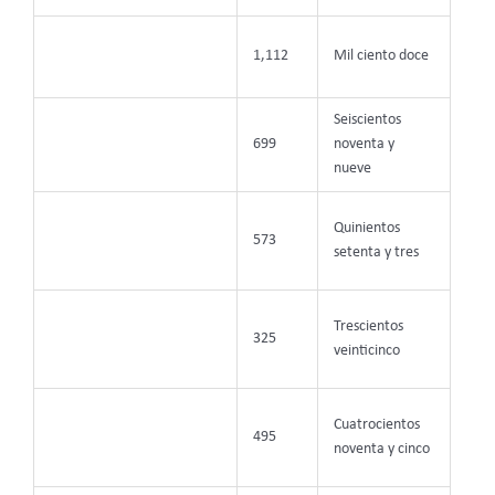
1,112
Mil ciento doce
Seiscientos
699
noventa y
nueve
Quinientos
573
setenta y tres
Trescientos
325
veinticinco
Cuatrocientos
495
noventa y cinco