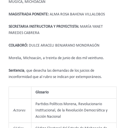
MÚGICA, MICHOACÁN
MAGISTRADA PONENTE:
ALMA ROSA BAHENA VILLALOBOS
SECRETARIA INSTRUCTORA Y PROYECTISTA:
MARÍA YANET
PAREDES CABRERA
COLABORÓ:
DULCE ARACELI BENJARANO MONDRAGÓN
Morelia, Michoacán, a treinta de junio de dos mil veintiuno.
Sentencia
, que desecha las demandas de los juicios de
inconformidad que al rubro se indican por extemporáneos.
Glosario
Partidos Políticos Morena, Revolucionario
Actores
Institucional, de la Revolución Democrática y
Acción Nacional