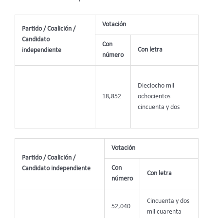
Votación
Partido / Coalición /
Candidato
Con
Con letra
independiente
número
Dieciocho mil
18,852
ochocientos
cincuenta y dos
Votación
Partido / Coalición /
Con
Candidato independiente
Con letra
número
Cincuenta y dos
52,040
mil cuarenta