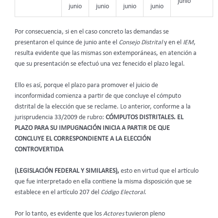
junio
junio
junio
junio
junio
Por consecuencia, si en el caso concreto las demandas se
presentaron el quince de junio ante el
Consejo Distrital
y en el
IEM
,
resulta evidente que las mismas son extemporáneas, en atención a
que su presentación se efectuó una vez fenecido el plazo legal.
Ello es así, porque el plazo para promover el juicio de
inconformidad comienza a partir de que concluye el cómputo
distrital de la elección que se reclame. Lo anterior, conforme a la
jurisprudencia 33/2009 de rubro:
CÓMPUTOS DISTRITALES. EL
PLAZO PARA SU IMPUGNACIÓN INICIA A PARTIR DE QUE
CONCLUYE EL CORRESPONDIENTE A LA ELECCIÓN
CONTROVERTIDA
(LEGISLACIÓN FEDERAL Y SIMILARES),
esto en virtud que el artículo
que fue interpretado en ella contiene la misma disposición que se
establece en el artículo 207 del
Código Electoral
.
Por lo tanto, es evidente que los
Actores
tuvieron pleno