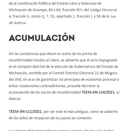
de la Constitución Política del Estado Libre y Soberano de
Michoacán de Ocampo; 60 y 64, fracción XIII, del
Código Electoral
;
4, fracción II, inciso c), 7, 55, apartado 1, fracción I, y 58 de la
Ley
de Justicia
.
ACUMULACIÓN
De las constancias que obran en autos de los juicios de
inconformidad citados al rubro, se advierte que el acto impugnado
es el cómputo distrital de la elección de Gubernatura del Estado de
Michoacán, emitido por el Comité Distrital Electoral 22 de Múgica
del
IEM
, en aras de garantizar los principios de economía procesal y
evitar resoluciones contradictorias, procede decretar la
acumulación de los Juicios de Inconformidad
TEEM-JIN-114/2021
, al
diverso
TEEM-JIN-111/2021
, por ser este el más antiguo, como se advierte
de los sellos de recepción de los juicios en comento.