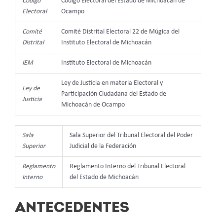
Código
Código Electoral del Estado de Michoacán de
Electoral
Ocampo
Comité
Comité Distrital Electoral 22 de Múgica del
Distrital
Instituto Electoral de Michoacán
IEM
Instituto Electoral de Michoacán
Ley de Justicia en materia Electoral y
Ley de
Participación Ciudadana del Estado de
Justicia
Michoacán de Ocampo
Sala
Sala Superior del Tribunal Electoral del Poder
Superior
Judicial de la Federación
Reglamento
Reglamento Interno del Tribunal Electoral
Interno
del Estado de Michoacán
ANTECEDENTES