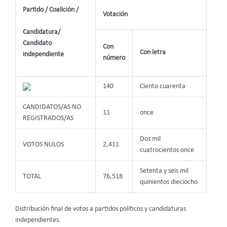
Partido / Coalición /
Votación
Candidatura/
Candidato
Con
Con letra
independiente
número
140
Ciento cuarenta
CANDIDATOS/AS NO
11
once
REGISTRADOS/AS
Dos mil
VOTOS NULOS
2,411
cuatrocientos once
Setenta y seis mil
TOTAL
76,518
quinientos dieciocho
Distribución final de votos a partidos políticos y candidaturas
independientes.