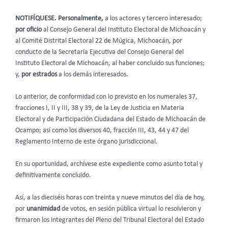
NOTIFÍQUESE. Personalmente,
a los actores y tercero interesado;
por oficio
al Consejo General del Instituto Electoral de Michoacán y
al Comité Distrital Electoral 22 de Múgica, Michoacán, por
conducto de la Secretaría Ejecutiva del Consejo General del
Instituto Electoral de Michoacán, al haber concluido sus funciones;
y,
por estrados
a los demás interesados.
Lo anterior, de conformidad con lo previsto en los numerales 37,
fracciones I, II y III, 38 y 39, de la Ley de Justicia en Materia
Electoral y de Participación Ciudadana del Estado de Michoacán de
Ocampo; así como los diversos 40, fracción III, 43, 44 y 47 del
Reglamento Interno de este órgano jurisdiccional.
En su oportunidad, archívese este expediente como asunto total y
definitivamente concluido.
Así, a las dieciséis horas con treinta y nueve minutos del día de hoy,
por
unanimidad
de votos, en sesión pública virtual lo resolvieron y
firmaron los integrantes del Pleno del Tribunal Electoral del Estado