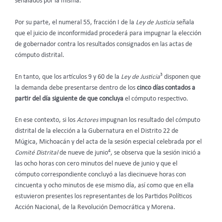
señalados por la misma.
Por su parte, el numeral 55, fracción I de la
Ley de Justicia
señala
que el juicio de inconformidad procederá para impugnar la elección
de gobernador contra los resultados consignados en las actas de
cómputo distrital.
3
En tanto, que los artículos 9 y 60 de la
Ley de Justicia
disponen que
la demanda debe presentarse dentro de los
cinco días contados a
partir del día siguiente de que concluya
el cómputo respectivo.
En ese contexto, si los
Actores
impugnan los resultado del cómputo
distrital de la elección a la Gubernatura en el Distrito 22 de
Múgica, Michoacán y del acta de la sesión especial celebrada por el
4
Comité Distrital
de nueve de junio
, se observa que la sesión inició a
las ocho horas con cero minutos del nueve de junio y que el
cómputo correspondiente concluyó a las diecinueve horas con
cincuenta y ocho minutos de ese mismo día, así como que en ella
estuvieron presentes los representantes de los Partidos Políticos
Acción Nacional, de la Revolución Democrática y Morena.