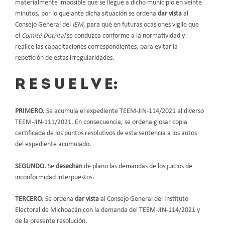
materialmente imposible que se llegue a dicho municipio en veinte
minutos, por lo que ante dicha situación se ordena
dar vista
al
Consejo General del
IEM
, para que en futuras ocasiones vigile que
el
Comité Distrital
se conduzca conforme a la normatividad y
realice las capacitaciones correspondientes, para evitar la
repetición de estas irregularidades.
R E S U E L V E:
PRIMERO.
Se acumula el expediente TEEM-JIN-114/2021 al diverso
TEEM-JIN-111/2021. En consecuencia, se ordena glosar copia
certificada de los puntos resolutivos de esta sentencia a los autos
del expediente acumulado.
SEGUNDO.
Se
desechan
de plano las demandas de los juicios de
inconformidad interpuestos.
TERCERO.
Se ordena
dar vista
al Consejo General del Instituto
Electoral de Michoacán con la demanda del TEEM-JIN-114/2021 y
de la presente resolución.