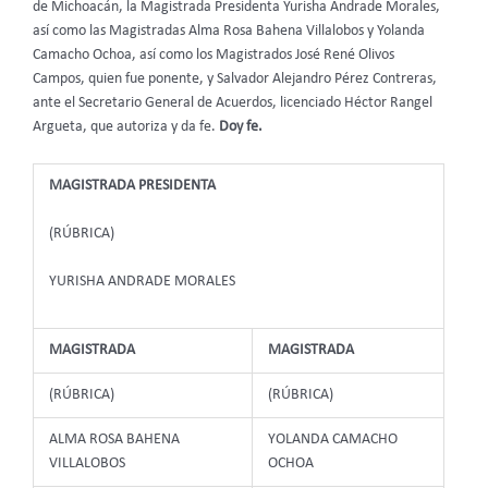
de Michoacán, la Magistrada Presidenta Yurisha Andrade Morales,
así como las Magistradas Alma Rosa Bahena Villalobos y Yolanda
Camacho Ochoa, así como los Magistrados José René Olivos
Campos, quien fue ponente, y Salvador Alejandro Pérez Contreras,
ante el Secretario General de Acuerdos, licenciado Héctor Rangel
Argueta, que autoriza y da fe.
Doy fe.
MAGISTRADA PRESIDENTA
(RÚBRICA)
YURISHA ANDRADE MORALES
MAGISTRADA
MAGISTRADA
(RÚBRICA)
(RÚBRICA)
ALMA ROSA BAHENA
YOLANDA CAMACHO
VILLALOBOS
OCHOA