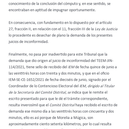
conocimiento de la conclusión del cómputo y, en ese sentido, se
encontraban en aptitud de impugnar oportunamente.
En consecuencia, con fundamento en lo dispuesto por el artículo
27, fracción II, en relación con el 11, fracción III de la
Ley de Justicia
lo procedente es desechar de plano la demanda de los presentes
juicios de inconformidad.
Finalmente, no pasa por inadvertido para este Tribunal que la
demanda que dio origen al juicio de inconformidad del TEEM-JIN-
114/2021, tiene sello de recibido del
IEM
de fecha quince de junio a
las veintitrés horas con treinta y dos minutos, y que en el oficio
IEM-SE-CE-1652/2021 de fecha dieciséis de junio, signado por el
Coordinador de lo Contencioso Electoral del
IEM, dirigido al Titular
de la Secretaría del Comité Distrital, se
indica que le remite el
escrito presentado para que le dé el trámite correspondiente,
resulta inverosímil que el
Comité Distrital
haya recibido el escrito de
demanda ese mismo día a las veintitrés horas con cincuenta y dos
minutos, ello es así porque de Morelia a Múgica, son
aproximadamente ciento setenta kilómetros, por lo cual resulta