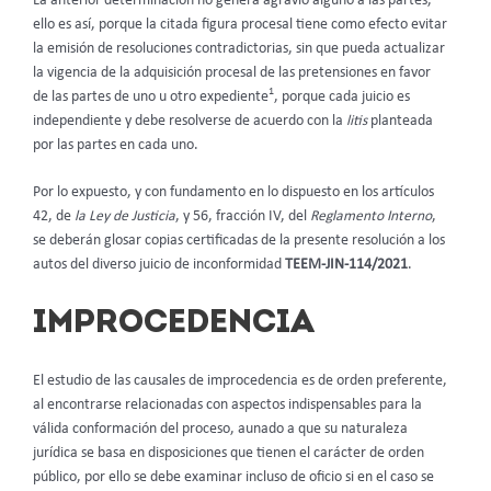
La anterior determinación no genera agravio alguno a las partes,
ello es así, porque la citada figura procesal tiene como efecto evitar
la emisión de resoluciones contradictorias, sin que pueda actualizar
la vigencia de la adquisición procesal de las pretensiones en favor
1
de las partes de uno u otro expediente
, porque cada juicio es
independiente y debe resolverse de acuerdo con la
litis
planteada
por las partes en cada uno.
Por lo expuesto, y con fundamento en lo dispuesto en los artículos
42, de
la Ley de Justicia
, y 56, fracción IV, del
Reglamento Interno
,
se deberán glosar copias certificadas de la presente resolución a los
autos del diverso juicio de inconformidad
TEEM-JIN-114/2021
.
IMPROCEDENCIA
El estudio de las causales de improcedencia es de orden preferente,
al encontrarse relacionadas con aspectos indispensables para la
válida conformación del proceso, aunado a que su naturaleza
jurídica se basa en disposiciones que tienen el carácter de orden
público, por ello se debe examinar incluso de oficio si en el caso se