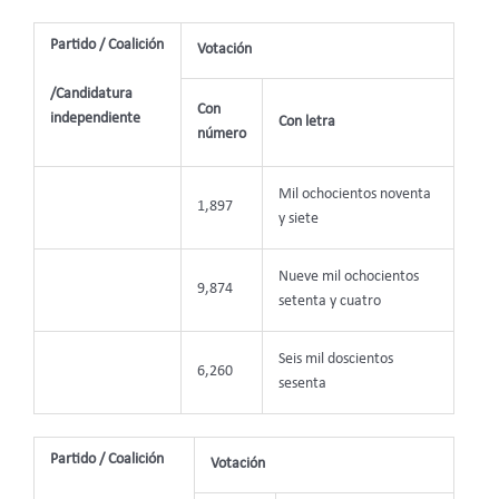
Partido / Coalición
Votación
/Candidatura
Con
independiente
Con letra
número
Mil ochocientos noventa
1,897
y siete
Nueve mil ochocientos
9,874
setenta y cuatro
Seis mil doscientos
6,260
sesenta
Partido / Coalición
Votación