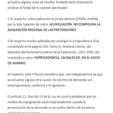
actualiza alguna, pues de resultar fundada haría innecesario
2
analizar el fondo de la cuestión planteada
.
1 Al respecto, cobra aplicación la jurisprudencia 2/2004, emitida
por la Sala Superior de rubro:
ACUMULACIÓN. NO CONFIGURA LA
ADQUISICIÓN PROCESAL DE LAS PRETENSIONES.
2 Al respecto resulta aplicable por analogía la Jurisprudencia 814,
consultable en la página 553, Tomo VI, Materia Común, del
Apéndice del Semanario Judicial de la Federación, 1917-1995, del
contenido y rubro:
IMPROCEDENCIA, CAUSALES DE. EN EL JUICIO
DE AMPARO.
Al respecto, este Tribunal considera que, con independencia de que
se actualice alguna otra causal, los escritos de demanda son
extemporáneos, conforme a lo siguiente:
El artículo 11, fracción III de la
Ley de Justicia
establece que los
medios de impugnación serán improcedentes cuando la
presentación de la demanda no se realice dentro de los plazos