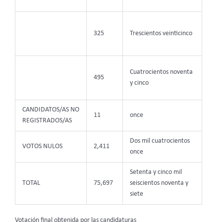
325
Trescientos veinticinco
Cuatrocientos noventa
495
y cinco
CANDIDATOS/AS NO
11
once
REGISTRADOS/AS
Dos mil cuatrocientos
VOTOS NULOS
2,411
once
Setenta y cinco mil
TOTAL
75,697
seiscientos noventa y
siete
Votación final obtenida por las candidaturas