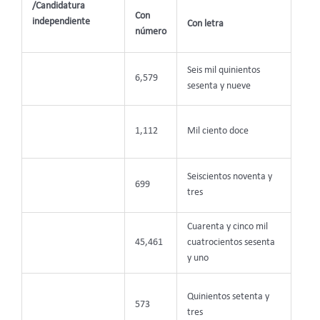
/Candidatura
Con
independiente
Con letra
número
Seis mil quinientos
6,579
sesenta y nueve
1,112
Mil ciento doce
Seiscientos noventa y
699
tres
Cuarenta y cinco mil
45,461
cuatrocientos sesenta
y uno
Quinientos setenta y
573
tres