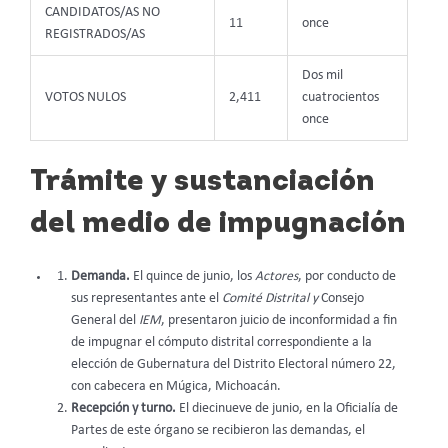
CANDIDATOS/AS NO
11
once
REGISTRADOS/AS
Dos mil
VOTOS NULOS
2,411
cuatrocientos
once
Trámite y sustanciación
del medio de impugnación
Demanda.
El quince de junio, los
Actores
, por conducto de
sus representantes ante el
Comité Distrital y
Consejo
General del
IEM
, presentaron juicio de inconformidad a fin
de impugnar el cómputo distrital correspondiente a la
elección de Gubernatura del Distrito Electoral número 22,
con cabecera en Múgica, Michoacán.
Recepción y turno.
El diecinueve de junio, en la Oficialía de
Partes de este órgano se recibieron las demandas, el