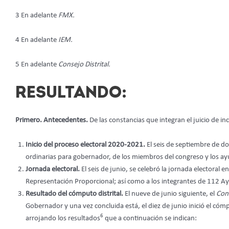
3 En adelante
FMX.
4 En adelante
IEM.
5 En adelante
Consejo Distrital.
RESULTANDO:
Primero. Antecedentes.
De las constancias que integran el juicio de i
Inicio del proceso electoral 2020-2021.
El seis de septiembre de do
ordinarias para gobernador, de los miembros del congreso y los a
Jornada electoral.
El seis de junio, se celebró la jornada electoral
Representación Proporcional; así como a los integrantes de 112 A
Resultado del cómputo distrital.
El nueve de junio siguiente, el
Cons
Gobernador y una vez concluida está, el diez de junio inició el có
6
arrojando los resultados
que a continuación se indican: