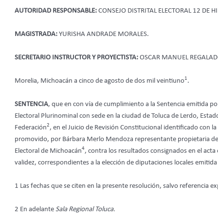
AUTORIDAD RESPONSABLE:
CONSEJO DISTRITAL ELECTORAL 12 DE 
MAGISTRADA:
YURISHA ANDRADE MORALES.
SECRETARIO INSTRUCTOR Y PROYECTISTA:
OSCAR MANUEL REGALAD
1
Morelia, Michoacán a cinco de agosto de dos mil veintiuno
.
SENTENCIA
, que en con vía de cumplimiento a la Sentencia emitida po
Electoral Plurinominal con sede en la ciudad de Toluca de Lerdo, Estado 
2
Federación
, en el Juicio de Revisión Constitucional identificado con 
promovido, por Bárbara Merlo Mendoza representante propietaria de
4
Electoral de Michoacán
, contra los resultados consignados en el acta
validez, correspondientes a la elección de diputaciones locales emitida
1 Las fechas que se citen en la presente resolución, salvo referencia 
2 En adelante
Sala Regional Toluca.