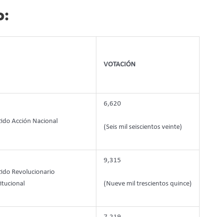
o:
VOTACIÓN
6,620
tido Acción Nacional
(Seis mil seiscientos veinte)
9,315
tido Revolucionario
itucional
(Nueve mil trescientos quince)