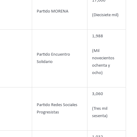
17,000
Partido MORENA
(Diecisiete mil)
1,988
(Mil
Partido Encuentro
novecientos
Solidario
ochenta y
ocho)
3,060
Partido Redes Sociales
(Tres mil
Progresistas
sesenta)