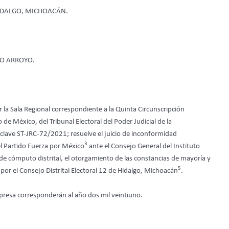
HIDALGO, MICHOACÁN.
O ARROYO.
r la Sala Regional correspondiente a la Quinta Circunscripción
de México, del Tribunal Electoral del Poder Judicial de la
la clave ST-JRC-72/2021; resuelve el juicio de inconformidad
3
l Partido Fuerza por México
ante el Consejo General del Instituto
 de cómputo distrital, el otorgamiento de las constancias de mayoría y
5
 por el Consejo Distrital Electoral 12 de Hidalgo, Michoacán
.
expresa corresponderán al año dos mil veintiuno.