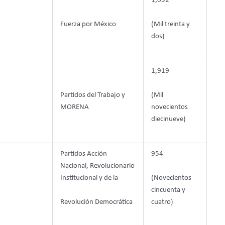
1,032
Fuerza por México
(Mil treinta y
dos)
1,919
Partidos del Trabajo y
(Mil
MORENA
novecientos
diecinueve)
Partidos Acción
954
Nacional, Revolucionario
Institucional y de la
(Novecientos
cincuenta y
Revolución Democrática
cuatro)