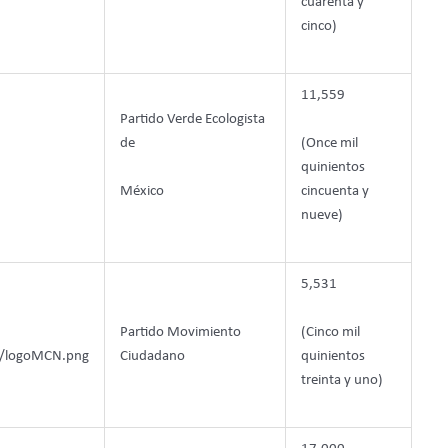
cuarenta y
cinco)
11,559
Partido Verde Ecologista
de
(Once mil
quinientos
México
cincuenta y
nueve)
5,531
Partido Movimiento
(Cinco mil
Ciudadano
quinientos
treinta y uno)