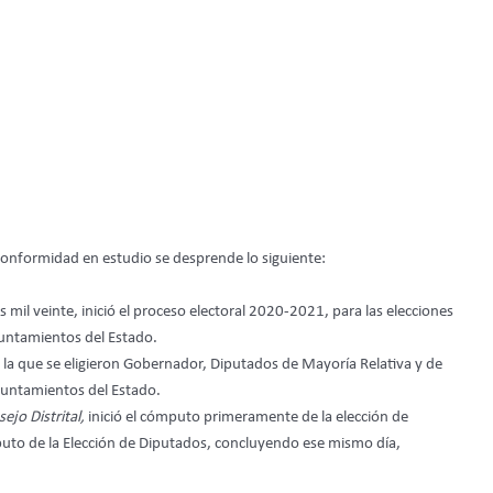
nconformidad en estudio se desprende lo siguiente:
s mil veinte, inició el proceso electoral 2020-2021, para las elecciones
yuntamientos del Estado.
 en la que se eligieron Gobernador, Diputados de Mayoría Relativa y de
yuntamientos del Estado.
ejo Distrital,
inició el cómputo primeramente de la elección de
mputo de la Elección de Diputados, concluyendo ese mismo día,