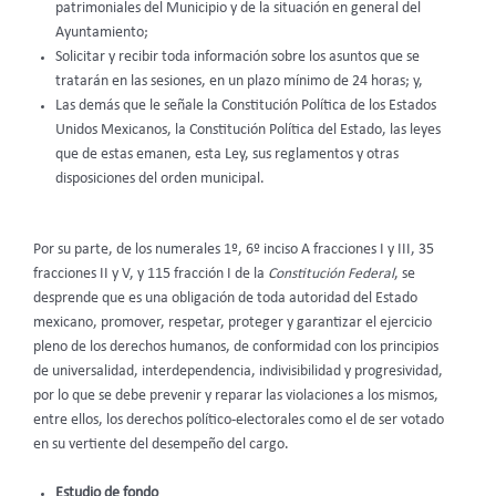
patrimoniales del Municipio y de la situación en general del
Ayuntamiento;
Solicitar y recibir toda información sobre los asuntos que se
tratarán en las sesiones, en un plazo mínimo de 24 horas; y,
Las demás que le señale la Constitución Política de los Estados
Unidos Mexicanos, la Constitución Política del Estado, las leyes
que de estas emanen, esta Ley, sus reglamentos y otras
disposiciones del orden municipal.
Por su parte, de los numerales 1º, 6º inciso A fracciones I y III, 35
fracciones II y V, y 115 fracción I de la
Constitución Federal
, se
desprende que es una obligación de toda autoridad del Estado
mexicano, promover, respetar, proteger y garantizar el ejercicio
pleno de los derechos humanos, de conformidad con los principios
de universalidad, interdependencia, indivisibilidad y progresividad,
por lo que se debe prevenir y reparar las violaciones a los mismos,
entre ellos, los derechos político-electorales como el de ser votado
en su vertiente del desempeño del cargo.
Estudio de fondo