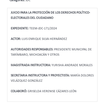
Categories:
JDC
JUICIO PARA LA PROTECCIÓN DE LOS DERECHOS POLÍTICO-
ELECTORALES DEL CIUDADANO
EXPEDIENTE:
TEEM-JDC-171/2024
ACTOR:
LUIS ENRIQUE SILVA HERNÁNDEZ
AUTORIDADES RESPONSABLES:
PRESIDENTE MUNICIPAL DE
TARÍMBARO, MICHOACÁN Y OTROS
MAGISTRADA INSTRUCTORA:
YURISHA ANDRADE MORALES
SECRETARIA INSTRUCTORA Y PROYECTISTA:
MARÍA DOLORES
VELÁZQUEZ GONZÁLEZ
COLABORÓ:
GRISELDA VERENISE CÁZARES LEÓN