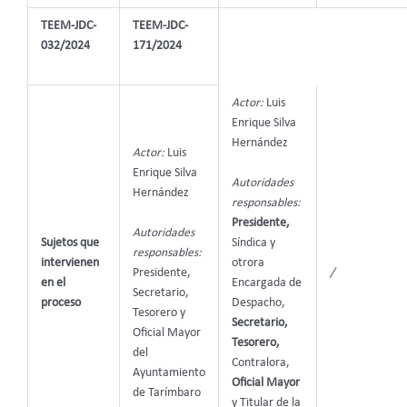
TEEM-JDC-
TEEM-JDC-
032/2024
171/2024
Actor:
Luis
Enrique Silva
Hernández
Actor:
Luis
Enrique Silva
Autoridades
Hernández
responsables:
Presidente,
Autoridades
Síndica y
Sujetos que
responsables:
otrora
intervienen
Presidente,
/
Encargada de
en el
Secretario,
Despacho,
proceso
Tesorero y
Secretario,
Oficial Mayor
Tesorero,
del
Contralora,
Ayuntamiento
Oficial Mayor
de Tarímbaro
y Titular de la