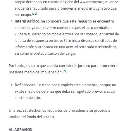
propio derecho y en cuanto Regidor del
Ayuntamiento
, quien se
encuentra facultado para promover el medio impugnativo que
[21]
nos ocupa.
Interés jurídico.
Se considera que este requisito se encuentra
cumplido, ya que el
Actor
considera que, el acto combatido
vulnera su derecho político-electoral de ser votado, en virtud de
la falta de respuesta en breve término a diversas solicitudes de
información sustentada en una actitud reiterada y sistemática,
así como la obstaculización del cargo.
Por tanto, es claro que cuenta con interés jurídico para promover el
[22]
presente medio de impugnación.
Definitividad.
Se tiene por cumplido este elemento, porque no
existe medio de defensa que deba ser agotado previo, a acudir
a esta instancia.
Una vez satisfechos los requisitos de procedencia se procede a
analizar el fondo del asunto.
VI. AGRAVIOS