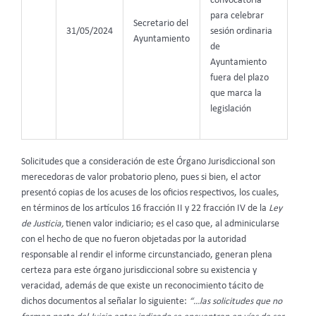
convocatoria
para celebrar
Secretario del
31/05/2024
sesión ordinaria
Ayuntamiento
de
Ayuntamiento
fuera del plazo
que marca la
legislación
Solicitudes que a consideración de este Órgano Jurisdiccional son
merecedoras de valor probatorio pleno, pues si bien, el actor
presentó copias de los acuses de los oficios respectivos, los cuales,
en términos de los artículos 16 fracción II y 22 fracción IV de la
Ley
de Justicia,
tienen valor indiciario; es el caso que, al adminicularse
con el hecho de que no fueron objetadas por la autoridad
responsable al rendir el informe circunstanciado, generan plena
certeza para este órgano jurisdiccional sobre su existencia y
veracidad, además de que existe un reconocimiento tácito de
dichos documentos al señalar lo siguiente:
“…las solicitudes que no