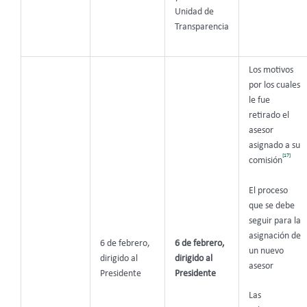
Unidad de
Transparencia
Los motivos
por los cuales
le fue
retirado el
asesor
asignado a su
[17]
comisión
El proceso
que se debe
seguir para la
asignación de
6 de febrero,
6 de febrero,
un nuevo
dirigido al
dirigido al
asesor
Presidente
Presidente
Las