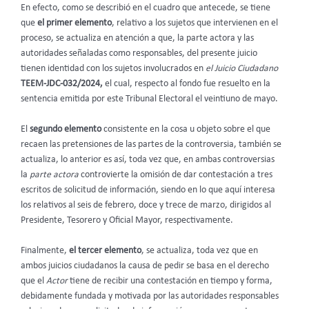
En efecto, como se describió en el cuadro que antecede, se tiene
que
el primer elemento
, relativo a los sujetos que intervienen en el
proceso, se actualiza en atención a que, la parte actora y las
autoridades señaladas como responsables, del presente juicio
tienen identidad con los sujetos involucrados en
el Juicio Ciudadano
TEEM-JDC-032/2024,
el cual, respecto al fondo fue resuelto en la
sentencia emitida por este Tribunal Electoral el veintiuno de mayo.
El
segundo elemento
consistente en la cosa u objeto sobre el que
recaen las pretensiones de las partes de la controversia, también se
actualiza, lo anterior es así, toda vez que, en ambas controversias
la
parte actora
controvierte la omisión de dar contestación a tres
escritos de solicitud de información, siendo en lo que aquí interesa
los relativos al seis de febrero, doce y trece de marzo, dirigidos al
Presidente, Tesorero y Oficial Mayor, respectivamente.
Finalmente,
el tercer elemento
, se actualiza, toda vez que en
ambos juicios ciudadanos la causa de pedir se basa en el derecho
que el
Actor
tiene de recibir una contestación en tiempo y forma,
debidamente fundada y motivada por las autoridades responsables