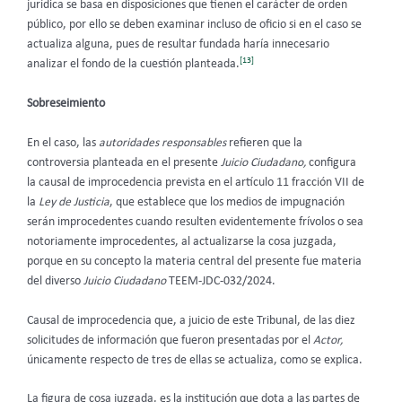
jurídica se basa en disposiciones que tienen el carácter de orden
público, por ello se deben examinar incluso de oficio si en el caso se
actualiza alguna, pues de resultar fundada haría innecesario
[13]
analizar el fondo de la cuestión planteada.
Sobreseimiento
En el caso, las
autoridades responsables
refieren que la
controversia planteada en el presente
Juicio Ciudadano,
configura
la causal de improcedencia prevista en el artículo 11 fracción VII de
la
Ley de Justicia
, que establece que los medios de impugnación
serán improcedentes cuando resulten evidentemente frívolos o sea
notoriamente improcedentes, al actualizarse la cosa juzgada,
porque en su concepto la materia central del presente fue materia
del diverso
Juicio Ciudadano
TEEM-JDC-032/2024.
Causal de improcedencia que, a juicio de este Tribunal, de las diez
solicitudes de información que fueron presentadas por el
Actor,
únicamente respecto de tres de ellas se actualiza, como se explica.
La figura de cosa juzgada, es la institución que dota a las partes de