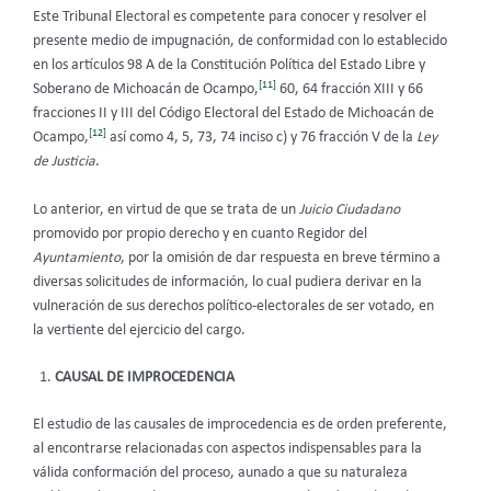
Este Tribunal Electoral
es competente para conocer y resolver el
presente medio de impugnación, de conformidad con lo establecido
en los artículos 98 A de la Constitución Política del Estado Libre y
[11]
Soberano de Michoacán de Ocampo,
60, 64 fracción XIII y 66
fracciones II y III del Código Electoral del Estado de Michoacán de
[12]
Ocampo,
así como 4, 5, 73, 74 inciso c) y 76 fracción V de la
Ley
de Justicia
.
Lo anterior, en virtud de que se trata de un
Juicio Ciudadano
promovido por propio derecho y en cuanto Regidor del
Ayuntamiento
, por la omisión de dar respuesta en breve término a
diversas solicitudes de información, lo cual pudiera derivar en la
vulneración de sus derechos político-electorales de ser votado, en
la vertiente del ejercicio del cargo.
CAUSAL DE IMPROCEDENCIA
El estudio de las causales de improcedencia es de orden preferente,
al encontrarse relacionadas con aspectos indispensables para la
válida conformación del proceso, aunado a que su naturaleza