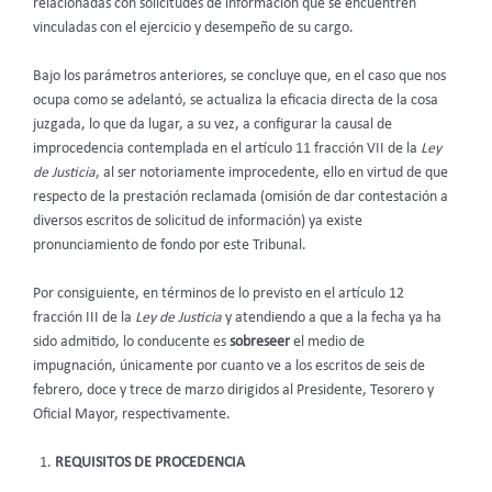
relacionadas con solicitudes de información que se encuentren
vinculadas con el ejercicio y desempeño de su cargo.
Bajo los parámetros anteriores, se concluye que, en el caso que nos
ocupa como se adelantó, se actualiza la eficacia directa de la cosa
juzgada, lo que da lugar, a su vez, a configurar la causal de
improcedencia contemplada en el artículo 11 fracción VII de la
Ley
de Justicia
, al ser notoriamente improcedente, ello en virtud de que
respecto de la prestación reclamada (omisión de dar contestación a
diversos escritos de solicitud de información) ya existe
pronunciamiento de fondo por este Tribunal.
Por consiguiente, en términos de lo previsto en el artículo 12
fracción III de la
Ley de Justicia
y atendiendo a que a la fecha ya ha
sido admitido, lo conducente es
sobreseer
el medio de
impugnación, únicamente por cuanto ve a los escritos de seis de
febrero, doce y trece de marzo dirigidos al Presidente, Tesorero y
Oficial Mayor, respectivamente.
REQUISITOS DE PROCEDENCIA