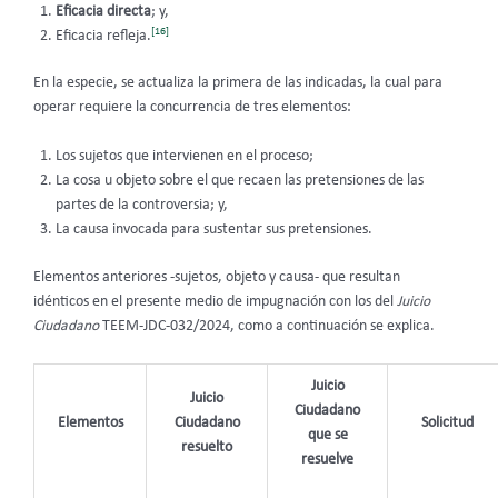
Eficacia directa
; y,
[16]
Eficacia refleja.
En la especie, se actualiza la primera de las indicadas, la cual para
operar requiere la concurrencia de tres elementos:
Los sujetos que intervienen en el proceso;
La cosa u objeto sobre el que recaen las pretensiones de las
partes de la controversia; y,
La causa invocada para sustentar sus pretensiones.
Elementos anteriores -sujetos, objeto y causa- que resultan
idénticos en el presente medio de impugnación con los del
Juicio
Ciudadano
TEEM-JDC-032/2024, como a continuación se explica.
Juicio
Juicio
Ciudadano
Elementos
Ciudadano
Solicitud
que se
resuelto
resuelve