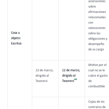
aclaraciones
sobre
afirmaciones
relacionadas
con
valoraciones
Cosa u
sobre las
objeto:
obligaciones y
Escritos
desempeño
de su cargo
Motivo por el
13 de marzo,
12 de marzo,
cual no se le
dirigido al
dirigido al
cubre el gasto
[18]
Tesorero
Tesorero
de
combustible
Copia de los
contratos de