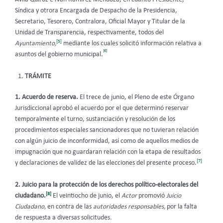
Síndica y otrora Encargada de Despacho de la Presidencia,
Secretario, Tesorero, Contralora, Oficial Mayor y Titular de la
Unidad de Transparencia, respectivamente, todos del
[5]
Ayuntamiento,
mediante los cuales solicitó información relativa a
[6]
asuntos del gobierno municipal.
TRÁMITE
1. Acuerdo de reserva.
El trece de junio, el Pleno de este Órgano
Jurisdiccional aprobó el acuerdo por el que determinó reservar
temporalmente el turno, sustanciación y resolución de los
procedimientos especiales sancionadores que no tuvieran relación
con algún juicio de inconformidad, así como de aquellos medios de
impugnación que no guardaran relación con la etapa de resultados
[7]
y declaraciones de validez de las elecciones del presente proceso.
2. Juicio para la protección de los derechos político-electorales del
[8]
ciudadano.
El veintiocho de junio, el
Actor
promovió
Juicio
Ciudadano,
en contra de las
autoridades responsables,
por la falta
de respuesta a diversas solicitudes
.