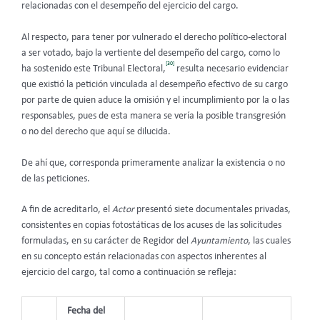
relacionadas con el desempeño del ejercicio del cargo.
Al respecto, para tener por vulnerado el derecho político-electoral
a ser votado, bajo la vertiente del desempeño del cargo, como lo
[30]
ha sostenido este Tribunal Electoral,
resulta necesario evidenciar
que existió la petición vinculada al desempeño efectivo de su cargo
por parte de quien aduce la omisión y el incumplimiento por la o las
responsables, pues de esta manera se vería la posible transgresión
o no del derecho que aquí se dilucida.
De ahí que, corresponda primeramente analizar la existencia o no
de las peticiones.
A fin de acreditarlo, el
Actor
presentó siete documentales privadas,
consistentes en copias fotostáticas de los acuses de las solicitudes
formuladas, en su carácter de Regidor del
Ayuntamiento
, las cuales
en su concepto están relacionadas con aspectos inherentes al
ejercicio del cargo, tal como a continuación se refleja:
Fecha del