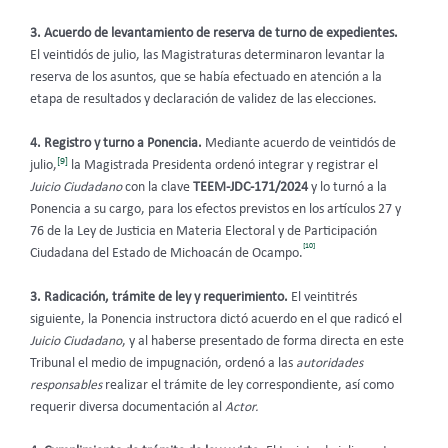
3. Acuerdo de levantamiento de reserva de turno de expedientes.
El veintidós de julio, las Magistraturas determinaron levantar la
reserva de los asuntos, que se había efectuado en atención a la
etapa de resultados y declaración de validez de las elecciones.
4. Registro y turno a Ponencia.
Mediante acuerdo de veintidós de
[9]
julio,
la Magistrada Presidenta ordenó integrar y registrar el
Juicio Ciudadano
con la clave
TEEM-JDC-171/2024
y lo turnó a la
Ponencia a su cargo, para los efectos previstos en los artículos 27 y
76 de la Ley de Justicia en Materia Electoral y de Participación
[10]
Ciudadana del Estado de Michoacán de Ocampo.
3. Radicación, trámite de ley y requerimiento.
El veintitrés
siguiente, la Ponencia instructora dictó acuerdo en el que radicó el
Juicio Ciudadano
, y al haberse presentado de forma directa en este
Tribunal el medio de impugnación, ordenó a las
autoridades
responsables
realizar el trámite de ley correspondiente, así como
requerir diversa documentación al
Actor.