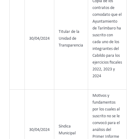
Copia de los
contratos de
comodato que el
Ayuntamiento
de Tarímbaro ha
Titular de la
suscrito con
30/04/2024
Unidad de
cada uno de los
Transparencia
integrantes del
Cabildo para los
ejercicios fiscales
2022, 2023 y
2024
Motivos y
fundamentos
por los cuales al
suscrito no se le
convocó para el
Síndica
30/04/2024
análisis del
Municipal
Primer Informe