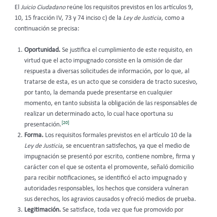
El
Juicio Ciudadano
reúne los requisitos previstos en los artículos 9,
10, 15 fracción IV, 73 y 74 inciso c) de la
Ley de Justicia
, como a
continuación se precisa:
Oportunidad.
Se justifica el cumplimiento de este requisito, en
virtud que el acto impugnado consiste en la omisión de dar
respuesta a diversas solicitudes de información, por lo que, al
tratarse de esta, es un acto que se considera de tracto sucesivo,
por tanto, la demanda puede presentarse en cualquier
momento, en tanto subsista la obligación de las responsables de
realizar un determinado acto, lo cual hace oportuna su
[20]
presentación.
Forma.
Los requisitos formales previstos en el artículo 10 de la
Ley de Justicia
, se encuentran satisfechos, ya que el medio de
impugnación se presentó por escrito, contiene nombre, firma y
carácter con el que se ostenta el promovente, señaló domicilio
para recibir notificaciones, se identificó el acto impugnado y
autoridades responsables, los hechos que considera vulneran
sus derechos, los agravios causados y ofreció medios de prueba.
Legitimación.
Se satisface, toda vez que fue promovido por