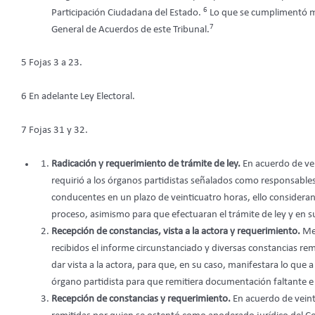
6
Participación Ciudadana del Estado.
Lo que se cumplimentó med
7
General de Acuerdos de este Tribunal.
5 Fojas 3 a 23.
6 En adelante Ley Electoral.
7 Fojas 31 y 32.
Radicación y requerimiento de trámite de ley.
En acuerdo de vei
requirió a los órganos partidistas señalados como responsables
conducentes en un plazo de veinticuatro horas, ello consideran
proceso, asimismo para que efectuaran el trámite de ley y en
Recepción de constancias, vista a la actora y requerimiento.
Med
recibidos el informe circunstanciado y diversas constancias rem
dar vista a la actora, para que, en su caso, manifestara lo que a
órgano partidista para que remitiera documentación faltante e 
Recepción de constancias y requerimiento.
En acuerdo de veint