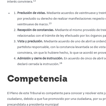
12
interés conviniera.
Preclusión de vistas.
Mediante acuerdos de veintinueve y treint
por precluido su derecho de realizar manifestaciones respecto d
13
veintinueve de marzo.
Recepción de constancias.
Mediante el mismo proveído de trein
relacionadas con el trámite de ley efectuado por los órganos p
Vista y preclusión.
Mediante acuerdo de uno de abril se ordenó l
partidista responsable, con la constancia levantada se dio vista
conviniera, sin que lo hubiere hecho, lo que se acordó en prove
Admisión y cierre de instrucción.
En acuerdo de cinco de abril s
16
declaró cerrada la instrucción.
Competencia
El Pleno de este Tribunal es competente para conocer y resolver este jui
ciudadano, debido a que fue promovido por una ciudadana, por su prop
precandidata a presidenta municipal