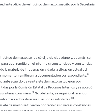
iante oficio de veinticinco de marzo, suscrito por la Secretaria
nticinco de marzo, se radicó el juicio ciudadano y, además, se
 para que, remitieran el informe circunstanciado y constancias
do la materia de impugnación y dada la situación actual del
8
 su momento, remitieran la documentación correspondiente.
iante acuerdo de veintisiete de marzo se tuvieron por
itidas por la Comisión Estatal de Procesos Internos y se acordó
9
 su interés conviniera.
No obstante, se requirió al referido
10
informara sobre diversas cuestiones solicitadas.
isiete de marzo se tuvieron por recibidas diversas constancias