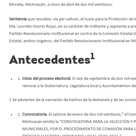
Morelia, Michoacán, a cinco de abril de dos mil veintiuno.
Sentencia
que resuelve, vía per saltum, el Juicio para la Protección d
Ma. Lourdes Osorio Rojas, en su carácter de militante y aspirante a pr
Partido Revolucionario Institucional en contra de la Comisión Estatal 
Estatal, ambos órganos, del Partido Revolucionario Institucional en M
1
Antecedentes
Inicio del proceso electoral.
El seis de septiembre de dos mil vei
renovar a la Gubernatura, Legislatura local y Ayuntamientos de 
1 Se advierten de la narración de hechos de la demanda y de las const
2
Convocatoria.
El catorce de enero de dos mil veintiuno,
el Comi
Michoacán emitió la “CONVOCATORIA PARA LA SELECCIÓN Y
MUNICIPALES, POR EL PROCEDIMIENTO DE COMISIÓN PARA 