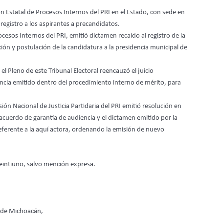
ión Estatal de Procesos Internos del PRI en el Estado, con sede en
 registro a los aspirantes a precandidatos.
ocesos Internos del PRI, emitió dictamen recaído al registro de la
ión y postulación de la candidatura a la presidencia municipal de
, el Pleno de este Tribunal Electoral reencauzó el juicio
ncia emitido dentro del procedimiento interno de mérito, para
ión Nacional de Justicia Partidaria del PRI emitió resolución en
acuerdo de garantía de audiencia y el dictamen emitido por la
eferente a la aquí actora, ordenando la emisión de nuevo
eintiuno, salvo mención expresa.
o de Michoacán,