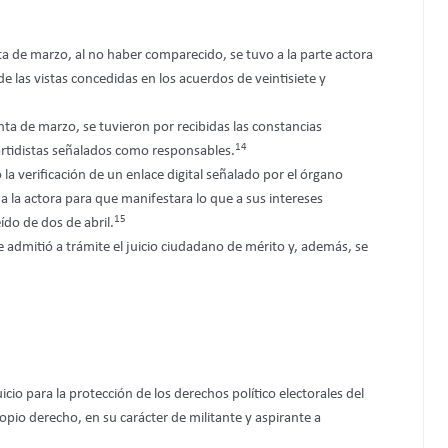
a de marzo, al no haber comparecido, se tuvo a la parte actora
e las vistas concedidas en los acuerdos de veintisiete y
ta de marzo, se tuvieron por recibidas las constancias
14
artidistas señalados como responsables.
a verificación de un enlace digital señalado por el órgano
 a la actora para que manifestara lo que a sus intereses
15
ído de dos de abril.
e admitió a trámite el juicio ciudadano de mérito y, además, se
cio para la protección de los derechos político electorales del
io derecho, en su carácter de militante y aspirante a