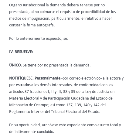
Órgano Jurisdiccional
la demanda deberá tenerse por no
presentada
,
al no colmarse el requisito de procedibilidad de los
medios de impugnación, particularmente, el relativo a hacer
constar la firma autógrafa
.
Por lo anteriormente expuesto, se:
IV. RESUELVE:
ÚNICO.
Se tiene por no presentada la demanda.
NOTIFÍQUESE. Personalmente
-por correo electrónico-
a la actora y
por estrados
a los demás interesados, de conformidad con los
artículos 37 fracciones I, II y III, 38 y 39 de la Ley de Justicia en
Materia Electoral y de Participación Ciudadana del Estado de
Michoacán de Ocampo; así como 137, 139, 140 y 142 del
Reglamento Interior del Tribunal Electoral del Estado.
En su oportunidad, archívese este expediente como asunto total y
definitivamente concluido.