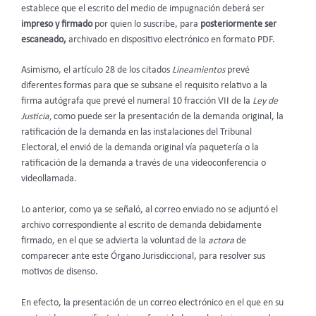
establece que el escrito del medio de impugnación deberá ser
impreso y firmado
por quien lo suscribe, para
posteriormente ser
escaneado,
archivado en dispositivo electrónico en formato PDF.
Asimismo, el artículo 28 de los citados
Lineamientos
prevé
diferentes formas para que se subsane el requisito relativo a la
firma autógrafa que prevé el numeral 10 fracción VII de la
Ley de
Justicia,
como puede ser la presentación de la demanda original, la
ratificación de la demanda en las instalaciones del Tribunal
Electoral
,
el envió de la demanda original vía paquetería o la
ratificación de la demanda a través de una videoconferencia o
videollamada.
Lo anterior, como ya se señaló, al correo enviado no se adjuntó el
archivo correspondiente al escrito de demanda debidamente
firmado, en el que se advierta la voluntad de la
actora
de
comparecer ante este Órgano Jurisdiccional, para resolver sus
motivos de disenso.
En efecto, la presentación de un correo electrónico en el que en su