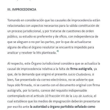
III. IMPROCEDENCIA
Tomando en consideración que las causales de improcedencia están
relacionadas con aspectos necesarios para la válida constitución de
un proceso jurisdiccional, y por tratarse de cuestiones de orden
público, su estudio es preferente y de oficio, con independencia de
que se aleguen o no por las partes, por lo que de actualizarse
alguna de ellas el órgano resolutor se encuentra impedido para
[8]
analizar y resolver la litis planteada.
Al respecto, este Órgano Jurisdiccional considera que se actualiza la
causal de improcedencia relativa a la falta de
firma autógrafa
, ya
que, de la demanda que originó el presente
Juicio Ciudadano
, si
bien, fue presentado vía correo electrónico, no se advierte que
haya sido firmada, ni se cuenta con el documento original con firma
autógrafa, por lo tanto, carece del requisito indispensable
contemplado en el artículo 10 fracción VII de la
Ley de Justicia,
el
cual establece que los medios de impugnación deberán presentarse
por escrito ante
la autoridad u órgano partidista señalado como