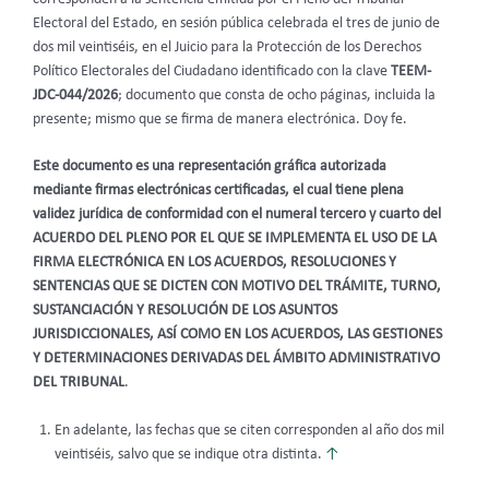
Electoral del Estado, en sesión pública celebrada el tres de junio de
dos mil veintiséis, en el Juicio para la Protección de los Derechos
Político Electorales del Ciudadano identificado con la clave
TEEM-
JDC-044/2026
; documento que consta de ocho páginas, incluida la
presente; mismo que se firma de manera electrónica. Doy fe.
Este documento es una representación gráfica autorizada
mediante firmas electrónicas certificadas, el cual tiene plena
validez jurídica de conformidad con el numeral tercero y cuarto del
ACUERDO DEL PLENO POR EL QUE SE IMPLEMENTA EL USO DE LA
FIRMA ELECTRÓNICA EN LOS ACUERDOS, RESOLUCIONES Y
SENTENCIAS QUE SE DICTEN CON MOTIVO DEL TRÁMITE, TURNO,
SUSTANCIACIÓN Y RESOLUCIÓN DE LOS ASUNTOS
JURISDICCIONALES, ASÍ COMO EN LOS ACUERDOS, LAS GESTIONES
Y DETERMINACIONES DERIVADAS DEL ÁMBITO ADMINISTRATIVO
DEL TRIBUNAL
.
En adelante, las fechas que se citen corresponden al año dos mil
veintiséis, salvo que se indique otra distinta.
↑