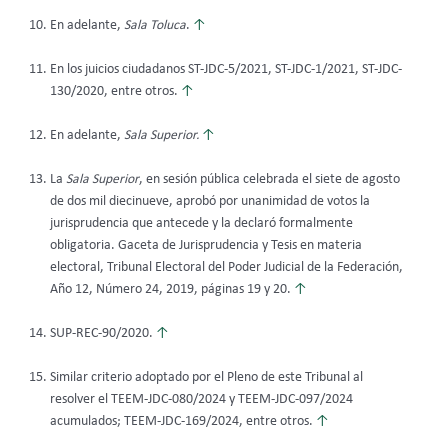
En adelante,
Sala Toluca
.
↑
En los juicios ciudadanos ST-JDC-5/2021, ST-JDC-1/2021, ST-JDC-
130/2020, entre otros.
↑
En adelante,
Sala Superior.
↑
La
Sala Superior
, en sesión pública celebrada el siete de agosto
de dos mil diecinueve, aprobó por unanimidad de votos la
jurisprudencia que antecede y la declaró formalmente
obligatoria.
Gaceta de Jurisprudencia y Tesis en materia
electoral, Tribunal Electoral del Poder Judicial de la Federación,
Año 12, Número 24, 2019, páginas 19 y 20.
↑
SUP-REC-90/2020.
↑
Similar criterio adoptado por el Pleno de este Tribunal al
resolver el TEEM-JDC-080/2024 y TEEM-JDC-097/2024
acumulados; TEEM-JDC-169/2024, entre otros.
↑