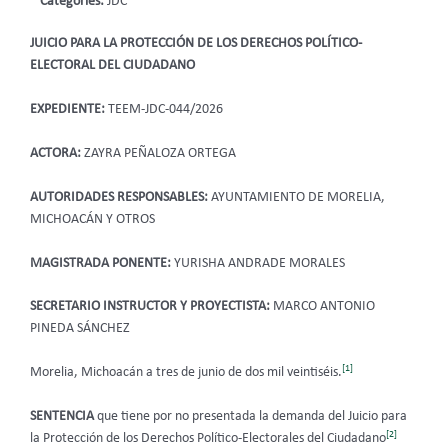
Categories:
JDC
JUICIO PARA LA PROTECCIÓN DE LOS DERECHOS POLÍTICO-
ELECTORAL DEL CIUDADANO
EXPEDIENTE:
TEEM-JDC-044/2026
ACTORA:
ZAYRA PEÑALOZA ORTEGA
AUTORIDADES RESPONSABLES:
AYUNTAMIENTO DE MORELIA,
MICHOACÁN Y OTROS
MAGISTRADA PONENTE:
YURISHA ANDRADE MORALES
SECRETARIO INSTRUCTOR Y PROYECTISTA:
MARCO ANTONIO
PINEDA SÁNCHEZ
[1]
Morelia, Michoacán a tres de junio de dos mil veintiséis.
SENTENCIA
que tiene por no presentada la demanda del Juicio para
[2]
la Protección de los Derechos Político-Electorales del Ciudadano