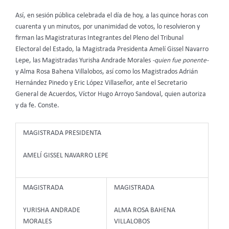
Así, en sesión pública celebrada el día de hoy, a las quince horas con
cuarenta y un minutos, por unanimidad de votos, lo resolvieron y
firman las Magistraturas Integrantes del Pleno del Tribunal
Electoral del Estado, la Magistrada Presidenta Amelí Gissel Navarro
Lepe, las Magistradas Yurisha Andrade Morales
-quien fue ponente-
y Alma Rosa Bahena Villalobos, así como los Magistrados Adrián
Hernández Pinedo y Eric López Villaseñor, ante el Secretario
General de Acuerdos, Víctor Hugo Arroyo Sandoval, quien autoriza
y da fe. Conste.
MAGISTRADA PRESIDENTA
AMELÍ GISSEL NAVARRO LEPE
MAGISTRADA
MAGISTRADA
YURISHA ANDRADE
ALMA ROSA BAHENA
MORALES
VILLALOBOS