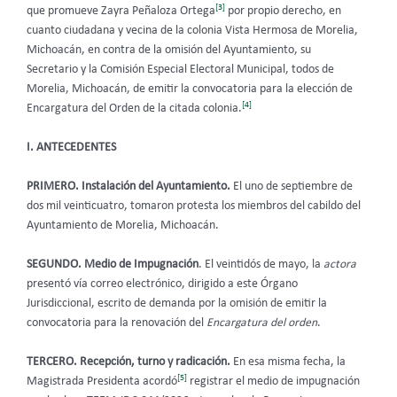
[3]
que promueve Zayra Peñaloza Ortega
por propio derecho, en
cuanto ciudadana y vecina de la colonia Vista Hermosa de Morelia,
Michoacán, en contra
de la omisión del Ayuntamiento, su
Secretario y la Comisión Especial Electoral Municipal, todos de
Morelia, Michoacán, de emitir la convocatoria para la elección de
[4]
Encargatura del Orden de la citada colonia.
I. ANTECEDENTES
PRIMERO. Instalación del Ayuntamiento.
El uno de septiembre de
dos mil veinticuatro, tomaron protesta los miembros del cabildo del
Ayuntamiento de Morelia, Michoacán.
SEGUNDO. Medio de Impugnación
. El veintidós de mayo, la
actora
presentó vía correo electrónico, dirigido a este Órgano
Jurisdiccional, escrito de demanda por la omisión de emitir la
convocatoria para la renovación del
Encargatura del orden
.
TERCERO. Recepción, turno y radicación.
En esa misma fecha, la
[5]
Magistrada Presidenta acordó
registrar el medio de impugnación