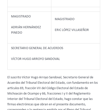
MAGISTRADO
MAGISTRADO
ADRIÁN HERNÁNDEZ
ERIC LÓPEZ VILLASEÑOR
PINEDO
SECRETARIO GENERAL DE ACUERDOS
VÍCTOR HUGO ARROYO SANDOVAL
El suscrito Víctor Hugo Arroyo Sandoval, Secretario General de
Acuerdos del Tribunal Electoral del Estado, con fundamento en los
artículos 69, fracción VII del Código Electoral del Estado de
Michoacán de Ocampo y 66, fracciones I y II del Reglamento
Interior del Tribunal Electoral del Estado, hago constar que las
firmas electrónicas que obran en el presente documento,
corresponden a la sentencia emitida por el Pleno del Tribunal