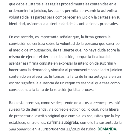
que debe ajustarse a las reglas procedimentales contenidas en el
ordenamiento jurídico, las cuales permitan presumir la auténtica
voluntad de las partes para comparecer en juicio y la certeza en su
identidad, así como la autenticidad de las actuaciones procesales.
En ese sentido, es importante señalar que, la firma genera la
convicción de certeza sobre la voluntad de la persona que suscribe
el medio de impugnación, de tal suerte que, no haya duda sobre la
misma de ejercer el derecho de acción, porque la finalidad de
asentar esa firma consiste en expresar la intención de suscribir y
hacer suya la demanda y vincular al promovente con el acto jurídico
contenido en el escrito. Entonces, la falta de firma autógrafa en un
escrito significa la ausencia de un requisito esencial que trae como
consecuencia la falta de la relación jurídica procesal.
Bajo esta premisa, como se desprende de autos la
actora
presentó
su escrito de demanda, vía correo electrónico, lo cual, no la libera
de presentar el escrito original que cumpla los requisitos que la ley
establece, entre ellos,
su firma autógrafa
, como lo ha sustentado la
Sala Superior,
en la Jurisprudencia 12/2019 de rubro:
DEMANDA.