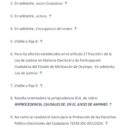
En adelante,
Juicio Ciudadano
.
↑
En adelante,
actora
.
↑
En adelante,
Encargatura del orden
.
↑
Visible a foja 8.
↑
Para los efectos establecidos en el artículo 27 fracción I de la
Ley de Justicia en Materia Electoral y de Participación
Ciudadana del Estado de Michoacán de Ocampo. -En adelante,
Ley de Justicia-
↑
Visible a foja 9.
↑
Resulta orientadora la jurisprudencia 814, de rubro:
IMPROCEDENCIA, CAUSALES DE. EN EL JUICIO DE AMPARO.
↑
Así como se resolvió el Juicio para la Protección de los Derechos
Político-Electorales del Ciudadano TEEM-JDC-001/2024.
↑