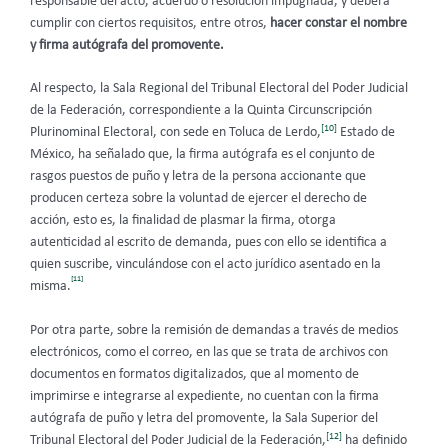
responsable del acto, acuerdo o resolución impugnada, y deberá
cumplir con ciertos requisitos, entre otros,
hacer constar el nombre
y firma autógrafa del promovente.
Al respecto, la Sala Regional del Tribunal Electoral del Poder Judicial
de la Federación, correspondiente a la Quinta Circunscripción
[10]
Plurinominal Electoral, con sede en Toluca de Lerdo,
Estado de
México, ha señalado que, la firma autógrafa es el conjunto de
rasgos puestos de puño y letra de la persona accionante que
producen certeza sobre la voluntad de ejercer el derecho de
acción, esto es, la finalidad de plasmar la firma, otorga
autenticidad al escrito de demanda, pues con ello se identifica a
quien suscribe, vinculándose con el acto jurídico asentado en la
[11]
misma.
Por otra parte, sobre la remisión de demandas a través de medios
electrónicos, como el correo, en las que se trata de archivos con
documentos en formatos digitalizados, que al momento de
imprimirse e integrarse al expediente, no cuentan con la firma
autógrafa de puño y letra del promovente, la Sala Superior del
[12]
Tribunal Electoral del Poder Judicial de la Federación,
ha definido