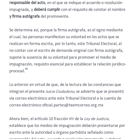
responsable del acto
, en el que se indique el acuerdo o resolución
impugnada, y
deberá cumplir
con el requisito de constar el nombre
y firma autógrafa
del promovente.
Se determina así, porque la firma autógrafa, es el signo mediante
el cual, las personas manifiestan su voluntad en los actos que se
realizan en forma escrita, por lo tanto, este Tribunal Electoral, al
no contar con el escrito de demanda original con firma autógrafa,
supone la ausencia de su voluntad para promover el medio de
impugnación, requisito esencial para establecer la relación jurídico-
[9]
procesal.
Lo anterior en virtud de que, de la lectura de las constancias que
integran el presente
Juicio Ciudadano,
se advierte que se presentó
vía correo electrónico ante este Tribunal Electoral
a la cuenta de
correo electrónico
oficial.partes@teemcorreo.org.mx
Ahora bien, el artículo 10 fracción VII de la
Ley de Justicia,
establece que los medios de impugnación deberán presentarse por
escrito ante la autoridad u órgano partidista señalado como