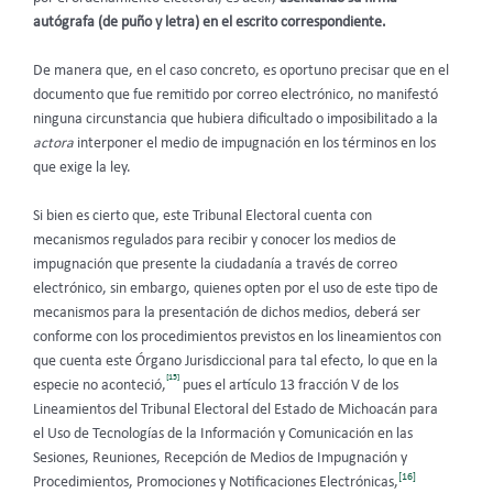
autógrafa (de puño y letra) en el escrito correspondiente.
De manera que, en el caso concreto, es oportuno precisar que
en el
documento que fue remitido por correo electrónico, no manifestó
ninguna circunstancia que hubiera dificultado o imposibilitado a la
actora
interponer el medio de impugnación en los términos en los
que exige la ley.
Si bien es cierto que, este Tribunal Electoral cuenta con
mecanismos regulados para recibir y conocer los medios de
impugnación que presente la ciudadanía a través de correo
electrónico, sin embargo, quienes opten por el uso de este tipo de
mecanismos para la presentación de dichos medios, deberá ser
conforme con los procedimientos previstos en los lineamientos con
que cuenta este Órgano Jurisdiccional para tal efecto, lo que en la
[15]
especie no aconteció,
pues el artículo 13 fracción V de los
Lineamientos del Tribunal Electoral del Estado de Michoacán para
el Uso de Tecnologías de la Información y Comunicación en las
Sesiones, Reuniones, Recepción de Medios de Impugnación y
[16]
Procedimientos, Promociones y Notificaciones Electrónicas,