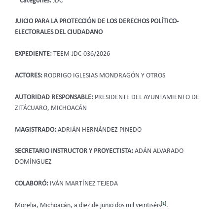
Categories:
JDC
JUICIO PARA LA PROTECCIÓN DE LOS DERECHOS POLÍTICO-
ELECTORALES DEL CIUDADANO
EXPEDIENTE:
TEEM-JDC-036/2026
ACTORES:
RODRIGO IGLESIAS MONDRAGÓN Y OTROS
AUTORIDAD RESPONSABLE:
PRESIDENTE DEL AYUNTAMIENTO DE
ZITÁCUARO, MICHOACÁN
MAGISTRADO:
ADRIÁN HERNÁNDEZ PINEDO
SECRETARIO INSTRUCTOR Y PROYECTISTA:
ADÁN ALVARADO
DOMÍNGUEZ
COLABORÓ:
IVÁN MARTÍNEZ TEJEDA
[1]
Morelia, Michoacán, a diez de junio dos mil
veintiséis
.