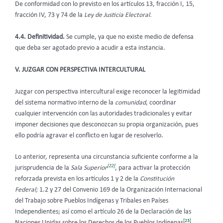
De conformidad con lo previsto en los artículos 13, fracción I, 15,
fracción IV, 73 y 74 de la
Ley de Justicia Electoral.
4.4. Definitividad.
Se cumple, ya que no existe medio de defensa
que deba ser agotado previo a acudir a esta instancia.
V. JUZGAR CON PERSPECTIVA INTERCULTURAL
Juzgar con perspectiva intercultural exige reconocer la legitimidad
del sistema normativo interno de la
comunidad
, coordinar
cualquier intervención con las autoridades tradicionales y evitar
imponer decisiones que desconozcan su propia organización, pues
ello podría agravar el conflicto en lugar de resolverlo.
Lo anterior, representa una circunstancia suficiente conforme a la
[22]
jurisprudencia de la
Sala Superior
, para activar la protección
reforzada prevista en los artículos 1 y 2 de la
Constitución
Federal;
1.2 y 27 del Convenio 169 de la Organización Internacional
del Trabajo sobre Pueblos Indígenas y Tribales en Países
Independientes; así como el artículo 26 de la Declaración de las
[23]
Naciones Unidas sobre los Derechos de los Pueblos Indígenas
.