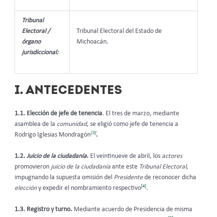
Tribunal
Electoral /
Tribunal Electoral del Estado de
órgano
Michoacán.
jurisdiccional:
I. ANTECEDENTES
1.1. Elección de jefe de tenencia
. El tres de marzo, mediante
asamblea de la
comunidad
, se eligió como jefe de tenencia a
[3]
Rodrigo Iglesias Mondragón
.
1.2.
Juicio de la ciudadanía
.
El veintinueve de abril, los
actores
promovieron
juicio de la ciudadanía
ante este
Tribunal Electoral
,
impugnando la supuesta omisión del
Presidente
de reconocer dicha
[4]
elección
y expedir el nombramiento respectivo
.
1.3. Registro y turno.
Mediante acuerdo de Presidencia de misma