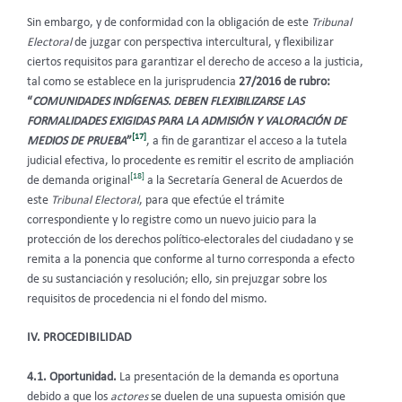
Sin embargo, y de conformidad con la obligación de este
Tribunal
Electoral
de juzgar con perspectiva intercultural, y flexibilizar
ciertos requisitos para garantizar el derecho de acceso a la justicia,
tal como se establece en la jurisprudencia
27/2016 de rubro:
“
COMUNIDADES INDÍGENAS. DEBEN FLEXIBILIZARSE LAS
FORMALIDADES EXIGIDAS PARA LA ADMISIÓN Y VALORACIÓN DE
[17]
MEDIOS DE PRUEBA
”
, a fin de garantizar el acceso a la tutela
judicial efectiva, lo procedente es remitir el escrito de ampliación
[18]
de demanda original
a la Secretaría General de Acuerdos de
este
Tribunal Electoral
, para que efectúe el trámite
correspondiente y lo registre como un nuevo juicio para la
protección de los derechos político-electorales del ciudadano y se
remita a la ponencia que conforme al turno corresponda a efecto
de su sustanciación y resolución; ello, sin prejuzgar sobre los
requisitos de procedencia ni el fondo del mismo.
IV. PROCEDIBILIDAD
4.1. Oportunidad.
La presentación de la demanda es oportuna
debido a que los
actores
se duelen de una supuesta omisión que