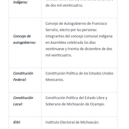
indígena:
de dos mil veinticuatro.
Concejo de Autogobierno de Francisco
Serrato, electo por las personas
Concejo de
integrantes del concejo comunal indígena
autogobierno:
en Asamblea celebrada los días
veintinueve y treinta de diciembre de dos
mil veinticuatro.
Constitución
Constitución Política de los Estados Unidos
Federal:
Mexicanos.
Constitución
Constitución Política del Estado Libre y
Local:
Soberano de Michoacán de Ocampo.
IEM:
Instituto Electoral de Michoacán.