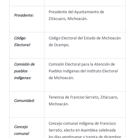
Presidente del Ayuntamiento de
Presidente:
Zitácuaro, Michoacán.
Código
Código Electoral del Estado de Michoacán
Electoral:
de Ocampo.
Comisión de
Comisión Electoral para la Atención de
pueblos
Pueblos Indígenas del Instituto Electoral
indígenas:
de Michoacán.
Tenencia de Franciso Serrato, Zitácuaro,
Comunidad:
Michoacán.
Concejo comunal indígena de Francisco
Concejo
Serrato, electo en Asamblea celebrada
comunal
los días veintinueve y treinta de diciembre