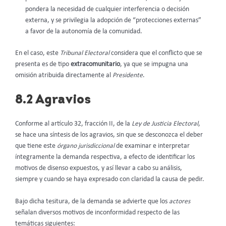
pondera la necesidad de cualquier interferencia o decisión
externa, y se privilegia la adopción de “protecciones externas”
a favor de la autonomía de la comunidad.
En el caso, este
Tribunal Electoral
considera que el conflicto que se
presenta es de tipo
extracomunitario
, ya que se impugna una
omisión atribuida directamente al
Presidente
.
8.2 Agravios
Conforme al artículo 32, fracción II, de la
Ley de Justicia Electoral
,
se hace una síntesis de los agravios, sin que se desconozca el deber
que tiene este
órgano jurisdiccional
de examinar e interpretar
íntegramente la demanda respectiva, a efecto de identificar los
motivos de disenso expuestos, y así llevar a cabo su análisis,
siempre y cuando se haya expresado con claridad la causa de pedir.
Bajo dicha tesitura, de la demanda se advierte que los
actores
señalan diversos motivos de inconformidad respecto de las
temáticas siguientes: