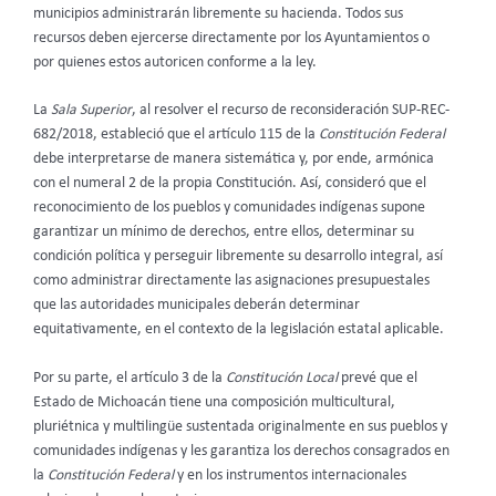
municipios administrarán libremente su hacienda. Todos sus
recursos deben ejercerse directamente por los Ayuntamientos o
por quienes estos autoricen conforme a la ley.
La
Sala Superior
, al resolver el recurso de reconsideración SUP-REC-
682/2018, estableció que el artículo 115 de la
Constitución Federal
debe interpretarse de manera sistemática y, por ende, armónica
con el numeral 2 de la propia Constitución. Así, consideró que el
reconocimiento de los pueblos y comunidades indígenas supone
garantizar un mínimo de derechos, entre ellos, determinar su
condición política y perseguir libremente su desarrollo integral, así
como administrar directamente las asignaciones presupuestales
que las autoridades municipales deberán determinar
equitativamente, en el contexto de la legislación estatal aplicable.
Por su parte, el artículo 3 de la
Constitución Local
prevé que el
Estado de Michoacán tiene una composición multicultural,
pluriétnica y multilingüe sustentada originalmente en sus pueblos y
comunidades indígenas y les garantiza los derechos consagrados en
la
Constitución Federal
y en los instrumentos internacionales