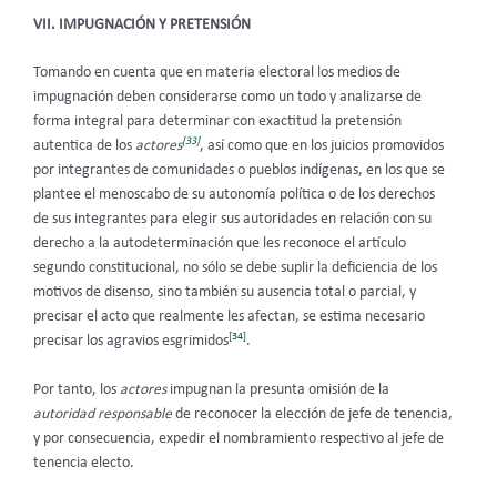
VII. IMPUGNACIÓN Y PRETENSIÓN
Tomando en cuenta que en materia electoral los medios de
impugnación deben considerarse como un todo y analizarse de
forma integral para determinar con exactitud la pretensión
[33]
autentica de los
actores
, así como que en los juicios promovidos
por integrantes de comunidades o pueblos indígenas, en los que se
plantee el menoscabo de su autonomía política o de los derechos
de sus integrantes para elegir sus autoridades en relación con su
derecho a la autodeterminación que les reconoce el artículo
segundo constitucional, no sólo se debe suplir la deficiencia de los
motivos de disenso, sino también su ausencia total o parcial, y
precisar el acto que realmente les afectan, se estima necesario
[34]
precisar los agravios esgrimidos
.
Por tanto, los
actores
impugnan la presunta omisión de la
autoridad responsable
de reconocer la elección de jefe de tenencia,
y por consecuencia, expedir el nombramiento respectivo al jefe de
tenencia electo.