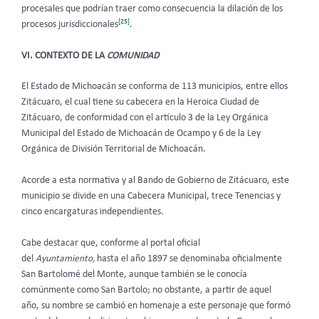
procesales que podrían traer como consecuencia la dilación de los
[25]
procesos jurisdiccionales
.
VI. CONTEXTO DE LA
COMUNIDAD
El Estado de Michoacán se conforma de 113 municipios, entre ellos
Zitácuaro, el cual tiene su cabecera en la Heroica Ciudad de
Zitácuaro, de conformidad con el artículo 3 de la Ley Orgánica
Municipal del Estado de Michoacán de Ocampo
y 6 de la Ley
Orgánica de División Territorial de Michoacán.
Acorde a esta normativa y al Bando de Gobierno de Zitácuaro, este
municipio se divide en una Cabecera Municipal, trece Tenencias y
cinco encargaturas independientes.
Cabe destacar que, conforme al portal oficial
del
Ayuntamiento,
hasta el año 1897 se denominaba oficialmente
San Bartolomé del Monte, aunque también se le conocía
comúnmente como San Bartolo; no obstante, a partir de aquel
año, su nombre se cambió en homenaje a este personaje que formó