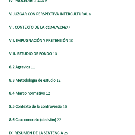
IV. PROCEDIBILIDAD
6
V. JUZGAR CON PERSPECTIVA INTERCULTURAL
6
VI. CONTEXTO DE LA
COMUNIDAD
7
VII. IMPUGNACIÓN Y PRETENSIÓN
10
VIII. ESTUDIO DE FONDO
10
8.2 Agravios
11
8.3 Metodología de estudio
12
8.4 Marco normativo
12
8.5 Contexto de la controversia
16
8.6 Caso concreto (decisión)
22
IX. RESUMEN DE LA SENTENCIA
25