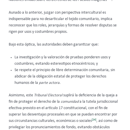
Aunado a lo anterior, juzgar con perspectiva intercultural es
indispensable para no desarticular el tejido comunitario, implica
reconocer que los roles, jerarquías y formas de resolver disputas se
rigen por usos y costumbres propios.
Bajo esta óptica, las autoridades deben garantizar que:
La investigación y la valoración de pruebas ponderen usos y
costumbres, evitando estereotipos etnocéntricos; y
Se respete el principio de libre determinación comunitaria, sin
abdicar de la obligación estatal de proteger los derechos
humanos de la
parte actora
.
Asimismo, este
Tribunal Electoral
suplirá la deficiencia de la queja a
fin de proteger el derecho de la
comunidad
a la tutela jurisdiccional
efectiva previsto en el artículo 17 constitucional, con el fin de
superar las desventajas procesales en que se puedan encontrar por
[24]
sus circunstancias culturales, económicas o sociales
, así como de
privilegiar los pronunciamientos de fondo, evitando obstáculos