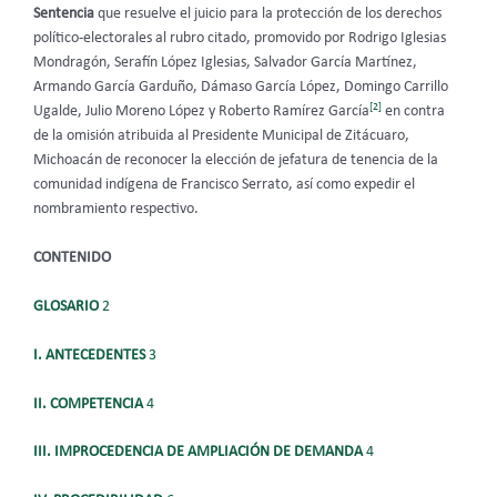
Sentencia
que resuelve el juicio para la protección de los derechos
político-electorales al rubro citado, promovido por Rodrigo Iglesias
Mondragón, Serafín López Iglesias, Salvador García Martínez,
Armando García Garduño, Dámaso García López, Domingo Carrillo
[2]
Ugalde, Julio Moreno López y Roberto Ramírez García
en contra
de la omisión atribuida al Presidente Municipal de Zitácuaro,
Michoacán de reconocer la elección de jefatura de tenencia de la
comunidad indígena de Francisco Serrato, así como expedir el
nombramiento respectivo.
CONTENIDO
GLOSARIO
2
I. ANTECEDENTES
3
II. COMPETENCIA
4
III. IMPROCEDENCIA DE AMPLIACIÓN DE DEMANDA
4