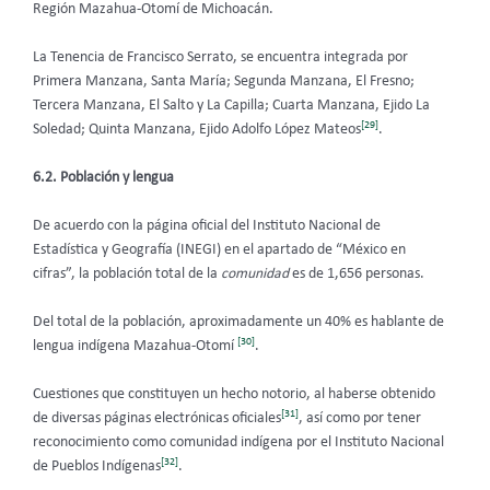
Región Mazahua-Otomí de Michoacán.
La Tenencia de Francisco Serrato, se encuentra integrada por
Primera Manzana, Santa María; Segunda Manzana, El Fresno;
Tercera Manzana, El Salto y La Capilla; Cuarta Manzana, Ejido La
[29]
Soledad; Quinta Manzana, Ejido Adolfo López Mateos
.
6.2. Población y lengua
De acuerdo con la página oficial del Instituto Nacional de
Estadística y Geografía (INEGI) en el apartado de “México en
cifras”, la población total de la
comunidad
es de 1,656 personas.
Del total de la población, aproximadamente un 40% es hablante de
[30]
lengua indígena Mazahua-Otomí
.
Cuestiones que constituyen un hecho notorio, al haberse obtenido
[31]
de diversas páginas electrónicas oficiales
, así como por tener
reconocimiento como comunidad indígena por el Instituto Nacional
[32]
de Pueblos Indígenas
.