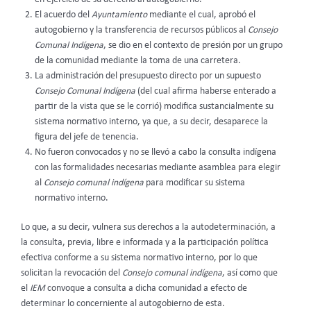
El acuerdo del
Ayuntamiento
mediante el cual, aprobó el
autogobierno y la transferencia de recursos públicos al
Consejo
Comunal Indígena
, se dio en el contexto de presión por un grupo
de la comunidad mediante la toma de una carretera.
La administración del presupuesto directo por un supuesto
Consejo Comunal Indígena
(del cual afirma haberse enterado a
partir de la vista que se le corrió) modifica sustancialmente su
sistema normativo interno, ya que, a su decir, desaparece la
figura del jefe de tenencia.
No fueron convocados y no se llevó a cabo la consulta indígena
con las formalidades necesarias mediante asamblea para elegir
al
Consejo comunal indígena
para modificar su sistema
normativo interno.
Lo que, a su decir, vulnera sus derechos a la autodeterminación, a
la consulta, previa, libre e informada y a la participación política
efectiva conforme a su sistema normativo interno, por lo que
solicitan la revocación del
Consejo comunal indígena
, así como que
el
IEM
convoque a consulta a dicha comunidad a efecto de
determinar lo concerniente al autogobierno de esta.