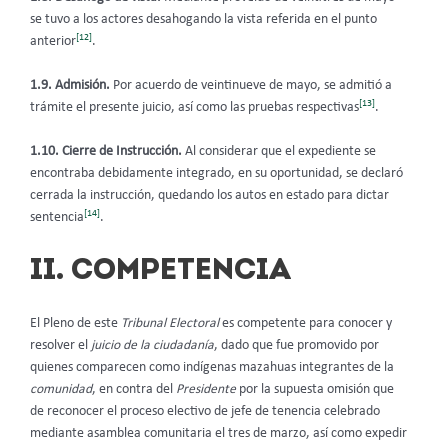
se tuvo a los actores desahogando la vista referida en el punto
[12]
anterior
.
1.9. Admisión.
Por acuerdo de veintinueve de mayo, se admitió a
[13]
trámite el presente juicio, así como las pruebas respectivas
.
1.10. Cierre de Instrucción.
Al considerar que el expediente se
encontraba debidamente integrado, en su oportunidad, se declaró
cerrada la instrucción, quedando los autos en estado para dictar
[14]
sentencia
.
II. COMPETENCIA
El Pleno de este
Tribunal Electoral
es competente para conocer y
resolver el
juicio de la ciudadanía
, dado que fue promovido por
quienes comparecen como indígenas mazahuas integrantes de la
comunidad
, en contra del
Presidente
por la supuesta omisión que
de reconocer el proceso electivo de jefe de tenencia celebrado
mediante asamblea comunitaria el tres de marzo, así como expedir