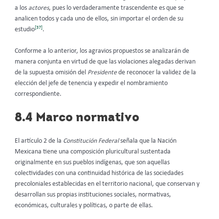
a los
actores
, pues lo verdaderamente trascendente es que se
analicen todos y cada uno de ellos, sin importar el orden de su
[37]
estudio
.
Conforme a lo anterior, los agravios propuestos se analizarán de
manera conjunta en virtud de que las violaciones alegadas derivan
de la supuesta omisión del
Presidente
de reconocer la validez de la
elección del jefe de tenencia y expedir el nombramiento
correspondiente.
8.4 Marco normativo
El artículo 2 de la
Constitución Federal
señala que la Nación
Mexicana tiene una composición pluricultural sustentada
originalmente en sus pueblos indígenas, que son aquellas
colectividades con una continuidad histórica de las sociedades
precoloniales establecidas en el territorio nacional, que conservan y
desarrollan sus propias instituciones sociales, normativas,
económicas, culturales y políticas, o parte de ellas.