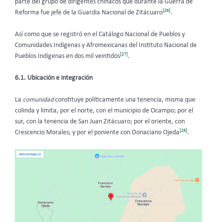
parte del grupo de dirigentes chinacos que durante la Guerra de
[26]
Reforma fue jefe de la Guardia Nacional de Zitácuaro
.
Así como que se registró en el Catálogo Nacional de Pueblos y
Comunidades Indígenas y Afromexicanas del Instituto Nacional de
[27]
Pueblos Indígenas en dos mil veintidós
.
6.1. Ubicación e integración
La
comunidad
constituye políticamente una tenencia, misma que
colinda y limita, por el norte, con el municipio de Ocampo; por el
sur, con la tenencia de San Juan Zitácuaro; por el oriente, con
[28]
Crescencio Morales; y por el poniente con Donaciano Ojeda
.