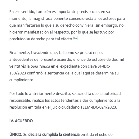
En ese sentido, también es importante precisar que, en su
momento, la magistrada ponente concedió vista a los actores para
que manifestaran lo que a su derecho conviniera, sin embargo, no
hicieron manifestación al respecto, por lo que se les tuvo por
[10]
precluido su derecho para tal efecto.
Finalmente, trasciende que, tal como se precisó en los
antecedentes del presente acuerdo, el once de octubre de dos mil
veintitrés la
Sala Toluca
en el expediente con clave ST-JDC-
139/2023 confirmó la sentencia de la cual aquí se determina su
cumplimiento.
Por todo lo anteriormente descrito, se acredita que la autoridad
responsable, realizó los actos tendentes a dar cumplimiento a la
resolución emitida en el juicio ciudadano TEEM-JDC-024/2023.
IV. ACUERDO
ÚNICO.
Se
declara cumplida la sentencia
emitida el ocho de