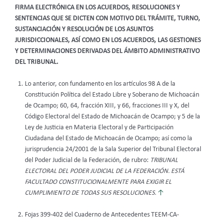
FIRMA ELECTRÓNICA EN LOS ACUERDOS, RESOLUCIONES Y
SENTENCIAS QUE SE DICTEN CON MOTIVO DEL TRÁMITE, TURNO,
SUSTANCIACIÓN Y RESOLUCIÓN DE LOS ASUNTOS
JURISDICCIONALES, ASÍ COMO EN LOS ACUERDOS, LAS GESTIONES
Y DETERMINACIONES DERIVADAS DEL ÁMBITO ADMINISTRATIVO
DEL TRIBUNAL.
Lo anterior, con fundamento en los artículos 98 A de la
Constitución Política del Estado Libre y Soberano de Michoacán
de Ocampo; 60, 64, fracción XIII, y 66, fracciones III y X, del
Código Electoral del Estado de Michoacán de Ocampo; y 5 de la
Ley de Justicia en Materia Electoral y de Participación
Ciudadana del Estado de Michoacán de Ocampo; así como la
jurisprudencia 24/2001 de la Sala Superior del Tribunal Electoral
del Poder Judicial de la Federación, de rubro:
TRIBUNAL
ELECTORAL DEL PODER JUDICIAL DE LA FEDERACIÓN. ESTÁ
FACULTADO CONSTITUCIONALMENTE PARA EXIGIR EL
CUMPLIMIENTO DE TODAS SUS RESOLUCIONES.
↑
Fojas 399-402 del Cuaderno de Antecedentes TEEM-CA-