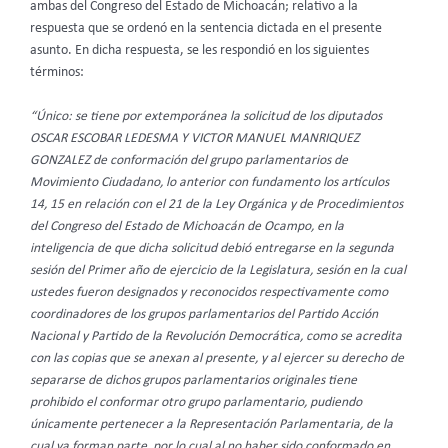
ambas del Congreso del Estado de Michoacán; relativo a la
respuesta que se ordenó en la sentencia dictada en el presente
asunto. En dicha respuesta, se les respondió en los siguientes
términos:
“Único: se tiene por extemporánea la solicitud de los diputados
OSCAR ESCOBAR LEDESMA Y VICTOR MANUEL MANRIQUEZ
GONZALEZ de conformación del grupo parlamentarios de
Movimiento Ciudadano, lo anterior con fundamento los artículos
14, 15 en relación con el 21 de la Ley Orgánica y de Procedimientos
del Congreso del Estado de Michoacán de Ocampo, en la
inteligencia de que dicha solicitud debió entregarse en la segunda
sesión del Primer año de ejercicio de la Legislatura, sesión en la cual
ustedes fueron designados y reconocidos respectivamente como
coordinadores de los grupos parlamentarios del Partido Acción
Nacional y Partido de la Revolución Democrática, como se acredita
con las copias que se anexan al presente, y al ejercer su derecho de
separarse de dichos grupos parlamentarios originales tiene
prohibido el conformar otro grupo parlamentario, pudiendo
únicamente pertenecer a la Representación Parlamentaria, de la
cual ya forman parte, por lo cual al no haber sido conformado en