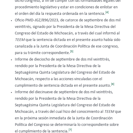
dicho congreso, a fin de cumplir con las formalidades legales del
procedimiento legislativo y estar en condiciones de enlistar en
[4]
el orden del día la respuesta ordenada en la sentencia.
Oficio PMD-JGZ/896/2023, de catorce de septiembre de dos mil
veintitrés, signado por la Presidenta de la Mesa Directiva del
Congreso del Estado de Michoacán, a través del cual informó al
TEEM
que la sentencia dictada en el presente asunto había sido
canalizada a la Junta de Coordinación Política de ese congreso,
[5]
para su trámite correspondiente.
Informe de dieciocho de septiembre de dos mil veintitrés,
rendido por la Presidenta de la Mesa Directiva de la
Septuagésima Quinta Legislatura del Congreso del Estado de
Michoacán, respecto a las acciones vinculadas con el
[6]
cumplimiento de sentencia dictada en el presente asunto.
Informe del diecinueve de septiembre de dos mil veintitrés,
rendido por la Presidenta de la Mesa Directiva de la
Septuagésima Quinta Legislatura del Congreso del Estado de
Michoacán, a través del cual hizo del conocimiento al
TEEM
que
en la próxima sesión inmediata de la Junta de Coordinación
Política del Congreso se determinaría lo correspondiente sobre
[7]
el cumplimiento de la sentencia.