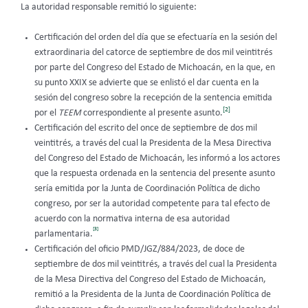
La autoridad responsable remitió lo siguiente:
Certificación del orden del día que se efectuaría en la sesión del
extraordinaria del catorce de septiembre de dos mil veintitrés
por parte del Congreso del Estado de Michoacán, en la que, en
su punto XXIX se advierte que se enlistó el dar cuenta en la
sesión del congreso sobre la recepción de la sentencia emitida
[2]
por el
TEEM
correspondiente al presente asunto.
Certificación del escrito del once de septiembre de dos mil
veintitrés, a través del cual la Presidenta de la Mesa Directiva
del Congreso del Estado de Michoacán, les informó a los actores
que la respuesta ordenada en la sentencia del presente asunto
sería emitida por la Junta de Coordinación Política de dicho
congreso, por ser la autoridad competente para tal efecto de
acuerdo con la normativa interna de esa autoridad
[3]
parlamentaria.
Certificación del oficio PMD/JGZ/884/2023, de doce de
septiembre de dos mil veintitrés, a través del cual la Presidenta
de la Mesa Directiva del Congreso del Estado de Michoacán,
remitió a la Presidenta de la Junta de Coordinación Política de