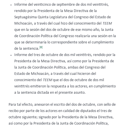
Informe del veinticinco de septiembre de dos mil veintitrés,
rendido por la Presidenta de la Mesa Directiva de la
Septuagésima Quinta Legislatura del Congreso del Estado de
Michoacán, a través del cual hizo del conocimiento del
TEEM
que en la sesión del dos de octubre de ese mismo año, la Junta
de Coordinación Política del Congreso realizaría una sesión en la
que se determinaría lo correspondiente sobre el cumplimiento
[8]
de la sentencia.
Informe del tres de octubre de dos mil veintitrés, rendido por la
Presidenta de la Mesa Directiva, así como por la Presidenta de
la Junta de Coordinación Política, ambas del Congreso del
Estado de Michoacán, a través del cual hicieron del
conocimiento del
TEEM
que el dos de octubre de dos mil
veintitrés emitieron la respuesta a los actores
,
en cumplimiento
a la sentencia dictada en el presente asunto.
Para tal efecto, anexaron el escrito del dos de octubre, con sello de
recibo por parte de los actores en calidad de diputados el tres de
octubre siguiente; signado por la Presidenta de la Mesa Directiva,
así como por la Presidenta de la Junta de Coordinación Política,