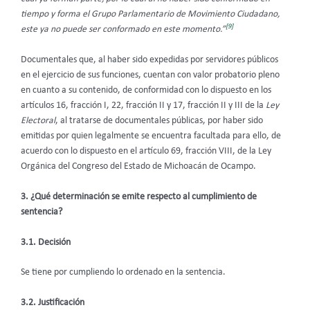
tiempo y forma el Grupo Parlamentario de Movimiento Ciudadano,
[9]
este ya no puede ser conformado en este momento.”
Documentales que, al haber sido expedidas por servidores públicos
en el ejercicio de sus funciones, cuentan con valor probatorio pleno
en cuanto a su contenido, de conformidad con lo dispuesto en los
artículos 16, fracción I, 22, fracción II y 17, fracción II y III de la
Ley
Electoral
, al tratarse de documentales públicas, por haber sido
emitidas por quien legalmente se encuentra facultada para ello, de
acuerdo con lo dispuesto en el artículo 69, fracción VIII, de la Ley
Orgánica del Congreso del Estado de Michoacán de Ocampo.
3. ¿Qué determinación se emite respecto al cumplimiento de
sentencia?
3.1. Decisión
Se tiene por cumpliendo lo ordenado en la sentencia.
3.2. Justificación