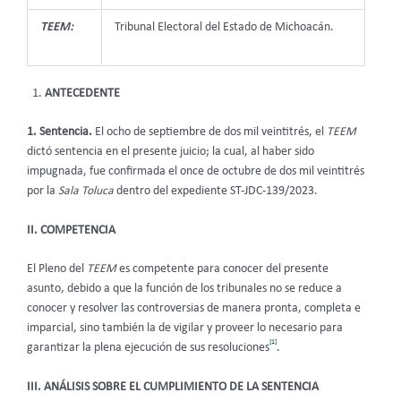
TEEM:
Tribunal Electoral del Estado de Michoacán.
ANTECEDENTE
1. Sentencia.
El ocho de septiembre de dos mil veintitrés, el
TEEM
dictó sentencia en el presente juicio
; la cual, al haber sido
impugnada, fue confirmada el once de octubre de dos mil veintitrés
por la
Sala Toluca
dentro del expediente ST-JDC-139/2023.
II. COMPETENCIA
El Pleno del
TEEM
es competente para conocer del presente
asunto, debido a que la función de los tribunales no se reduce a
conocer y resolver las controversias de manera pronta, completa e
imparcial, sino también la de vigilar y proveer lo necesario para
[1]
garantizar la plena ejecución de sus resoluciones
.
III. ANÁLISIS SOBRE EL CUMPLIMIENTO DE LA SENTENCIA