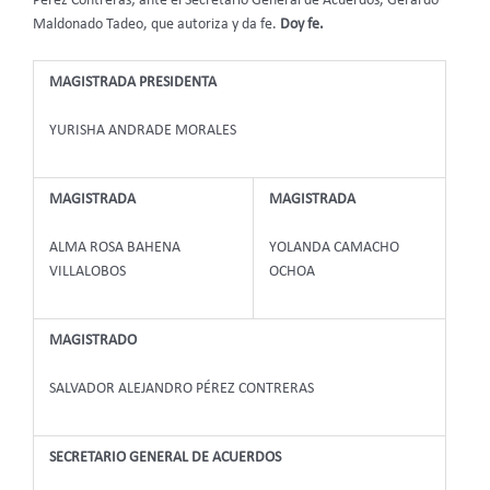
Pérez Contreras; ante el Secretario General de Acuerdos, Gerardo
Maldonado Tadeo, que autoriza y da fe.
Doy fe.
MAGISTRADA PRESIDENTA
YURISHA ANDRADE MORALES
MAGISTRADA
MAGISTRADA
ALMA ROSA BAHENA
YOLANDA CAMACHO
VILLALOBOS
OCHOA
MAGISTRADO
SALVADOR ALEJANDRO PÉREZ CONTRERAS
SECRETARIO GENERAL DE ACUERDOS