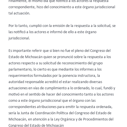
Finalmente, el mismo día que notificó a los actores la respuesta
correspondiente, hizo del conocimiento a este órgano jurisdiccional
tal actuación.
Por lo tanto, cumplió con la emisión de la respuesta a la solicitud, se
las notificó a los actores e informó de ello a este órgano
jurisdiccional.
Es importante referir que si bien no fue el pleno del Congreso del
Estado de Michoacán quien se pronunció sobre la respuesta a los
actores respecto a su solicitud de reconocimiento del grupo
parlamentario, lo cierto es que mediante los informes a los
requerimientos formulados por la ponencia instructora, la
autoridad responsable acreditó el estar realizando diversas
actuaciones en vías de cumplimiento a lo ordenado, lo cual, fundó y
motivó en el sentido de hacer del conocimiento tanto a los actores
como a este órgano jurisdiccional que el órgano con las
correspondientes atribuciones para emitir la respuesta ordenada,
sería la Junta de Coordinación Política del Congreso del Estado de
Michoacán, en atención a la Ley Orgánica y de Procedimientos del
Congreso del Estado de Michoacán