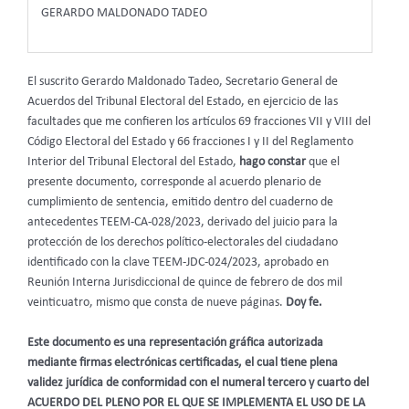
GERARDO MALDONADO TADEO
El suscrito Gerardo Maldonado Tadeo, Secretario General de
Acuerdos del Tribunal Electoral del Estado, en ejercicio de las
facultades que me confieren los artículos 69 fracciones VII y VIII del
Código Electoral del Estado y 66 fracciones I y II del Reglamento
Interior del Tribunal Electoral del Estado,
hago constar
que el
presente documento, corresponde al acuerdo plenario de
cumplimiento de sentencia, emitido dentro del cuaderno de
antecedentes TEEM-CA-028/2023, derivado del juicio para la
protección de los derechos político-electorales del ciudadano
identificado con la clave TEEM-JDC-024/2023, aprobado en
Reunión Interna Jurisdiccional de quince de febrero de dos mil
veinticuatro, mismo que consta de nueve páginas.
Doy fe.
Este documento es una representación gráfica autorizada
mediante firmas electrónicas certificadas, el cual tiene plena
validez jurídica de conformidad con el numeral tercero y cuarto del
ACUERDO DEL PLENO POR EL QUE SE IMPLEMENTA EL USO DE LA