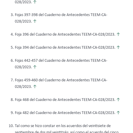
028/2023.
↑
Fojas 397-398 del Cuaderno de Antecedentes TEEM-CA-
028/2023.
↑
Foja 396 del Cuaderno de Antecedentes TEEM-CA-028/2023.
↑
Foja 394 del Cuaderno de Antecedentes TEEM-CA-028/2023.
↑
Fojas 442-457 del Cuaderno de Antecedentes TEEM-CA-
028/2023.
↑
Fojas 459-460 del Cuaderno de Antecedentes TEEM-CA-
028/2023.
↑
Foja 468 del Cuaderno de Antecedentes TEEM-CA-028/2023.
↑
Foja 482 del Cuaderno de Antecedentes TEEM-CA-028/2023.
↑
Tal como se hizo constar en los acuerdos del veintisiete de
septiembre de dos mil veintitrés; así como el acuerdo del cinco