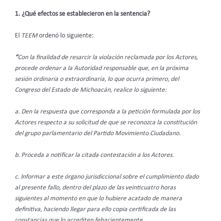
1. ¿Qué efectos se establecieron en la sentencia?
El
TEEM
ordenó lo siguiente:
“
Con la finalidad de resarcir la violación reclamada por los Actores,
procede ordenar a la Autoridad responsable que, en la
próxima
sesión ordinaria o extraordinaria, lo que ocurra primero, del
Congreso del Estado de Michoacán, realice lo siguiente:
a. Den la respuesta que corresponda a la petición formulada por los
Actores respecto a su solicitud de que se reconozca la constitución
del grupo parlamentario del Partido Movimiento Ciudadano.
b. Proceda a notificar la citada contestación a los Actores.
c.
Informar a este órgano jurisdiccional sobre el cumplimiento dado
al presente fallo, dentro del plazo de las veinticuatro horas
siguientes al momento en que lo hubiere acatado de manera
definitiva, haciendo llegar para ello copia certificada de las
constancias que lo acrediten fehacientemente.