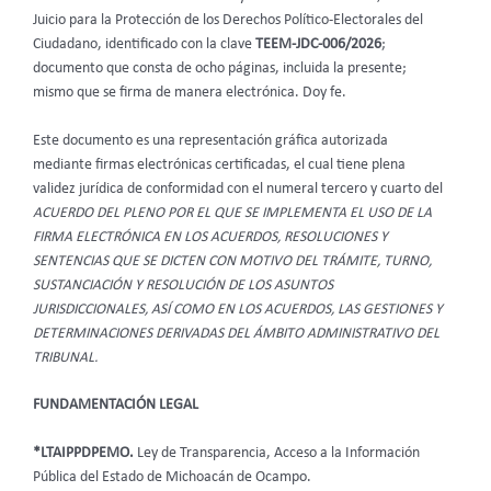
Juicio para la Protección de los Derechos Político-Electorales del
Ciudadano, identificado con la clave
TEEM-JDC-006/2026
;
documento que consta de ocho páginas, incluida la presente;
mismo que se firma de manera electrónica. Doy fe.
Este documento es una representación gráfica autorizada
mediante firmas electrónicas certificadas, el cual tiene plena
validez jurídica de conformidad con el numeral tercero y cuarto del
ACUERDO DEL PLENO POR EL QUE SE IMPLEMENTA EL USO DE LA
FIRMA ELECTRÓNICA EN LOS ACUERDOS, RESOLUCIONES Y
SENTENCIAS QUE SE DICTEN CON MOTIVO DEL TRÁMITE, TURNO,
SUSTANCIACIÓN Y RESOLUCIÓN DE LOS ASUNTOS
JURISDICCIONALES, ASÍ COMO EN LOS ACUERDOS, LAS GESTIONES Y
DETERMINACIONES DERIVADAS DEL ÁMBITO ADMINISTRATIVO DEL
TRIBUNAL.
FUNDAMENTACIÓN LEGAL
*LTAIPPDPEMO.
Ley de Transparencia, Acceso a la Información
Pública del Estado de Michoacán de Ocampo.