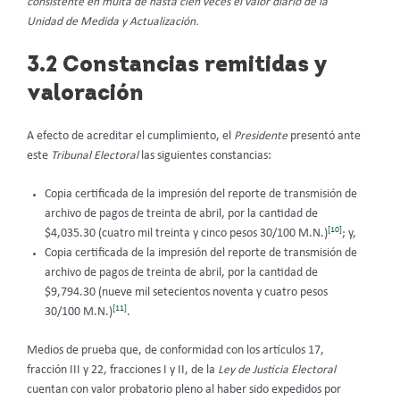
consistente en multa de hasta cien veces el valor diario de la
Unidad de Medida y Actualización.
3.2 Constancias remitidas y
valoración
A efecto de acreditar el cumplimiento, el
Presidente
presentó ante
este
Tribunal Electoral
las siguientes constancias:
Copia certificada de la impresión del reporte de transmisión de
archivo de pagos de treinta de abril, por la cantidad de
[10]
$4,035.30 (cuatro mil treinta y cinco pesos 30/100 M.N.)
; y,
Copia certificada de la impresión del reporte de transmisión de
archivo de pagos de treinta de abril, por la cantidad de
$9,794.30 (nueve mil setecientos noventa y cuatro pesos
[11]
30/100 M.N.)
.
Medios de prueba que, de conformidad con los artículos 17,
fracción III y 22, fracciones I y II, de la
Ley de Justicia Electoral
cuentan con valor probatorio pleno al haber sido expedidos por