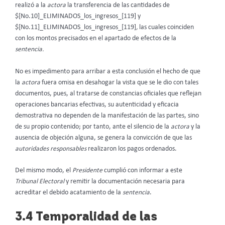
realizó a la
actora
la transferencia de las cantidades de
$[No.10]_ELIMINADOS_los_ingresos_[119] y
$[No.11]_ELIMINADOS_los_ingresos_[119]
,
las cuales coinciden
con los montos precisados en el apartado de efectos de la
sentencia.
No es impedimento para arribar a esta conclusión el hecho de que
la
actora
fuera omisa en desahogar la vista que se le dio con tales
documentos, pues, al tratarse de constancias oficiales que reflejan
operaciones bancarias efectivas, su autenticidad y eficacia
demostrativa no dependen de la manifestación de las partes, sino
de su propio contenido; por tanto, ante el silencio de la
actora
y la
ausencia de objeción alguna, se genera la convicción de que las
autoridades responsables
realizaron los pagos ordenados.
Del mismo modo, el
Presidente
cumplió con informar a este
Tribunal Electoral
y remitir la documentación necesaria para
acreditar el debido acatamiento de la
sentencia
.
3.4 Temporalidad de las