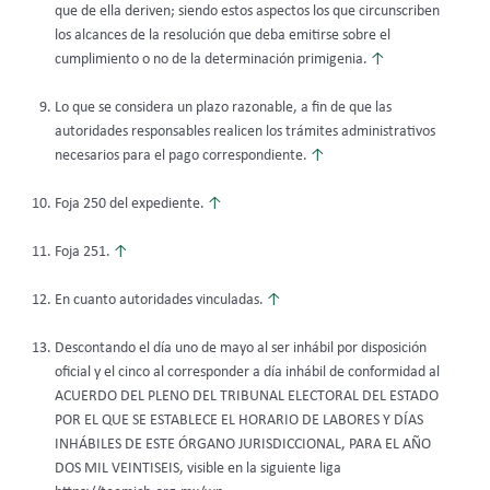
que de ella deriven; siendo estos aspectos los que circunscriben
los alcances de la resolución que deba emitirse sobre el
cumplimiento o no de la determinación primigenia.
↑
Lo que se considera un plazo razonable, a fin de que las
autoridades responsables realicen los trámites administrativos
necesarios para el pago correspondiente.
↑
Foja 250 del expediente.
↑
Foja 251.
↑
En cuanto autoridades vinculadas.
↑
Descontando el día uno de mayo al ser inhábil por disposición
oficial y el cinco al corresponder a día inhábil de conformidad al
ACUERDO DEL PLENO DEL TRIBUNAL ELECTORAL DEL ESTADO
POR EL QUE SE ESTABLECE EL HORARIO DE LABORES Y DÍAS
INHÁBILES DE ESTE ÓRGANO JURISDICCIONAL, PARA EL AÑO
DOS MIL VEINTISEIS, visible en la siguiente liga