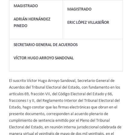
MAGISTRADO
MAGISTRADO
ADRIÁN HERNÁNDEZ
ERIC LÓPEZ VILLASEÑOR
PINEDO
SECRETARIO GENERAL DE ACUERDOS
VÍCTOR HUGO ARROYO SANDOVAL
El suscrito Víctor Hugo Arroyo Sandoval, Secretario General de
Acuerdos del Tribunal Electoral del Estado, con fundamento en los
artículos 69, fracción VII, del Código Electoral del Estado y 66,
fracciones I y II, del Reglamento Interior del Tribunal Electoral del
Estado, hago constar que las firmas electrónicas que obran en el
presente documento, corresponden al acuerdo plenario de
cumplimiento de sentencia emitido por el Pleno del Tribunal
Electoral del Estado, en reunión interna jurisdiccional celebrada de
manera virtual el veintiséis de mayo de dos mil veintiséis, en el