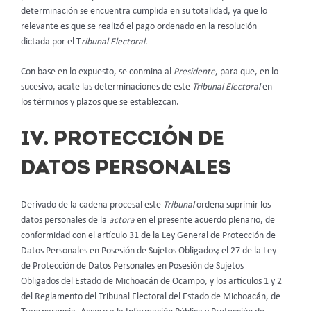
determinación se encuentra cumplida en su totalidad, ya que lo
relevante es que se realizó el pago ordenado en la resolución
dictada por el T
ribunal Electoral.
Con base en lo expuesto, se conmina al
Presidente
,
para que, en lo
sucesivo, acate las determinaciones de este
Tribunal Electoral
en
los términos y plazos que se establezcan.
IV. PROTECCIÓN DE
DATOS PERSONALES
Derivado de la cadena procesal este
Tribunal
ordena suprimir los
datos personales de la
actora
en el presente acuerdo plenario, de
conformidad con el artículo 31 de la Ley General de Protección de
Datos Personales en Posesión de Sujetos Obligados; el 27 de la Ley
de Protección de Datos Personales en Posesión de Sujetos
Obligados del Estado de Michoacán de Ocampo, y los artículos 1 y 2
del Reglamento del Tribunal Electoral del Estado de Michoacán, de