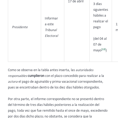
17 de abril
3 días
siguientes
hábiles a
Informar
realizar el
a este
1
Presidente
pago
Tribunal
m
Electoral
(del 04 al
07 de
[13]
mayo
)
Como se observa en la tabla antes inserta, las
autoridades
responsables
cumplieron
con el plazo concedido para realizar a la
actora
el pago de aguinaldo y prima vacacional correspondiente,
pues se encontraban dentro de los diez días hábiles otorgados
.
Por otra parte, el informe correspondiente no se presentó dentro
del término de tres días hábiles posteriores a la realización del
pago, toda vez que fue remitido hasta el once de mayo, excediendo
por dos días dicho plazo; no obstante, se considera que la