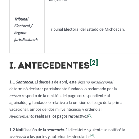
Tribunal
Electoral /
Tribunal Electoral del Estado de Michoacán.
órgano
jurisdiccional:
[2]
I. ANTECEDENTES
1.1
Sentencia.
El dieciséis de abril, este
órgano jurisdiccional
determinó declarar parcialmente fundado lo reclamado por la
actora
respecto de la omisión del pago correspondiente al
aguinaldo; y, fundado lo relativo a la omisión del pago de la prima
vacacional, ambos del dos mil veinticinco; y ordenó al
[3]
Ayuntamiento
realizara los pagos respectivos
.
1.2 Notificación de la
sentencia.
El diecisiete siguiente se notificó la
[4]
sentencia
a las partes
y autoridades vinculadas
.