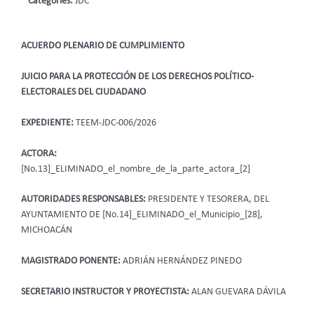
Categories:
JDC
ACUERDO PLENARIO DE CUMPLIMIENTO
JUICIO PARA LA PROTECCIÓN DE LOS DERECHOS POLÍTICO-
ELECTORALES DEL CIUDADANO
EXPEDIENTE:
TEEM-JDC-006/2026
ACTORA:
[No.13]_ELIMINADO_el_nombre_de_la_parte_actora_[2]
AUTORIDADES RESPONSABLES:
PRESIDENTE Y TESORERA, DEL
AYUNTAMIENTO DE [No.14]_ELIMINADO_el_Municipio_[28],
MICHOACÁN
MAGISTRADO PONENTE:
ADRIÁN HERNÁNDEZ PINEDO
SECRETARIO INSTRUCTOR Y PROYECTISTA:
ALAN GUEVARA DÁVILA