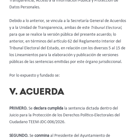
Transparencia, Acceso a la Información Pública y Protección de
Datos Personales.
Debido a lo anterior, se vincula a la Secretaría General de Acuerdos
y a la Unidad de Transparencia, ambas de este
Tribunal Electoral
,
para que se realice la versión pública del presente acuerdo; lo
anterior, en términos del artículo 62 del Reglamento Interior del
Tribunal Electoral del Estado, en relación con los diversos 5 al 15 de
los Lineamientos para la elaboración y publicación de versiones
públicas de las sentencias emitidas por este órgano jurisdiccional.
Por lo expuesto y fundado se:
V. ACUERDA
PRIMERO.
Se
declara cumplida
la sentencia dictada dentro del
Juicio para la Protección de los Derechos Político-Electorales del
Ciudadano TEEM-JDC-006/2026.
SEGUNDO.
Se
conmina
al Presidente del Ayuntamiento de