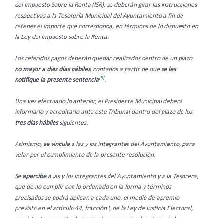
del Impuesto Sobre la Renta (ISR), se deberán girar las instrucciones
respectivas a la Tesorería Municipal del Ayuntamiento a fin de
retener el importe que corresponda, en términos de lo dispuesto en
la Ley del Impuesto sobre la Renta.
Los referidos pagos deberán quedar realizados dentro de un plazo
no mayor a diez días hábiles
, contados a partir de que
se les
[9]
notifique la presente sentencia
.
Una vez efectuado lo anterior, el Presidente Municipal deberá
informarlo y acreditarlo ante este Tribunal dentro del plazo de los
tres días hábiles
siguientes.
Asimismo,
se vincula
a las y los integrantes del Ayuntamiento, para
velar por el cumplimiento de la presente resolución.
Se
apercibe
a las y los integrantes del Ayuntamiento y a la Tesorera,
que de no cumplir con lo ordenado en la forma y términos
precisados se podrá aplicar, a cada uno, el medio de apremio
previsto en el artículo 44, fracción I, de la Ley de Justicia Electoral,