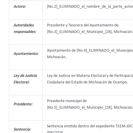
Actora:
[No.2]_ELIMINADO_el_nombre_de_la_parte_actor
Autoridades
Presidente y Tesorera del Ayuntamiento de
responsables:
[No.3]_ELIMINADO_el_Municipio_[28], Michoacán
Ayuntamiento de [No.4]_ELIMINADO_el_Municipio
Ayuntamiento:
Michoacán.
Ley de Justicia
Ley de Justicia en Materia Electoral y de Participaci
Electoral:
Ciudadana del Estado de Michoacán de Ocampo.
Presidente municipal de
Presidente:
[No.5]_ELIMINADO_el_Municipio_[28], Michoacán
Sentencia emitida dentro del expediente TEEM-JDC
Sentencia:
006/2026.