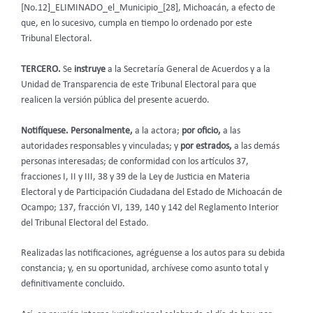
[No.12]_ELIMINADO_el_Municipio_[28], Michoacán, a efecto de
que, en lo sucesivo, cumpla en tiempo lo ordenado por este
Tribunal Electoral.
TERCERO.
Se
instruye
a la Secretaría General de Acuerdos y a la
Unidad de Transparencia de este Tribunal Electoral para que
realicen la versión pública del presente acuerdo.
Notifíquese. Personalmente,
a la actora;
por oficio,
a las
autoridades responsables y vinculadas; y
por
estrados,
a las demás
personas interesadas; de conformidad con los artículos 37,
fracciones I, II y III, 38 y 39 de la Ley de Justicia en Materia
Electoral y de Participación Ciudadana del Estado de Michoacán de
Ocampo; 137, fracción VI, 139, 140 y 142 del Reglamento Interior
del Tribunal Electoral del Estado
.
Realizadas las notificaciones, agréguense a los autos para su debida
constancia; y, en su oportunidad, archívese como asunto total y
definitivamente concluido.