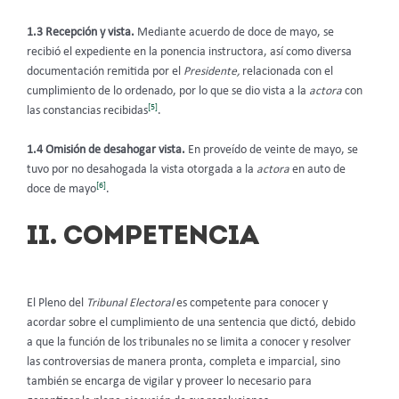
1.3 Recepción y vista.
Mediante acuerdo de doce de mayo, se
recibió el expediente en la ponencia instructora, así como diversa
documentación remitida por el
Presidente,
relacionada con el
cumplimiento de lo ordenado,
por lo que se dio vista a la
actora
con
[5]
las constancias recibidas
.
1.4 Omisión de desahogar vista.
En proveído de veinte de mayo, se
tuvo por no desahogada la vista otorgada a la
actora
en auto de
[6]
doce de mayo
.
II. COMPETENCIA
El Pleno del
Tribunal Electoral
es competente para conocer y
acordar sobre el cumplimiento de una sentencia que dictó, debido
a que la función de los tribunales no se limita a conocer y resolver
las controversias de manera pronta, completa e imparcial, sino
también se encarga de vigilar y proveer lo necesario para