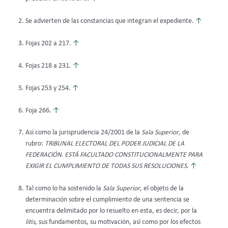
Se advierten de las constancias que integran el expediente.
↑
Fojas 202 a 217.
↑
Fojas 218 a 231.
↑
Fojas 253 y 254.
↑
Foja 266.
↑
Así como la jurisprudencia 24/2001 de la
Sala Superior
, de
rubro:
TRIBUNAL ELECTORAL DEL PODER JUDICIAL DE LA
FEDERACIÓN. ESTÁ FACULTADO CONSTITUCIONALMENTE PARA
EXIGIR EL CUMPLIMIENTO DE TODAS SUS RESOLUCIONES
.
↑
Tal como lo ha sostenido la
Sala Superior
, el objeto de la
determinación sobre el cumplimiento de una sentencia se
encuentra delimitado por lo resuelto en esta, es decir, por la
litis
, sus fundamentos, su motivación, así como por los efectos