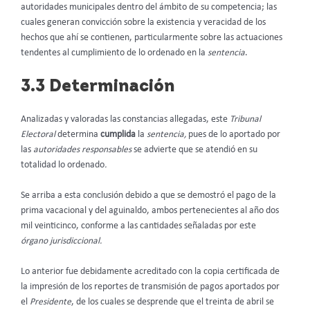
autoridades municipales dentro del ámbito de su competencia; las
cuales generan convicción sobre la existencia y veracidad de los
hechos que ahí se contienen, particularmente sobre las actuaciones
tendentes al cumplimiento de lo ordenado en la
sentencia
.
3.3 Determinación
Analizadas y valoradas las constancias allegadas, este
Tribunal
Electoral
determina
cumplida
la
sentencia,
pues de lo aportado por
las
autoridades responsables
se advierte que se atendió en su
totalidad lo ordenado
.
Se arriba a esta conclusión debido a que se demostró el pago de la
prima vacacional y del aguinaldo, ambos pertenecientes al año dos
mil veinticinco, conforme a las cantidades señaladas por este
órgano jurisdiccional.
Lo anterior fue debidamente acreditado con la copia certificada de
la impresión de los reportes de transmisión de pagos aportados por
el
Presidente
, de los cuales se desprende que el treinta de abril se