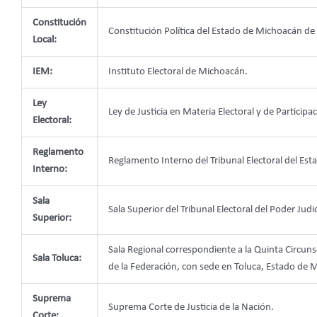
Constitución
Constitución Política del Estado de Michoacán d
Local:
IEM:
Instituto Electoral de Michoacán.
Ley
Ley de Justicia en Materia Electoral y de Partic
Electoral:
Reglamento
Reglamento Interno del Tribunal Electoral del Es
Interno:
Sala
Sala Superior del Tribunal Electoral del Poder Judic
Superior:
Sala Regional correspondiente a la Quinta Circunsc
Sala Toluca:
de la Federación, con sede en Toluca, Estado de 
Suprema
Suprema Corte de Justicia de la Nación.
Corte: