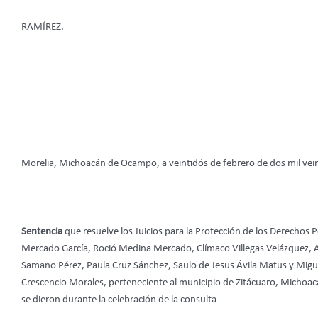
RAMÍREZ.
Morelia, Michoacán de Ocampo, a veintidós de febrero de dos mil vei
Sentencia
que resuelve los Juicios para la Protección de los Derechos 
Mercado García, Roció Medina Mercado, Clímaco Villegas Velázquez, Ad
Samano Pérez, Paula Cruz Sánchez, Saulo de Jesus Ávila Matus y Migue
Crescencio Morales, perteneciente al municipio de Zitácuaro, Michoac
se dieron durante la celebración de la consulta