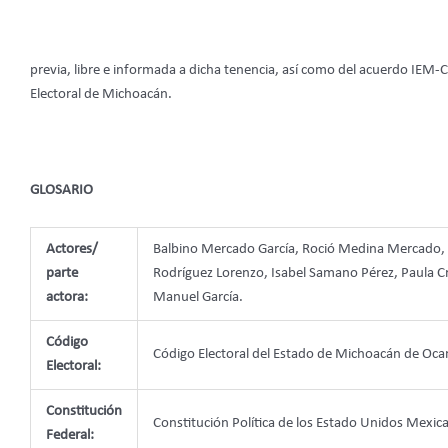
previa, libre e informada a dicha tenencia, así como del acuerdo IEM-
Electoral de Michoacán.
GLOSARIO
Actores/
Balbino Mercado García, Roció Medina Mercado, Cl
parte
Rodríguez Lorenzo, Isabel Samano Pérez, Paula C
actora:
Manuel García.
Código
Código Electoral del Estado de Michoacán de Oc
Electoral:
Constitución
Constitución Política de los Estado Unidos Mexic
Federal: