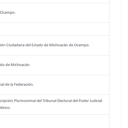
e Ocampo.
ipación Ciudadana del Estado de Michoacán de Ocampo.
tado de Michoacán.
ial de la Federación.
ripción Plurinominal del Tribunal Electoral del Poder Judicial
México.