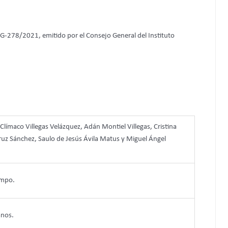
CG-278/2021, emitido por el Consejo General del Instituto
ímaco Villegas Velázquez, Adán Montiel Villegas, Cristina
ruz Sánchez, Saulo de Jesús Ávila Matus y Miguel Ángel
ampo.
anos.