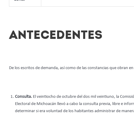
ANTECEDENTES
De los escritos de demanda, así como de las constancias que obran en e
Consulta.
El veintiocho de octubre del dos mil veintiuno, la Comisió
Electoral de Michoacán llevó a cabo la consulta previa, libre e in
determinar si era voluntad de los habitantes administrar de manera