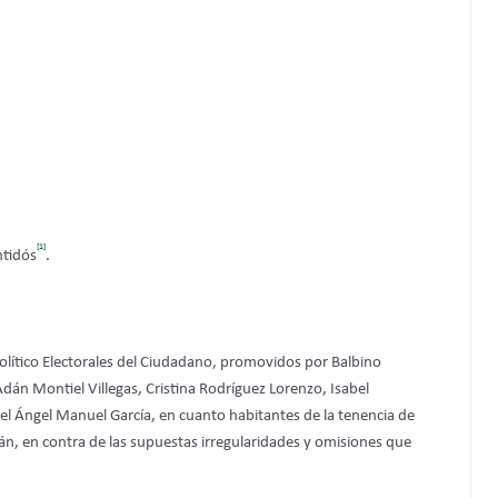
[1]
ntidós
.
Político Electorales del Ciudadano, promovidos por Balbino
án Montiel Villegas, Cristina Rodríguez Lorenzo, Isabel
l Ángel Manuel García, en cuanto habitantes de la tenencia de
án, en contra de las supuestas irregularidades y omisiones que