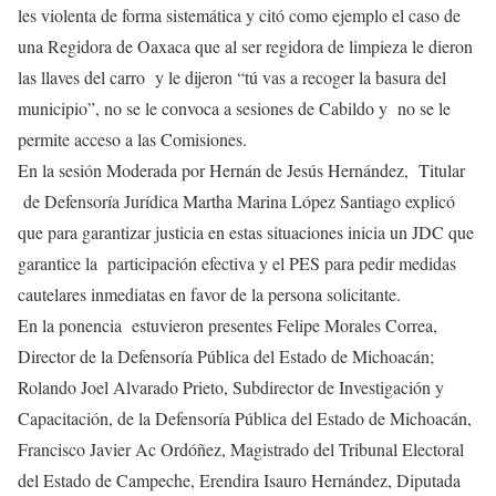
les violenta de forma sistemática y citó como ejemplo el caso de
una Regidora de Oaxaca que al ser regidora de limpieza le dieron
las llaves del carro y le dijeron “tú vas a recoger la basura del
municipio”, no se le convoca a sesiones de Cabildo y no se le
permite acceso a las Comisiones.
En la sesión Moderada por Hernán de Jesús Hernández, Titular
de Defensoría Jurídica Martha Marina López Santiago explicó
que para garantizar justicia en estas situaciones inicia un JDC que
garantice la participación efectiva y el PES para pedir medidas
cautelares inmediatas en favor de la persona solicitante.
En la ponencia estuvieron presentes Felipe Morales Correa,
Director de la Defensoría Pública del Estado de Michoacán;
Rolando Joel Alvarado Prieto, Subdirector de Investigación y
Capacitación, de la Defensoría Pública del Estado de Michoacán,
Francisco Javier Ac Ordóñez, Magistrado del Tribunal Electoral
del Estado de Campeche, Erendira Isauro Hernández, Diputada