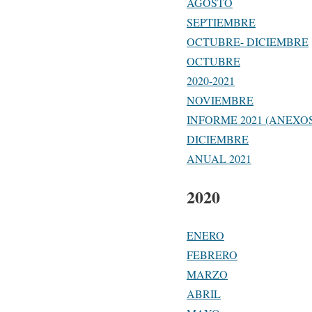
AGOSTO
SEPTIEMBRE
OCTUBRE- DICIEMBRE
OCTUBRE
2020-2021
NOVIEMBRE
INFORME 2021 (ANEXOS
DICIEMBRE
ANUAL 2021
2020
ENERO
FEBRERO
MARZO
ABRIL