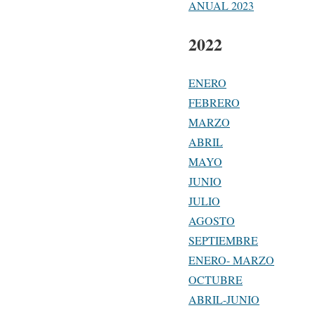
ANUAL 2023
2022
ENERO
FEBRERO
MARZO
ABRIL
MAYO
JUNIO
JULIO
AGOSTO
SEPTIEMBRE
ENERO- MARZO
OCTUBRE
ABRIL-JUNIO