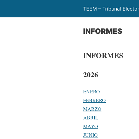
TEEM – Tribunal Electo
INFORMES
INFORMES
2026
ENERO
FEBRERO
MARZO
ABRIL
MAYO
JUNIO