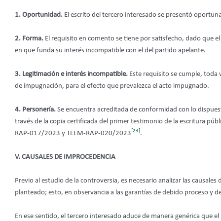
1. Oportunidad.
El escrito del tercero interesado se presentó oportun
2. Forma.
El requisito en comento se tiene por satisfecho, dado que e
en que funda su interés incompatible con el del partido apelante.
3. Legitimación e interés incompatible.
Este requisito se cumple, toda 
de impugnación, para el efecto que prevalezca el acto impugnado.
4. Personería.
Se encuentra acreditada de conformidad con lo dispuesto 
través de la copia certificada del primer testimonio de la escritura púb
[23]
RAP-017/2023 y TEEM-RAP-020/2023
.
V. CAUSALES DE IMPROCEDENCIA
Previo al estudio de la controversia, es necesario analizar las causal
planteado; esto, en observancia a las garantías de debido proceso y d
En ese sentido, el tercero interesado aduce de manera genérica que el pa