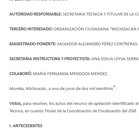
AUTORIDAD RESPONSABLE:
SECRETARIA TÉCNICA Y TITULAR DE LA
TERCERO INTERESADO:
ORGANIZACIÓN CIUDADANA “MICHOACÁN AL 
MAGISTRADO PONENTE:
SALVADOR ALEJANDRO PÉREZ CONTRERAS.
SECRETARIA INSTRUCTORA Y PROYECTISTA:
ANA EDILIA LEYVA SERRA
COLABORÓ:
MARÍA FERNANDA MENDOZA MÉNDEZ.
[1]
Morelia, Michoacán, a uno de junio de dos mil veintitrés
.
Vistos,
para resolver, los autos del recurso de apelación identificado
Técnica, en cuanto Titular de la Coordinación de Fiscalización del
IEM
.
I. ANTECEDENTES