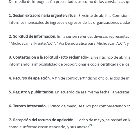
Del medio de impugnación presentado, así como de las constancias que 
1. Sesión extraordinaria urgente virtual.
El veinte de abril, la Comisión
informes mensuales de ingresos y egresos de las organizaciones ciudad
2. Solicitud de información.
En la sesión referida, diversas representac
“Michoacán al Frente A.C.”, “Vía Democrática para Michoacán A.C.”, y
3. Contestación a la solicitud -acto reclamado-.
El veinticinco de abril
informando la imposibilidad de proporcionarle copia certificada de los
4. Recurso de apelación.
A fin de controvertir dicho oficio, el dos de 
5. Registro y publicitación.
En acuerdo de esa misma fecha, la Secretari
6. Tercero Interesado.
El cinco de mayo, se tuvo por compareciendo co
7. Recepción del recurso de apelación.
El ocho de mayo, se recibió en l
[9]
como el informe circunstanciado, y sus anexos
.