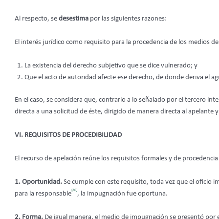
Al respecto, se
desestima
por las siguientes razones:
El interés jurídico como requisito para la procedencia de los medios d
La existencia del derecho subjetivo que se dice vulnerado; y
Que el acto de autoridad afecte ese derecho, de donde deriva el a
En el caso, se considera que, contrario a lo señalado por el tercero i
directa a una solicitud de éste, dirigido de manera directa al apelant
VI. REQUISITOS DE PROCEDIBILIDAD
El recurso de apelación reúne los requisitos formales y de procedencia pre
1. Oportunidad.
Se cumple con este requisito, toda vez que el oficio i
[26]
para la responsable
, la impugnación fue oportuna.
2. Forma.
De igual manera, el medio de impugnación se presentó por escr