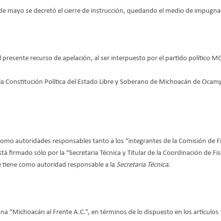
de mayo se decretó el cierre de instrucción, quedando el medio de impugnac
el presente recurso de apelación, al ser interpuesto por el partido político
e la Constitución Política del Estado Libre y Soberano de Michoacán de Ocam
como autoridades responsables tanto a los “integrantes de la Comisión de Fis
á firmado sólo por la “Secretaria Técnica y Titular de la Coordinación de Fi
se tiene como autoridad responsable a la
Secretaria Técnica
.
na “Michoacán al Frente A.C.”, en términos de lo dispuesto en los artículos 1