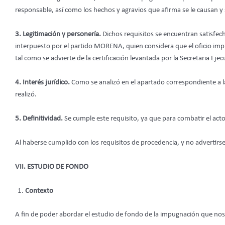
responsable, así como los hechos y agravios que afirma se le causan 
3. Legitimación y personería.
Dichos requisitos se encuentran satisfechos
interpuesto por el partido MORENA, quien considera que el oficio im
tal como se advierte de la certificación levantada por la Secretaria Ejec
4. Interés jurídico.
Como se analizó en el apartado correspondiente a la
realizó.
5. Definitividad.
Se cumple este requisito, ya que para combatir el acto 
Al haberse cumplido con los requisitos de procedencia, y no advertirse
VII. ESTUDIO DE FONDO
Contexto
A fin de poder abordar el estudio de fondo de la impugnación que nos