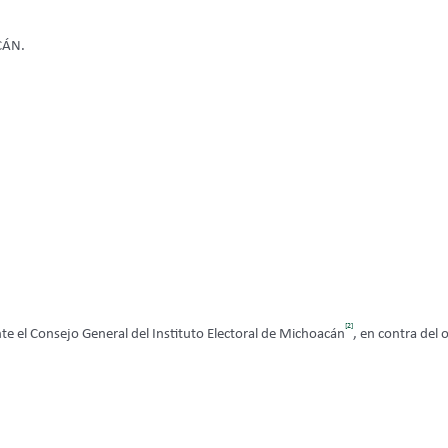
CÁN.
[2]
te el Consejo General del Instituto Electoral de Michoacán
, en contra del 