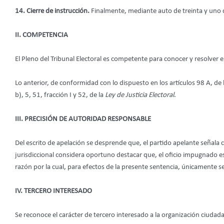
14. Cierre de instrucción.
Finalmente, mediante auto de treinta y uno 
II. COMPETENCIA
El Pleno del Tribunal Electoral es competente para conocer y resolver 
Lo anterior, de conformidad con lo dispuesto en los artículos 98 A, d
b), 5, 51, fracción I y 52, de la
Ley de Justicia Electoral
.
III. PRECISIÓN DE AUTORIDAD RESPONSABLE
Del escrito de apelación se desprende que, el partido apelante señala 
jurisdiccional considera oportuno destacar que, el oficio impugnado est
razón por la cual, para efectos de la presente sentencia, únicamente 
IV. TERCERO INTERESADO
Se reconoce el carácter de tercero interesado a la organización ciudada