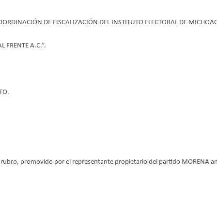
 COORDINACIÓN DE FISCALIZACIÓN DEL INSTITUTO ELECTORAL DE MICHOA
FRENTE A.C.”.
TO.
 al rubro, promovido por el representante propietario del partido MORENA an