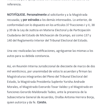
referencia.
NOTIFÍQUESE. Personalmente
al solicitante y a la Magistrada
recusada; y
por estrados
a los demás interesados. Lo anterior, de
conformidad con lo dispuesto en los artículos 37 fracciones I y II, 38
y 39 de la Ley de Justicia en Materia Electoral y de Participación
Ciudadana del Estado de Michoacán de Ocampo, así como 137 y
140 del Reglamento Interior del Tribunal Electoral del Estado.
Una vez realizadas las notificaciones, agréguense las mismas a los
autos para su debida constancia.
Así, en Reunión Interna Jurisdiccional de diecisiete de marzo de dos
mil veinticinco, por unanimidad de votos lo acuerdan y firman las
Magistraturas integrantes del Pleno del Tribunal Electoral del
Estado, la Magistrada Presidenta Suplente Yurisha Andrade
Morales, el Magistrado Everardo Tovar Valdez y el Magistrado en
funciones Gerardo Maldonado Tadeo, ante la presencia de la
Subsecretaria General de Acuerdos, Oralba Antonia Herrera Borja,
quien autoriza y da fe.
Conste.