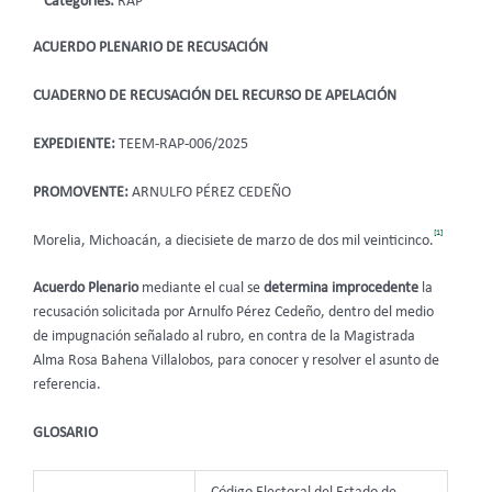
Categories:
RAP
ACUERDO PLENARIO DE RECUSACIÓN
CUADERNO DE RECUSACIÓN DEL RECURSO DE APELACIÓN
EXPEDIENTE:
TEEM-RAP-006/2025
PROMOVENTE:
ARNULFO PÉREZ CEDEÑO
[1]
Morelia, Michoacán, a diecisiete de marzo de dos mil veinticinco.
Acuerdo Plenario
mediante el cual se
determina improcedente
la
recusación solicitada por Arnulfo Pérez Cedeño, dentro del medio
de impugnación señalado al rubro, en contra de la Magistrada
Alma Rosa Bahena Villalobos, para conocer y resolver el asunto de
referencia.
GLOSARIO