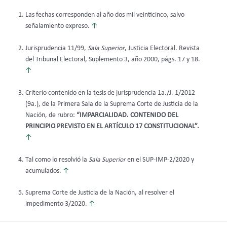
Las fechas corresponden al año dos mil veinticinco, salvo
señalamiento expreso.
↑
Jurisprudencia 11/99,
Sala Superior
, Justicia Electoral. Revista
del Tribunal Electoral, Suplemento 3, año 2000, págs. 17 y 18.
↑
Criterio contenido en la tesis de jurisprudencia 1a./J. 1/2012
(9a.), de la Primera Sala de la Suprema Corte de Justicia de la
Nación, de rubro:
“IMPARCIALIDAD. CONTENIDO DEL
PRINCIPIO PREVISTO EN EL ARTÍCULO 17 CONSTITUCIONAL”.
↑
Tal como lo resolvió la
Sala Superior
en el SUP-IMP-2/2020 y
acumulados.
↑
Suprema Corte de Justicia de la Nación, al resolver el
impedimento 3/2020.
↑