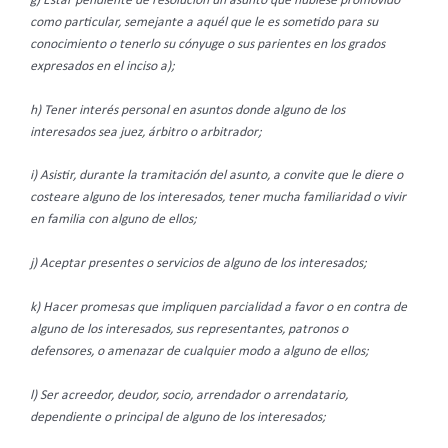
g) Estar pendiente de resolución un asunto que hubiese promovido
como particular, semejante a aquél que le es sometido para su
conocimiento o tenerlo su cónyuge o sus parientes en los grados
expresados en el inciso a);
h) Tener interés personal en asuntos donde alguno de los
interesados sea juez, árbitro o arbitrador;
i)
Asistir, durante la tramitación del asunto, a convite que le diere o
costeare alguno de los interesados, tener mucha familiaridad o vivir
en familia con alguno de ellos;
j)
Aceptar presentes o servicios de alguno de los interesados;
k) Hacer promesas que impliquen parcialidad a favor o en contra de
alguno de los interesados, sus representantes, patronos o
defensores, o amenazar de cualquier modo a alguno de ellos;
l) Ser acreedor, deudor, socio, arrendador o arrendatario,
dependiente o principal de alguno de los interesados;