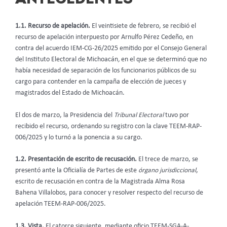
1.1. Recurso de apelación.
El veintisiete de febrero, se recibió el
recurso de apelación interpuesto por Arnulfo Pérez Cedeño, en
contra del acuerdo IEM-CG-26/2025 emitido por el Consejo General
del Instituto Electoral de Michoacán
,
en el que se determinó que no
había necesidad de separación de los funcionarios públicos de su
cargo para contender en la campaña de elección de jueces y
magistrados del Estado de Michoacán.
El dos de marzo, la Presidencia del
Tribunal Electoral
tuvo por
recibido el recurso, ordenando su registro con la clave TEEM-RAP-
006/2025 y lo turnó a la ponencia a su cargo.
1.2. Presentación de escrito de recusación.
El trece de marzo, se
presentó ante la Oficialía de Partes de este
órgano jurisdiccional
,
escrito de recusación en contra de la Magistrada Alma Rosa
Bahena Villalobos, para conocer y resolver respecto del recurso de
apelación TEEM-RAP-006/2025.
1.3. Vista.
El catorce siguiente, mediante oficio TEEM-SGA-A-