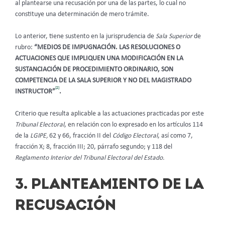
al plantearse una recusación por una de las partes, lo cual no
constituye una determinación de mero trámite.
Lo anterior, tiene sustento en la jurisprudencia de
Sala Superior
de
rubro:
“MEDIOS DE IMPUGNACIÓN. LAS RESOLUCIONES O
ACTUACIONES QUE IMPLIQUEN UNA MODIFICACIÓN EN LA
SUSTANCIACIÓN DE PROCEDIMIENTO ORDINARIO, SON
COMPETENCIA DE LA SALA SUPERIOR Y NO DEL MAGISTRADO
[2]
INSTRUCTOR”
.
Criterio que resulta aplicable a las actuaciones practicadas por este
Tribunal Electoral
, en relación con lo expresado en los artículos 114
de la
LGIPE,
62 y 66, fracción II del
Código Electoral
, así como 7,
fracción X; 8, fracción III; 20, párrafo segundo; y 118 del
Reglamento Interior del Tribunal Electoral del Estado.
3. PLANTEAMIENTO DE LA
RECUSACIÓN