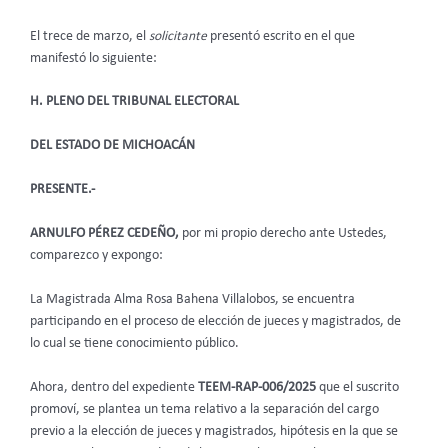
El trece de marzo, el
solicitante
presentó escrito en el que
manifestó lo siguiente:
H. PLENO DEL TRIBUNAL ELECTORAL
DEL ESTADO DE MICHOACÁN
PRESENTE.-
ARNULFO PÉREZ CEDEÑO,
por mi propio derecho ante Ustedes,
comparezco y expongo:
La Magistrada Alma Rosa Bahena Villalobos, se encuentra
participando en el proceso de elección de jueces y magistrados, de
lo cual se tiene conocimiento público.
Ahora, dentro del expediente
TEEM-RAP-006/2025
que el suscrito
promoví, se plantea un tema relativo a la separación del cargo
previo a la elección de jueces y magistrados, hipótesis en la que se