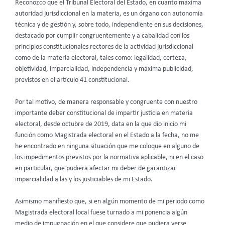
Reconozco que el Tribunal Electoral del Estado, en cuanto máxima
autoridad jurisdiccional en la materia, es un órgano con autonomía
técnica y de gestión y, sobre todo, independiente en sus decisiones,
destacado por cumplir congruentemente y a cabalidad con los
principios constitucionales rectores de la actividad jurisdiccional
como de la materia electoral, tales como: legalidad, certeza,
objetividad, imparcialidad, independencia y máxima publicidad,
previstos en el artículo 41 constitucional.
Por tal motivo, de manera responsable y congruente con nuestro
importante deber constitucional de impartir justicia en materia
electoral, desde octubre de 2019, data en la que dio inicio mi
función como Magistrada electoral en el Estado a la fecha, no me
he encontrado en ninguna situación que me coloque en alguno de
los impedimentos previstos por la normativa aplicable, ni en el caso
en particular, que pudiera afectar mi deber de garantizar
imparcialidad a las y los justiciables de mi Estado.
Asimismo manifiesto que, si en algún momento de mi periodo como
Magistrada electoral local fuese turnado a mi ponencia algún
medio de impugnación en el que considere que pudiera verse