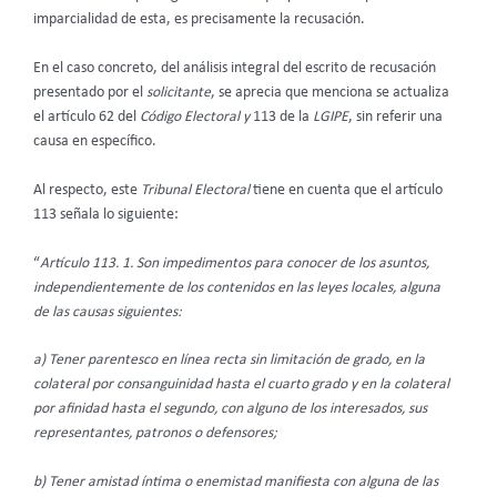
imparcialidad de esta, es precisamente la recusación.
En el caso concreto, del análisis integral del escrito de recusación
presentado por el
solicitante
,
se aprecia que menciona se actualiza
el artículo 62 del
Código Electoral y
113 de la
LGIPE
, sin referir una
causa en específico.
Al respecto, este
Tribunal Electoral
tiene en cuenta que el artículo
113 señala lo siguiente:
“
Artículo 113. 1. Son impedimentos para conocer de los asuntos,
independientemente de los contenidos en las leyes locales, alguna
de las causas siguientes:
a) Tener parentesco en línea recta sin limitación de grado, en la
colateral por consanguinidad hasta el cuarto grado y en la colateral
por afinidad hasta el segundo, con alguno de los interesados, sus
representantes, patronos o defensores;
b) Tener amistad íntima o enemistad manifiesta con alguna de las