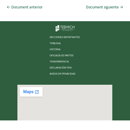
←
Document anterior
Document siguiente
→
SECCIONES IMPORTANTES
TRIBUNAL
HISTORIA
OFICIALÍA DE PARTES
TRANSPARENCIA
DECLARACIÓN PDN
AVISOS DE PRIVACIDAD