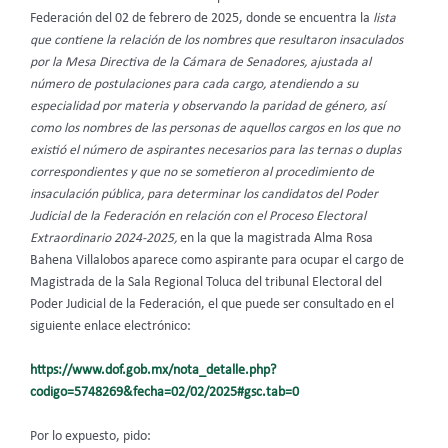
Federación del 02 de febrero de 2025, donde se encuentra la
lista
que contiene la relación de los nombres que resultaron insaculados
por la Mesa Directiva de la Cámara de Senadores, ajustada al
número de postulaciones para cada cargo, atendiendo a su
especialidad por materia y observando la paridad de género, así
como los nombres de las personas de aquellos cargos en los que no
existió el número de aspirantes necesarios para las ternas o duplas
correspondientes y que no se sometieron al procedimiento de
insaculación pública, para determinar los candidatos del Poder
Judicial de la Federación en relación con el Proceso Electoral
Extraordinario 2024-2025,
en la que la magistrada Alma Rosa
Bahena Villalobos aparece como aspirante para ocupar el cargo de
Magistrada de la Sala Regional Toluca del tribunal Electoral del
Poder Judicial de la Federación, el que puede ser consultado en el
siguiente enlace electrónico:
https://www.dof.gob.mx/nota_detalle.php?
codigo=5748269&fecha=02/02/2025#gsc.tab=0
Por lo expuesto, pido: