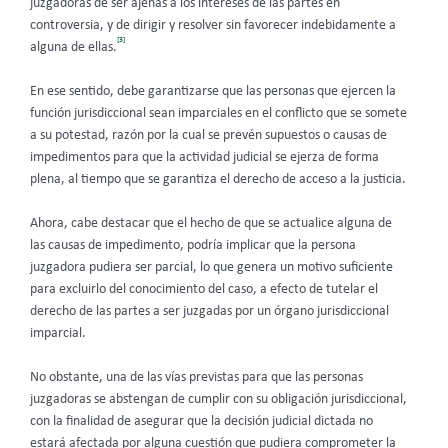
juzgadoras de ser ajenas a los intereses de las partes en
controversia, y de dirigir y resolver sin favorecer indebidamente a
[3]
alguna de ellas.
En ese sentido, debe garantizarse que las personas que ejercen la
función jurisdiccional sean imparciales en el conflicto que se somete
a su potestad, razón por la cual se prevén supuestos o causas de
impedimentos para que la actividad judicial se ejerza de forma
plena, al tiempo que se garantiza el derecho de acceso a la justicia.
Ahora, cabe destacar que el hecho de que se actualice alguna de
las causas de impedimento, podría implicar que la persona
juzgadora pudiera ser parcial, lo que genera un motivo suficiente
para excluirlo del conocimiento del caso, a efecto de tutelar el
derecho de las partes a ser juzgadas por un órgano jurisdiccional
imparcial.
No obstante, una de las vías previstas para que las personas
juzgadoras se abstengan de cumplir con su obligación jurisdiccional,
con la finalidad de asegurar que la decisión judicial dictada no
estará afectada por alguna cuestión que pudiera comprometer la