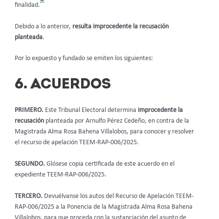
[5]
finalidad.
Debido a lo anterior,
resulta improcedente la recusación
planteada
.
Por lo expuesto y fundado se emiten los siguientes:
6. ACUERDOS
PRIMERO.
Este Tribunal Electoral determina
improcedente
la
recusación
planteada por Arnulfo Pérez Cedeño, en contra de la
Magistrada Alma Rosa Bahena Villalobos, para conocer y resolver
el recurso de apelación TEEM-RAP-006/2025.
SEGUNDO.
Glósese copia certificada de este acuerdo en el
expediente TEEM-RAP-006/2025.
TERCERO.
Devuélvanse los autos del Recurso de Apelación TEEM-
RAP-006/2025 a la Ponencia de la Magistrada Alma Rosa Bahena
Villalobos, para que proceda con la sustanciación del asunto de