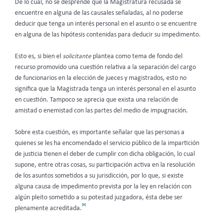
De lo cual, no se desprende que la Magistratura recusada se
encuentre en alguna de las causales señaladas, al no poderse
deducir que tenga un interés personal en el asunto o se encuentre
en alguna de las hipótesis contenidas para deducir su impedimento.
Esto es, si bien el
solicitante
plantea como tema de fondo del
recurso promovido una cuestión relativa a la separación del cargo
de funcionarios en la elección de jueces y magistrados, esto no
significa que la Magistrada tenga un interés personal en el asunto
en cuestión. Tampoco se aprecia que exista una relación de
amistad o enemistad con las partes del medio de impugnación.
Sobre esta cuestión, es importante señalar que las personas a
quienes se les ha encomendado el servicio público de la impartición
de justicia tienen el deber de cumplir con dicha obligación, lo cual
supone, entre otras cosas, su participación activa en la resolución
de los asuntos sometidos a su jurisdicción, por lo que, si existe
alguna causa de impedimento prevista por la ley en relación con
algún pleito sometido a su potestad juzgadora, ésta debe ser
[4]
plenamente acreditada.