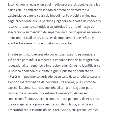
Esto, ya que la recusación es el medio procesal disponible para las
partes en un conflicto destinado al efecto de demostrar la
existencia de alguna causa de impedimento prevista en ley que
haga procedente que la persona juzgadora se aparte de conocer y
resolver el asunto sometido a su jurisdicción, ante el riesgo de
afectación a su mandato de imparcialidad, por lo que es necesario
mencionar a cuál de las causales de impedimento se refiere y
aportar los elementos de prueba conducentes.
En este sentido, lo expresado por el
solicitante
no se considera
suficiente para influir o afectar la imparcialidad de la Magistrada
recusada, al ser genérico e impreciso, además de no identificar con
la prueba aportada que existe algún supuesto de conflicto de
interés o impedimento derivado de su candidatura federal para la
elección extraordinaria de personas juzgadoras, pues, como se
explicó, las circunstancias que inhabiliten a un juzgador para
conocer de un asunto, por estimarlo impedido, deben ser
condiciones fácticas sobre su circunstancia personal, de existencia
previa y ajenas a la propia realización de su labor, a fin de no
desnaturalizar la institución de la recusación, sus presupuestos y