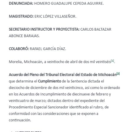
DENUNCIADA:
HOMERO GUADALUPE CEPEDA AGUIRRE.
MAGISTRADO:
ERIC LÓPEZ VILLASEÑOR.
SECRETARIO INSTRUCTOR Y PROYECTISTA:
CARLOS BALTAZAR
ABONCE BARAJAS.
COLABORÓ:
RAFAEL GARCÍA DÍAZ.
[1]
Morelia, Michoacán, a veintiocho de abril de dos mil veintiséis
.
[2]
Acuerdo del Pleno del Tribunal Electoral del Estado de Michoacán
que determina el
Cumplimiento
de la Sentencia dictada el
dieciocho de diciembre de dos mil veinticinco, así como lo ordenado
en los Acuerdos de Incumplimiento de diecinueve de febrero y
veinticuatro de marzo; dictados dentro del expediente del
Procedimiento Especial Sancionador identificado al rubro, de
conformidad con las consideraciones que se exponen a
continuación.