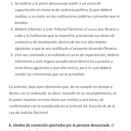
Se ordena a la parte denunciada asistir a un curso de
capacitación en materia de violencia política, lo que deberá
realizar, a su costa, en las instituciones públicas o privadas que lo
brinden.
Deberá informar a este Tribunal Electoral, el curso que llevará a
cabo y la institución que lo impartirá, precisando sus datos de
contacto y de localización, dentro de los tres días hábiles
siguientes a que le sea notificado el presente Acuerdo Plenario.
Una vez concluido y acreditado el curso de capacitación, deberá
informarlo a este órgano jurisdiccional dentro las cuarenta y
ocho horas siguientes a que ello ocurra, para la cual deberá
remitir las constancias que así lo acrediten.
Lo anterior, bajo apercibimiento que, de no cumplir en tiempo y
forma con lo ordenado, es decir, reincidir en su incumplimiento, se
le podrá imponer arresto hasta por treinta y seis horas, de
conformidad con lo establecido en el artículo 44, fracción III, de la
Ley de Justicia Electoral
b.
Medios de convicción aportados por la persona denunciada.
El