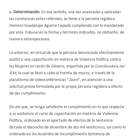
c. Determinación.
En ese sentido, una vez analizadas y valoradas
las constancias antes referidas; se tiene a la persona regidora
Homero Guadalupe Aguirre Cepeda cumpliendo con lo mandatado
por este
Tribunal
en la forma y términos indicados, no obstante, de
manera extemporánea.
Lo anterior, en virtud de que la persona denunciada efectivamente
asistió a una capacitación en materia de Violencia Política contra
las Mujeres en razón de Género, impartida por la
Coordinadora del
IEM
; la cual se llevó a cabo el treinta de marzo, a través de la
plataforma de videoconferencias “
Zoom
”, en atención a una
solicitud previa formulada por la propia persona regidora a efecto
de dar cumplimiento.
De ahí que, se tenga satisfecho el cumplimiento en lo que respecta
a su asistencia al curso de capacitación en materia de Violencia
Política, ordenado en el apartado de efectos de la Sentencia
dictada el dieciocho de diciembre de dos mil veinticinco, así como lo
ordenado en los Acuerdos de Incumplimiento Sentencia de