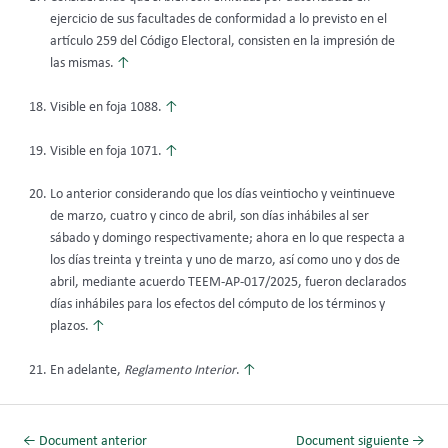
ejercicio de sus facultades de conformidad a lo previsto en el
artículo 259 del Código Electoral, consisten en la impresión de
las mismas.
↑
Visible en foja 1088.
↑
Visible en foja 1071.
↑
Lo anterior considerando que los días veintiocho y veintinueve
de marzo, cuatro y cinco de abril, son días inhábiles al ser
sábado y domingo respectivamente; ahora en lo que respecta a
los días treinta y treinta y uno de marzo, así como uno y dos de
abril, mediante acuerdo TEEM-AP-017/2025, fueron declarados
días inhábiles para los efectos del cómputo de los términos y
plazos.
↑
En adelante,
Reglamento Interior
.
↑
←
Document anterior
Document siguiente
→