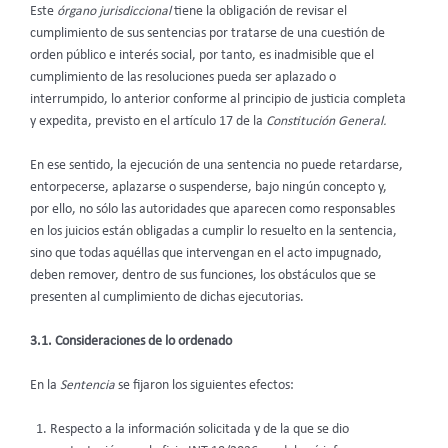
Este
órgano jurisdiccional
tiene la obligación de revisar el
cumplimiento de sus sentencias por tratarse de una cuestión de
orden público e interés social, por tanto, es inadmisible que el
cumplimiento de las resoluciones pueda ser aplazado o
interrumpido, lo anterior conforme al principio de justicia completa
y expedita, previsto en el artículo 17 de la
Constitución General.
En ese sentido, la ejecución de una sentencia no puede retardarse,
entorpecerse, aplazarse o suspenderse, bajo ningún concepto y,
por ello, no sólo las autoridades que aparecen como responsables
en los juicios están obligadas a cumplir lo resuelto en la sentencia,
sino que todas aquéllas que intervengan en el acto impugnado,
deben remover, dentro de sus funciones, los obstáculos que se
presenten al cumplimiento de dichas ejecutorias.
3.1. Consideraciones de lo ordenado
En la
Sentencia
se fijaron los siguientes efectos:
Respecto a la información solicitada y de la que se dio