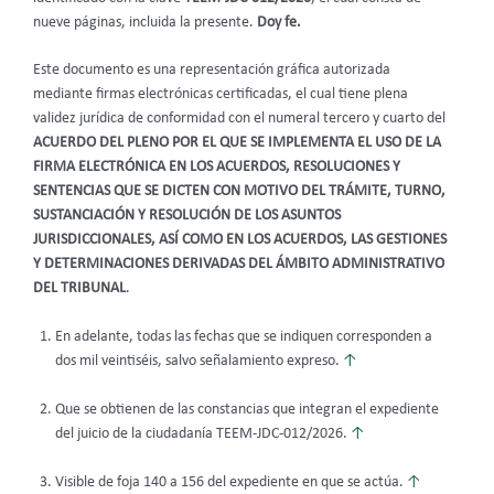
nueve páginas, incluida la presente.
Doy fe.
Este documento es una representación gráfica autorizada
mediante firmas electrónicas certificadas, el cual tiene plena
validez jurídica de conformidad con el numeral tercero y cuarto del
ACUERDO DEL PLENO POR EL QUE SE IMPLEMENTA EL USO DE LA
FIRMA ELECTRÓNICA EN LOS ACUERDOS, RESOLUCIONES Y
SENTENCIAS QUE SE DICTEN CON MOTIVO DEL TRÁMITE, TURNO,
SUSTANCIACIÓN Y RESOLUCIÓN DE LOS ASUNTOS
JURISDICCIONALES, ASÍ COMO EN LOS ACUERDOS, LAS GESTIONES
Y DETERMINACIONES DERIVADAS DEL ÁMBITO ADMINISTRATIVO
DEL TRIBUNAL
.
En adelante, todas las fechas que se indiquen corresponden a
dos mil veintiséis, salvo señalamiento expreso.
↑
Que se obtienen de las constancias que integran el expediente
del juicio de la ciudadanía TEEM-JDC-012/2026.
↑
Visible de foja 140 a 156 del expediente en que se actúa.
↑