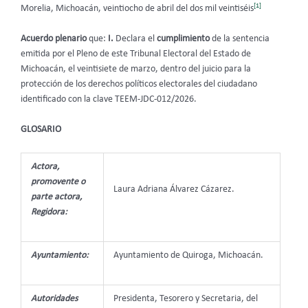
[1]
Morelia, Michoacán, veintiocho de abril del dos mil veintiséis
Acuerdo plenario
que:
I.
Declara el
cumplimiento
de la sentencia
emitida por el Pleno de este Tribunal Electoral del Estado de
Michoacán, el veintisiete de marzo, dentro del juicio para la
protección de los derechos políticos electorales del ciudadano
identificado con la clave TEEM-JDC-012/2026.
GLOSARIO
Actora,
promovente o
Laura Adriana Álvarez Cázarez.
parte actora,
Regidora:
Ayuntamiento:
Ayuntamiento de Quiroga, Michoacán.
Autoridades
Presidenta, Tesorero y Secretaria, del