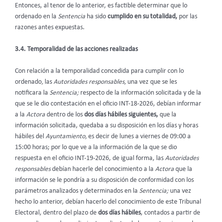
Entonces, al tenor de lo anterior, es factible determinar que lo
ordenado en la
Sentencia
ha sido
cumplido en su totalidad,
por las
razones antes expuestas.
3.4. Temporalidad de las acciones realizadas
Con relación a la temporalidad concedida para cumplir con lo
ordenado
,
las
Autoridades responsables,
una vez que se les
notificara la
Sentencia;
respecto de la información solicitada y de la
que se le dio contestación en el oficio INT-18-2026, debían informar
a la
Actora
dentro de los
dos días hábiles siguientes,
que la
información solicitada, quedaba a su disposición en los días y horas
hábiles del
Ayuntamiento,
es decir de lunes a viernes de 09:00 a
15:00 horas; por lo que ve a la información de la que se dio
respuesta en el oficio INT-19-2026, de igual forma, las
Autoridades
responsables
debían hacerle del conocimiento a la
Actora
que la
información se le pondría a su disposición de conformidad con los
parámetros analizados y determinados en la
Sentencia;
una vez
hecho lo anterior, debían hacerlo del conocimiento de este Tribunal
Electoral, dentro del plazo de
dos días hábiles
, contados a partir de