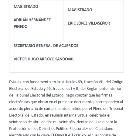
MAGISTRADO
MAGISTRADO
ADRIÁN HERNÁNDEZ
ERIC LÓPEZ VILLASEÑOR
PINEDO
SECRETARIO GENERAL DE ACUERDOS
VÍCTOR HUGO ARROYO SANDOVAL
Estado, con fundamento en los artículos 69, fracción VII, del Código
Electoral del Estado y 66, fracciones I y II, del Reglamento Interior
del Tribunal Electoral del Estado, hago constar que las firmas
electrónicas que obran en el presente documento, corresponden al
acuerdo plenario de cumplimiento emitido por el Pleno del Tribunal
Electoral del Estado, en reunión interna virtual celebrada el
veintiocho de abril de dos mil veintiséis, dentro del Juicio para la
Protección de los Derechos Político-Electorales del Ciudadano
identificado con la clave
TEEM-JDC-012/2026
, el cual consta de