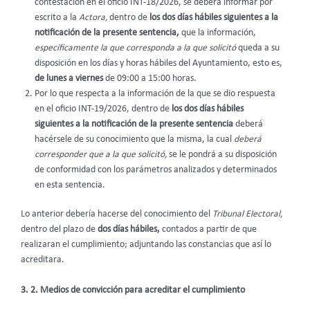
contestación en el oficio INT-18/2026, se deberá informar por
escrito a la
Actora,
dentro de
los dos días hábiles siguientes a la
notificación de la presente sentencia,
que la información,
específicamente la que corresponda a la que solicitó
queda a su
disposición en los días y horas hábiles del Ayuntamiento, esto es,
de lunes a viernes
de 09:00 a 15:00 horas.
Por lo que respecta a la información de la que se dio respuesta
en el oficio INT-19/2026, dentro de
los dos días hábiles
siguientes a la notificación de la presente sentencia
deberá
hacérsele de su conocimiento que la misma, la cual
deberá
corresponder que a la que solicitó,
se le pondrá a su disposición
de conformidad con los parámetros analizados y determinados
en esta sentencia.
Lo anterior debería hacerse del conocimiento del
Tribunal Electoral,
dentro del plazo de
dos días hábiles,
contados a partir de que
realizaran el cumplimiento; adjuntando las constancias que así lo
acreditara.
3. 2. Medios de convicción para acreditar el cumplimiento