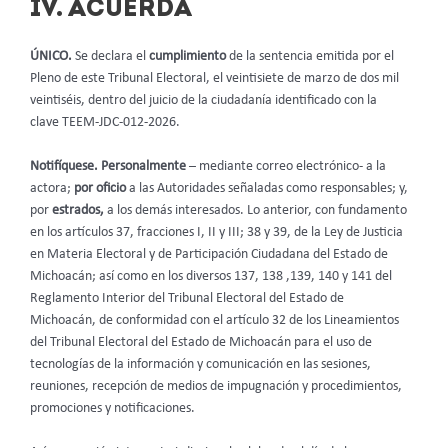
IV. ACUERDA
ÚNICO.
Se declara el
cumplimiento
de la sentencia emitida por el
Pleno de este Tribunal Electoral, el veintisiete de marzo de dos mil
veintiséis, dentro del juicio de la ciudadanía identificado con la
clave TEEM-JDC-012-2026.
Notifíquese. Personalmente
– mediante correo electrónico- a la
actora;
por oficio
a las Autoridades señaladas como responsables;
y,
por
estrados,
a los demás interesados. Lo anterior, con fundamento
en los artículos 37, fracciones I, II y III; 38 y 39, de la Ley de Justicia
en Materia Electoral y de Participación Ciudadana del Estado de
Michoacán; así como en los diversos 137, 138 ,139, 140 y 141 del
Reglamento Interior del Tribunal Electoral del Estado de
Michoacán, de conformidad con el artículo 32 de los Lineamientos
del Tribunal Electoral del Estado de Michoacán para el uso de
tecnologías de la información y comunicación en las sesiones,
reuniones, recepción de medios de impugnación y procedimientos,
promociones y notificaciones.