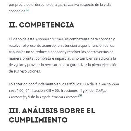
por precluido el derecho de la
parte actora
respecto de la vista
[5]
concedida
.
II. COMPETENCIA
El Pleno de este
Tribunal Electoral
es competente para conocer y
resolver el presente acuerdo, en atención a que la función de los
tribunales no se reduce a conocer y resolver las controversias de
manera pronta, completa e imparcial, sino también se adiciona la
de vigilar y proveer lo necesario para garantizar la plena ejecución
de sus resoluciones.
Lo anterior, con fundamento en los artículos 98 A de la
Constitución
Local;
60, 64, fracción XIII y 66, fracciones III y X, del
Código
[6]
Electoral;
y 5 de la
Ley de Justicia Electoral
.
III. ANÁLISIS SOBRE EL
CUMPLIMIENTO