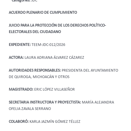
Categories:
JDC
ACUERDO PLENARIO DE CUMPLIMIENTO
JUICIO PARA LA PROTECCIÓN DE LOS DERECHOS POLÍTICO-
ELECTORALES DEL CIUDADANO
EXPEDIENTE:
TEEM-JDC-012/2026
ACTORA:
LAURA ADRIANA ÁLVAREZ CÁZAREZ
AUTORIDADES RESPONSABLES:
PRESIDENTA DEL AYUNTAMIENTO
DE QUIROGA, MICHOACÁN Y OTROS
MAGISTRADO:
ERIC LÓPEZ VILLASEÑOR
SECRETARIA INSTRUCTORA Y PROYECTISTA:
MARÍA ALEJANDRA
OFELIA ZAVALA SERRANO
COLABORÓ:
KARLA JAZMÍN GÓMEZ TÉLLEZ