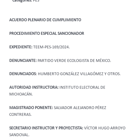
Categories:
PES
ACUERDO PLENARIO DE CUMPLIMIENTO
PROCEDIMIENTO ESPECIAL SANCIONADOR
EXPEDIENTE:
TEEM-PES-169/2024.
DENUNCIANTE:
PARTIDO VERDE ECOLOGISTA DE MÉXICO.
DENUNCIADOS
: HUMBERTO GONZÁLEZ VILLAGÓMEZ Y OTROS.
AUTORIDAD INSTRUCTORA:
INSTITUTO ELECTORAL DE
MICHOACÁN.
MAGISTRADO PONENTE:
SALVADOR ALEJANDRO PÉREZ
CONTRERAS.
SECRETARIO INSTRUCTOR Y PROYECTISTA:
VÍCTOR HUGO ARROYO
SANDOVAL.