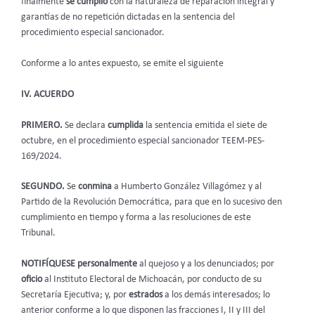
finalmente
se cumplió
con la naturaleza de reparación integral y
garantías de no repetición dictadas en la sentencia del
procedimiento especial sancionador.
Conforme a lo antes expuesto, se emite el siguiente
IV. ACUERDO
PRIMERO.
Se declara
cumplida
la sentencia emitida el siete de
octubre, en el procedimiento especial sancionador TEEM-PES-
169/2024.
SEGUNDO.
Se
conmina
a Humberto González Villagómez y al
Partido de la Revolución Democrática, para que en lo sucesivo den
cumplimiento en tiempo y forma a las resoluciones de este
Tribunal.
NOTIFÍQUESE personalmente
al quejoso y a los denunciados; por
oficio
al Instituto Electoral de Michoacán, por conducto de su
Secretaría Ejecutiva; y, por
estrados
a los demás interesados; lo
anterior conforme a lo que disponen las fracciones I, II y III del