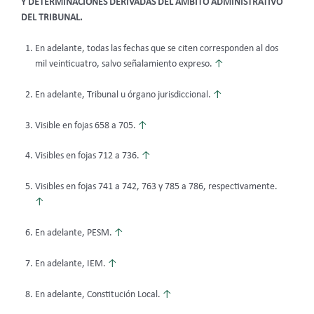
Y DETERMINACIONES DERIVADAS DEL ÁMBITO ADMINISTRATIVO
DEL TRIBUNAL.
En adelante, todas las fechas que se citen corresponden al dos
mil veinticuatro, salvo señalamiento expreso.
↑
En adelante, Tribunal u órgano jurisdiccional.
↑
Visible en fojas 658 a 705.
↑
Visibles en fojas 712 a 736.
↑
Visibles en fojas 741 a 742, 763 y 785 a 786, respectivamente.
↑
En adelante, PESM.
↑
En adelante, IEM.
↑
En adelante, Constitución Local.
↑