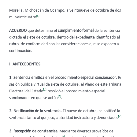
Morelia, Michoacán de Ocampo, a veintinueve de octubre de dos
[1]
mil veinticuatro
.
ACUERDO
que determina el
cumplimiento formal
de la sentencia
dictada el siete de octubre, dentro del expediente identificado al
rubro, de conformidad con las consideraciones que se exponen a
continuación.
I. ANTECEDENTES
1. Sentencia emitida en el procedimiento especial sancionador
.
En
sesión pública virtual de siete de octubre, el Pleno de este Tribunal
[2]
Electoral del Estado
resolvió el procedimiento especial
[3]
sancionador en que se actúa
.
2. Notificación de la sentencia.
El nueve de octubre, se notificó la
[4]
sentencia tanto al quejoso, autoridad instructora y denunciados
.
3.
Recepción de constancias.
Mediante diversos proveídos de
[5]