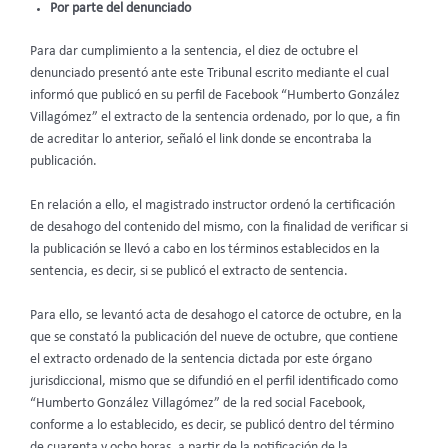
Por parte del denunciado
Para dar cumplimiento a la sentencia, el diez de octubre el
denunciado presentó ante este Tribunal escrito mediante el cual
informó que publicó en su perfil de Facebook “Humberto González
Villagómez” el extracto de la sentencia ordenado, por lo que, a fin
de acreditar lo anterior, señaló el link donde se encontraba la
publicación.
En relación a ello, el magistrado instructor ordenó la certificación
de desahogo del contenido del mismo, con la finalidad de verificar si
la publicación se llevó a cabo en los términos establecidos en la
sentencia, es decir, si se publicó el extracto de sentencia.
Para ello, se levantó acta de desahogo el catorce de octubre, en la
que se constató la publicación del nueve de octubre, que contiene
el extracto ordenado de la sentencia dictada por este órgano
jurisdiccional, mismo que se difundió en el perfil identificado como
“Humberto González Villagómez” de la red social Facebook,
conforme a lo establecido, es decir, se publicó dentro del término
de cuarenta y ocho horas, a partir de la notificación de la