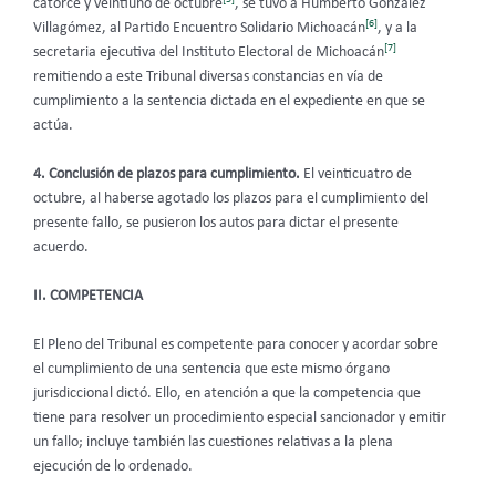
catorce y veintiuno de octubre
, se tuvo a Humberto González
[6]
Villagómez, al Partido Encuentro Solidario Michoacán
, y a la
[7]
secretaria ejecutiva del Instituto Electoral de Michoacán
remitiendo a este Tribunal diversas constancias en vía de
cumplimiento a la sentencia dictada en el expediente en que se
actúa.
4. Conclusión de plazos para cumplimiento.
El veinticuatro de
octubre, al haberse agotado los plazos para el cumplimiento del
presente fallo, se pusieron los autos para dictar el presente
acuerdo.
II. COMPETENCIA
El Pleno del Tribunal es competente para conocer y acordar sobre
el cumplimiento de una sentencia que este mismo órgano
jurisdiccional dictó. Ello, en atención a que la competencia que
tiene para resolver un procedimiento especial sancionador y emitir
un fallo; incluye también las cuestiones relativas a la plena
ejecución de lo ordenado.