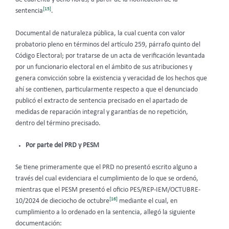
[15]
sentencia
.
Documental de naturaleza pública, la cual cuenta con valor
probatorio pleno en términos del artículo 259, párrafo quinto del
Código Electoral; por tratarse de un acta de verificación levantada
por un funcionario electoral en el ámbito de sus atribuciones y
genera convicción sobre la existencia y veracidad de los hechos que
ahí se contienen, particularmente respecto a que el denunciado
publicó el extracto de sentencia precisado en el apartado de
medidas de reparación integral y garantías de no repetición,
dentro del término precisado.
Por parte del PRD y PESM
Se tiene primeramente que el PRD no presentó escrito alguno a
través del cual evidenciara el cumplimiento de lo que se ordenó,
mientras que el PESM presentó el oficio PES/REP-IEM/OCTUBRE-
[16]
10/2024 de dieciocho de octubre
mediante el cual, en
cumplimiento a lo ordenado en la sentencia, allegó la siguiente
documentación: