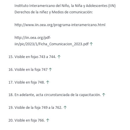
Instituto Interamericano del Niño, la Niña y Adolescentes (IIN)
Derechos de la niñez y Medios de comunicación:
http://www.iin.oea.org/programa-interamericano.html
http://iin.oea.org/pdf-
iin/pic/2023/1/Ficha_Comunicacion_2023.pdf
↑
Visible en fojas 743 a 744.
↑
Visible en la foja 747
↑
Visible en foja 748.
↑
En adelante, acta circunstanciada de la capacitación.
↑
Visible de la foja 749 a la 762.
↑
Visible en foja 766.
↑