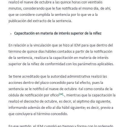
realizó el nueve de octubre a las quince horas con veintiséis
minutos, considerando que le fue notificada el mismo día, de ahí,
que se considere cumplida la sentencia por lo que ve a la
publicación del extracto de la sentencia.
Capacitación en materia de interés superior de la niñez
En relación a la vinculación que se hizo al IEM para que dentro del
término de quince días hábiles contados a partir de la notificación
de la sentencia, realizara la capacitación en materia de interés
superior de la niñez de conformidad con los parámetros aplicables.
Se tiene acreditado que la autoridad administrativa realizó las
acciones dentro del plazo concedido para tal efecto, pues la
sentencia se le notificó el nueve de octubre -tal como consta de la
[24]
cédula de notificación por oficio
-, mientras que la capacitación la
realizó el dieciocho de octubre, es decir, al séptimo día siguiente,
informando además de ello al día hábil siguiente; es decir, previo a
que concluyera el término concedido.
En ese sentido, el IEM cumplió en tiempo y forma con lo ordenado