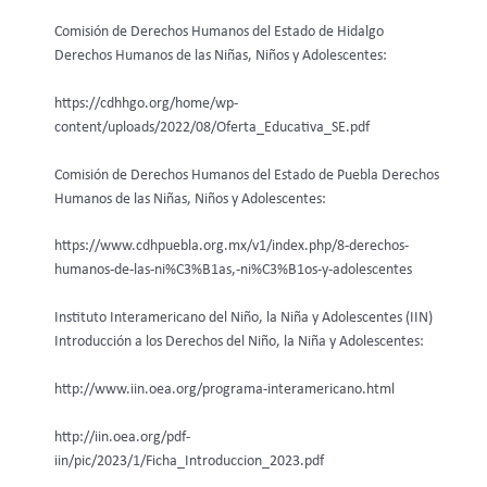
Comisión de Derechos Humanos del Estado de Hidalgo
Derechos Humanos de las Niñas, Niños y Adolescentes:
https://cdhhgo.org/home/wp-
content/uploads/2022/08/Oferta_Educativa_SE.pdf
Comisión de Derechos Humanos del Estado de Puebla Derechos
Humanos de las Niñas, Niños y Adolescentes:
https://www.cdhpuebla.org.mx/v1/index.php/8-derechos-
humanos-de-las-ni%C3%B1as,-ni%C3%B1os-y-adolescentes
Instituto Interamericano del Niño, la Niña y Adolescentes (IIN)
Introducción a los Derechos del Niño, la Niña y Adolescentes:
http://www.iin.oea.org/programa-interamericano.html
http://iin.oea.org/pdf-
iin/pic/2023/1/Ficha_Introduccion_2023.pdf