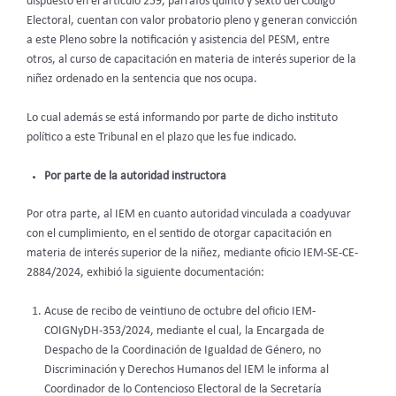
dispuesto en el artículo 259, párrafos quinto y sexto del Código
Electoral, cuentan con valor probatorio pleno y generan convicción
a este Pleno sobre la notificación y asistencia del PESM, entre
otros, al curso de capacitación en materia de interés superior de la
niñez ordenado en la sentencia que nos ocupa.
Lo cual además se está informando por parte de dicho instituto
político a este Tribunal en el plazo que les fue indicado.
Por parte de la autoridad instructora
Por otra parte, al IEM en cuanto autoridad vinculada a coadyuvar
con el cumplimiento, en el sentido de otorgar capacitación en
materia de interés superior de la niñez, mediante oficio IEM-SE-CE-
2884/2024, exhibió la siguiente documentación:
Acuse de recibo de veintiuno de octubre del oficio IEM-
COIGNyDH-353/2024, mediante el cual, la Encargada de
Despacho de la Coordinación de Igualdad de Género, no
Discriminación y Derechos Humanos del IEM le informa al
Coordinador de lo Contencioso Electoral de la Secretaría