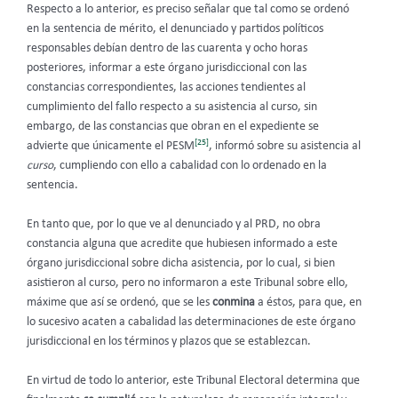
Respecto a lo anterior, es preciso señalar que tal como se ordenó
en la sentencia de mérito, el denunciado y partidos políticos
responsables
debían dentro de las cuarenta y ocho horas
posteriores, informar a este órgano jurisdiccional con las
constancias correspondientes, las acciones tendientes al
cumplimiento del fallo respecto a su asistencia al curso, sin
embargo, de las constancias que obran en el expediente se
[25]
advierte que únicamente el PESM
, informó sobre su asistencia al
curso
, cumpliendo con ello a cabalidad con lo ordenado en la
sentencia.
En tanto que, por lo que ve al denunciado
y al PRD, no obra
constancia alguna que acredite que hubiesen informado a este
órgano jurisdiccional sobre dicha asistencia, por lo cual, si bien
asistieron al curso, pero no informaron a este Tribunal sobre ello,
máxime que así se ordenó, que se les
conmina
a éstos, para que, en
lo sucesivo acaten a cabalidad las determinaciones de este órgano
jurisdiccional en los términos y plazos que se establezcan.
En virtud de todo lo anterior, este Tribunal Electoral determina que