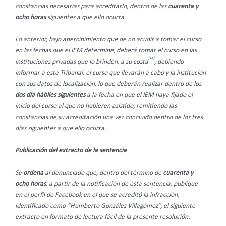
constancias necesarias para acreditarlo, dentro de las
cuarenta y
ocho horas
siguientes a que ello ocurra.
Lo anterior, bajo apercibimiento que de no acudir a tomar el curso
en las fechas que el IEM determine, deberá tomar el curso en las
[14]
instituciones privadas que lo brinden, a su costa
, debiendo
informar a este Tribunal, el curso que llevarán a cabo y la institución
con sus datos de localización, lo que deberán realizar dentro de los
dos día hábiles siguientes
a la fecha en que el IEM haya fijado el
inicio del curso al que no hubieren asistido, remitiendo las
constancias de su acreditación una vez concluido dentro de los tres
días siguientes a que ello ocurra.
Publicación del extracto de la sentencia
Se
ordena
al denunciado que, dentro del término de
cuarenta y
ocho horas
, a partir de la notificación de esta sentencia, publique
en el perfil de Facebook en el que se acreditó la infracción,
identificado como “Humberto González Villagómez”, el siguiente
extracto en formato de lectura fácil de la presente resolución: