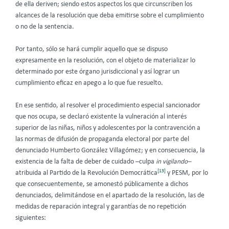
de ella deriven; siendo estos aspectos los que circunscriben los
alcances de la resolución que deba emitirse sobre el cumplimiento
o no de la sentencia.
Por tanto, sólo se hará cumplir aquello que se dispuso
expresamente en la resolución, con el objeto de materializar lo
determinado por este órgano jurisdiccional y así lograr un
cumplimiento eficaz en apego a lo que fue resuelto.
En ese sentido, al resolver el procedimiento especial sancionador
que nos ocupa, se declaró existente la vulneración al interés
superior de las niñas, niños y adolescentes por la contravención a
las normas de difusión de propaganda electoral por parte del
denunciado Humberto González Villagómez; y en consecuencia, la
existencia de la falta de deber de cuidado –culpa
in vigilando–
[13]
atribuida al Partido de la Revolución Democrática
y PESM, por lo
que consecuentemente, se amonestó públicamente a dichos
denunciados, delimitándose en el apartado de la resolución, las de
medidas de reparación integral y garantías de no repetición
siguientes: