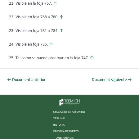
Visible en la foja 767.
↑
Visible en foja 768 a 780.
↑
Visible en foja 781 a 784.
↑
Visible en foja 736.
↑
Tal como se puede observar en la foja 747.
↑
←
Document anterior
Document siguiente
→
SECCIONES IMPORTANTES
TRIBUNAL
HISTORIA
OFICIALÍA DE PARTES
TRANSPARENCIA