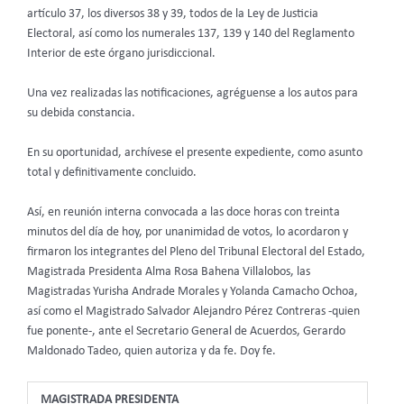
artículo 37, los diversos 38 y 39, todos de la Ley de Justicia
Electoral, así como los numerales 137, 139 y 140 del Reglamento
Interior de este órgano jurisdiccional.
Una vez realizadas las notificaciones, agréguense a los autos para
su debida constancia.
En su oportunidad, archívese el presente expediente, como asunto
total y definitivamente concluido.
Así, en reunión interna convocada a las doce horas con treinta
minutos del día de hoy, por unanimidad de votos, lo acordaron y
firmaron los integrantes del Pleno del Tribunal Electoral del Estado,
Magistrada Presidenta Alma Rosa Bahena Villalobos, las
Magistradas Yurisha Andrade Morales y Yolanda Camacho Ochoa,
así como el Magistrado Salvador Alejandro Pérez Contreras -quien
fue ponente-, ante el Secretario General de Acuerdos, Gerardo
Maldonado Tadeo, quien autoriza y da fe. Doy fe.
MAGISTRADA PRESIDENTA