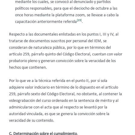
mediante los cuales, se convocó al denunciado y partidos
políticos responsables, para que el dieciocho de octubre a las
once horas mediante la plataforma zoom, se llevase a cabo la
[23]
capacitación anteriormente referida
.
Respecto a las documentales enlistadas en los puntos I, III y IV, al
tratarse de documentos suscritos por personal del IEM, se
consideran de naturaleza pública, por lo que en términos del
artículo 259, párrafo quinto del Código Electoral, cuentan con valor
probatorio pleno y generan convicción sobre la veracidad de los
hechos que contienen.
Por lo que ve a la técnica referida en el punto II, por sí sola
adquiere valor indiciario en término de lo dispuesto en el artículo
259, párrafo sexto del Código Electoral, no obstante, al contener la
videograbación del curso ordenado en la sentencia de mérito y al
adminicularse con el acta que al respecto se levantó por la
autoridad vinculada, es que se genera la convicción sobre la
veracidad de su contenido.
C. Determinación sobre el cumplimiento
.