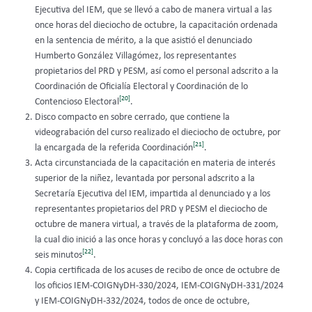
Ejecutiva del IEM, que se llevó a cabo de manera virtual a las
once horas del dieciocho de octubre, la capacitación ordenada
en la sentencia de mérito, a la que asistió el denunciado
Humberto González Villagómez, los representantes
propietarios del PRD y PESM, así como el personal adscrito a la
Coordinación de Oficialía Electoral y Coordinación de lo
[20]
Contencioso Electoral
.
Disco compacto en sobre cerrado, que contiene la
videograbación del curso realizado el dieciocho de octubre, por
[21]
la encargada de la referida Coordinación
.
Acta circunstanciada de la capacitación en materia de interés
superior de la niñez, levantada por personal adscrito a la
Secretaría Ejecutiva del IEM, impartida al denunciado y a los
representantes propietarios del PRD y PESM el dieciocho de
octubre de manera virtual, a través de la plataforma de zoom,
la cual dio inició a las once horas y concluyó a las doce horas con
[22]
seis minutos
.
Copia certificada de los acuses de recibo de once de octubre de
los oficios IEM-COIGNyDH-330/2024, IEM-COIGNyDH-331/2024
y IEM-COIGNyDH-332/2024, todos de once de octubre,