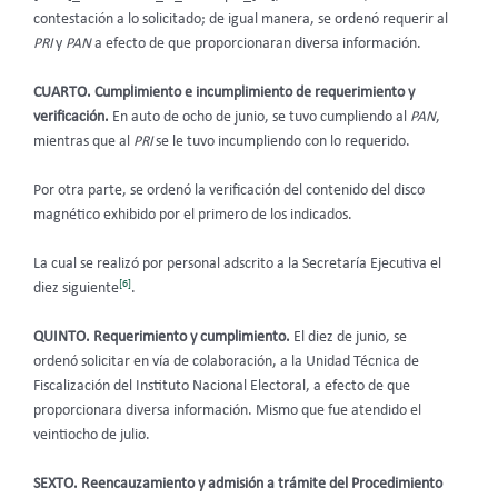
contestación a lo solicitado; de igual manera, se ordenó requerir al
PRI
y
PAN
a efecto de que proporcionaran diversa información.
CUARTO. Cumplimiento e incumplimiento de requerimiento y
verificación.
En auto de ocho de junio, se tuvo cumpliendo al
PAN
,
mientras que al
PRI
se le tuvo incumpliendo con lo requerido.
Por otra parte, se ordenó la verificación del contenido del disco
magnético exhibido por el primero de los indicados.
La cual se realizó por personal adscrito a la Secretaría Ejecutiva el
[6]
diez siguiente
.
QUINTO. Requerimiento y cumplimiento.
El diez de junio, se
ordenó solicitar en vía de colaboración, a la Unidad Técnica de
Fiscalización del Instituto Nacional Electoral, a efecto de que
proporcionara diversa información. Mismo que fue atendido el
veintiocho de julio.
SEXTO. Reencauzamiento y admisión a trámite del Procedimiento