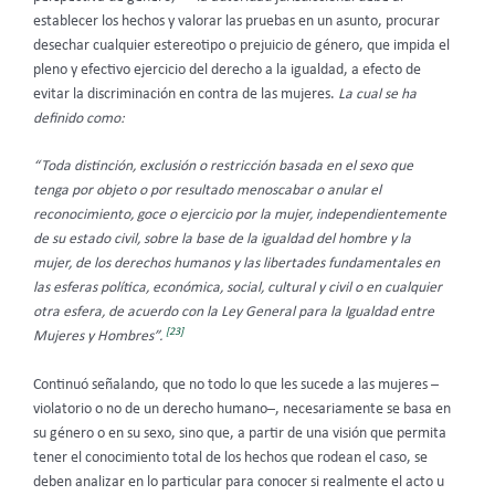
establecer los hechos y valorar las pruebas en un asunto, procurar
desechar cualquier estereotipo o prejuicio de género, que impida el
pleno y efectivo ejercicio del derecho a la igualdad, a efecto de
evitar la discriminación en contra de las mujeres.
La cual se ha
definido como:
“Toda distinción, exclusión o restricción basada en el sexo que
tenga por objeto o por resultado menoscabar o anular el
reconocimiento, goce o ejercicio por la mujer, independientemente
de su estado civil, sobre la base de la igualdad del hombre y la
mujer, de los derechos humanos y las libertades fundamentales en
las esferas política, económica, social, cultural y civil o en cualquier
otra esfera, de acuerdo con la Ley General para la Igualdad entre
[23]
Mujeres y Hombres”.
Continuó señalando, que no todo lo que les sucede a las mujeres –
violatorio o no de un derecho humano–, necesariamente se basa en
su género o en su sexo, sino que, a partir de una visión que permita
tener el conocimiento total de los hechos que rodean el caso, se
deben analizar en lo particular para conocer si realmente el acto u