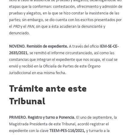
llevó a cabo la audiencia de pruebas y alegatos, desahogándose las
etapas que la conforman: contestación, ofrecimiento y admisión de
pruebas y alegatos, en la que se hizo constar la inasistencia de las
partes; sin embargo, se dio cuenta con los escritos presentados por
el
PRD
y el
PAN,
sin que a ésta acudieran la denunciante y
denunciado.
NOVENO. Remisión de expediente.
A través del oficio
IEM-SE-CE-
2635/2021
, se remitió el informe circunstanciado, así como las
constancias que integran el expediente que nos ocupa, el cual se
envió y recibió en la Oficialía de Partes de este Órgano
Jurisdiccional en esa misma fecha.
Trámite ante este
Tribunal
PRIMERO. Registro y turno a Ponencia.
El uno de septiembre, la
Magistrada Presidenta de este Tribunal, acordó registrar el
expediente con la clave
TEEM-PES-116/2021,
y turnarlo a la