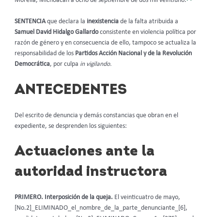
Morelia, Michoacán a ocho de septiembre de dos mil veintiuno.
SENTENCIA
que declara la
inexistencia
de la falta atribuida a
Samuel David Hidalgo Gallardo
consistente en violencia política por
razón de género y en consecuencia de ello, tampoco se actualiza la
responsabilidad de los
Partidos Acción Nacional y de la Revolución
Democrática
, por culpa
in vigilando.
ANTECEDENTES
Del escrito de denuncia y demás constancias que obran en el
expediente, se desprenden los siguientes:
Actuaciones ante la
autoridad instructora
PRIMERO. Interposición de la queja.
El veinticuatro de mayo,
[No.2]_ELIMINADO_el_nombre_de_la_parte_denunciante_[6],