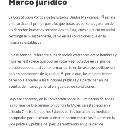
Marco jurídico
[14]
La Constitución Política de los Estados Unidos Mexicanos,
señala
en el artículo 1 primer párrafo, que todas las personas gozarán de
los derechos humanos reconocidos en ésta, cuyo ejercicio no podrá
restringirse ni suspenderse, salvo en las condiciones que en la
misma se establezcan.
En ese sentido, referente a los derechos existentes entre hombres y
mujeres, establece que podrán votar y ser votados en cargos de
elección popular, así como formar parte en los asuntos políticos del
[15]
país en condiciones de igualdad,
por lo que, las mujeres tienen
derecho a acceder a las funciones públicas y a participar en los
asuntos de interés general en igualdad de condiciones.
Bajo ese contexto, en la Convención Sobre la Eliminación de Todas
las Formas de Discriminación Contra la Mujer, se estableció en el
artículo 7 inciso b), que los Estados partes tomarán las medidas
apropiadas para eliminar la discriminación contra las mujeres en la
vida política y pública del país, garantizando en igualdad de