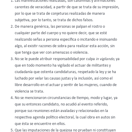
Las manifestaciones realizadas, son calumnias y afirmaciones
carentes de veracidad, a partir de que se trata de su impresión,
por lo que se trata de conjeturas realizadas de manera
subjetiva, por lo tanto, se trata de dichos falsos.
De manera genérica, las personas se palpan el rostro o
cualquier parte del cuerpo y no quiere decir, que se esté
realizando señas a persona específica o incitando e insinuando
algo, al existir razones de sobra para realizar esta acción, sin
que tenga que ver con amenazas o violencia.
No se le puede atribuir responsabilidad por culpa
in vigilando,
ya
que en todo momento ha vigilado el actuar de militantes y
ciudadanía que ostenta candidaturas, respetado la ley y se ha
luchado por velar las causas justas y la inclusión, así como el
libre desarrollo en el actuar y sentir de las mujeres, cuando de
violencia se trata.
No se mencionaron circunstancias de tiempo, modo y lugar, ya
que su entonces candidato, no acudió al evento referido,
porque sus reuniones están avaladas y relacionadas en la
respectiva agenda político electoral, la cual obra en autos sin
que ésta se encuentre en ellos.
Que las imputaciones de la quejosa no prueban ni constituyen