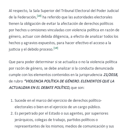
Al respecto, la Sala Superior del Tribunal Electoral del Poder Judicial
[18]
de la Federación,
ha referido que las autoridades electorales
tienen la obligación de evitar la afectación de derechos políticos
por hechos u omisiones vinculadas con violencia política en razón de
género, actuar con debida diligencia, a efecto de analizar todos los
hechos y agravios expuestos, para hacer efectivo el acceso a la
[19]
justicia y el debido proceso.
Que para poder determinar si se actualiza o no la violencia política
por razón de género, se debe analizar si la conducta denunciada
cumple con los elementos contenidos en la jurisprudencia
21/2018,
de rubro
“VIOLENCIA POLÍTICA DE GÉNERO. ELEMENTOS QUE LA
ACTUALIZAN EN EL DEBATE POLÍTICO,
que son:
Sucede en el marco del ejercicio de derechos político-
electorales o bien en el ejercicio de un cargo público.
Es perpetrado por el Estado o sus agentes, por superiores
jerárquicos, colegas de trabajo, partidos políticos o
representantes de los mismos; medios de comunicación y sus