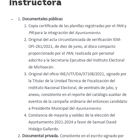
instructora
Documentales públicas
Copia certificada de las planillas registradas por el
PAN
y
PRI
para la integración del
Ayuntamiento
.
Original del acta circunstanciada de verificación IEM-
OFI-261/2021, de diez de junio, al disco compacto
proporcionado por el
PAN,
realizada por personal
adscrito a la Secretaría Ejecutiva del Instituto Electoral
de Michoacán
.
Original del oficio INE/UTF/DA/37108/2021, signado por
la Titular de la Unidad Técnica de Fiscalización del
Instituto Nacional Electoral, de veintiséis de julio, y
anexo, consistente en el reporte del catálogo auxiliar de
eventos de la campaña ordinaria del entonces candidato
a Presidente Municipal del
Ayuntamiento
.
Constancia de mayoría y validez de la elección del
Ayuntamiento 2021-2024 a favor de Samuel David
Hidalgo Gallardo.
Documental privada.
Consistente en el escrito signado por