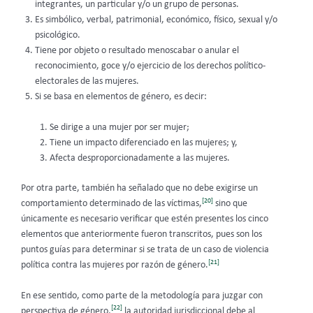
integrantes, un particular y/o un grupo de personas.
Es simbólico, verbal, patrimonial, económico, físico, sexual y/o
psicológico.
Tiene por objeto o resultado menoscabar o anular el
reconocimiento, goce y/o ejercicio de los derechos político-
electorales de las mujeres.
Si se basa en elementos de género, es decir:
Se dirige a una mujer por ser mujer;
Tiene un impacto diferenciado en las mujeres; y,
Afecta desproporcionadamente a las mujeres.
Por otra parte, también ha señalado que no debe exigirse un
[20]
comportamiento determinado de las víctimas,
sino que
únicamente es necesario verificar que estén presentes los cinco
elementos que anteriormente fueron transcritos, pues son los
puntos guías para determinar si se trata de un caso de violencia
[21]
política contra las mujeres por razón de género.
En ese sentido, como parte de la metodología para juzgar con
[22]
perspectiva de género,
la autoridad jurisdiccional debe al