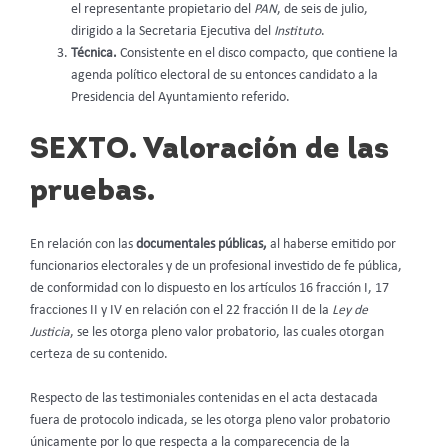
el representante propietario del
PAN
, de seis de julio,
dirigido a la Secretaria Ejecutiva del
Instituto
.
Técnica.
Consistente en el disco compacto, que contiene la
agenda político electoral de su entonces candidato a la
Presidencia del Ayuntamiento referido.
SEXTO. Valoración de las
pruebas.
En relación con las
documentales públicas,
al haberse emitido por
funcionarios electorales y de un profesional investido de fe pública,
de conformidad con lo dispuesto en los artículos 16 fracción I, 17
fracciones II y IV en relación con el 22 fracción II de la
Ley de
Justicia
, se les otorga pleno valor probatorio, las cuales otorgan
certeza de su contenido.
Respecto de las testimoniales contenidas en el acta destacada
fuera de protocolo indicada, se les otorga pleno valor probatorio
únicamente por lo que respecta a la comparecencia de la