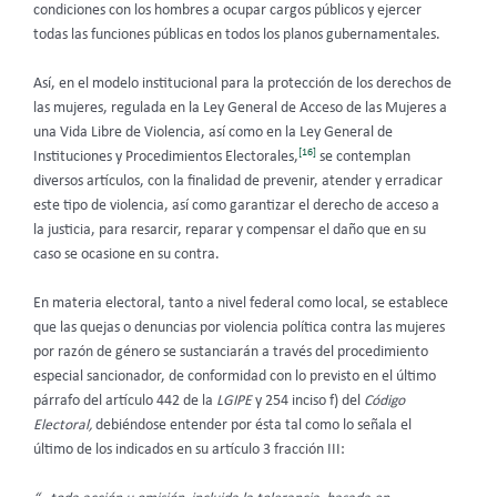
condiciones con los hombres a ocupar cargos públicos y ejercer
todas las funciones públicas en todos los planos gubernamentales.
Así, en el modelo institucional para la protección de los derechos de
las mujeres, regulada en la Ley General de Acceso de las Mujeres a
una Vida Libre de Violencia, así como en la Ley General de
[16]
Instituciones y Procedimientos Electorales,
se contemplan
diversos artículos, con la finalidad de prevenir, atender y erradicar
este tipo de violencia, así como garantizar el derecho de acceso a
la justicia, para resarcir, reparar y compensar el daño que en su
caso se ocasione en su contra.
En materia electoral, tanto a nivel federal como local, se establece
que las quejas o denuncias por violencia política contra las mujeres
por razón de género se sustanciarán a través del procedimiento
especial sancionador, de conformidad con lo previsto en el último
párrafo del artículo 442 de la
LGIPE
y 254 inciso f) del
Código
Electoral,
debiéndose entender por ésta tal como lo señala el
último de los indicados en su artículo 3 fracción III: