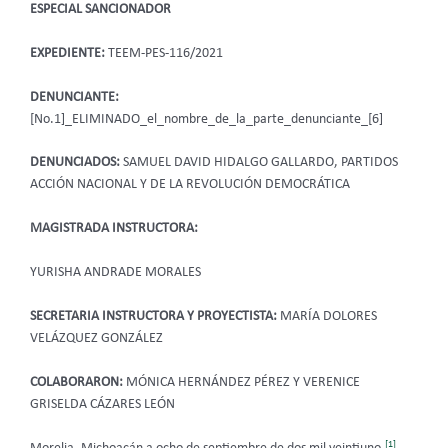
ESPECIAL SANCIONADOR
EXPEDIENTE:
TEEM-PES-116/2021
DENUNCIANTE:
[No.1]_ELIMINADO_el_nombre_de_la_parte_denunciante_[6]
DENUNCIADOS:
SAMUEL DAVID HIDALGO GALLARDO, PARTIDOS
ACCIÓN NACIONAL Y DE LA REVOLUCIÓN DEMOCRÁTICA
MAGISTRADA INSTRUCTORA:
YURISHA ANDRADE MORALES
SECRETARIA INSTRUCTORA Y PROYECTISTA:
MARÍA DOLORES
VELÁZQUEZ GONZÁLEZ
COLABORARON:
MÓNICA HERNÁNDEZ PÉREZ Y VERENICE
GRISELDA CÁZARES LEÓN
[1]