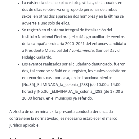
La existencia de cinco placas fotográficas, de las cuales en
dos de ellas se observa un grupo de personas de ambos
sexos, en otras dos aparecen dos hombres y en la última se
advierte a uno solo de ellos.
Se registró en el sistema integral de fiscalización del
Instituto Nacional Electoral, el catálogo auxiliar de eventos
de la campaña ordinaria 2020- 2021 del entonces candidato
a Presidente Municipal del
Ayuntamiento
, Samuel David
Hidalgo Gallardo.
Los eventos realizados por el ciudadano denunciado, fueron
dos, tal como se señaló en el registro, los cuales consistieron
en recorridos casa por casa, en los fraccionamientos
[No.35]_ELIMINADA_la_colonia_[283] (de 10:00 a 14:00
horas) y [No.36]_ELIMINADA_la_colonia_[283](de 17:00 a
20:00 horas), en el municipio ya referido.
A efecto de determinar, si la presunta conducta denunciada
contraviene la normatividad, es necesario establecer el marco
jurídico aplicable.