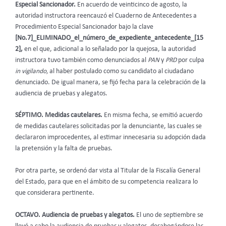
Especial Sancionador.
En acuerdo de veinticinco de agosto, la
autoridad instructora reencauzó el Cuaderno de Antecedentes a
Procedimiento Especial Sancionador bajo la clave
[No.7]_ELIMINADO_el_número_de_expediente_antecedente_[15
2],
en el que, adicional a lo señalado por la quejosa, la autoridad
instructora tuvo también como denunciados al
PAN
y
PRD
por culpa
in vigilando,
al haber postulado como su candidato al ciudadano
denunciado. De igual manera, se fijó fecha para la celebración de la
audiencia de pruebas y alegatos.
SÉPTIMO. Medidas cautelares.
En misma fecha, se emitió acuerdo
de medidas cautelares solicitadas por la denunciante, las cuales se
declararon improcedentes, al estimar innecesaria su adopción dada
la pretensión y la falta de pruebas.
Por otra parte, se ordenó dar vista al Titular de la Fiscalía General
del Estado, para que en el ámbito de su competencia realizara lo
que considerara pertinente.
OCTAVO. Audiencia de pruebas y alegatos.
El uno de septiembre se