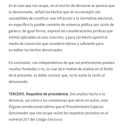
En el caso que nos ocupa, en el escrito de denuncia se aprecia que
la denunciante, señaló los hechos que en su concepto son
susceptibles de constituir una infracción a la normativa electoral,
en específico la posible comisión de violencia política por razón de
género; de igual forma, expresó las consideraciones jurídicas que
estimó aplicables al caso concreto, y para tal efecto aportó el
medio de convicción que consideró idóneo y suficiente para
acreditar los hechos denunciados.
En conclusión, con independencia de que sus pretensiones puedan
resultar fundadas o no, lo cual será motivo de análisis en el fondo
de la presente, es dable concluir que, no le asiste la razón al
denunciado.
TERCERO. Requisitos de procedencia.
Del análisis hecho a la
denuncia, así como a las constancias que obran en autos, este
Órgano Jurisdiccional estima que el Procedimiento Especial
Sancionador que nos ocupa reúne los requisitos previstos en el
numeral 257 del
Código Electoral
.