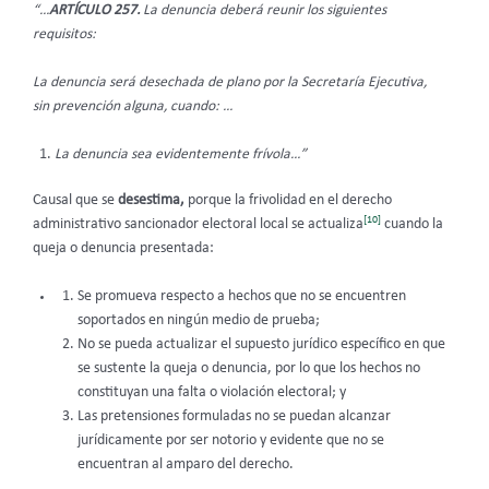
“…
ARTÍCULO 257.
La denuncia deberá reunir los siguientes
requisitos:
La denuncia será desechada de plano por la Secretaría Ejecutiva,
sin prevención alguna, cuando: …
La denuncia sea evidentemente frívola…”
Causal que se
desestima,
porque la frivolidad en el derecho
[10]
administrativo sancionador electoral local se actualiza
cuando la
queja o denuncia presentada:
Se promueva respecto a hechos que no se encuentren
soportados en ningún medio de prueba;
No se pueda actualizar el supuesto jurídico específico en que
se sustente la queja o denuncia, por lo que los hechos no
constituyan una falta o violación electoral; y
Las pretensiones formuladas no se puedan alcanzar
jurídicamente por ser notorio y evidente que no se
encuentran al amparo del derecho.