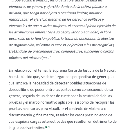
“…toda acción u omisión, incluida la tolerancia, basada en
elementos de género y ejercida dentro de la esfera pública o
privada, que tenga por objeto o resultado limitar, anular o
menoscabar el ejercicio efectivo de los derechos políticos y
electorales de una o varias mujeres, el acceso al pleno ejercicio de
las atribuciones inherentes a su cargo, labor o actividad, el libre
desarrollo de la función pública, la toma de decisiones, la libertad
de organización, así como el acceso y ejercicio a las prerrogativas,
tratándose de precandidaturas, candidaturas, funciones o cargos
públicos del mismo tipo…”
En relación con el tema, la Suprema Corte de Justicia de la Nación,
ha establecido que, se debe juzgar con perspectiva de género, lo
cual implica la necesidad de detectar posibles situaciones de
desequilibrio de poder entre las partes como consecuencia de su
género, seguida de un deber de cuestionar la neutralidad de las
pruebas y el marco normativo aplicable, así como de recopilar las
pruebas necesarias para visualizar el contexto de violencia o
discriminación y, finalmente, resolver los casos prescindiendo de
cualesquiera cargas estereotipadas que resulten en detrimento de
[17]
la igualdad sustantiva.