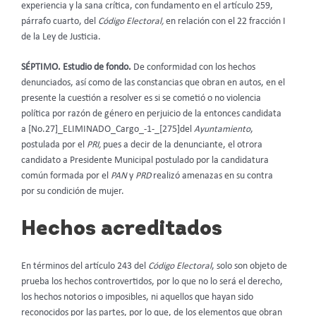
experiencia y la sana crítica, con fundamento en el artículo 259,
párrafo cuarto, del
Código Electoral,
en relación con el 22 fracción I
de la Ley de Justicia.
SÉPTIMO. Estudio de fondo.
De conformidad con los hechos
denunciados, así como de las constancias que obran en autos, en el
presente la cuestión a resolver es si se cometió o no violencia
política por razón de género en perjuicio de la entonces candidata
a [No.27]_ELIMINADO_Cargo_-1-_[275]del
Ayuntamiento
,
postulada por el
PRI,
pues a decir de la denunciante, el otrora
candidato a Presidente Municipal postulado por la candidatura
común formada por el
PAN
y
PRD
realizó amenazas en su contra
por su condición de mujer.
Hechos acreditados
En términos del artículo 243 del
Código Electoral
, solo son objeto de
prueba los hechos controvertidos, por lo que no lo será el derecho,
los hechos notorios o imposibles, ni aquellos que hayan sido
reconocidos por las partes, por lo que, de los elementos que obran