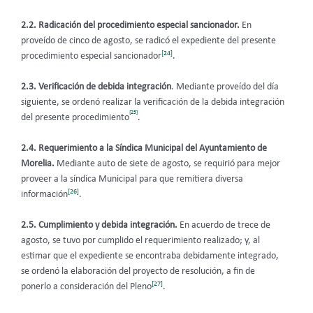
2.2. Radicación del procedimiento especial sancionador.
En
proveído de cinco de agosto, se radicó el expediente del presente
[24]
procedimiento especial sancionador
.
2.3. Verificación de debida integración
. Mediante proveído del día
siguiente, se ordenó realizar la verificación de la debida integración
[25]
del presente procedimiento
.
2.4. Requerimiento a la Síndica Municipal del Ayuntamiento de
Morelia.
Mediante auto de siete de agosto, se requirió para mejor
proveer a la síndica Municipal para que remitiera diversa
[26]
información
.
2.5. Cumplimiento y debida integración.
En acuerdo de trece de
agosto, se tuvo por cumplido el requerimiento realizado; y, al
estimar que el expediente se encontraba debidamente integrado,
se ordenó la elaboración del proyecto de resolución, a fin de
[27]
ponerlo a consideración del Pleno
.