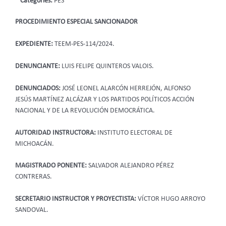
Categories:
PES
PROCEDIMIENTO ESPECIAL SANCIONADOR
EXPEDIENTE:
TEEM-PES-114/2024.
DENUNCIANTE:
LUIS FELIPE QUINTEROS VALOIS.
DENUNCIADOS:
JOSÉ LEONEL ALARCÓN HERREJÓN, ALFONSO
JESÚS MARTÍNEZ ALCÁZAR Y LOS PARTIDOS POLÍTICOS ACCIÓN
NACIONAL Y DE LA REVOLUCIÓN DEMOCRÁTICA.
AUTORIDAD INSTRUCTORA:
INSTITUTO ELECTORAL DE
MICHOACÁN.
MAGISTRADO PONENTE:
SALVADOR ALEJANDRO PÉREZ
CONTRERAS.
SECRETARIO INSTRUCTOR Y PROYECTISTA:
VÍCTOR HUGO ARROYO
SANDOVAL.