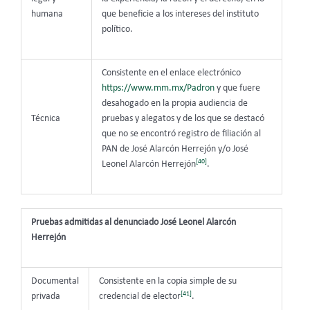
humana
que beneficie a los intereses del instituto
político.
Consistente en el enlace electrónico
https://www.mm.mx/Padron
y que fuere
desahogado en la propia audiencia de
Técnica
pruebas y alegatos y de los que se destacó
que no se encontró registro de filiación al
PAN de José Alarcón Herrejón y/o José
[40]
Leonel Alarcón Herrejón
.
Pruebas admitidas al denunciado José Leonel Alarcón
Herrejón
Documental
Consistente en la copia simple de su
[41]
privada
credencial de elector
.