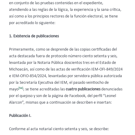
en conjunto de las pruebas contenidas en el expediente,
atendiendo a las reglas de la lógica, la experiencia y la sana crítica,
así como a los principios rectores de la función electoral, se tiene
por acreditado lo siguiente:
1. Existencia de publicaciones
Primeramente, como se desprende de las copias certificadas del
acta destacada fuera de protocolo número ciento setenta y seis,
levantada por la Notaria Pública doscientos tres en el Estado de
Michoacán, así como de las actas de verificación IEM-OFI-849/2024
e IEM-OFIO-854/2024, levantadas por servidora pública autorizada
por la Secretaría Ejecutiva del IEM, el pasado veintiocho de
[54]
mayo
; se tiene acreditadas las
cuatro publicaciones
denunciadas
por el quejoso y son de la página de Facebook, del perfil “Leonel
Alarcon”, mismas que a continuación se describen e insertan:
Publicación I.
Conforme al acta notarial ciento setenta y seis, se describe: