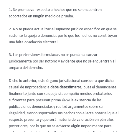
1. Se promueva respecto a hechos que no se encuentren
soportados en ningún medio de prueba.
2. No se pueda actualizar el supuesto jurídico específico en que se
sustente la queja o denuncia, por lo que los hechos no constituyan
una falta o violación electoral.
3. Las pretensiones formuladas no se puedan alcanzar
jurídicamente por ser notorio y evidente que no se encuentran al
amparo del derecho.
Dicho lo anterior, este órgano jurisdiccional considera que dicha
causal de improcedencia
debe desestimarse
, pues el denunciante
finalmente junto con su queja sí acompañó medios probatorios
suficientes para presumir prima
facie
la existencia de las
publicaciones denunciadas y realizó argumentos sobre su
ilegalidad, siendo soportados sus hechos con el acta notarial que al
respecto presentó y que será materia de valoración en párrafos
posteriores; por lo que no se advierte algún impedimento para