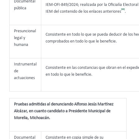
Documental
IEM-OFI-849/2024; realizada por la Oficialía Electoral
pública
[38]
IEM del contenido de los enlaces anteriores
.
Presuncional
Consistente en todo lo que se pueda deducir de los he
legal y
comprobados en todo lo que le beneficie.
humana
Instrumental
Consistente en las constancias que obran en el expedi
de
en todo lo que le beneficie.
actuaciones
Pruebas admitidas al denunciando Alfonso Jesús Martínez
Alcázar, en cuanto candidato a Presidente Municipal de
Morelia, Michoacán.
Documental
Consistente en copia simple de su