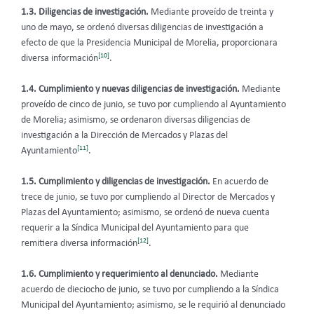
1.3. Diligencias de investigación.
Mediante proveído de treinta y
uno de mayo, se ordenó diversas diligencias de investigación a
efecto de que la Presidencia Municipal de Morelia, proporcionara
[10]
diversa información
.
1.4. Cumplimiento y nuevas diligencias de investigación.
Mediante
proveído de cinco de junio, se tuvo por cumpliendo al Ayuntamiento
de Morelia; asimismo, se ordenaron diversas diligencias de
investigación a la Dirección de Mercados y Plazas del
[11]
Ayuntamiento
.
1.5. Cumplimiento y diligencias de investigación.
En acuerdo de
trece de junio, se tuvo por cumpliendo al Director de Mercados y
Plazas del Ayuntamiento; asimismo, se ordenó de nueva cuenta
requerir a la Síndica Municipal del Ayuntamiento para que
[12]
remitiera diversa información
.
1.6. Cumplimiento y requerimiento al denunciado.
Mediante
acuerdo de dieciocho de junio, se tuvo por cumpliendo a la Síndica
Municipal del Ayuntamiento; asimismo, se le requirió al denunciado