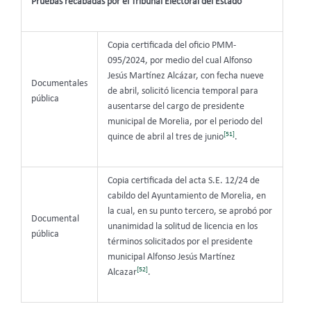
Pruebas recabadas por el Tribunal Electoral del Estado
Copia certificada del oficio PMM-
095/2024, por medio del cual Alfonso
Jesús Martínez Alcázar, con fecha nueve
Documentales
de abril, solicitó licencia temporal para
pública
ausentarse del cargo de presidente
municipal de Morelia, por el periodo del
[51]
quince de abril al tres de junio
.
Copia certificada del acta S.E. 12/24 de
cabildo del Ayuntamiento de Morelia, en
la cual, en su punto tercero, se aprobó por
Documental
unanimidad la solitud de licencia en los
pública
términos solicitados por el presidente
municipal Alfonso Jesús Martínez
[52]
Alcazar
.