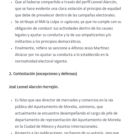
Que al haberse compartido a través del perfil Leonel Alarcón,
que se hace evidente una clara violación al principio de equidad
que debe de prevalecer dentro de las campañas electorales.
Se atribuye al PAN la culpa
in vigilando,
ya que no cumple con su
obligación de conducir sus actividades dentro de los causes
legales y ajustar su conducta y la de sus simpatizantes y/o
militantes a los principios democráticos.
Finalmente, refiere se sancione a Alfonso Jesús Martínez
Alcázar por no ajustar su conducta a lo establecido en la
normatividad electoral vigente.
2. Contestación (excepciones y defensas)
José Leonel Alarcón Herrejón.
Es falso que sea director de mercados y comercios en la vía
pública del Ayuntamiento de Morelia, asimismo, que
actualmente se encuentre desempeñando el cargo de jefe de
departamento de representación del Ayuntamiento de Morelia
en la Ciudad de México y Asuntos Internacionales.
Respecto a las publicaciones, no fueron de su autoría, sino que