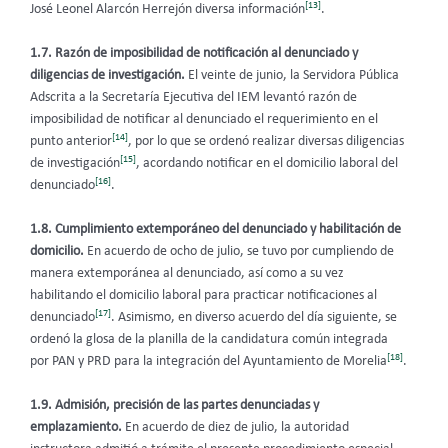
[13]
José Leonel Alarcón Herrejón diversa información
.
1.7. Razón de imposibilidad de notificación al denunciado y
diligencias de investigación.
El veinte de junio, la Servidora Pública
Adscrita a la Secretaría Ejecutiva del IEM levantó razón de
imposibilidad de notificar al denunciado el requerimiento en el
[14]
punto anterior
, por lo que se ordenó realizar diversas diligencias
[15]
de investigación
, acordando notificar en el domicilio laboral del
[16]
denunciado
.
1.8. Cumplimiento extemporáneo del denunciado y habilitación de
domicilio.
En acuerdo de ocho de julio, se tuvo por cumpliendo de
manera extemporánea al denunciado, así como a su vez
habilitando el domicilio laboral para practicar notificaciones al
[17]
denunciado
. Asimismo, en diverso acuerdo del día siguiente, se
ordenó la glosa de la planilla de la candidatura común integrada
[18]
por PAN y PRD para la integración del Ayuntamiento de Morelia
.
1.9. Admisión, precisión de las partes denunciadas y
emplazamiento.
En acuerdo de diez de julio, la autoridad