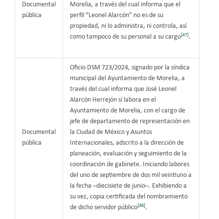
Documental
Morelia, a través del cual informa que el
pública
perfil “Leonel Alarcón” no es de su
propiedad, ni lo administra, ni controla, así
[47]
como tampoco de su personal a su cargo
.
Oficio DSM 723/2024, signado por la síndica
municipal del Ayuntamiento de Morelia, a
través del cual informa que José Leonel
Alarcón Herrejón sí labora en el
Ayuntamiento de Morelia, con el cargo de
jefe de departamento de representación en
Documental
la Ciudad de México y Asuntos
pública
Internacionales, adscrito a la dirección de
planeación, evaluación y seguimiento de la
coordinación de gabinete. Iniciando labores
del uno de septiembre de dos mil veintiuno a
la fecha –diecisiete de junio–. Exhibiendo a
su vez, copia certificada del nombramiento
[48]
de dicho servidor público
.