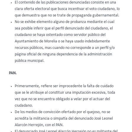
El contenido de las publicaciones denunciadas consiste en una
clara oferta electoral que busca incentivar el voto ciudadano, lo
que demuestra que no se trate de propaganda gubernamental.
No se exhibe elemento alguno de probanza mediante el cual
sea posible inferir que el perfil denunciado del ciudadano, el
ciudadano se haya ostentado como servidor público del
Ayuntamiento de Morelia o se haya usado indebidamente
recursos públicos, mas cuando no corresponde a un perfil y/o
página oficial de ninguna dependencia de la administración
pública municipal.
PAN.
Primeramente, refiere ser improcedente la falta de cuidado
que se le atribuye al constituir una imputación excesiva, toda
vez que no se encuentra obligado a velar por el actuar del
ciudadano.
De los medios de convicción ofertado por el quejoso, no se
acredita la militancia o simpatía del denunciado José Leonel
Alarcón Herrejón, con el PAN.
El denunciado José Leonel Alarcón Herrejón no es militante del