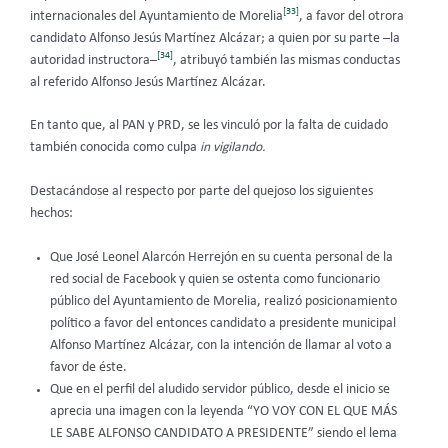
[33]
internacionales del Ayuntamiento de Morelia
, a favor del otrora
candidato Alfonso Jesús Martínez Alcázar; a quien por su parte –la
[34]
autoridad instructora–
, atribuyó también las mismas conductas
al referido Alfonso Jesús Martínez Alcázar.
En tanto que, al PAN y PRD, se les vinculó por la falta de cuidado
también conocida como culpa
in vigilando.
Destacándose al respecto por parte del quejoso los siguientes
hechos:
Que José Leonel Alarcón Herrejón en su cuenta personal de la
red social de Facebook y quien se ostenta como funcionario
público del Ayuntamiento de Morelia, realizó posicionamiento
político a favor del entonces candidato a presidente municipal
Alfonso Martínez Alcázar, con la intención de llamar al voto a
favor de éste.
Que en el perfil del aludido servidor público, desde el inicio se
aprecia una imagen con la leyenda “YO VOY CON EL QUE MÁS
LE SABE ALFONSO CANDIDATO A PRESIDENTE” siendo el lema