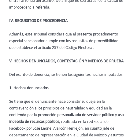
entrar al fondo del asunto. De ahí que no sea actualice la causal de
improcedencia referida.
IV. REQUISITOS DE PROCEDENCIA
Además, este Tribunal considera que el presente procedimiento
especial sancionador cumple con los requisitos de procedibilidad
que establece el artículo 257 del Código Electoral.
V. HECHOS DENUNCIADOS, CONTESTACIÓN Y MEDIOS DE PRUEBA
Del escrito de denuncia, se tienen los siguientes hechos imputados:
1. Hechos denunciados
Se tiene que el denunciante hace consistir su queja en la
contravención a los principios de neutralidad y equidad en la
contienda por la promoción
personalizada de servidor público
y
uso
indebido de recursos públicos
, realizada en la red social de
Facebook por José Leonel Alarcón Herrejón, en cuanto jefe de
departamento de representación en la Ciudad de México y asuntos