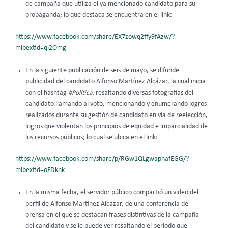
de campaña que utiliza el ya mencionado candidato para su
propaganda; lo que destaca se encuentra en el link:
https://www.facebook.com/share/EX7zowq2ffy9fAzw/?
mibextid=qi2Omg
En la siguiente publicación de seis de mayo, se difunde
publicidad del candidato Alfonso Martínez Alcázar, la cual inicia
con el hashtag
#Política,
resaltando diversas fotografías del
candidato llamando al voto, mencionando y enumerando logros
realizados durante su gestión de candidato en vía de reelección,
logros que violentan los principios de equidad e imparcialidad de
los recursos públicos; lo cual se ubica en el link:
https://www.facebook.com/share/p/RGw1QLgwaphafEGG/?
mibextid=oFDknk
En la misma fecha, el servidor público compartió un video del
perfil de Alfonso Martínez Alcázar, de una conferencia de
prensa en el que se destacan frases distintivas de la campaña
del candidato y se le puede ver resaltando el periodo que