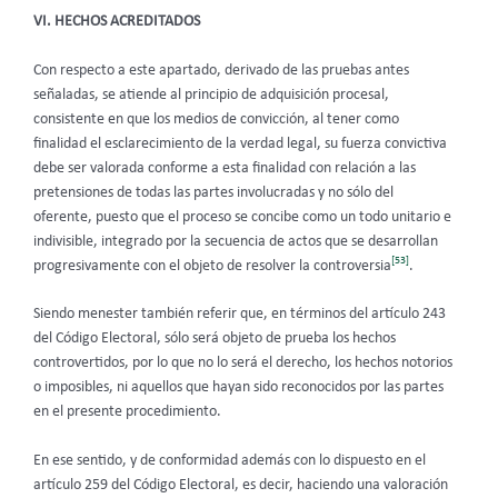
VI. HECHOS ACREDITADOS
Con respecto a este apartado, derivado de las pruebas antes
señaladas, se atiende al principio de adquisición procesal,
consistente en que los medios de convicción, al tener como
finalidad el esclarecimiento de la verdad legal, su fuerza convictiva
debe ser valorada conforme a esta finalidad con relación a las
pretensiones de todas las partes involucradas y no sólo del
oferente, puesto que el proceso se concibe como un todo unitario e
indivisible, integrado por la secuencia de actos que se desarrollan
[53]
progresivamente con el objeto de resolver la controversia
.
Siendo menester también referir que, en términos del artículo 243
del Código Electoral, sólo será objeto de prueba los hechos
controvertidos, por lo que no lo será el derecho, los hechos notorios
o imposibles, ni aquellos que hayan sido reconocidos por las partes
en el presente procedimiento.
En ese sentido, y de conformidad además con lo dispuesto en el
artículo 259 del Código Electoral, es decir, haciendo una valoración