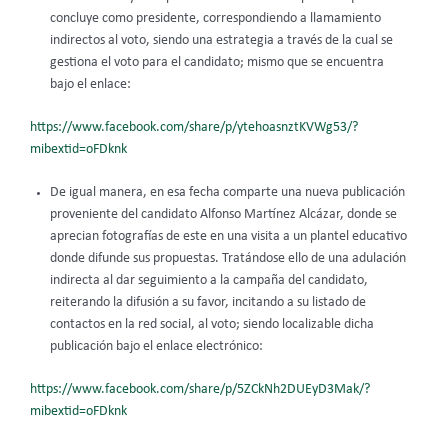
concluye como presidente, correspondiendo a llamamiento
indirectos al voto, siendo una estrategia a través de la cual se
gestiona el voto para el candidato; mismo que se encuentra
bajo el enlace:
https://www.facebook.com/share/p/ytehoasnztKVWg53/?
mibextid=oFDknk
De igual manera, en esa fecha comparte una nueva publicación
proveniente del candidato Alfonso Martínez Alcázar, donde se
aprecian fotografías de este en una visita a un plantel educativo
donde difunde sus propuestas. Tratándose ello de una adulación
indirecta al dar seguimiento a la campaña del candidato,
reiterando la difusión a su favor, incitando a su listado de
contactos en la red social, al voto; siendo localizable dicha
publicación bajo el enlace electrónico:
https://www.facebook.com/share/p/5ZCkNh2DUEyD3Mak/?
mibextid=oFDknk