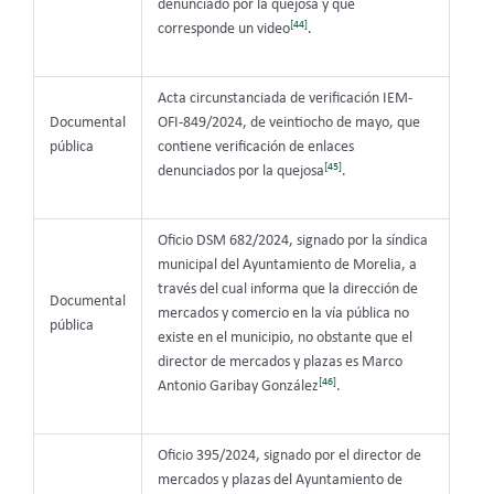
denunciado por la quejosa y que
[44]
corresponde un video
.
Acta circunstanciada de verificación IEM-
Documental
OFI-849/2024, de veintiocho de mayo, que
pública
contiene verificación de enlaces
[45]
denunciados por la quejosa
.
Oficio DSM 682/2024, signado por la síndica
municipal del Ayuntamiento de Morelia, a
través del cual informa que la dirección de
Documental
mercados y comercio en la vía pública no
pública
existe en el municipio, no obstante que el
director de mercados y plazas es Marco
[46]
Antonio Garibay González
.
Oficio 395/2024, signado por el director de
mercados y plazas del Ayuntamiento de