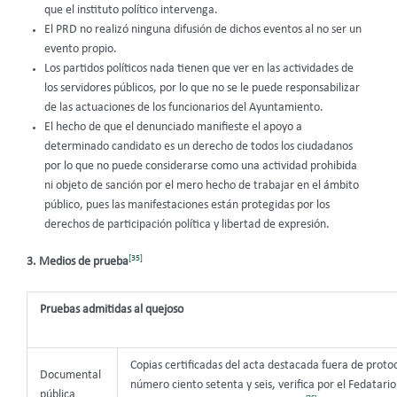
que el instituto político intervenga.
El PRD no realizó ninguna difusión de dichos eventos al no ser un
evento propio.
Los partidos políticos nada tienen que ver en las actividades de
los servidores públicos, por lo que no se le puede responsabilizar
de las actuaciones de los funcionarios del Ayuntamiento.
El hecho de que el denunciado manifieste el apoyo a
determinado candidato es un derecho de todos los ciudadanos
por lo que no puede considerarse como una actividad prohibida
ni objeto de sanción por el mero hecho de trabajar en el ámbito
público, pues las manifestaciones están protegidas por los
derechos de participación política y libertad de expresión.
[35]
3. Medios de prueba
Pruebas admitidas al quejoso
Copias certificadas del acta destacada fuera de proto
Documental
número ciento setenta y seis, verifica por el Fedatario
pública