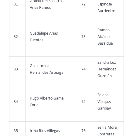
Gracia Del Socorro
31
72
Espinosa
Arias Ramos
Barrientos
Ramon
Guadalupe Arias
32
73
Alcázar
Fuentes
Basaldúa
Sandra Luz
Guillermina
33
74
Hernández
Hernández Arteaga
Guzmán
Selene
Hugo Alberto Gama
34
75
Vázquez
Coria
Garibay
Senia Mora
35
Irma Ríos Villegas
76
Contreras