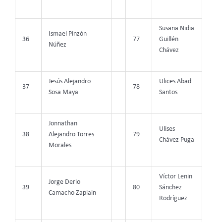
Susana Nidia
Ismael Pinzón
36
77
Guillén
Núñez
Chávez
Jesús Alejandro
Ulices Abad
37
78
Sosa Maya
Santos
Jonnathan
Ulises
38
Alejandro Torres
79
Chávez Puga
Morales
Víctor Lenin
Jorge Derio
39
80
Sánchez
Camacho Zapiain
Rodríguez