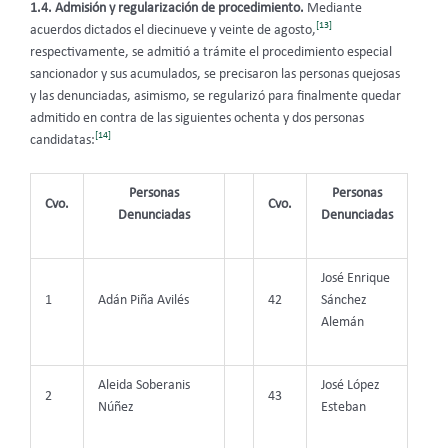
1.4. Admisión y regularización de procedimiento.
Mediante
[13]
acuerdos dictados el diecinueve y veinte de agosto,
respectivamente, se admitió a trámite el procedimiento especial
sancionador y sus acumulados, se precisaron las personas quejosas
y las denunciadas, asimismo, se regularizó para finalmente quedar
admitido en contra de las siguientes ochenta y dos personas
[14]
candidatas:
Personas
Personas
Cvo.
Cvo.
Denunciadas
Denunciadas
José Enrique
1
Adán Piña Avilés
42
Sánchez
Alemán
Aleida Soberanis
José López
2
43
Núñez
Esteban