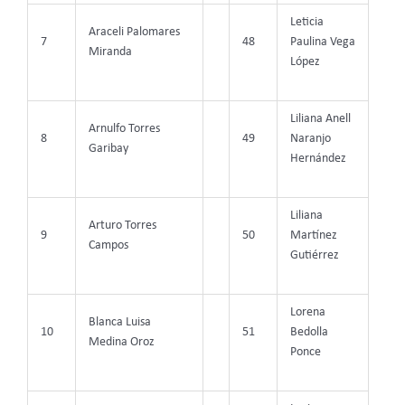
Leticia
Araceli Palomares
7
48
Paulina Vega
Miranda
López
Liliana Anell
Arnulfo Torres
8
49
Naranjo
Garibay
Hernández
Liliana
Arturo Torres
9
50
Martínez
Campos
Gutiérrez
Lorena
Blanca Luisa
10
51
Bedolla
Medina Oroz
Ponce