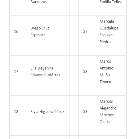
Banderas
Padilla Téllez
Marcela
Diego Cruz
Guadalupe
16
57
Espinoza
Esquivel
Piedra
Marco
Elia Deyanira
Antonio
17
58
Chávez Gutiérrez
Muñiz
Tinoco
Marcos
Alejandro
18
Elvia Higuera Pérez
59
Sánchez
Ojeda