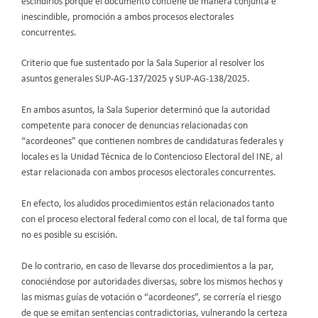
escindirlos porque el documento contiene de manera conjunta e
inescindible, promoción a ambos procesos electorales
concurrentes.
Criterio que fue sustentado por la Sala Superior al resolver los
asuntos generales SUP-AG-137/2025 y SUP-AG-138/2025.
En ambos asuntos, la Sala Superior determinó que la autoridad
competente para conocer de denuncias relacionadas con
“acordeones” que contienen nombres de candidaturas federales y
locales es la Unidad Técnica de lo Contencioso Electoral del INE, al
estar relacionada con ambos procesos electorales concurrentes.
En efecto, los aludidos procedimientos están relacionados tanto
con el proceso electoral federal como con el local, de tal forma que
no es posible su escisión.
De lo contrario, en caso de llevarse dos procedimientos a la par,
conociéndose por autoridades diversas, sobre los mismos hechos y
las mismas guías de votación o “acordeones”, se correría el riesgo
de que se emitan sentencias contradictorias, vulnerando la certeza