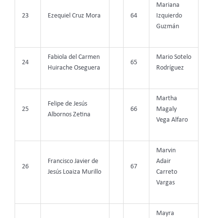
Mariana
23
Ezequiel Cruz Mora
64
Izquierdo
Guzmán
Fabiola del Carmen
Mario Sotelo
24
65
Huirache Oseguera
Rodríguez
Martha
Felipe de Jesús
25
66
Magaly
Albornos Zetina
Vega Alfaro
Marvin
Francisco Javier de
Adair
26
67
Jesús Loaiza Murillo
Carreto
Vargas
Mayra