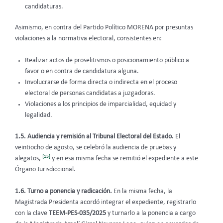
candidatur
as.
Asimismo, en contra del Partido Político MORENA por presuntas
violaciones a la normativa electoral, consistentes en:
Realizar actos de proselitismos o posicionamiento público a
favor o en contra de candidatura alguna.
Involucrarse de forma directa o indirecta en el proceso
electoral de personas candidatas a juzgadoras.
Violaciones a los principios de imparcialidad, equidad y
legalidad.
1.5. Audiencia y remisión al Tribunal Electoral del Estado.
El
veintiocho de agosto, se celebró la audiencia de pruebas y
[15]
alegatos,
y en esa misma fecha se remitió el expediente a este
Órgano Jurisdiccional.
1.6. Turno a ponencia y radicación.
En la misma fecha, la
Magistrada Presidenta acordó integrar el expediente, registrarlo
con la clave
TEEM-PES-035/2025
y turnarlo a la ponencia a cargo