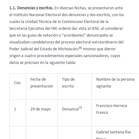
1.1. Denuncias y escritos.
En diversas fechas, se presentaron ante
el Instituto Nacional Electoral dos denuncias y dos escritos, con los
cuales la Unidad Técnica de lo Contencioso Electoral de la
Secretaría Ejecutiva del INE ordenó dar vista al IEM, al considerar
que en las guías de votación o “acordeones” denunciados se
visualizaban candidaturas del proceso electoral extraordinario del
[6]
Poder Judicial del Estado de Michoacán;
mismos que dieron
origen a cuatro procedimientos especiales sancionadores, cuyos
datos se precisan en la siguiente tabla:
Fecha de
Tipo de
Nombre de la persona
Cvo.
presentación
escrito
signante
Francisco Herrera
[7]
1
29 de mayo
Denuncia
Franco
Gabriel Santana Rio