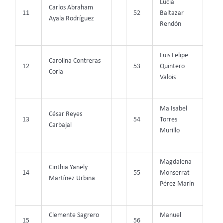
Lucia
Carlos Abraham
11
52
Baltazar
Ayala Rodríguez
Rendón
Luis Felipe
Carolina Contreras
12
53
Quintero
Coria
Valois
Ma Isabel
César Reyes
13
54
Torres
Carbajal
Murillo
Magdalena
Cinthia Yanely
14
55
Monserrat
Martínez Urbina
Pérez Marín
Clemente Sagrero
Manuel
15
56