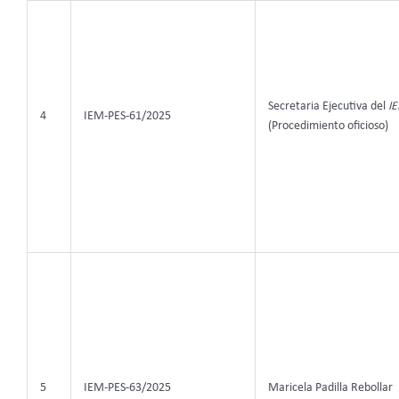
Secretaria Ejecutiva del
I
4
IEM-PES-61/2025
(Procedimiento oficioso)
5
IEM-PES-63/2025
Maricela Padilla Rebollar