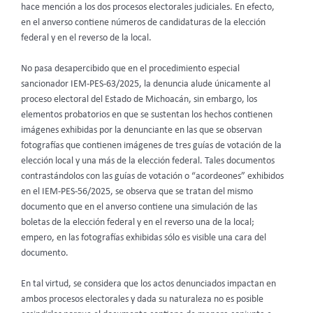
hace mención a los dos procesos electorales judiciales. En efecto,
en el anverso contiene números de candidaturas de la elección
federal y en el reverso de la local.
No pasa desapercibido que en el procedimiento especial
sancionador IEM-PES-63/2025, la denuncia alude únicamente al
proceso electoral del Estado de Michoacán, sin embargo, los
elementos probatorios en que se sustentan los hechos contienen
imágenes exhibidas por la denunciante en las que se observan
fotografías que contienen imágenes de tres guías de votación de la
elección local y una más de la elección federal. Tales documentos
contrastándolos con las guías de votación o “acordeones” exhibidos
en el IEM-PES-56/2025, se observa que se tratan del mismo
documento que en el anverso contiene una simulación de las
boletas de la elección federal y en el reverso una de la local;
empero, en las fotografías exhibidas sólo es visible una cara del
documento.
En tal virtud, se considera que los actos denunciados impactan en
ambos procesos electorales y dada su naturaleza no es posible