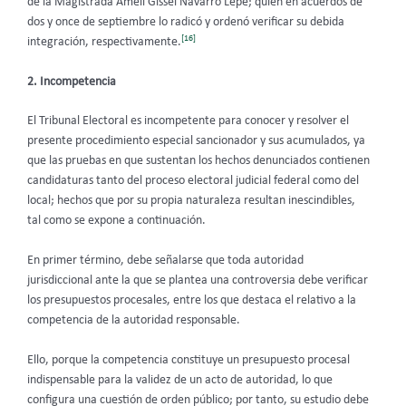
de la Magistrada Amelí Gissel Navarro Lepe; quien en acuerdos de
dos y once de septiembre lo radicó y ordenó verificar su debida
[16]
integración, respectivamente.
2. Incompetencia
El Tribunal Electoral es incompetente para conocer y resolver el
presente procedimiento especial sancionador y sus acumulados,
ya
que las pruebas en que sustentan los hechos denunciados contienen
candidaturas tanto del proceso electoral judicial federal como del
local; hechos que por su propia naturaleza resultan inescindibles,
tal como se expone a continuación.
En primer término, debe señalarse que toda autoridad
jurisdiccional ante la que se plantea una controversia debe verificar
los presupuestos procesales, entre los que destaca el relativo a la
competencia de la autoridad responsable.
Ello, porque la competencia constituye un presupuesto procesal
indispensable para la validez de un acto de autoridad, lo que
configura una cuestión de orden público; por tanto, su estudio debe