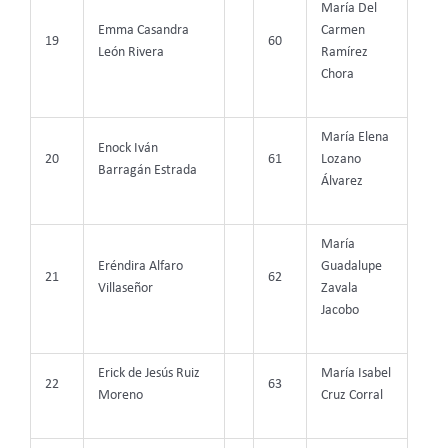
María Del
Emma Casandra
Carmen
19
60
León Rivera
Ramírez
Chora
María Elena
Enock Iván
20
61
Lozano
Barragán Estrada
Álvarez
María
Eréndira Alfaro
Guadalupe
21
62
Villaseñor
Zavala
Jacobo
Erick de Jesús Ruiz
María Isabel
22
63
Moreno
Cruz Corral