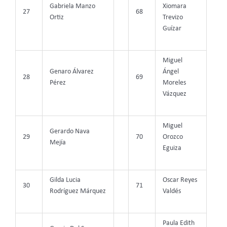
Gabriela Manzo
Xiomara
27
68
Ortiz
Trevizo
Guízar
Miguel
Genaro Álvarez
Ángel
28
69
Pérez
Moreles
Vázquez
Miguel
Gerardo Nava
29
70
Orozco
Mejía
Eguiza
Gilda Lucia
Oscar Reyes
30
71
Rodríguez Márquez
Valdés
Paula Edith