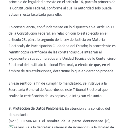
principio de legalidad previsto en el artículo 16, párrafo primero de
la Constitución Federal, conforme al cual la autoridad solo puede
actuar si está facultada para ello.
En consecuencia, con fundamento en lo dispuesto en el artículo 17
de la Constitución Federal, en relación con lo establecido en el
artículo 23, párrafo segundo de la Ley de Justicia en Materia
Electoral
y de Participación Ciudadana del Estado; lo procedente es
remitir copia certificada de las constancias que integran el
expediente y sus acumulados a la Unidad Técnica de lo Contencioso
Electoral del Instituto Nacional Electoral, a efecto de que, en el
ámbito de sus atribuciones, determine lo que en derecho proceda
.
En ese sentido, a fin de cumplir lo mandatado, se instruye a la
Secretaría General de Acuerdos de este Tribunal Electoral que
realice la certificación de las copias que integran el asunto.
3.
Protección de Datos Personales.
En atención a la solicitud del
denunciante
[No.9]_ELIMINADO_el_nombre_de_la_parte_denunciante_[6]
,
[22]
se vincula a la Secretaría General de Acuerdos y a la Unidad de