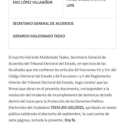
ERIC LÓPEZ VILLASEÑOR
LEPE
SECRETARIO GENERAL DE ACUERDOS
GERARDO MALDONADO TADEO
El suscrito Gerardo Maldonado Tadeo, Secretario General de
Acuerdos del Tribunal Electoral del Estado, en ejercicio de las
facultades que me confieren los artículos 69 fracciones VII y VIII del
Código Electoral del Estado y 66 fracciones I y II del Reglamento
Interior del Tribunal Electoral del Estado, hago constar que las
firmas que obran en el presente documento, corresponden a la
resolución del Incidente de Incumplimiento de Sentencia dictado
dentro del Juicio para la Protección de los Derechos Político-
Electorales del Ciudadano
TEEM-JDC-201/2025,
aprobado en sesión
pública celebrada el dieciocho de septiembre, la cual consta de
siete páginas, incluida la presente.
Doy fe.