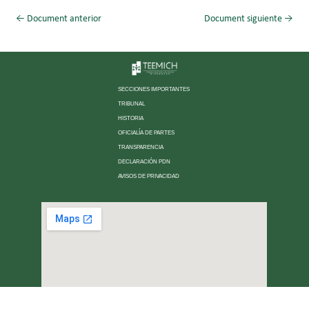
←
Document anterior
Document siguiente
→
SECCIONES IMPORTANTES
TRIBUNAL
HISTORIA
OFICIALÍA DE PARTES
TRANSPARENCIA
DECLARACIÓN PDN
AVISOS DE PRIVACIDAD