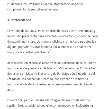
ciudadanía incluye también la facultad para velar por el
[7]
cumplimiento de sus determinaciones
.
3. Improcedencia
El estudio de las causales de improcedencia es de orden público y
de estudio preferente para este
Tribunal Electoral
, por ello se debe
de examinar, incluso, de manera oficiosa si en el caso se actualiza
alguna, pues de resultar fundada haría innecesario analizar el
[8]
fondo de la cuestión planteada
.
Al respecto, en el caso se advierte la actualización de la causal de
improcedencia prevista en la fracción VII del artículo 11 de la Ley
de Justicia en Materia Electoral y de Participación Ciudadana del
Estado de Michoacán de Ocampo, consistente en la notoria
improcedencia del incidente de incumplimiento que plantea el
actor.
Lo anterior, ya que, del análisis integral del escrito de diez de
septiembre, se advierte que el actor promueve un incidente de