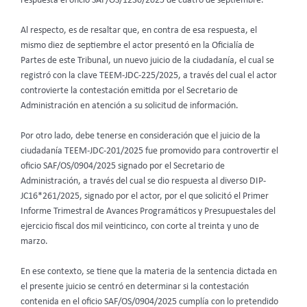
respuesta el oficio SAF/OS/1230/2025 de cuatro de septiembre.
Al respecto, es de resaltar que, en contra de esa respuesta, el
mismo diez de septiembre el actor presentó en la Oficialía de
Partes de este Tribunal, un nuevo juicio de la ciudadanía, el cual se
registró con la clave TEEM-JDC-225/2025, a través del cual el actor
controvierte la contestación emitida por el Secretario de
Administración en atención a su solicitud de información.
Por otro lado, debe tenerse en consideración que el juicio de la
ciudadanía TEEM-JDC-201/2025 fue promovido para controvertir el
oficio SAF/OS/0904/2025 signado por el Secretario de
Administración, a través del cual se dio respuesta al diverso DIP-
JC16*261/2025, signado por el actor, por el que solicitó el Primer
Informe Trimestral de Avances Programáticos y Presupuestales del
ejercicio fiscal dos mil veinticinco, con corte al treinta y uno de
marzo.
En ese contexto, se tiene que la materia de la sentencia dictada en
el presente juicio se centró en determinar si la contestación
contenida en el oficio SAF/OS/0904/2025 cumplía con lo pretendido