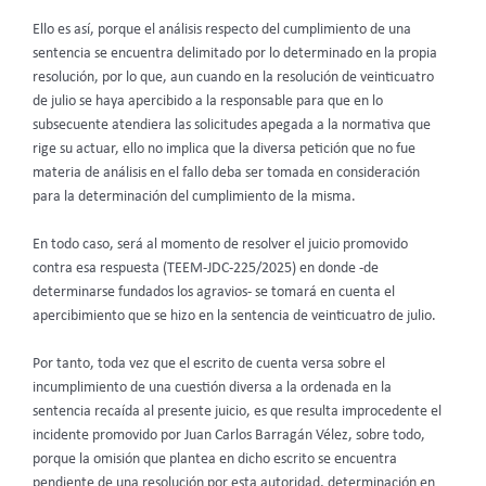
Ello es así, porque el análisis respecto del cumplimiento de una
sentencia se encuentra delimitado por lo determinado en la propia
resolución, por lo que, aun cuando en la resolución de veinticuatro
de julio se haya apercibido a la responsable para que en lo
subsecuente atendiera las solicitudes apegada a la normativa que
rige su actuar, ello no implica que la diversa petición que no fue
materia de análisis en el fallo deba ser tomada en consideración
para la determinación del cumplimiento de la misma.
En todo caso, será al momento de resolver el juicio promovido
contra esa respuesta (TEEM-JDC-225/2025) en donde -de
determinarse fundados los agravios- se tomará en cuenta el
apercibimiento que se hizo en la sentencia de veinticuatro de julio.
Por tanto, toda vez que el escrito de cuenta versa sobre el
incumplimiento de una cuestión diversa a la ordenada en la
sentencia recaída al presente juicio, es que resulta improcedente el
incidente promovido por Juan Carlos Barragán Vélez, sobre todo,
porque la omisión que plantea en dicho escrito se encuentra
pendiente de una resolución por esta autoridad, determinación en