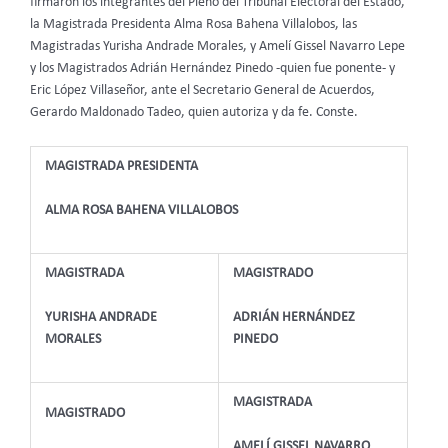
firmaron los integrantes del Pleno del Tribunal Electoral del Estado,
la Magistrada Presidenta Alma Rosa Bahena Villalobos, las
Magistradas Yurisha Andrade Morales, y Amelí Gissel Navarro Lepe
y los Magistrados Adrián Hernández Pinedo -quien fue ponente- y
Eric López Villaseñor, ante el Secretario General de Acuerdos,
Gerardo Maldonado Tadeo, quien autoriza y da fe. Conste.
MAGISTRADA PRESIDENTA
ALMA ROSA BAHENA VILLALOBOS
MAGISTRADA
MAGISTRADO
YURISHA ANDRADE
ADRIÁN HERNÁNDEZ
MORALES
PINEDO
MAGISTRADA
MAGISTRADO
AMELÍ GISSEL NAVARRO