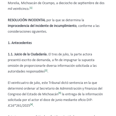
Morelia, Michoacán de Ocampo, a dieciocho de septiembre de dos
[1]
mil veinticinco.
RESOLUCIÓN INCIDENTAL
por la que se determina la
improcedencia del incidente de incumplimiento
, conforme a las
consideraciones siguientes.
1. Antecedentes
1.1. Juicio de la Ciudadanía.
El tres de julio, la parte actora
presentó escrito de demanda, a fin de impugnar la supuesta
omisión de proporcionarle diversa información solicitada a las
[2]
autoridades responsables
.
El veinticuatro de julio, este Tribunal dictó sentencia en la que
determinó ordenar al Secretario de Administración y Finanzas del
[3]
Congreso del Estado de Michoacán
la entrega de la información
solicitada por el actor el doce de junio mediante oficio DIP-
[4]
JC16*261/2025
.