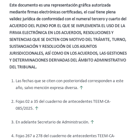
Este documento es una representación gráfica autorizada
mediante firmas electrónicas certificadas, el cual tiene plena
validez jurídica de conformidad con el numeral tercero y cuarto del
ACUERDO DEL PLENO POR EL QUE SE IMPLEMENTA EL USO DE LA
FIRMA ELECTRÓNICA EN LOS ACUERDOS, RESOLUCIONES Y
SENTENCIAS QUE SE DICTEN CON MOTIVO DEL TRÁMITE, TURNO,
SUSTANCIACIÓN Y RESOLUCIÓN DE LOS ASUNTOS
JURISDICCIONALES, ASÍ COMO EN LOS ACUERDOS, LAS GESTIONES
Y DETERMINACIONES DERIVADAS DEL ÁMBITO ADMINISTRATIVO
DEL TRIBUNAL.
Las fechas que se citen con posterioridad corresponden a este
año, salvo mención expresa diversa.
↑
Fojas 02 a 35 del cuaderno de antecedentes TEEM-CA-
085/2025.
↑
En adelante Secretario de Administración.
↑
Fojas 267 a 278 del cuaderno de antecedentes TEEM-CA-