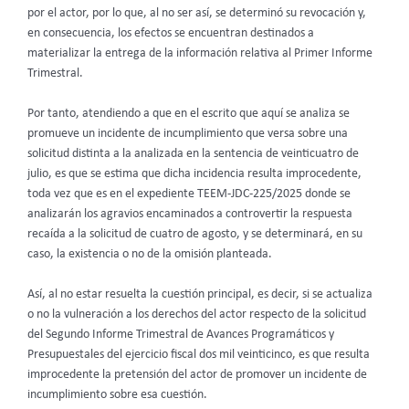
por el actor, por lo que, al no ser así, se determinó su revocación y,
en consecuencia, los efectos se encuentran destinados a
materializar la entrega de la información relativa al Primer Informe
Trimestral.
Por tanto, atendiendo a que en el escrito que aquí se analiza se
promueve un incidente de incumplimiento que versa sobre una
solicitud distinta a la analizada en la sentencia de veinticuatro de
julio, es que se estima que dicha incidencia resulta improcedente,
toda vez que es en el expediente TEEM-JDC-225/2025 donde se
analizarán los agravios encaminados a controvertir la respuesta
recaída a la solicitud de cuatro de agosto, y se determinará, en su
caso, la existencia o no de la omisión planteada.
Así, al no estar resuelta la cuestión principal, es decir, si se actualiza
o no la vulneración a los derechos del actor respecto de la solicitud
del Segundo Informe Trimestral de Avances Programáticos y
Presupuestales del ejercicio fiscal dos mil veinticinco, es que resulta
improcedente la pretensión del actor de promover un incidente de
incumplimiento sobre esa cuestión.