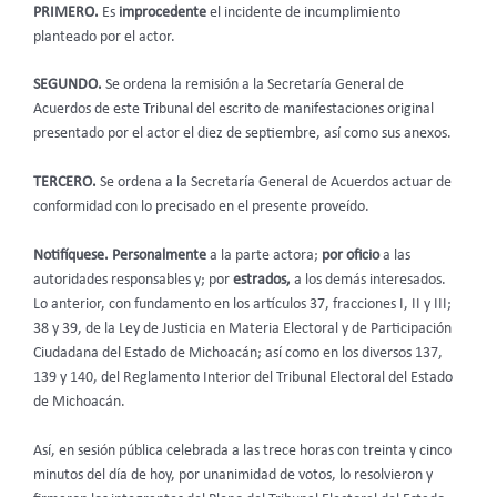
PRIMERO.
Es
improcedente
el incidente de incumplimiento
planteado por el actor.
SEGUNDO.
Se ordena la remisión a la Secretaría General de
Acuerdos de este Tribunal del escrito de manifestaciones original
presentado por el actor el diez de septiembre, así como sus anexos.
TERCERO.
Se ordena a la Secretaría General de Acuerdos actuar de
conformidad con lo precisado en el presente proveído.
Notifíquese. Personalmente
a la parte actora;
por oficio
a las
autoridades responsables
y;
por
estrados,
a los demás interesados.
Lo anterior, con fundamento en los artículos 37, fracciones I, II y III;
38 y 39, de la Ley de Justicia en Materia Electoral y de Participación
Ciudadana del Estado de Michoacán; así como en los diversos 137,
139 y 140, del Reglamento Interior del Tribunal Electoral del Estado
de Michoacán.
Así, en sesión pública celebrada a las trece horas con treinta y cinco
minutos del día de hoy, por unanimidad de votos, lo resolvieron y