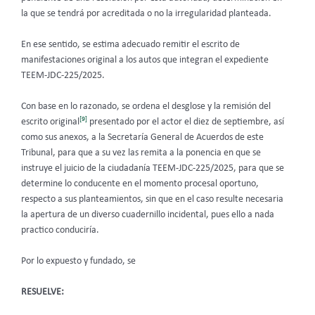
la que se tendrá por acreditada o no la irregularidad planteada.
En ese sentido, se estima adecuado remitir el escrito de
manifestaciones original a los autos que integran el expediente
TEEM-JDC-225/2025.
Con base en lo razonado, se ordena el desglose y la remisión del
[9]
escrito original
presentado por el actor el diez de septiembre, así
como sus anexos, a la Secretaría General de Acuerdos de este
Tribunal, para que a su vez las remita a la ponencia en que se
instruye el juicio de la ciudadanía TEEM-JDC-225/2025, para que se
determine lo conducente en el momento procesal oportuno,
respecto a sus planteamientos, sin que en el caso resulte necesaria
la apertura de un diverso cuadernillo incidental, pues ello a nada
practico conduciría.
Por lo expuesto y fundado, se
RESUELVE: