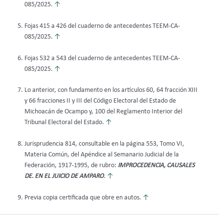
085/2025.
↑
Fojas 415 a 426 del cuaderno de antecedentes TEEM-CA-
085/2025.
↑
Fojas 532 a 543 del cuaderno de antecedentes TEEM-CA-
085/2025.
↑
Lo anterior, con fundamento en los artículos 60, 64 fracción XIII
y 66 fracciones II y III del Código Electoral del Estado de
Michoacán de Ocampo y, 100 del Reglamento Interior del
Tribunal Electoral del Estado.
↑
Jurisprudencia 814, consultable en la página 553, Tomo VI,
Materia Común, del Apéndice al Semanario Judicial de la
Federación, 1917-1995, de rubro:
IMPROCEDENCIA, CAUSALES
DE. EN EL JUICIO DE AMPARO
.
↑
Previa copia certificada que obre en autos.
↑