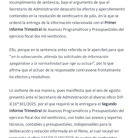
incumplimiento de sentencia, bajo el argumento de que el
Secretario de Administración desacató los efectos y apercibimiento
contenidos en la resolución de veinticuatro de julio, en la que se
ordenó la entrega de la información relacionada con el
Primer
Informe Trimestral
de Avances Programáticos y Presupuestales del
ejercicio fiscal dos mil veinticinco.
Ello, porque en la sentencia antes referida se le apercibió para que
“
en lo subsecuente, atienda las solicitudes de información
apegándose a la normatividad que rige su actuar
”, por lo que
afirma que el actuar de la responsable contraviene frontalmente
los efectos y resolutivos.
Lo sostiene de esa manera, pues manifiesta que el seis de agosto
presentó ante el Secretario de Administración el diverso oficio DIP-
JC16*301/2025, por el que requirió se le entregara el
Segundo
Informe Trimestral
de Avances Programáticos y Presupuestales del
ejercicio fiscal dos mil veinticinco, con todos sus anexos y soportes
técnicos, contables y presupuestales, indispensables para la
deliberación y votación informada en el Pleno, al cual recayó en