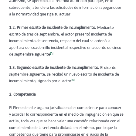
Asimismo, se apercibió a la referida autoridad para que, en lo
subsecuente, atendiera las solicitudes de información apegándose
a la normatividad que rige su actuar
1.2. Primer escrito de incidente de incumplimiento.
Mediante
escrito de tres de septiembre, el actor presentó incidente de
incumplimiento de sentencia, respecto del cual se ordenó la
apertura del cuadernillo incidental respectivo en acuerdo de cinco
[5]
de septiembre siguiente
.
1.3. Segundo escrito de incidente de incumplimiento.
El diez de
septiembre siguiente, se recibió un nuevo escrito de incidente de
[6]
incumplimiento, signado por el actor
.
2. Competencia
El Pleno de este órgano jurisdiccional es competente para conocer
y acordar lo correspondiente en el medio de impugnación en que se
actúa, toda vez que se hace valer una cuestión relacionada con el
cumplimiento de la sentencia dictada en el mismo, por lo que la
competencia que tiene para pronunciarse en el juicio de la