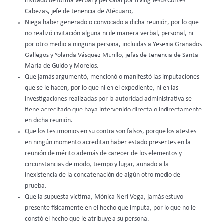
invitado de forma verbal y personal por Irving Jesús Cortes
Cabezas, jefe de tenencia de Atécuaro,
Niega haber generado o convocado a dicha reunión, por lo que
no realizó invitación alguna ni de manera verbal, personal, ni
por otro medio a ninguna persona, incluidas a Yesenia Granados
Gallegos y Yolanda Vásquez Murillo, jefas de tenencia de Santa
María de Guido y Morelos.
Que jamás argumentó, mencionó o manifestó las imputaciones
que se le hacen, por lo que ni en el expediente, ni en las
investigaciones realizadas por la autoridad administrativa se
tiene acreditado que haya intervenido directa o indirectamente
en dicha reunión.
Que los testimonios en su contra son falsos, porque los atestes
en ningún momento acreditan haber estado presentes en la
reunión de mérito además de carecer de los elementos y
circunstancias de modo, tiempo y lugar, aunado a la
inexistencia de la concatenación de algún otro medio de
prueba.
Que la supuesta víctima, Mónica Neri Vega, jamás estuvo
presente físicamente en el hecho que imputa, por lo que no le
constó el hecho que le atribuye a su persona.