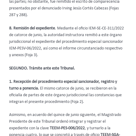
las partes; no obstante, fue remitido el escrito de comparecencia
presentados por el denunciado Irving Jesús Cortés Cabezas (Fojas
287 y 288).
8. Remisión del expediente
. Mediante el oficio IEM-SE-CE-311/2022
de catorce de junio, la autoridad instructora remitió a este órgano
jurisdiccional el expediente del procedimiento especial sancionador
IEM-PESV-06/2022, así como el informe circunstanciado respectivo
y anexos (Foja 3).
SEGUNDO. Trámite ante este Tribunal.
1. Recepción del procedimiento especial sancionador, registro y
turno a ponencia.
El mismo catorce de junio, se recibieron en la
oficialía de partes de este órgano jurisdiccional las constancias que
integran el presente procedimiento (Foja 2).
Asimismo, en acuerdo del quince de junio siguiente, el Magistrado
Presidente de este Tribunal ordenó integrar y registrar el
expediente con la clave
TEEM-PES-006/2022
, y turnarlo a la
ponencia cuatro, lo que se concretó a través de oficio
TEEM-SGA-