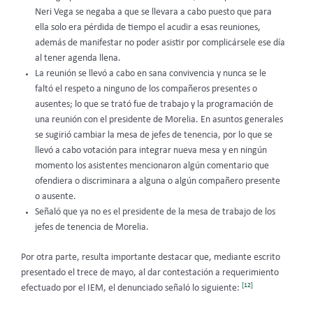
Neri Vega se negaba a que se llevara a cabo puesto que para
ella solo era pérdida de tiempo el acudir a esas reuniones,
además de manifestar no poder asistir por complicársele ese día
al tener agenda llena.
La reunión se llevó a cabo en sana convivencia y nunca se le
faltó el respeto a ninguno de los compañeros presentes o
ausentes; lo que se trató fue de trabajo y la programación de
una reunión con el presidente de Morelia. En asuntos generales
se sugirió cambiar la mesa de jefes de tenencia, por lo que se
llevó a cabo votación para integrar nueva mesa y en ningún
momento los asistentes mencionaron algún comentario que
ofendiera o discriminara a alguna o algún compañero presente
o ausente.
Señaló que ya no es el presidente de la mesa de trabajo de los
jefes de tenencia de Morelia.
Por otra parte, resulta importante destacar que, mediante escrito
presentado el trece de mayo, al dar contestación a requerimiento
[12]
efectuado por el IEM, el denunciado señaló lo siguiente: