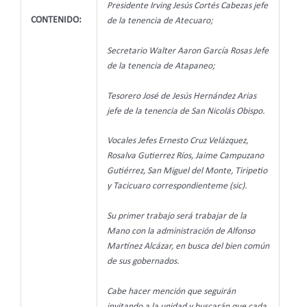
Presidente Irving Jesús Cortés Cabezas jefe
CONTENIDO:
de la tenencia de Atecuaro;
Secretario Walter Aaron García Rosas Jefe
de la tenencia de Atapaneo;
Tesorero José de Jesús Hernández Arias
jefe de la tenencia de San Nicolás Obispo.
Vocales Jefes Ernesto Cruz Velázquez,
Rosalva Gutierrez Ríos, Jaime Campuzano
Gutiérrez, San Miguel del Monte, Tiripetio
y Tacicuaro correspondienteme (sic).
Su primer trabajo será trabajar de la
Mano con la administración de Alfonso
Martínez Alcázar, en busca del bien común
de sus gobernados.
Cabe hacer mención que seguirán
invitando a la unidad y buscarán que cada