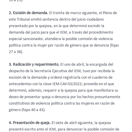
10 a 23).
2. Escisión de demanda.
El treinta de marzo siguiente, el Pleno de
este Tribunal emitió sentencia dentro del juicio ciudadano
presentado por la quejosa, en la que determinó escindir la
demanda del juicio para que el IEM, a través del procedimiento
especial sancionador, atendiera la posible comisión de violencia
política contra la mujer por razón de género que se denuncia (fojas
27 a 38).
3. Radicación y requerimiento.
El uno de abril, la encargada del
despacho de la Secretaría Ejecutiva del IEM, tuvo por recibida la
escisión de la demanda y ordenó registrarla con el cuaderno de
antecedentes con la clave IEM-CAV-03/2022; proveído en el que
determinó, además, requerir a la quejosa para que manifestara su
deseo de presentar queja o denuncia por los hechos presuntamente
constitutivos de violencia política contra las mujeres en razón de
género (fojas 40 a 43).
4. Presentación de queja.
El siete de abril siguiente, la quejosa
presentó escrito ante el IEM, para denunciar la posible comisión de