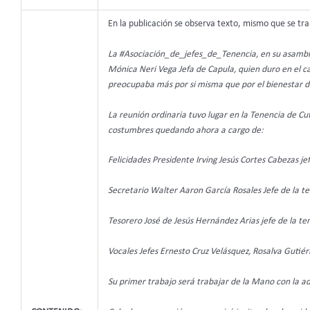
En la publicación se observa texto, mismo que se tra
La #Asociación_de_jefes_de_Tenencia, en su asamblea
Mónica Neri Vega Jefa de Capula, quien duro en el ca
preocupaba más por si misma que por el bienestar de
La reunión ordinaria tuvo lugar en la Tenencia de Cu
costumbres quedando ahora a cargo de:
Felicidades Presidente Irving Jesús Cortes Cabezas je
Secretario Walter Aaron García Rosales Jefe de la 
Tesorero José de Jesús Hernández Arias jefe de la te
Vocales Jefes Ernesto Cruz Velásquez, Rosalva Gutiér
Su primer trabajo será trabajar de la Mano con la a