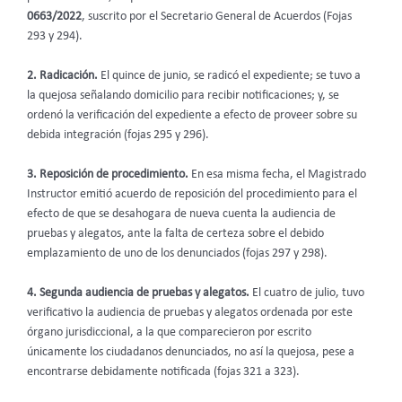
0663/2022
, suscrito por el Secretario General de Acuerdos (Fojas
293 y 294).
2. Radicación.
El quince de junio, se radicó el expediente; se tuvo a
la quejosa señalando domicilio para recibir notificaciones; y, se
ordenó la verificación del expediente a efecto de proveer sobre su
debida integración (fojas 295 y 296).
3. Reposición de procedimiento.
En esa misma fecha, el Magistrado
Instructor emitió acuerdo de reposición del procedimiento para el
efecto de que se desahogara de nueva cuenta la audiencia de
pruebas y alegatos, ante la falta de certeza sobre el debido
emplazamiento de uno de los denunciados (fojas 297 y 298).
4. Segunda audiencia de pruebas y alegatos.
El cuatro de julio, tuvo
verificativo la audiencia de pruebas y alegatos ordenada por este
órgano jurisdiccional, a la que comparecieron por escrito
únicamente los ciudadanos denunciados, no así la quejosa, pese a
encontrarse debidamente notificada (fojas 321 a 323).