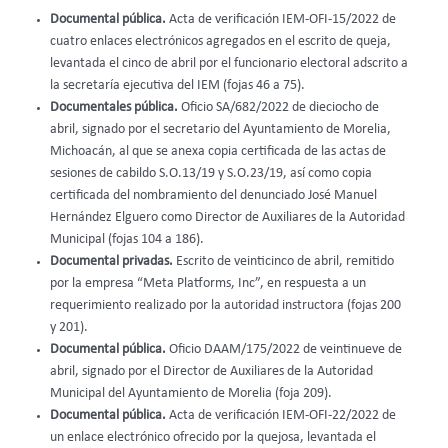
Documental pública.
Acta de verificación IEM-OFI-15/2022 de
cuatro enlaces electrónicos agregados en el escrito de queja,
levantada el cinco de abril por el funcionario electoral adscrito a
la secretaría ejecutiva del IEM (fojas 46 a 75).
Documentales pública.
Oficio SA/682/2022 de dieciocho de
abril, signado por el secretario del Ayuntamiento de Morelia,
Michoacán, al que se anexa copia certificada de las actas de
sesiones de cabildo S.O.13/19 y S.O.23/19, así como copia
certificada del nombramiento del denunciado José Manuel
Hernández Elguero como Director de Auxiliares de la Autoridad
Municipal (fojas 104 a 186).
Documental privadas.
Escrito de veinticinco de abril, remitido
por la empresa “Meta Platforms, Inc”, en respuesta a un
requerimiento realizado por la autoridad instructora (fojas 200
y 201).
Documental pública.
Oficio DAAM/175/2022 de veintinueve de
abril, signado por el Director de Auxiliares de la Autoridad
Municipal del Ayuntamiento de Morelia (foja 209).
Documental pública.
Acta de verificación IEM-OFI-22/2022 de
un enlace electrónico ofrecido por la quejosa, levantada el