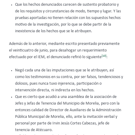
Que los hechos denunciados carecen de sustento probatorio y
de los requisitos y circunstancias de modo, tiempo y lugar. Y las
pruebas aportadas no tienen relación con los supuestos hechos
motivo de la investigación, por lo que se debe partir de la
inexistencia de los hechos que se le atribuyen.
Además de lo anterior, mediante escrito presentado previamente
el veinticuatro de junio, para desahogar un requerimiento
[10]
efectuado por el IEM, el denunciado refirió lo siguiente
:
Negó cada una de las imputaciones que se le atribuyen, así
como los testimonios en su contra, por ser falsos, tendenciosos y
dolosos, pues nunca tuvo injerencia, participación o
intervención directa, ni indirecta en los hechos.
Que es cierto que acudió a una asamblea de la asociación de
Jefes y Jefas de Tenencia del Municipio de Morelia, pero con la
entonces calidad de Director de Auxiliares de la Administración
Pública Municipal de Morelia, ello, ante la invitación verbal y
personal por parte de Irvin Jesús Cortes Cabezas, jefe de
tenencia de Atécuaro.