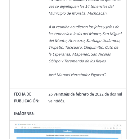
vez se dignifiquen las 14 tenencias del
Municipio de Morelia, Michoacán.
A la reunión acudieron los jefes y jefas de
las tenencias: Jesús del Monte, San Miguel
del Monte, Atecuaro, Santiago Undameo,
Tiripetio, Tacicuaro, Chiquimitio, Cuto de
la Esperanza, Atapaneo, San Nicolás
Obispo y Teremendo de los Reyes.
José Manuel Hernández Elguero”.
FECHA DE
26 veintiséis de febrero de 2022 de dos mil
PUBLICACIÓN:
veintidós.
IMÁGENES: