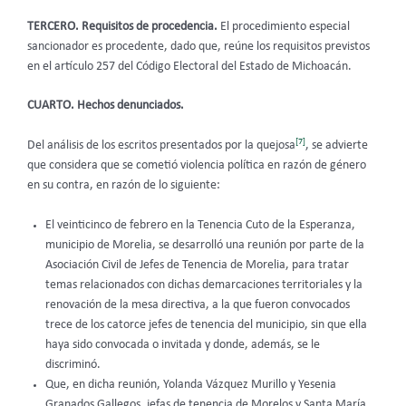
TERCERO. Requisitos de procedencia.
El procedimiento especial
sancionador es procedente, dado que, reúne los requisitos previstos
en el artículo 257 del Código Electoral del Estado de Michoacán.
CUARTO. Hechos denunciados
.
[7]
Del análisis de los escritos presentados por la quejosa
, se advierte
que considera que se cometió violencia política en razón de género
en su contra, en razón de lo siguiente:
El veinticinco de febrero en la Tenencia Cuto de la Esperanza,
municipio de Morelia, se desarrolló una reunión por parte de la
Asociación Civil de Jefes de Tenencia de Morelia, para tratar
temas relacionados con dichas demarcaciones territoriales y la
renovación de la mesa directiva, a la que fueron convocados
trece de los catorce jefes de tenencia del municipio, sin que ella
haya sido convocada o invitada y donde, además, se le
discriminó.
Que, en dicha reunión, Yolanda Vázquez Murillo y Yesenia
Granados Gallegos, jefas de tenencia de Morelos y Santa María,