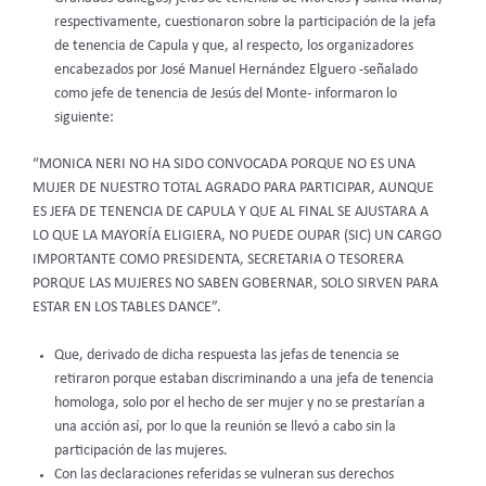
respectivamente, cuestionaron sobre la participación de la jefa
de tenencia de Capula y que, al respecto, los organizadores
encabezados por José Manuel Hernández Elguero -señalado
como jefe de tenencia de Jesús del Monte- informaron lo
siguiente:
“MONICA NERI NO HA SIDO CONVOCADA PORQUE NO ES UNA
MUJER DE NUESTRO TOTAL AGRADO PARA PARTICIPAR, AUNQUE
ES JEFA DE TENENCIA DE CAPULA Y QUE AL FINAL SE AJUSTARA A
LO QUE LA MAYORÍA ELIGIERA, NO PUEDE OUPAR (SIC) UN CARGO
IMPORTANTE COMO PRESIDENTA, SECRETARIA O TESORERA
PORQUE LAS MUJERES NO SABEN GOBERNAR, SOLO SIRVEN PARA
ESTAR EN LOS TABLES DANCE”.
Que, derivado de dicha respuesta las jefas de tenencia se
retiraron porque estaban discriminando a una jefa de tenencia
homologa, solo por el hecho de ser mujer y no se prestarían a
una acción así, por lo que la reunión se llevó a cabo sin la
participación de las mujeres.
Con las declaraciones referidas se vulneran sus derechos