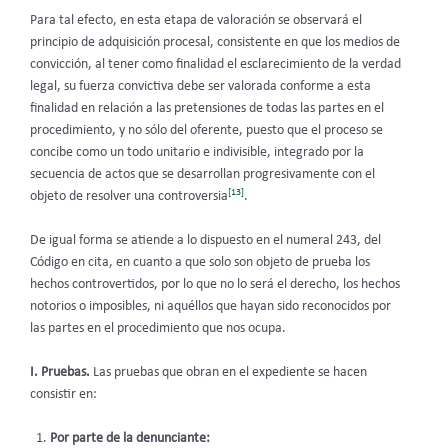
Para tal efecto, en esta etapa de valoración se observará el
principio de adquisición procesal, consistente en que los medios de
convicción, al tener como finalidad el esclarecimiento de la verdad
legal, su fuerza convictiva debe ser valorada conforme a esta
finalidad en relación a las pretensiones de todas las partes en el
procedimiento, y no sólo del oferente, puesto que el proceso se
concibe como un todo unitario e indivisible, integrado por la
secuencia de actos que se desarrollan progresivamente con el
[13]
objeto de resolver una controversia
.
De igual forma se atiende a lo dispuesto en el numeral 243, del
Código en cita, en cuanto a que solo son objeto de prueba los
hechos controvertidos, por lo que no lo será el derecho, los hechos
notorios o imposibles, ni aquéllos que hayan sido reconocidos por
las partes en el procedimiento que nos ocupa.
I. Pruebas.
Las pruebas que obran en el expediente se hacen
consistir en:
Por parte de la denunciante: