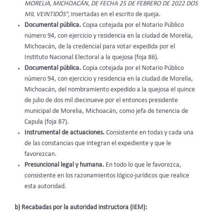
MORELIA, MICHOACÁN, DE FECHA 25 DE FEBRERO DE 2022 DOS
MIL VEINTIDÓS”,
insertadas en el escrito de queja.
Documental pública.
Copia cotejada por el Notario Público
número 94, con ejercicio y residencia en la ciudad de Morelia,
Michoacán, de la credencial para votar expedida por el
Instituto Nacional Electoral a la quejosa (foja 86).
Documental pública.
Copia cotejada por el Notario Público
número 94, con ejercicio y residencia en la ciudad de Morelia,
Michoacán, del nombramiento expedido a la quejosa el quince
de julio de dos mil diecinueve por el entonces presidente
municipal de Morelia, Michoacán, como jefa de tenencia de
Capula (foja 87).
Instrumental de actuaciones.
Consistente en todas y cada una
de las constancias que integran el expediente y que le
favorezcan.
Presuncional legal y humana.
En todo lo que le favorezca,
consistente en los razonamientos lógico-jurídicos que realice
esta autoridad.
b) Recabadas por la autoridad instructora (IEM):