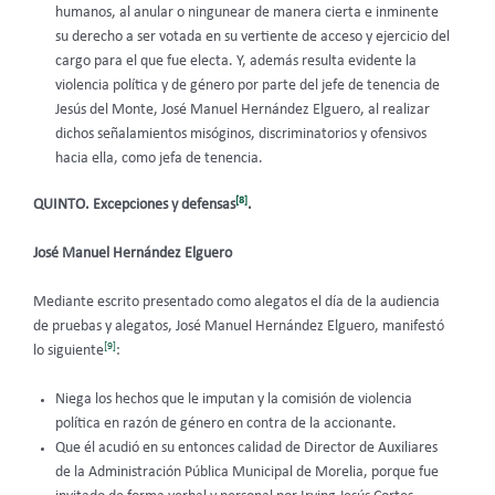
humanos, al anular o ningunear de manera cierta e inminente
su derecho a ser votada en su vertiente de acceso y ejercicio del
cargo para el que fue electa. Y, además resulta evidente la
violencia política y de género por parte del jefe de tenencia de
Jesús del Monte, José Manuel Hernández Elguero, al realizar
dichos señalamientos misóginos, discriminatorios y ofensivos
hacia ella, como jefa de tenencia.
[8]
QUINTO. Excepciones y defensas
.
José Manuel Hernández Elguero
Mediante escrito presentado como alegatos el día de la audiencia
de pruebas y alegatos, José Manuel Hernández Elguero, manifestó
[9]
lo siguiente
:
Niega los hechos que le imputan y la comisión de violencia
política en razón de género en contra de la accionante.
Que él acudió en su entonces calidad de Director de Auxiliares
de la Administración Pública Municipal de Morelia, porque fue