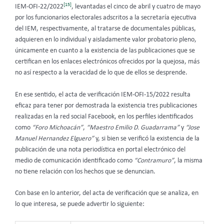
[15]
IEM-OFI-22/2022
, levantadas el cinco de abril y cuatro de mayo
por los funcionarios electorales adscritos a la secretaría ejecutiva
del IEM, respectivamente, al tratarse de documentales públicas,
adquieren en lo individual y aisladamente valor probatorio pleno,
únicamente en cuanto a la existencia de las publicaciones que se
certifican en los enlaces electrónicos ofrecidos por la quejosa, más
no así respecto a la veracidad de lo que de ellos se desprende.
En ese sentido, el acta de verificación IEM-OFI-15/2022 resulta
eficaz para tener por demostrada la existencia tres publicaciones
realizadas en la red social Facebook, en los perfiles identificados
como
“Foro Michoacán”
,
“Maestro Emilio D. Guadarrama”
y
“Jose
Manuel Hernandez Elguero”
y, si bien se verificó la existencia de la
publicación de una nota periodística en portal electrónico del
medio de comunicación identificado como
“Contramuro”
, la misma
no tiene relación con los hechos que se denuncian.
Con base en lo anterior, del acta de verificación que se analiza, en
lo que interesa, se puede advertir lo siguiente: