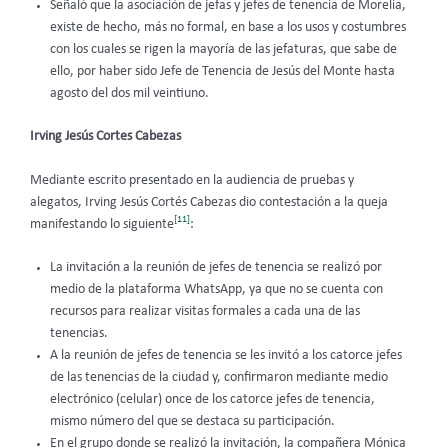
Señaló que la asociación de jefas y jefes de tenencia de Morelia,
existe de hecho, más no formal, en base a los usos y costumbres
con los cuales se rigen la mayoría de las jefaturas, que sabe de
ello, por haber sido Jefe de Tenencia de Jesús del Monte hasta
agosto del dos mil veintiuno.
Irving Jesús Cortes Cabezas
Mediante escrito presentado en la audiencia de pruebas y
alegatos, Irving Jesús Cortés Cabezas dio contestación a la queja
[11]
manifestando lo siguiente
:
La invitación a la reunión de jefes de tenencia se realizó por
medio de la plataforma WhatsApp, ya que no se cuenta con
recursos para realizar visitas formales a cada una de las
tenencias.
A la reunión de jefes de tenencia se les invitó a los catorce jefes
de las tenencias de la ciudad y, confirmaron mediante medio
electrónico (celular) once de los catorce jefes de tenencia,
mismo número del que se destaca su participación.
En el grupo donde se realizó la invitación, la compañera Mónica