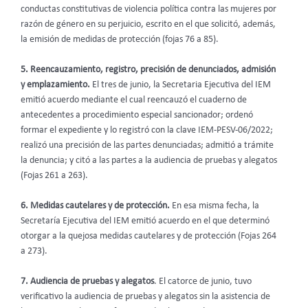
conductas constitutivas de violencia política contra las mujeres por
razón de género en su perjuicio, escrito en el que solicitó, además,
la emisión de medidas de protección (fojas 76 a 85).
5. Reencauzamiento, registro, precisión de denunciados, admisión
y emplazamiento.
El tres de junio, la Secretaria Ejecutiva del IEM
emitió acuerdo mediante el cual reencauzó el cuaderno de
antecedentes a procedimiento especial sancionador; ordenó
formar el expediente y lo registró con la clave IEM-PESV-06/2022;
realizó una precisión de las partes denunciadas; admitió a trámite
la denuncia; y citó a las partes a la audiencia de pruebas y alegatos
(Fojas 261 a 263).
6. Medidas cautelares y de protección.
En esa misma fecha, la
Secretaría Ejecutiva del IEM emitió acuerdo en el que determinó
otorgar a la quejosa medidas cautelares y de protección (Fojas 264
a 273).
7. Audiencia de pruebas y alegatos
. El catorce de junio, tuvo
verificativo la audiencia de pruebas y alegatos sin la asistencia de