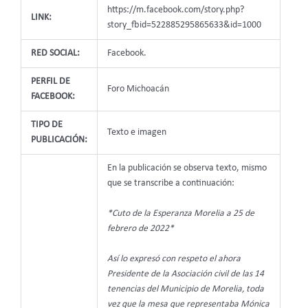
https://m.facebook.com/story.php?
LINK:
story_fbid=522885295865633&id=1000
RED SOCIAL:
Facebook.
PERFIL DE
Foro Michoacán
FACEBOOK:
TIPO DE
Texto e imagen
PUBLICACIÓN:
En la publicación se observa texto, mismo
que se transcribe a continuación:
*Cuto de la Esperanza Morelia a 25 de
febrero de 2022*
Así lo expresó con respeto el ahora
Presidente de la Asociación civil de las 14
tenencias del Municipio de Morelia, toda
vez que la mesa que representaba Mónica