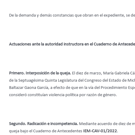
De la demanda y demás constancias que obran en el expediente, se de
Actuaciones ante la autoridad instructora en el
Cuaderno de Antecede
Primero.
Interposición de la queja.
El diez de marzo, María Gabriela C
de la Septuagésima Quinta Legislatura del Congreso del Estado de M
Baltazar Gaona García, a efecto de que en la vía del Procedimiento Es
consideró constituían violencia política por razón de género.
Segundo.
Radicación e incompetencia.
Mediante acuerdo de diez de ma
queja bajo el Cuaderno de Antecedentes
IEM-CAV-01/2022
.