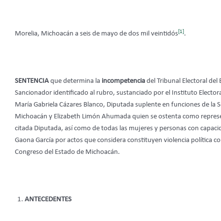
[1]
Morelia, Michoacán a seis de mayo de dos mil veintidós
.
SENTENCIA
que determina la
incompetencia
del Tribunal Electoral de
Sancionador identificado al rubro, sustanciado por el Instituto Electo
María Gabriela Cázares Blanco, Diputada suplente en funciones de la 
Michoacán y Elizabeth Limón Ahumada quien se ostenta como represen
citada Diputada, así como de todas las mujeres y personas con capaci
Gaona García por actos que considera constituyen violencia política c
Congreso del Estado de Michoacán.
ANTECEDENTES