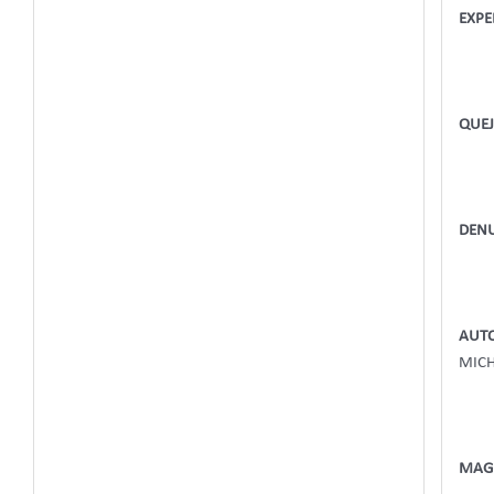
EXPE
QUEJ
DEN
AUTO
MIC
MAG