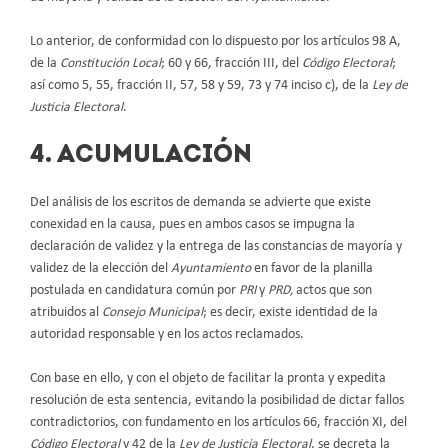
Lo anterior, de conformidad con lo dispuesto por los artículos 98 A,
de la
Constitución Local
; 60 y 66, fracción III, del
Código Electoral
;
así como 5, 55, fracción II, 57, 58 y 59, 73 y 74 inciso c), de la
Ley de
Justicia Electoral
.
4. ACUMULACIÓN
Del análisis de los escritos de demanda se advierte que existe
conexidad en la causa, pues en ambos casos se impugna la
declaración de validez y la entrega de las constancias de mayoría y
validez de la elección del
Ayuntamiento
en favor de la planilla
postulada en candidatura común por
PRI
y
PRD,
actos que son
atribuidos al
Consejo Municipal
;
es decir, existe identidad de la
autoridad responsable y en los actos reclamados.
Con base en ello, y con el objeto de facilitar la pronta y expedita
resolución de esta sentencia, evitando la posibilidad de dictar fallos
contradictorios, con fundamento en los artículos 66, fracción XI, del
Código Electoral
y 42 de la
Ley de Justicia Electoral
, se decreta la