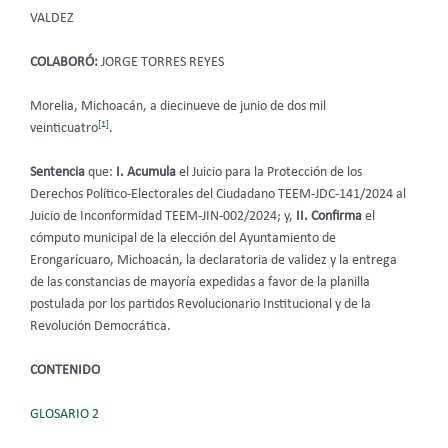
VALDEZ
COLABORÓ:
JORGE TORRES REYES
Morelia, Michoacán, a diecinueve de junio de dos mil
[1]
veinticuatro
.
Sentencia
que:
I.
Acumula
el Juicio para la Protección de los
Derechos Político-Electorales del Ciudadano TEEM-JDC-141/2024 al
Juicio de Inconformidad TEEM-JIN-002/2024; y,
II.
Confirma
el
cómputo municipal de la elección del Ayuntamiento de
Erongarícuaro, Michoacán, la declaratoria de validez y la entrega
de las constancias de mayoría expedidas a favor de la planilla
postulada por los partidos Revolucionario Institucional y de la
Revolución Democrática.
CONTENIDO
GLOSARIO 2