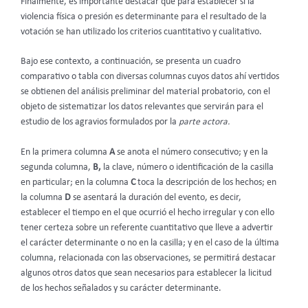
Finalmente, es importante destacar que para establecer si la
violencia física o presión es determinante para el resultado de la
votación se han utilizado los criterios cuantitativo y cualitativo.
Bajo ese contexto, a continuación, se presenta un cuadro
comparativo o tabla con diversas columnas cuyos datos ahí vertidos
se obtienen del análisis preliminar del material probatorio, con el
objeto de sistematizar los datos relevantes que servirán para el
estudio de los agravios formulados por la
parte actora.
En la primera columna
A
se anota el número consecutivo; y en la
segunda columna,
B,
la clave, número o identificación de la casilla
en particular; en la columna
C
toca la descripción de los hechos; en
la columna
D
se asentará la duración del evento, es decir,
establecer el tiempo en el que ocurrió el hecho irregular y con ello
tener certeza sobre un referente cuantitativo que lleve a advertir
el carácter determinante o no en la casilla; y en el caso de la última
columna, relacionada con las observaciones, se permitirá destacar
algunos otros datos que sean necesarios para establecer la licitud
de los hechos señalados y su carácter determinante.