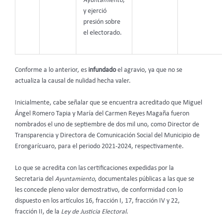
Ayuntamiento
,
y ejerció
presión sobre
el electorado.
Conforme a lo anterior, es
infundado
el agravio, ya que no se
actualiza la causal de nulidad hecha valer.
Inicialmente, cabe señalar que se encuentra acreditado que Miguel
Ángel Romero Tapia y María del Carmen Reyes Magaña fueron
nombrados el uno de septiembre de dos mil uno, como Director de
Transparencia y Directora de Comunicación Social del Municipio de
Erongarícuaro, para el periodo 2021-2024, respectivamente.
Lo que se acredita con las certificaciones expedidas por la
Secretaria del
Ayuntamiento
, documentales públicas a las que se
les concede pleno valor demostrativo, de conformidad con lo
dispuesto en los artículos 16, fracción I, 17, fracción IV y 22,
fracción II, de la
Ley de Justicia Electoral
.