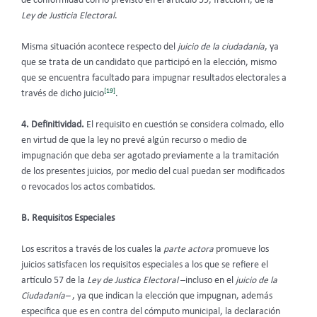
de conformidad con lo previsto en el artículo 59, fracción l, de la
Ley de Justicia Electoral
.
Misma situación acontece respecto del
juicio de la ciudadanía
, ya
que se trata de un candidato que participó en la elección, mismo
que se encuentra facultado para impugnar resultados electorales a
[19]
través de dicho juicio
.
4. Definitividad.
El requisito en cuestión se considera
colmado, ello
en virtud de que la ley no prevé algún recurso o medio de
impugnación que deba ser agotado previamente a la tramitación
de los presentes juicios, por medio del cual puedan ser modificados
o revocados los actos combatidos.
B. Requisitos Especiales
Los escritos a través de los cuales la
parte actora
promueve los
juicios satisfacen los requisitos especiales a los que se refiere el
artículo 57 de la
Ley de Justica Electoral
–incluso en el
juicio de la
Ciudadanía–
, ya que indican la elección que impugnan, además
especifica que es en contra del cómputo municipal, la declaración