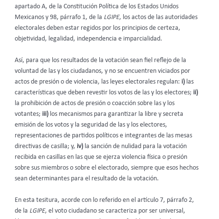
apartado A, de la Constitución Política de los Estados Unidos
Mexicanos y 98, párrafo 1, de la
LGIPE
, los actos de las autoridades
electorales deben estar regidos por los principios de certeza,
objetividad, legalidad, independencia e imparcialidad.
Así, para que los resultados de la votación sean fiel reflejo de la
voluntad de las y los ciudadanos, y no se encuentren viciados por
actos de presión o de violencia, las leyes electorales regulan:
i)
las
características que deben revestir los votos de las y los electores;
ii)
la prohibición de actos de presión o coacción sobre las y los
votantes;
iii)
los mecanismos para garantizar la libre y secreta
emisión de los votos y la seguridad de las y los electores,
representaciones de partidos políticos e integrantes de las mesas
directivas de casilla; y,
iv)
la sanción de nulidad para la votación
recibida en casillas en las que se ejerza violencia física o presión
sobre sus miembros o sobre el electorado, siempre que esos hechos
sean determinantes para el resultado de la votación.
En esta tesitura, acorde con lo referido en el artículo 7, párrafo 2,
de la
LGIPE
, el voto ciudadano se caracteriza por ser universal,