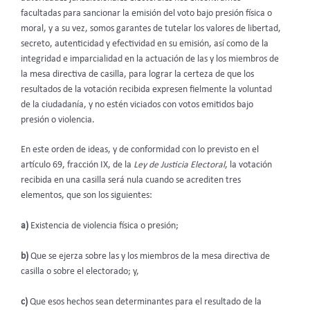
facultadas para sancionar la emisión del voto bajo presión física o
moral, y a su vez, somos garantes de tutelar los valores de libertad,
secreto, autenticidad y efectividad en su emisión, así como de la
integridad e imparcialidad en la actuación de las y los miembros de
la mesa directiva de casilla, para lograr la certeza de que los
resultados de la votación recibida expresen fielmente la voluntad
de la ciudadanía, y no estén viciados con votos emitidos bajo
presión o violencia.
En este orden de ideas, y de conformidad con lo previsto en el
artículo 69, fracción IX, de la
Ley de Justicia Electoral
, la votación
recibida en una casilla será nula cuando se acrediten tres
elementos, que son los siguientes:
a)
Existencia de violencia física o presión;
b)
Que se ejerza sobre las y los miembros de la mesa directiva de
casilla o sobre el electorado; y,
c)
Que esos hechos sean determinantes para el resultado de la