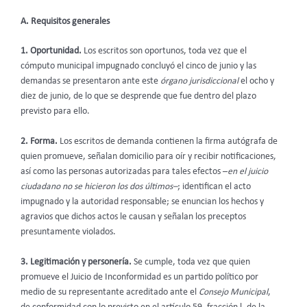
A. Requisitos generales
1. Oportunidad.
Los escritos son oportunos, toda vez que el
cómputo municipal impugnado concluyó el cinco de junio y las
demandas se presentaron ante este
órgano jurisdiccional
el ocho y
diez de junio, de lo que se desprende que fue dentro del plazo
previsto para ello.
2. Forma.
Los escritos de demanda contienen la firma autógrafa de
quien promueve, señalan domicilio
para oír y recibir notificaciones,
así como las personas autorizadas para tales efectos –
en el juicio
ciudadano no se hicieron los dos últimos–
; identifican el acto
impugnado y la autoridad responsable; se enuncian los hechos y
agravios que dichos actos le causan y señalan los preceptos
presuntamente violados.
3. Legitimación y personería.
Se cumple,
toda vez que quien
promueve el Juicio de Inconformidad es un partido político por
medio de su representante acreditado ante el
Consejo Municipal
,