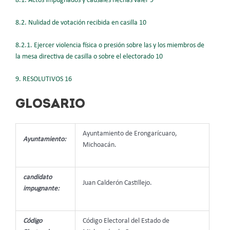
8.1. Actos impugnados y causales hechas valer 9
8.2. Nulidad de votación recibida en casilla 10
8.2.1. Ejercer violencia física o presión sobre las y los miembros de
la mesa directiva de casilla o sobre el electorado 10
9. RESOLUTIVOS 16
GLOSARIO
Ayuntamiento de Erongarícuaro,
Ayuntamiento:
Michoacán.
candidato
Juan Calderón Castillejo.
impugnante:
Código
Código Electoral del Estado de