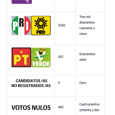
Tres mil
doscientos
3245
cuarenta y
cinco
Doscientos
207
siete
0
Cero
Cuatrocientos
482
ochenta y dos