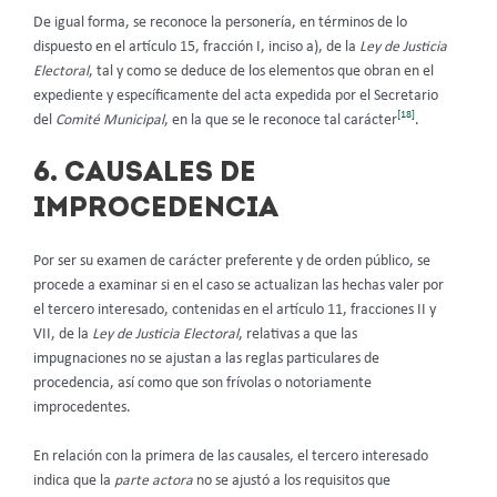
De igual forma, se reconoce la personería, en términos de lo
dispuesto en el artículo 15, fracción I, inciso a), de la
Ley de Justicia
Electoral
, tal y como se deduce de los elementos que obran en el
expediente y específicamente del acta expedida por el Secretario
[18]
del
Comité Municipal
, en la que se le reconoce tal carácter
.
6. CAUSALES DE
IMPROCEDENCIA
Por ser su examen de carácter preferente y de orden público, se
procede a examinar si en el caso se actualizan las hechas valer por
el tercero interesado, contenidas en el artículo 11, fracciones II y
VII, de la
Ley de Justicia Electoral
, relativas a que las
impugnaciones no se ajustan a las reglas particulares de
procedencia, así como que son frívolas o notoriamente
improcedentes.
En relación con la primera de las causales, el tercero interesado
indica que la
parte actora
no se ajustó a los requisitos que