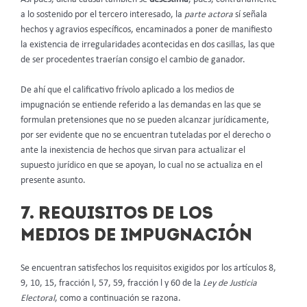
a lo sostenido por el tercero interesado, la
parte actora
sí señala
hechos y agravios específicos, encaminados a poner de manifiesto
la existencia de irregularidades acontecidas en dos casillas, las que
de ser procedentes traerían consigo el cambio de ganador.
De ahí que el calificativo frívolo aplicado a los medios de
impugnación se entiende referido a las demandas en las que se
formulan pretensiones que no se pueden alcanzar jurídicamente,
por ser evidente que no se encuentran tuteladas por el derecho o
ante la inexistencia de hechos que sirvan para actualizar el
supuesto jurídico en que se apoyan, lo cual no se actualiza en el
presente asunto.
7. REQUISITOS DE LOS
MEDIOS DE IMPUGNACIÓN
Se encuentran satisfechos los requisitos exigidos por los artículos 8,
9, 10, 15, fracción l, 57, 59, fracción l y 60 de la
Ley de Justicia
Electoral
, como a continuación se razona.