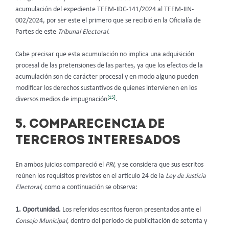
acumulación del expediente TEEM-JDC-141/2024 al TEEM-JIN-
002/2024, por ser este el primero que se recibió en la Oficialía de
Partes de este
Tribunal Electoral
.
Cabe precisar que esta acumulación no implica una adquisición
procesal de las pretensiones de las partes, ya que los efectos de la
acumulación son de carácter procesal y en modo alguno pueden
modificar los derechos sustantivos de quienes intervienen en los
[15]
diversos medios de impugnación
.
5.
COMPARECENCIA DE
TERCEROS INTERESADOS
En ambos juicios compareció el
PRI
, y se considera que sus escritos
reúnen los requisitos previstos en el artículo 24 de la
Ley de Justicia
Electoral
, como a continuación se observa:
1. Oportunidad.
Los referidos escritos fueron presentados ante el
Consejo Municipal
, dentro del periodo de publicitación de setenta y