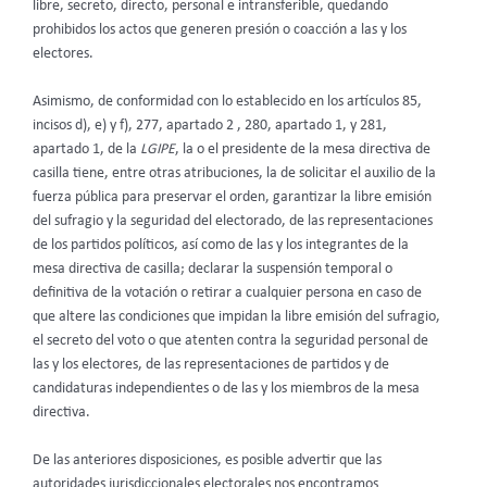
libre, secreto, directo, personal e intransferible, quedando
prohibidos los actos que generen presión o coacción a las y los
electores.
Asimismo, de conformidad con lo establecido en los artículos 85,
incisos d), e) y f), 277, apartado 2 , 280, apartado 1, y 281,
apartado 1, de la
LGIPE
, la o el presidente de la mesa directiva de
casilla tiene, entre otras atribuciones, la de solicitar el auxilio de la
fuerza pública para preservar el orden, garantizar la libre emisión
del sufragio y la seguridad del electorado, de las representaciones
de los partidos políticos, así como de las y los integrantes de la
mesa directiva de casilla; declarar la suspensión temporal o
definitiva de la votación o retirar a cualquier persona en caso de
que altere las condiciones que impidan la libre emisión del sufragio,
el secreto del voto o que atenten contra la seguridad personal de
las y los electores, de las representaciones de partidos y de
candidaturas independientes o de las y los miembros de la mesa
directiva.
De las anteriores disposiciones, es posible advertir que las
autoridades jurisdiccionales electorales nos encontramos