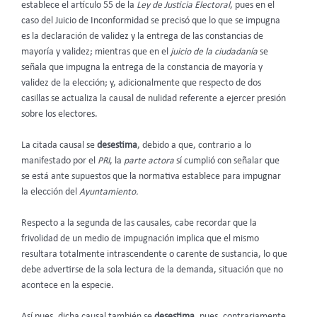
establece el artículo 55 de la
Ley de Justicia Electoral
, pues en el
caso del Juicio de Inconformidad se precisó que lo que se impugna
es la declaración de validez y la entrega de las constancias de
mayoría y validez; mientras que en el
juicio de la ciudadanía
se
señala que impugna la entrega de la constancia de mayoría y
validez de la elección; y, adicionalmente que respecto de dos
casillas se actualiza la causal de nulidad referente a ejercer presión
sobre los electores.
La citada causal se
desestima
, debido a que, contrario a lo
manifestado por el
PRI
, la
parte actora
sí cumplió con señalar que
se está ante supuestos que la normativa establece para impugnar
la elección del
Ayuntamiento.
Respecto a la segunda de las causales, cabe recordar que la
frivolidad de un medio de impugnación implica que el mismo
resultara totalmente intrascendente o carente de sustancia, lo que
debe advertirse de la sola lectura de la demanda, situación que no
acontece en la especie.
Así pues, dicha causal también se
desestima
, pues, contrariamente