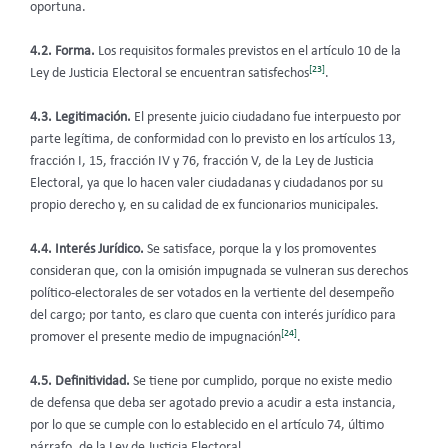
oportuna.
4.2. Forma.
Los requisitos formales previstos en el artículo 10 de la
[23]
Ley de Justicia Electoral se encuentran satisfechos
.
4.3. Legitimación.
El presente juicio ciudadano fue interpuesto por
parte legítima, de conformidad con lo previsto en los artículos 13,
fracción I, 15, fracción IV y 76, fracción V, de la Ley de Justicia
Electoral, ya que lo hacen valer ciudadanas y ciudadanos por su
propio derecho y, en su calidad de ex funcionarios municipales.
4.4. Interés Jurídico.
Se satisface, porque la y los promoventes
consideran que, con la omisión impugnada se vulneran sus derechos
político-electorales de ser votados en la vertiente del desempeño
del cargo; por tanto, es claro que cuenta con interés jurídico para
[24]
promover el presente medio de impugnación
.
4.5. Definitividad.
Se tiene por cumplido, porque no existe medio
de defensa que deba ser agotado previo a acudir a esta instancia,
por lo que se cumple con lo establecido en el artículo 74, último
párrafo, de la Ley de Justicia Electoral.