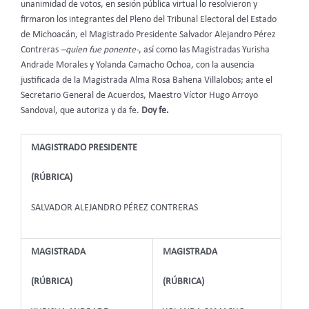
unanimidad de votos, en sesión pública virtual lo resolvieron y
firmaron los integrantes del Pleno del Tribunal Electoral del Estado
de Michoacán, el Magistrado Presidente Salvador Alejandro Pérez
Contreras
–quien fue ponente-
, así como las Magistradas Yurisha
Andrade Morales y Yolanda Camacho Ochoa, con la ausencia
justificada de la Magistrada Alma Rosa Bahena Villalobos; ante el
Secretario General de Acuerdos, Maestro Víctor Hugo Arroyo
Sandoval, que autoriza y da fe.
Doy fe.
MAGISTRADO PRESIDENTE
(RÚBRICA)
SALVADOR ALEJANDRO PÉREZ CONTRERAS
MAGISTRADA
MAGISTRADA
(RÚBRICA)
(RÚBRICA)