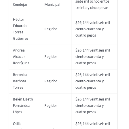
siete mil ochocientos
Cendejas
Municipal
treinta y cinco pesos
Héctor
$26,144 veintiséis mil
Eduardo
Regidor
ciento cuarenta y
Torres
cuatro pesos
Gutiérrez
Andrea
$26,144 veintiséis mil
Alcázar
Regidor
ciento cuarenta y
Rodríguez
cuatro pesos
Beronica
$26,144 veintiséis mil
Barbosa
Regidor
ciento cuarenta y
Torres
cuatro pesos
Belén Lizeth
$26,144 veintiséis mil
Fernández
Regidor
ciento cuarenta y
López
cuatro pesos
Otilia
$26,144 veintiséis mil