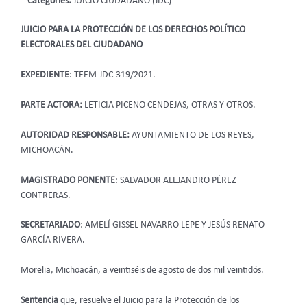
Categories:
JUICIO CIUDADANO (JDC)
JUICIO PARA LA PROTECCIÓN DE LOS DERECHOS POLÍTICO
ELECTORALES DEL CIUDADANO
EXPEDIENTE
: TEEM-JDC-319/2021.
PARTE ACTORA:
LETICIA PICENO CENDEJAS, OTRAS Y OTROS.
AUTORIDAD RESPONSABLE:
AYUNTAMIENTO DE LOS REYES,
MICHOACÁN.
MAGISTRADO PONENTE
: SALVADOR ALEJANDRO PÉREZ
CONTRERAS.
SECRETARIADO
:
AMELÍ GISSEL NAVARRO LEPE Y JESÚS RENATO
GARCÍA RIVERA.
Morelia, Michoacán, a veintiséis de agosto de dos mil veintidós.
Sentencia
que, resuelve el Juicio para la Protección de los