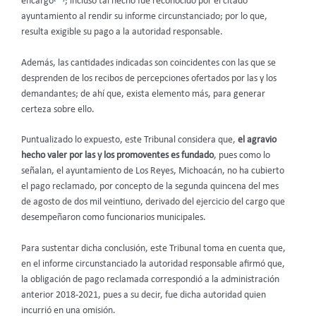
encargo
; incluso tal hecho fue reconocido por el citado
ayuntamiento al rendir su informe circunstanciado; por lo que,
resulta exigible su pago a la autoridad responsable.
Además, las cantidades indicadas son coincidentes con las que se
desprenden de los recibos de percepciones ofertados por las y los
demandantes; de ahí que, exista elemento más, para generar
certeza sobre ello.
Puntualizado lo expuesto, este Tribunal considera que,
el agravio
hecho valer por las y los promoventes es fundado
,
pues como lo
señalan, el ayuntamiento de Los Reyes, Michoacán, no ha cubierto
el pago reclamado, por concepto de la segunda quincena del mes
de agosto de dos mil veintiuno, derivado del ejercicio del cargo que
desempeñaron como funcionarios municipales.
Para sustentar dicha conclusión, este Tribunal toma en cuenta que,
en el informe circunstanciado la autoridad responsable afirmó que,
la obligación de pago reclamada correspondió a la administración
anterior 2018-2021, pues a su decir, fue dicha autoridad quien
incurrió en una omisión.