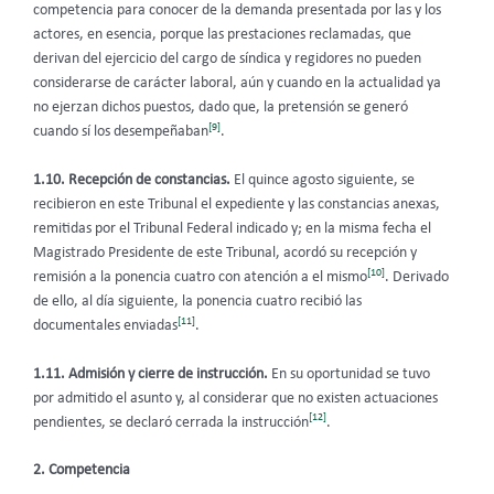
competencia para conocer de la demanda presentada por las y los
actores, en esencia, porque las prestaciones reclamadas, que
derivan del ejercicio del cargo de síndica y regidores no pueden
considerarse de carácter laboral, aún y cuando en la actualidad ya
no ejerzan dichos puestos, dado que, la pretensión se generó
[9]
cuando sí los desempeñaban
.
1.10. Recepción de constancias.
El quince agosto siguiente, se
recibieron en este Tribunal el expediente y las constancias anexas,
remitidas por el Tribunal Federal indicado y; en la misma fecha el
Magistrado Presidente de este Tribunal, acordó su recepción y
[10]
remisión a la ponencia cuatro con atención a el mismo
. Derivado
de ello, al día siguiente, la ponencia cuatro recibió las
[11]
documentales enviadas
.
1.11. Admisión y cierre de instrucción.
En su oportunidad se tuvo
por admitido el asunto y, al considerar que no existen actuaciones
[12]
pendientes, se declaró cerrada la instrucción
.
2. Competencia