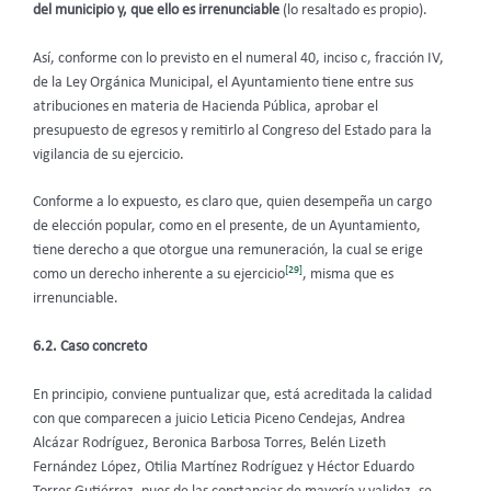
del municipio y, que ello es irrenunciable
(lo resaltado es propio).
Así, conforme con lo previsto en el numeral 40, inciso c, fracción IV,
de la Ley Orgánica Municipal, el Ayuntamiento tiene entre sus
atribuciones en materia de Hacienda Pública, aprobar el
presupuesto de egresos y remitirlo al Congreso del Estado para la
vigilancia de su ejercicio.
Conforme a lo expuesto, es claro que, quien desempeña un cargo
de elección popular, como en el presente, de un Ayuntamiento,
tiene derecho a que otorgue una remuneración, la cual se erige
[29]
como un derecho inherente a su ejercicio
, misma que es
irrenunciable.
6.2. Caso concreto
En principio, conviene puntualizar que, está acreditada la calidad
con que comparecen a juicio Leticia Piceno Cendejas, Andrea
Alcázar Rodríguez, Beronica Barbosa Torres, Belén Lizeth
Fernández López, Otilia Martínez Rodríguez y Héctor Eduardo