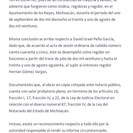
Torres Gutiérrez, pues de las constancias de mayoría y validez, se
advierte que fungieron como síndica, regidoras y regidor, en el
Ayuntamiento de los Reyes, Michoacán, durante el periodo del uno
de septiembre de dos mil dieciocho al treinta y uno de agosto de
dos mil veintiuno.
Misma conclusión se arriba respecto a David Israel Peña García,
dado que, de acuerdo al acta de sesión ordinaria de cabildo número
ciento cuarenta y cinco, éste se desempeñó como regidor en
funciones a partir del trece de julio de dos mil veintiuno y hasta el
treinta y uno de agosto siguiente, al suplir al entonces regidor
Hernán Gómez Vargas.
Documentales que, al obrar en copia cotejada ante notario público,
cuenta con valor probatorio pleno, en términos de los artículos 16,
fracción I, 17, fracción IV, y 22, de la Ley de Justicia Electoral en
relación con el diverso numeral 87, fracción IV, de la Ley del
Notariado del Estado de Michoacán.
Incluso, existe un reconocimiento respecto a todo ello por la
autoridad responsable al rendir su informe circunstanciado.