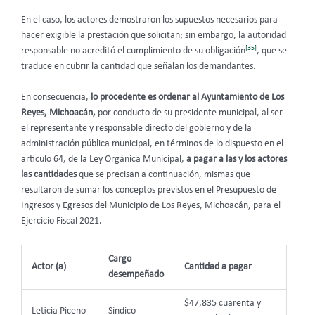
En el caso, los actores
demostraron los supuestos necesarios para
hacer exigible la prestación que solicitan; sin embargo, la autoridad
[35]
responsable no acreditó el cumplimiento de su obligación
, que se
traduce en cubrir la cantidad que señalan los demandantes.
En consecuencia,
lo procedente es ordenar al Ayuntamiento de Los
Reyes, Michoacán,
por conducto de su presidente municipal, al ser
el representante y responsable directo del gobierno y de la
administración pública municipal, en términos de lo dispuesto en el
artículo 64, de la Ley Orgánica Municipal,
a pagar a las y los actores
las cantidades
que se precisan a continuación, mismas que
resultaron de sumar los conceptos previstos en el Presupuesto de
Ingresos y Egresos del Municipio de Los Reyes, Michoacán, para el
Ejercicio Fiscal 2021.
Cargo
Actor (a)
Cantidad a pagar
desempeñado
$47,835 cuarenta y
Leticia Piceno
Síndico