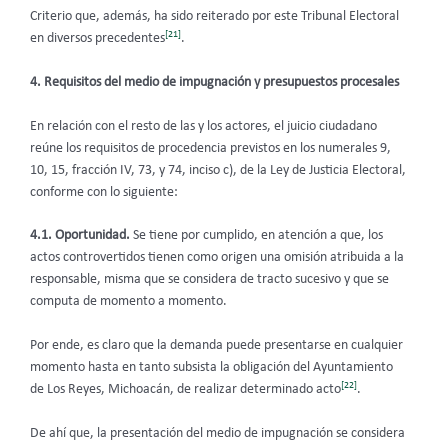
Criterio que, además, ha sido reiterado por este Tribunal Electoral
[21]
en diversos precedentes
.
4. Requisitos del medio de impugnación y presupuestos procesales
En relación con el resto de las y los actores, el juicio ciudadano
reúne los requisitos de procedencia previstos en los numerales 9,
10, 15, fracción IV, 73, y 74, inciso c), de la Ley de Justicia Electoral,
conforme con lo siguiente:
4.1. Oportunidad.
Se tiene por cumplido, en atención a que, los
actos controvertidos tienen como origen una omisión atribuida a la
responsable, misma que se considera de tracto sucesivo y que se
computa de momento a momento.
Por ende, es claro que la demanda puede presentarse en cualquier
momento hasta en tanto subsista la obligación del Ayuntamiento
[22]
de Los Reyes, Michoacán, de realizar determinado acto
.
De ahí que, la presentación del medio de impugnación se considera