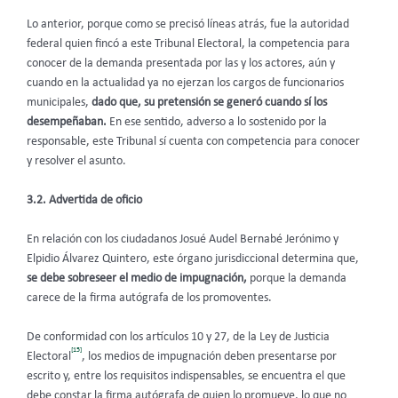
Lo anterior, porque como se precisó líneas atrás, fue la autoridad
federal quien fincó a este Tribunal Electoral, la competencia para
conocer de la demanda presentada por las y los actores, aún y
cuando en la actualidad ya no ejerzan los cargos de funcionarios
municipales,
dado que, su pretensión se generó cuando sí los
desempeñaban.
En ese sentido, adverso a lo sostenido por la
responsable, este Tribunal sí cuenta con competencia para conocer
y resolver el asunto.
3.2. Advertida de oficio
En relación con los ciudadanos
Josué Audel Bernabé Jerónimo y
Elpidio Álvarez Quintero, este órgano jurisdiccional determina que,
se debe sobreseer el medio de impugnación
,
porque la demanda
carece de la firma autógrafa de los promoventes.
De conformidad con los artículos 10 y 27, de la Ley de Justicia
[15]
Electoral
, los medios de impugnación deben presentarse por
escrito y, entre los requisitos indispensables, se encuentra el que
debe constar la firma autógrafa de quien lo promueve, lo que no