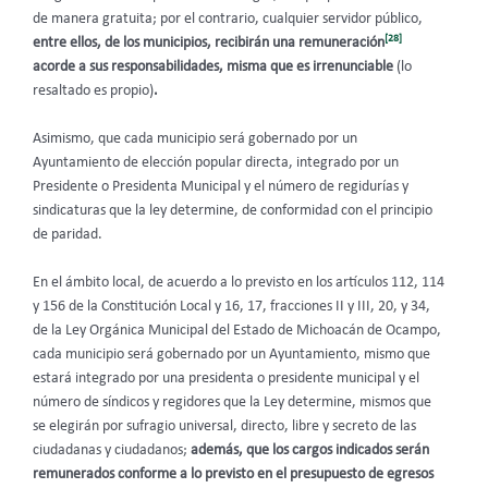
de manera gratuita; por el contrario, cualquier servidor público,
[28]
entre ellos, de los municipios, recibirán una remuneración
acorde a sus responsabilidades, misma que es irrenunciable
(lo
resaltado es propio)
.
Asimismo, que cada municipio será gobernado por un
Ayuntamiento de elección popular directa, integrado por un
Presidente o Presidenta Municipal y el número de regidurías y
sindicaturas que la ley determine, de conformidad con el principio
de paridad.
En el ámbito local, de acuerdo a lo previsto en los artículos 112, 114
y 156 de la Constitución Local y 16, 17, fracciones II y III, 20, y 34,
de la Ley Orgánica Municipal del Estado de Michoacán de Ocampo,
cada municipio será gobernado por un Ayuntamiento, mismo que
estará integrado por una presidenta o presidente municipal y el
número de síndicos y regidores que la Ley determine, mismos que
se elegirán por sufragio universal, directo, libre y secreto de las
ciudadanas y ciudadanos;
además, que los cargos indicados serán
remunerados conforme a lo previsto en el presupuesto de egresos