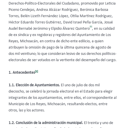
Derechos-Político-Electorales del Ciudadano, promovido por Leticia
Piceno Cendejas, Andrea Alcázar Rodríguez, Berónica Barbosa
Torres, Belén Lizeth Fernández López, Otilia Martínez Rodríguez,
Héctor Eduardo Torres Gutiérrez, David Israel Peña García, Josué
[1]
Audel Bernabé Jerónimo y Elpidio Álvarez Quintero
, en su calidad
de ex síndica y ex regidoras y regidores del Ayuntamiento de Los
Reyes, Michoacán, en contra de dicho ente edilicio, a quien
atribuyen la omisión de pago de la última quincena de agosto de
dos mil veintiuno; lo que consideran lesivo de sus derechos políticos-
electorales de ser votados en la vertiente del desempeño del cargo.
[2]
1. Antecedentes
1.1. Elección de Ayuntamientos.
El uno de julio de dos mil
dieciocho, se celebró la jornada electoral en el Estado para elegir
integrantes de los ayuntamientos, entre ellos, el correspondiente al
Municipio de Los Reyes, Michoacán, resultando electos, entre
otros, las y los actores.
1.2. Conclusión de la administración municipal.
El treinta y uno de