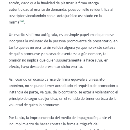
acción, dado que la finalidad de plasmar la firma otorga
autenticidad al escrito de demanda, pues con ello se identifica al
suscriptor vinculándolo con el acto jurídico asentado en la
[18]
misma
.
Un escrito sin firma autógrafa, es un simple papel en el que no se
incorpora la voluntad de la persona promovente de presentarlo, en
tanto que es un escrito sin validez alguna ya que no existe certeza
de quién promueve y en caso de asentarse algún nombre, tal
omisión no implica que quien supuestamente la hace suya, en
efecto, haya deseado presentar dicho escrito.
Así, cuando un ocurso carece de firma equivale a un escrito
anónimo, no se puede tener acreditado el requisito de promoción a
instancia de parte, ya que, de lo contrario, se estaría violentando el
principio de seguridad jurídica, en el sentido de tener certeza de la
voluntad de quien lo promueve.
Por tanto, la improcedencia del medio de impugnación, ante el
incumplimiento de hacer constar la firma autógrafa del