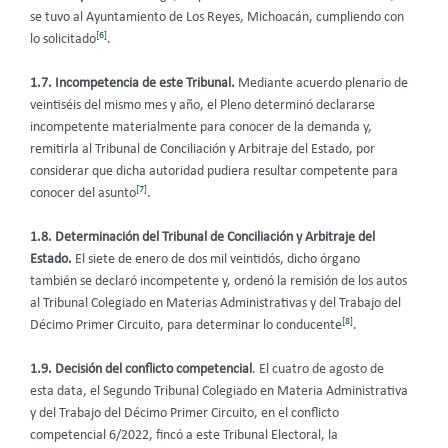
se tuvo al Ayuntamiento de Los Reyes, Michoacán, cumpliendo con
[6]
lo solicitado
.
1.7. Incompetencia de este Tribunal.
Mediante acuerdo plenario de
veintiséis del mismo mes y año, el Pleno determinó declararse
incompetente materialmente para conocer de la demanda y,
remitirla al Tribunal de Conciliación y Arbitraje del Estado, por
considerar que dicha autoridad pudiera resultar competente para
[7]
conocer del asunto
.
1.8. Determinación del Tribunal de Conciliación y Arbitraje del
Estado.
El siete de enero de dos mil veintidós, dicho órgano
también se declaró incompetente y, ordenó la remisión de los autos
al Tribunal Colegiado en Materias Administrativas y del Trabajo del
[8]
Décimo Primer Circuito, para determinar lo conducente
.
1.9. Decisión del conflicto competencial
. El cuatro de agosto de
esta data, el Segundo Tribunal Colegiado en Materia Administrativa
y del Trabajo del Décimo Primer Circuito, en el conflicto
competencial 6/2022, fincó a este Tribunal Electoral, la