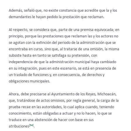
Además, señaló que, no existe constancia que acredite que la y los
demandantes le hayan pedido la prestación que reclaman.
Al respecto, se considera que, parte de una premisa equivocada; en
principio, porque las prestaciones que reclaman las y los actores no
se agotan con la extinción del periodo de la administración que se
encontraba en curso, sino que, al tratarse de una omisión, la misma
subsiste hasta en tanto se satisfaga su pretensión, con
independencia de que la administración municipal haya cambiado
en su integración, pues en este escenario, se está en presencia de
un traslado de funciones y, en consecuencia, de derechos y
obligaciones municipales.
Ahora, debe precisarse al Ayuntamiento de los Reyes, Michoacán,
que, tratándose de actos omisivos, por regla general, la carga de la
prueba recae en las autoridades, lo cual aplica cuando, teniendo
conocimiento, están obligadas a actuar y no lo hacen, lo que se
traduce en una abstención de hacer con base en sus
[34]
atribuciones
.