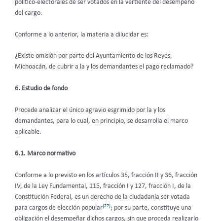
político-electorales de ser votados en la vertiente del desempeño
del cargo.
Conforme a lo anterior, la materia a dilucidar es:
¿Existe omisión por parte del Ayuntamiento de los Reyes,
Michoacán, de cubrir a la y los demandantes el pago reclamado?
6.
Estudio de fondo
Procede analizar el único agravio esgrimido por la y los
demandantes, para lo cual, en principio, se desarrolla el marco
aplicable.
6.1. Marco normativo
Conforme a lo previsto en los artículos 35, fracción II y 36, fracción
IV, de la Ley Fundamental, 115, fracción I y 127, fracción I, de la
Constitución Federal, es un derecho de la ciudadanía ser votada
[27]
para cargos de elección popular
; por su parte, constituye una
obligación el desempeñar dichos cargos, sin que proceda realizarlo