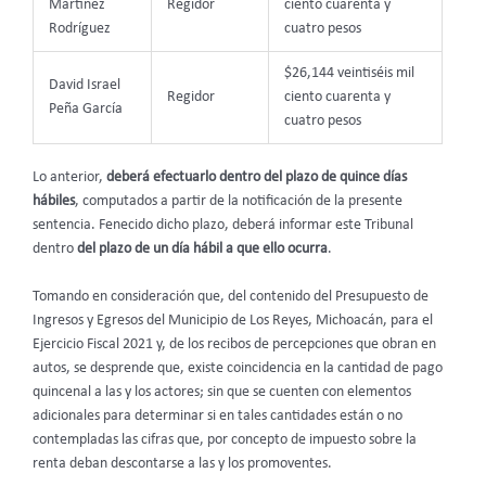
Martínez
Regidor
ciento cuarenta y
Rodríguez
cuatro pesos
$26,144 veintiséis mil
David Israel
Regidor
ciento cuarenta y
Peña García
cuatro pesos
Lo anterior,
deberá efectuarlo dentro del plazo de quince días
hábiles
, computados a partir de la notificación de la presente
sentencia. Fenecido dicho plazo, deberá informar este Tribunal
dentro
del plazo de un día hábil a que ello ocurra
.
Tomando en consideración que, del contenido del Presupuesto de
Ingresos y Egresos del Municipio de Los Reyes, Michoacán, para el
Ejercicio Fiscal 2021 y, de los recibos de percepciones que obran en
autos, se desprende que, existe coincidencia en la cantidad de pago
quincenal a las y los actores; sin que se cuenten con elementos
adicionales para determinar si en tales cantidades están o no
contempladas las cifras que, por concepto de impuesto sobre la
renta deban descontarse a las y los promoventes.