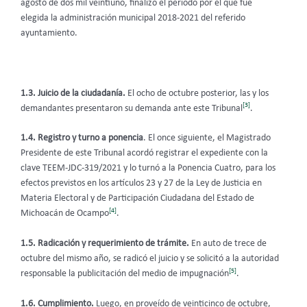
agosto de dos mil veintiuno, finalizó el periodo por el que fue
elegida la administración municipal 2018-2021 del referido
ayuntamiento.
1.3.
Juicio de la ciudadanía.
El ocho de octubre posterior, las y los
[3]
demandantes presentaron su demanda ante este Tribunal
.
1.4. Registro y turno a ponencia
. El once siguiente, el Magistrado
Presidente de este Tribunal acordó registrar el expediente con la
clave TEEM-JDC-319/2021 y lo turnó a la Ponencia Cuatro, para los
efectos previstos en los artículos 23 y 27 de la Ley de Justicia en
Materia Electoral y de Participación Ciudadana del Estado de
[4]
Michoacán de Ocampo
.
1.5. Radicación y requerimiento de trámite.
En auto de trece de
octubre del mismo año, se radicó el juicio y se solicitó a la autoridad
[5]
responsable la publicitación del medio de impugnación
.
1.6. Cumplimiento.
Luego, en proveído de veinticinco de octubre,