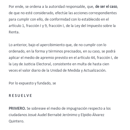
Por ende, se ordena a la autoridad responsable, que,
de ser el caso
,
de que no esté considerado, efectúe las acciones correspondientes
para cumplir con ello, de conformidad con lo establecido en el
artículo 1, fracción I y 9, fracción I, de la Ley del Impuesto sobre la
Renta.
Lo anterior, bajo el apercibimiento que, de no cumplir con lo
ordenado, en la forma y términos precisados, en su caso, se podrá
aplicar el medio de apremio previsto en el artículo 44, fracción I, de
la Ley de Justicia Electoral, consistente en multa de hasta cien
veces el valor diario de la Unidad de Medida y Actualización.
Por lo expuesto y fundado, se
R E S U E L V E
PRIMERO.
Se sobresee el medio de impugnación respecto a los
ciudadanos Josué Audel Bernabé Jerónimo y Elpidio Álvarez
Quintero.