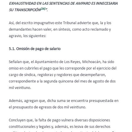
EXHAUSTIVIDAD EN LAS SENTENCIAS DE AMPARO ES INNECESARIA
[26]
SU TRANSCRIPCIÓN
”.
Así, del escrito impugnativo este Tribunal advierte que, la y los
demandantes hacen valer, en síntesis, como acto reclamado y
agravio, los siguientes:
5.1. Omisión de pago de salario
Señalan que, el Ayuntamiento de Los Reyes, Michoacán, ha sido
omiso en cubrirles el pago que les corresponde por el ejercicio del
cargo de síndica, regidoras y regidores que desempeñaron,
correspondiente a la segunda quincena del mes de agosto de dos
mil veintiuno.
Además, agregan que, dicha suma se encuentra presupuestada en
el presupuesto de egresos de dos mil veintiuno.
Concluyen que, la falta de pago vulnera diversas disposiciones
constitucionales y legales y, además, es lesiva de sus derechos