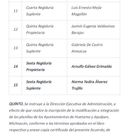
Cuarta Regiduría
Luis Ernesto Mejía
11
Suplente
Magallón
Quinta Regiduría
Jazmín Eugenia Valdovinos
12
Propietaria
Barajas
Quinta Regiduría
Gabriela De Castro
13
Suplente
Amezcua
Sexta Regiduría
14
Arnulfo Gálvez Grimaldo
Propietaria
Sexta Regiduría
Norma Yadira Álvarez
15
Suplente
Trujillo
QUINTO.
Se instruye a la Dirección Ejecutiva de Administración, a
efecto de que realice la inscripción de la modificación a integración
de las planillas de los Ayuntamientos de Huetamo y Jiquilpan,
Michoacán, conforme a los términos aprobados en el libro
respectivo y anexe copia certificada del presente Acuerdo, de