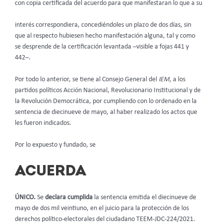
con copia certificada del acuerdo para que manifestaran lo que a su
interés correspondiera, concediéndoles un plazo de dos días, sin
que al respecto hubiesen hecho manifestación alguna, tal y como
se desprende de la certificación levantada –visible a fojas 441 y
442–.
Por todo lo anterior, se tiene al Consejo General del
IEM
, a los
partidos políticos Acción Nacional, Revolucionario Institucional y de
la Revolución Democrática, por cumpliendo con lo ordenado en la
sentencia de diecinueve de mayo, al haber realizado los actos que
les fueron indicados.
Por lo expuesto y fundado, se
ACUERDA
ÚNICO.
Se
declara cumplida
la sentencia emitida el diecinueve de
mayo de dos mil veintiuno, en el juicio para la protección de los
derechos político-electorales del ciudadano TEEM-JDC-224/2021.