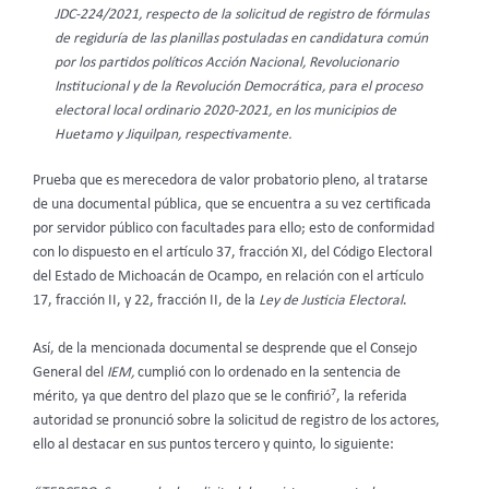
JDC-224/2021, respecto de la solicitud de registro de fórmulas
de regiduría de las planillas postuladas en candidatura común
por los partidos políticos Acción Nacional, Revolucionario
Institucional y de la Revolución Democrática, para el proceso
electoral local ordinario 2020-2021, en los municipios de
Huetamo y Jiquilpan, respectivamente.
Prueba que es merecedora de valor probatorio pleno, al tratarse
de una documental pública, que se encuentra a su vez certificada
por servidor público con facultades para ello; esto de conformidad
con lo dispuesto en el artículo 37, fracción XI, del Código Electoral
del Estado de Michoacán de Ocampo, en relación con el artículo
17, fracción II, y 22, fracción II, de la
Ley de Justicia Electoral
.
Así, de la mencionada documental se desprende que el Consejo
General del
IEM,
cumplió con lo ordenado en la sentencia de
7
mérito, ya que dentro del plazo que se le confirió
, la referida
autoridad se pronunció sobre la solicitud de registro de los actores,
ello al destacar en sus puntos tercero y quinto, lo siguiente: