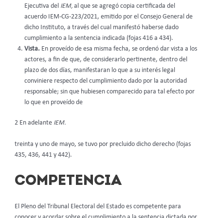
Ejecutiva del
IEM,
al que se agregó copia certificada del
acuerdo IEM-CG-223/2021, emitido por el Consejo General de
dicho Instituto, a través del cual manifestó haberse dado
cumplimiento a la sentencia indicada (fojas 416 a 434).
Vista.
En proveído de esa misma fecha, se ordenó dar vista a los
actores, a fin de que, de considerarlo pertinente, dentro del
plazo de dos días, manifestaran lo que a su interés legal
conviniere respecto del cumplimiento dado por la autoridad
responsable; sin que hubiesen comparecido para tal efecto por
lo que en proveído de
2 En adelante
IEM.
treinta y uno de mayo, se tuvo por precluido dicho derecho (fojas
435, 436, 441 y 442).
COMPETENCIA
El Pleno del Tribunal Electoral del Estado es competente para
conocer y acordar sobre el cumplimiento a la sentencia dictada por