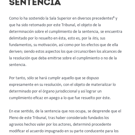
SENTENCIA
6
Como lo ha sostenido la Sala Superior en diversos precedentes
y
que ha sido retomado por este Tribunal, el objeto de la
determinación sobre el cumplimiento de la sentencia, se encuentra
delimitado por lo resuelto en ésta, esto es, por la
litis
, sus
fundamentos, su motivación, así como por los efectos que de ella
deriven; siendo estos aspectos los que circunscriben los alcances de
la resolución que deba emitirse sobre el cumplimiento o no de la
sentencia.
Por tanto, sólo se hará cumplir aquello que se dispuso
expresamente en su resolución, con el objeto de materializar lo
determinado por el órgano jurisdiccional y así lograr un
cumplimiento eficaz en apego a lo que fue resuelto por éste.
En ese sentido, de la sentencia que nos ocupa, se desprende que el
Pleno de este Tribunal, tras haber considerado fundados los
agravios hechos valer por los actores, determinó procedente
modificar el acuerdo impugnado en su parte conducente para los