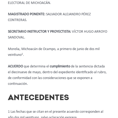
ELECTORAL DE MICHOACÁN.
MAGISTRADO PONENTE:
SALVADOR ALEJANDRO PÉREZ
CONTRERAS.
SECRETARIO INSTRUCTOR Y PROYECTISTA:
VÍCTOR HUGO ARROYO
SANDOVAL.
Morelia, Michoacán de Ocampo, a primero de junio de dos mil
1
veintiuno
.
ACUERDO
que determina el
cumplimiento
de la sentencia dictada
el diecinueve de mayo, dentro del expediente identificado al rubro,
de conformidad con las consideraciones que se exponen a
continuación.
ANTECEDENTES
1 Las fechas que se citan en el presente acuerdo corresponden al
año dos mil veintiuno, salvo aclaración expresa.