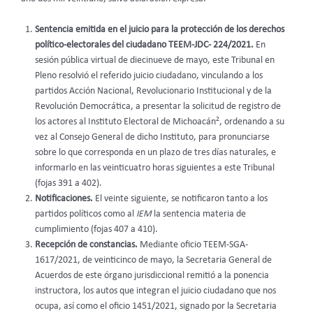
Sentencia emitida en el juicio para la protección de los derechos
político-electorales del ciudadano TEEM-JDC- 224/2021.
En
sesión pública virtual de diecinueve de mayo, este Tribunal en
Pleno resolvió el referido juicio ciudadano, vinculando a los
partidos Acción Nacional, Revolucionario Institucional y de la
Revolución Democrática, a presentar la solicitud de registro de
2
los actores al Instituto Electoral de Michoacán
, ordenando a su
vez al Consejo General de dicho Instituto, para pronunciarse
sobre lo que corresponda en un plazo de tres días naturales, e
informarlo en las veinticuatro horas siguientes a este Tribunal
(fojas 391 a 402).
Notificaciones.
El veinte siguiente, se notificaron tanto a los
partidos políticos como al
IEM
la sentencia materia de
cumplimiento (fojas 407 a 410).
Recepción de constancias.
Mediante oficio TEEM-SGA-
1617/2021, de veinticinco de mayo, la Secretaria General de
Acuerdos de este órgano jurisdiccional remitió a la ponencia
instructora, los autos que integran el juicio ciudadano que nos
ocupa, así como el oficio 1451/2021, signado por la Secretaria