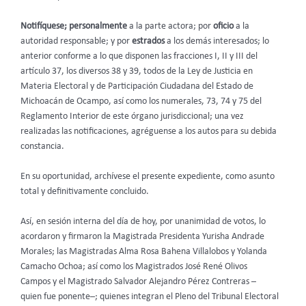
Notifíquese; personalmente
a la parte actora; por
oficio
a la
autoridad responsable; y por
estrados
a los demás interesados; lo
anterior conforme a lo que disponen las fracciones I, II y III del
artículo 37, los diversos 38 y 39, todos de la Ley de Justicia en
Materia Electoral y de Participación Ciudadana del Estado de
Michoacán de Ocampo, así como los numerales, 73, 74 y 75 del
Reglamento Interior de este órgano jurisdiccional; una vez
realizadas las notificaciones, agréguense a los autos para su debida
constancia.
En su oportunidad, archívese el presente expediente, como asunto
total y definitivamente concluido.
Así, en sesión interna del día de hoy, por unanimidad de votos, lo
acordaron y firmaron la Magistrada Presidenta Yurisha Andrade
Morales; las Magistradas Alma Rosa Bahena Villalobos y Yolanda
Camacho Ochoa; así como los Magistrados José René Olivos
Campos y el Magistrado Salvador Alejandro Pérez Contreras –
quien fue ponente–; quienes integran el Pleno del Tribunal Electoral