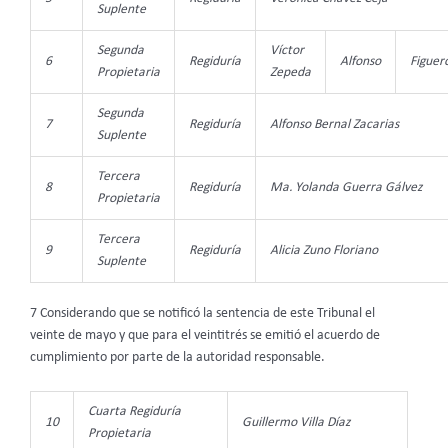
Suplente
Segunda
Víctor
6
Regiduría
Alfonso
Figuer
Propietaria
Zepeda
Segunda
7
Regiduría
Alfonso Bernal Zacarias
Suplente
Tercera
8
Regiduría
Ma. Yolanda Guerra Gálvez
Propietaria
Tercera
9
Regiduría
Alicia Zuno Floriano
Suplente
7 Considerando que se notificó la sentencia de este Tribunal el
veinte de mayo y que para el veintitrés se emitió el acuerdo de
cumplimiento por parte de la autoridad responsable.
Cuarta Regiduría
10
Guillermo Villa Díaz
Propietaria