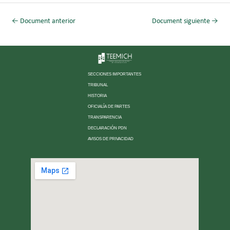
←
Document anterior
Document siguiente
→
SECCIONES IMPORTANTES
TRIBUNAL
HISTORIA
OFICIALÍA DE PARTES
TRANSPARENCIA
DECLARACIÓN PDN
AVISOS DE PRIVACIDAD