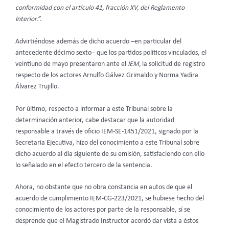
conformidad con el artículo 41, fracción XV, del Reglamento
Interior.”.
Advirtiéndose además de dicho acuerdo –en particular del
antecedente décimo sexto– que los partidos políticos vinculados, el
veintiuno de mayo presentaron ante el
IEM,
la solicitud de registro
respecto de los actores Arnulfo Gálvez Grimaldo y Norma Yadira
Álvarez Trujillo.
Por último, respecto a informar a este Tribunal sobre la
determinación anterior, cabe destacar que la autoridad
responsable a través de oficio IEM-SE-1451/2021, signado por la
Secretaria Ejecutiva, hizo del conocimiento a este Tribunal sobre
dicho acuerdo al día siguiente de su emisión, satisfaciendo con ello
lo señalado en el efecto tercero de la sentencia.
Ahora, no obstante que no obra constancia en autos de que el
acuerdo de cumplimiento IEM-CG-223/2021, se hubiese hecho del
conocimiento de los actores por parte de la responsable, sí se
desprende que el Magistrado Instructor acordó dar vista a éstos