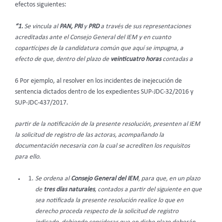
efectos siguientes:
“1.
Se vincula al
PAN, PRI
y
PRD
a través de sus representaciones
acreditadas ante el Consejo General del IEM y en cuanto
copartícipes de la candidatura común que aquí se impugna, a
efecto de que, dentro del plazo de
veinticuatro horas
contadas a
6 Por ejemplo, al resolver en los incidentes de inejecución de
sentencia dictados dentro de los expedientes SUP-JDC-32/2016 y
SUP-JDC-437/2017.
partir de la notificación de la presente resolución, presenten al IEM
la solicitud de registro de las actoras, acompañando la
documentación necesaria con la cual se acrediten los requisitos
para ello.
Se ordena al
Consejo General del IEM
, para que, en un plazo
de
tres días naturales
, contados a partir del siguiente en que
sea notificada la presente resolución realice lo que en
derecho proceda respecto de la solicitud de registro