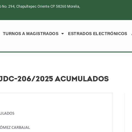
o. 294, Chapultepec Oriente CP. 58260 Morelia,
TURNOS A MAGISTRADOS
ESTRADOS ELECTRÓNICOS
-JDC-206/2025 ACUMULADOS
MULADOS
GÓMEZ CARBAJAL