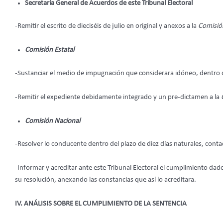
Secretaría General de Acuerdos de este Tribunal Electoral
-Remitir el escrito de dieciséis de julio en original y anexos a la
Comisión
Comisión Estatal
-Sustanciar el medio de impugnación que considerara idóneo, dentro de 
-Remitir el expediente debidamente integrado y un pre-dictamen a la
Comisión Nacional
-Resolver lo conducente dentro del plazo de diez días naturales, contad
-Informar y acreditar ante este Tribunal Electoral el cumplimiento dad
su resolución, anexando las constancias que así lo acreditara.
IV. ANÁLISIS SOBRE EL CUMPLIMIENTO DE LA SENTENCIA