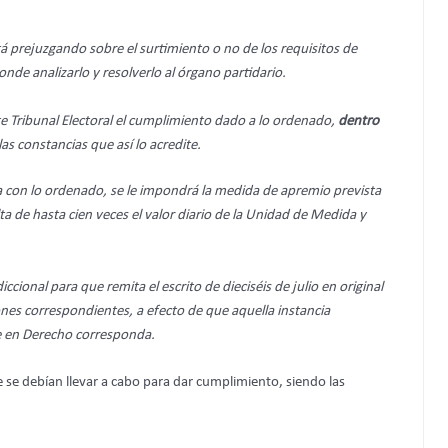
tá prejuzgando sobre el surtimiento o no de los requisitos de
de analizarlo y resolverlo al órgano partidario.
te Tribunal Electoral el cumplimiento dado a lo ordenado,
dentro
as constancias que así lo acredite.
a con lo ordenado, se le impondrá la medida de apremio prevista
lta de hasta cien veces el valor diario de la Unidad de Medida y
cional para que remita el escrito de dieciséis de julio en original
iones correspondientes, a efecto de que aquella instancia
ue en Derecho corresponda.
 se debían llevar a cabo para dar cumplimiento, siendo las