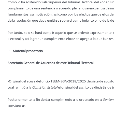
Como lo ha sostenido Sala Superior del Tribunal Electoral del Poder Jud
cumplimiento de una sentencia o acuerdo plenario se encuentra delimit
fundamentos, su motivación, así como por los efectos que de ellos der
de la resolución que deba emitirse sobre el cumplimiento o no de la de
Por tanto, solo se hará cumplir aquello que se ordenó expresamente, c
Electoral, y así lograr un cumplimiento eficaz en apego a lo que fue res
Material probatorio
Secretaría General de Acuerdos
de este Tribunal Electoral
-Original del acuse del oficio TEEM-SGA-2018/2025 de siete de agosto
cual remitió a la
Comisión Estatal
el original del escrito de dieciséis d
Posteriormente, a fin de dar cumplimiento a lo ordenado en la
Senten
constancias: