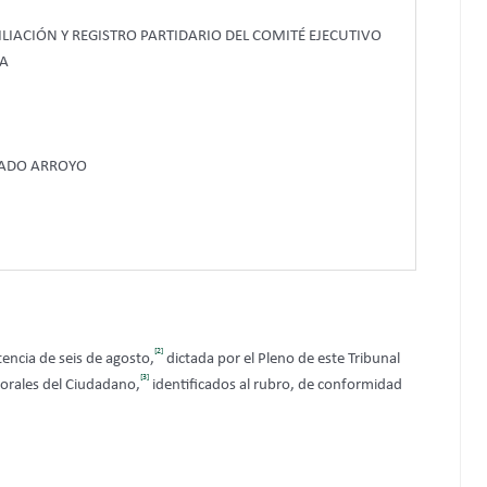
IACIÓN Y REGISTRO PARTIDARIO DEL COMITÉ EJECUTIVO
RA
ADO ARROYO
[2]
encia de seis de agosto,
dictada por el Pleno de este Tribunal
[3]
ctorales del Ciudadano,
identificados al rubro, de conformidad