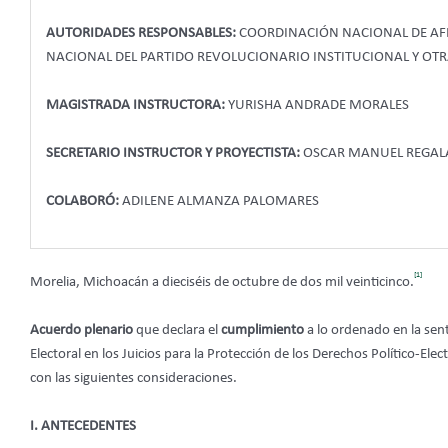
AUTORIDADES RESPONSABLES:
COORDINACIÓN NACIONAL DE AFIL
NACIONAL DEL PARTIDO REVOLUCIONARIO INSTITUCIONAL Y OT
MAGISTRADA INSTRUCTORA:
YURISHA ANDRADE MORALES
SECRETARIO INSTRUCTOR Y PROYECTISTA:
OSCAR MANUEL REGAL
COLABORÓ:
ADILENE ALMANZA PALOMARES
[1]
Morelia, Michoacán a dieciséis de octubre de dos mil veinticinco.
Acuerdo plenario
que declara el
cumplimiento
a lo ordenado en la sent
Electoral en los Juicios para la Protección de los Derechos Político-Ele
con las siguientes consideraciones.
I. ANTECEDENTES