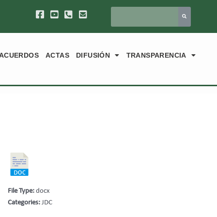
ACUERDOS
ACTAS
DIFUSIÓN
TRANSPARENCIA
File Type:
docx
Categories:
JDC