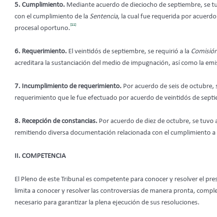
5. Cumplimiento.
Mediante acuerdo de dieciocho de septiembre, se tu
con el cumplimiento de la
Sentencia
, la cual fue requerida por acuer
[11]
procesal oportuno.
6. Requerimiento.
El veintidós de septiembre, se requirió a la
Comisión
acreditara la sustanciación del medio de impugnación, así como la em
7. Incumplimiento de requerimiento.
Por acuerdo de seis de octubre, 
requerimiento que le fue efectuado por acuerdo de veintidós de sept
8. Recepción de constancias.
Por acuerdo de diez de octubre, se tuvo 
remitiendo diversa documentación relacionada con el cumplimiento a
II. COMPETENCIA
El Pleno de este Tribunal es competente para conocer y resolver el pre
limita a conocer y resolver las controversias de manera pronta, complet
necesario para garantizar la plena ejecución de sus resoluciones.