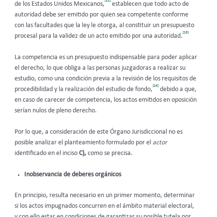
[12]
de los Estados Unidos Mexicanos,
establecen que todo acto de
autoridad debe ser emitido por quien sea competente conforme
con las facultades que la ley le otorga, al constituir un presupuesto
[13]
procesal para la validez de un acto emitido por una autoridad.
La competencia es un presupuesto indispensable para poder aplicar
el derecho, lo que obliga a las personas juzgadoras a realizar su
estudio, como una condición previa a la revisión de los requisitos de
[14]
procedibilidad y la realización del estudio de fondo,
debido a que,
en caso de carecer de competencia, los actos emitidos en oposición
serían nulos de pleno derecho.
Por lo que, a consideración de este Órgano Jurisdiccional no es
posible analizar el planteamiento formulado por el
actor
identificado en el inciso
C),
como se precisa.
Inobservancia de deberes orgánicos
En principio, resulta necesario en un primer momento, determinar
si los actos impugnados concurren en el ámbito material electoral,
y con ello estar en condiciones de garantizar su posible tutela por