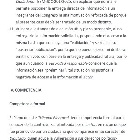
Ciudadano
TEEM-JDC-201/2025, sin explicar qué norma le
permite posponer la entrega directa de información a un
integrante del Congreso ni una motivación reforzada de porqué
el presente caso debía ser tratado de un modo distinto.
Vulnera el estándar de ejecución útil y plazo razonable, al no
entregarle la información solicitada, posponiendo el acceso a la
misma hasta que concluya una “validación” y se realice su
“posterior publicación”, por lo que no puede ejercer ni deliberar
emitir un voto con base en la entrega y publicidad futura, por lo
que aun cuando la
autoridad responsable
considere que la
información sea “preliminar”, tal situación no justifica la
negativa de acceso a la información al
actor
.
IV. COMPETENCIA
Competencia formal
El Pleno de este
Tribunal Electoral
tiene competencia formal para
conocer de la controversia planteada por el
actor
, en razón de que
fue promovido por un ciudadano que comparece en su carácter de
Diputado
, quien aduce la vulneración a sus derechos políticos-