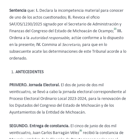
Sentencia
que:
I.
Declara la incompetencia material para conocer
de uno de los actos cuestionados;
II.
Revoca el oficio
SAF/OS/1230/2025 signado por el Secretario de Administración y
[2]
Finanzas del Congreso del Estado de Michoacán de Ocampo;
III.
Ordena a la
autoridad responsable
, actúe conforme a lo dispuesto
en la presente;
IV.
Conmina al
Secretario
, para que en lo
subsecuente acate las determinaciones de este Tribunal acorde a lo
ordenado.
ANTECEDENTES
PRIMERO. Jornada Electoral.
El dos de junio de dos mil
veinticuatro, se llevó a cabo la jornada electoral correspondiente al
Proceso Electoral Ordinario Local 2023-2024, para la renovación de
los Diputados del Congreso del Estado de Michoacán y de los
Ayuntamientos de la Entidad de Michoacán.
SEGUNDO. Entrega de constancia.
El cinco de junio de dos mil
[3]
veinticuatro, Juan Carlos Barragán Vélez
recibió la constancia de