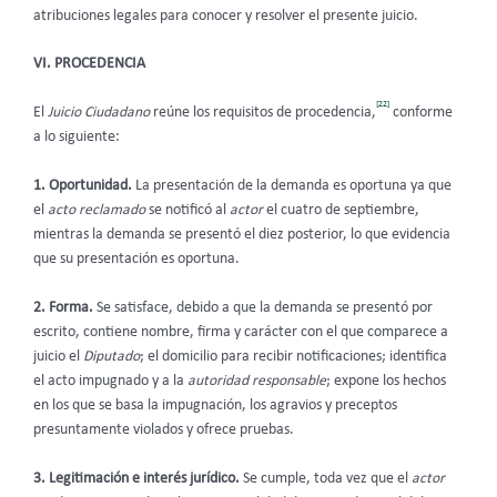
atribuciones legales para conocer y resolver el presente juicio.
VI. PROCEDENCIA
[22]
El
Juicio Ciudadano
reúne los requisitos de procedencia,
conforme
a lo siguiente:
1. Oportunidad.
La presentación de la demanda es oportuna ya que
el
acto reclamado
se notificó al
actor
el cuatro de septiembre,
mientras la demanda se presentó el diez posterior, lo que evidencia
que su presentación es oportuna.
2. Forma.
Se satisface, debido a que la demanda se presentó por
escrito, contiene nombre, firma y carácter con el que comparece a
juicio el
Diputado
; el domicilio para recibir notificaciones; identifica
el acto impugnado y a la
autoridad responsable
; expone los hechos
en los que se basa la impugnación, los agravios y preceptos
presuntamente violados y ofrece pruebas.
3. Legitimación e interés jurídico.
Se cumple, toda vez que el
actor