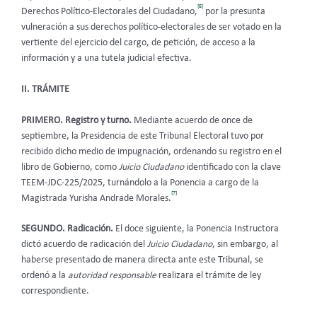
[6]
Derechos Político-Electorales del Ciudadano,
por la presunta
vulneración a sus derechos político-electorales de ser votado en la
vertiente del ejercicio del cargo, de petición, de acceso a la
información y a una tutela judicial efectiva.
II. TRÁMITE
PRIMERO. Registro y turno.
Mediante acuerdo de once de
septiembre, la Presidencia de este Tribunal Electoral tuvo por
recibido dicho medio de impugnación, ordenando su registro en el
libro de Gobierno, como
Juicio Ciudadano
identificado con la clave
TEEM-JDC-225/2025, turnándolo a la Ponencia a cargo de la
[7]
Magistrada Yurisha Andrade Morales.
SEGUNDO. Radicación.
El doce siguiente, la Ponencia Instructora
dictó acuerdo de radicación del
Juicio Ciudadano
, sin embargo, al
haberse presentado de manera directa ante este Tribunal, se
ordenó a la
autoridad responsable
realizara el trámite de ley
correspondiente.