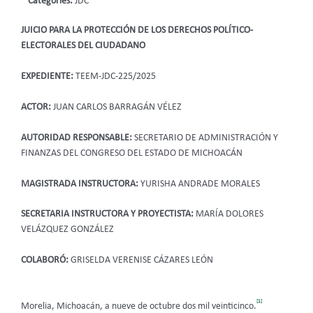
Categories:
JDC
JUICIO PARA LA PROTECCIÓN DE LOS DERECHOS POLÍTICO-
ELECTORALES DEL CIUDADANO
EXPEDIENTE:
TEEM-JDC-225/2025
ACTOR:
JUAN CARLOS BARRAGÁN VÉLEZ
AUTORIDAD RESPONSABLE:
SECRETARIO DE ADMINISTRACIÓN Y
FINANZAS DEL CONGRESO DEL ESTADO DE MICHOACÁN
MAGISTRADA INSTRUCTORA:
YURISHA ANDRADE MORALES
SECRETARIA INSTRUCTORA Y PROYECTISTA:
MARÍA DOLORES
VELÁZQUEZ GONZÁLEZ
COLABORÓ:
GRISELDA VERENISE CÁZARES LEÓN
[1]
Morelia, Michoacán, a nueve de octubre dos mil veinticinco.