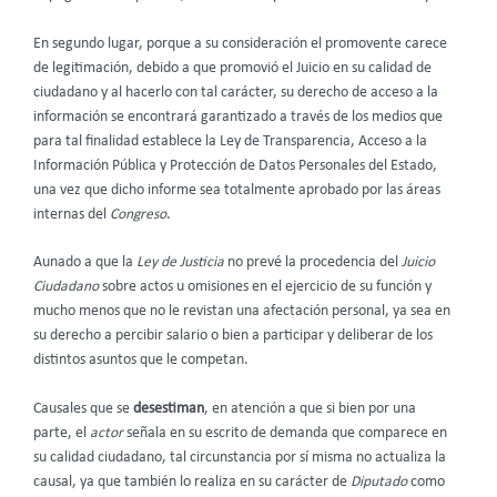
En segundo lugar, porque a su consideración el promovente carece
de legitimación, debido a que promovió el Juicio en su calidad de
ciudadano y al hacerlo con tal carácter, su derecho de acceso a la
información se encontrará garantizado a través de los medios que
para tal finalidad establece la Ley de Transparencia, Acceso a la
Información Pública y Protección de Datos Personales del Estado,
una vez que dicho informe sea totalmente aprobado por las áreas
internas del
Congreso
.
Aunado a que la
Ley de Justicia
no prevé la procedencia del
Juicio
Ciudadano
sobre actos u omisiones en el ejercicio de su función y
mucho menos que no le revistan una afectación personal, ya sea en
su derecho a percibir salario o bien a participar y deliberar de los
distintos asuntos que le competan.
Causales que se
desestiman
, en atención a que si bien por una
parte, el
actor
señala en su escrito de demanda que comparece en
su calidad ciudadano, tal circunstancia por sí misma no actualiza la
causal, ya que también lo realiza en su carácter de
Diputado
como