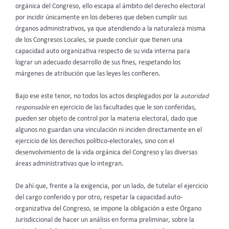
orgánica del Congreso, ello escapa al ámbito del derecho electoral
por incidir únicamente en los deberes que deben cumplir sus
órganos administrativos, ya que atendiendo a la naturaleza misma
de los Congresos Locales, se puede concluir que tienen una
capacidad auto organizativa respecto de su vida interna para
lograr un adecuado desarrollo de sus fines, respetando los
márgenes de atribución que las leyes les confieren.
Bajo ese este tenor, no todos los actos desplegados por la
autoridad
responsable
en ejercicio de las facultades que le son conferidas,
pueden ser objeto de control por la materia electoral, dado que
algunos no guardan una vinculación ni inciden directamente en el
ejercicio de los derechos político-electorales, sino con el
desenvolvimiento de la vida orgánica del Congreso y las diversas
áreas administrativas que lo integran.
De ahí que, frente a la exigencia, por un lado, de tutelar el ejercicio
del cargo conferido y por otro, respetar la capacidad auto-
organizativa del Congreso, se impone la obligación a este Órgano
Jurisdiccional de hacer un análisis en forma preliminar, sobre la