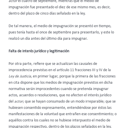
actor
el cuatro de septiembre, mientras que el medio de
impugnación fue presentado el diez de ese mismo mes, es decir,
dentro del plazo de cinco días señalado en la ley.
De tal manera, el medio de impugnación se presentó en tiempo,
pues tenía hasta el once de septiembre para presentarlo, y este lo
realizó un día antes del último día para impugnar.
Falta de interés jurídico y legitimación
Por otra parte, refiere que se actualizan las causales de
improcedencia previstas en el artículo 11 fracciones III y IV de la
Ley de Justicia,
en primer lugar, porque la primera de las fracciones
en cita dispone que los medios de impugnación previstos en dicha
normativa serán improcedentes cuando se pretenda impugnar
actos, acuerdos o resoluciones, que no afecten el interés jurídico
del
actor
; que se hayan consumado de un modo irreparable; que se
hubiesen consentido expresamente, entendiéndose por éstos las
manifestaciones de la voluntad que entrañen ese consentimiento; o
aquéllos contra los cuales no se hubiese interpuesto el medio de
impugnación respectivo, dentro de los plazos señalados en la ley.