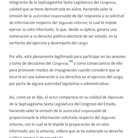
integrante de la Septuagésima Sexta Legislatura del
Congreso
,
calidad que se tiene demostrada en autos, haciendo valer la
omisión de la
autoridad responsable
de dar respuesta a su solicitud
de información respecto del
Segundo Informe,
lo cual le impide
ejercer su voto informado, lo que, desde su óptica, genera una
vulneración a su derecho político-electoral de ser votado, en la
vertiente del ejercicio y desempeño del cargo.
Por ello, está plenamente legitimado para participar en las sesiones
[20]
y toma de decisiones del
Congreso
,
y como consecuencia de ello
para promover medios de impugnación cuando considere que se
incurre en una vulneración a sus derechos en el ejercicio del cargo,
por parte de alguna autoridad legislativa o administrativa.
Así, como ya se dijo, el
actor
comparece en su calidad de
Diputado
de la Septuagésima Sexta Legislatura del Congreso del Estado,
haciendo valer la omisión de la
autoridad responsable
de
proporcionarle la información solicitada respecto del
Segundo
Informe,
con lo cual se le impide la preparación de un voto
informado; por lo anterior, refiere que se ha vulnerado su derecho