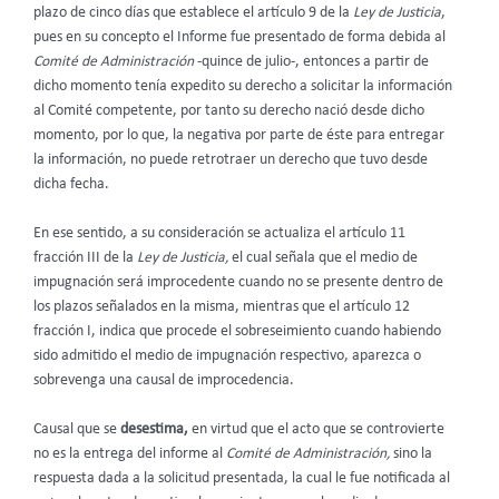
plazo de cinco días que establece el artículo 9 de la
Ley de Justicia
,
pues en su concepto el Informe fue presentado de forma debida al
Comité de Administración
-quince de julio-, entonces a partir de
dicho momento tenía expedito su derecho a solicitar la información
al Comité competente, por tanto su derecho nació desde dicho
momento, por lo que, la negativa por parte de éste para entregar
la información, no puede retrotraer un derecho que tuvo desde
dicha fecha.
En ese sentido, a su consideración se actualiza el artículo 11
fracción III de la
Ley de Justicia,
el cual señala que el medio de
impugnación será improcedente cuando no se presente dentro de
los plazos señalados en la misma, mientras que el artículo 12
fracción I, indica que procede el sobreseimiento cuando habiendo
sido admitido el medio de impugnación respectivo, aparezca o
sobrevenga una causal de improcedencia.
Causal que se
desestima,
en virtud que el acto que se controvierte
no es la entrega del informe al
Comité de Administración,
sino la
respuesta dada a la solicitud presentada, la cual le fue notificada al