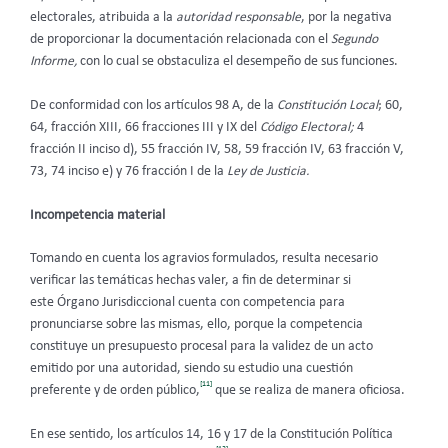
electorales, atribuida a la
autoridad responsable
, por la negativa
de proporcionar la documentación relacionada con el
Segundo
Informe,
con lo cual se obstaculiza el desempeño de sus funciones.
De conformidad con los artículos 98 A, de la
Constitución Local
; 60,
64, fracción XIII, 66 fracciones III y IX del
Código Electoral;
4
fracción II inciso d), 55 fracción IV, 58, 59 fracción IV, 63 fracción V,
73, 74 inciso e) y 76 fracción I de la
Ley de Justicia.
Incompetencia material
Tomando en cuenta los agravios formulados, resulta necesario
verificar las temáticas hechas valer, a fin de determinar si
este Órgano Jurisdiccional cuenta con competencia para
pronunciarse sobre las mismas, ello, porque la competencia
constituye un presupuesto procesal para la validez de un acto
emitido por una autoridad, siendo su estudio una cuestión
[11]
preferente y de orden público,
que se realiza de manera oficiosa.
En ese sentido, los artículos 14, 16 y 17 de la Constitución Política