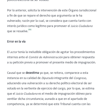
político-electoral de ser votado.
Por lo anterior, solicita la intervención de este Órgano Jurisdiccional
a fin de que se repare el derecho que argumenta se le ha
vulnerado; razón por la cual, se considera que cuenta tanto con
interés jurídico como legítimo para promover el
Juicio Ciudadano
[21]
que se resuelve.
Error en la vía
El
actor
tenía la ineludible obligación de agotar los procedimientos
internos ante el
Comité de Administración
para obtener respuesta
a su petición previo a promover el presente medio de impugnación.
Causal que se
desestima
ya que, se reitera, comparece a esta
instancia en su calidad de
Diputado
integrante del
Congreso
,
aduciendo una vulneración a su derecho político electoral de ser
votado en la vertiente de ejercicio del cargo, por lo que, se estima
que el
Juicio Ciudadano
es el medio de impugnación idóneo para
ventilar dicha circunstancia; aunado a que en el apartado de
competencia, ya se determinó que este Tribunal cuenta con las