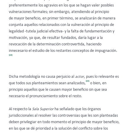
preferentemente los agravios en los que se hagan valer posibles
vulneraciones formales; sin embargo, atendiendo al principio
de mayor beneficio, en primer término, se analizarán de manera
conjunta aquellos relacionados con la vulneración al principio de
legalidad -tutela judicial efectiva- y la falta de fundamentación y
motivación, ya que, de resultar fundados, daría lugar a la
revocación de la determinación controvertida, haciendo
innecesario el estudio de los restantes conceptos de impugnación.
[23]
Dicha metodología no causa perjuicio al
actor
, pues lo relevante es
[24]
que todos sus planteamientos sean analizados,
o bien, en
principio aquellos que le causen mayor beneficio sin que sea
necesario el pronunciamiento sobre el resto.
Al respecto la
Sala Superior
ha señalado que los órganos
jurisdiccionales al resolver las controversias que les son planteadas
deben privilegiar en todo momento el principio de mayor beneficio,
en las que se dé prioridad a la solución del conflicto sobre los