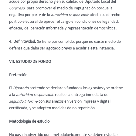
acude por propio derecho y en su calidad de Diputado Local del
Congreso
, para promover el medio de impugnación porque la
negativa por parte de la
autoridad responsable
afecta su derecho
político electoral de ejercer el cargo en condiciones de legalidad,
eficacia, deliberación informada y representación democrática.
4. Definitividad.
Se tiene por cumplido, porque no existe medio de
defensa que deba ser agotado previo a acudir a esta instancia.
VII. ESTUDIO DE FONDO
Pretensión
El
Diputado
pretende se declaren fundados los agravios y se ordene
a la
autoridad responsable
realice la entrega inmediata del
Segundo Informe
con sus anexos en versión impresa y digital
certificada, y se adopten medidas de no repetición.
Metodología de estudio
No pasa inadvertido que, metodológicamente se deben estudiar