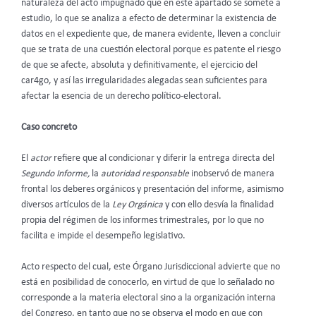
naturaleza del acto impugnado que en este apartado se somete a
estudio, lo que se analiza a efecto de determinar la existencia de
datos en el expediente que, de manera evidente, lleven a concluir
que se trata de una cuestión electoral porque es patente el riesgo
de que se afecte, absoluta y definitivamente, el ejercicio del
car4go, y así las irregularidades alegadas sean suficientes para
afectar la esencia de un derecho político-electoral.
Caso concreto
El
actor
refiere que al condicionar y diferir la entrega directa del
Segundo Informe,
la
autoridad responsable
inobservó de manera
frontal los deberes orgánicos y presentación del informe, asimismo
diversos artículos de la
Ley Orgánica
y con ello desvía la finalidad
propia del régimen de los informes trimestrales, por lo que no
facilita e impide el desempeño legislativo.
Acto respecto del cual, este Órgano Jurisdiccional advierte que no
está en posibilidad de conocerlo, en virtud de que lo señalado no
corresponde a la materia electoral sino a la organización interna
del Congreso, en tanto que no se observa el modo en que con