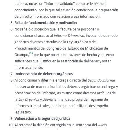
elabora, no así un “informe validado” como se le hizo del
conocimiento, por lo que tal situación condiciona la preparación
de un voto informado con relación a esa información.
Falta de fundamentación y motivación
No señaló disposición que la faculte para posponer o
condicionar el acceso al
informe
Trimestral
, invocando de modo
genérico diversos artículos de la Ley Orgánica y de
Procedimientos del Congreso del Estado de Michoacán de
[10]
Ocampo,
por lo que no expone razones de hecho y derecho
suficientes que justifiquen la restricción de deliberar y votar
informadamente.
Inobservancia de deberes orgánicos
Al condicionar y diferir la entrega directa del
Segundo Informe
inobserva de manera frontal los deberes orgánicos de entrega y
presentación del informe, asimismo como diversos artículos de
la
Ley Orgánica
y desvía la finalidad propia del régimen de
informes trimestrales, por lo que no facilita el desempeño
legislativo.
Vulneración a la seguridad jurídica
Al retomar la dilación corregida en la sentencia del
Juicio