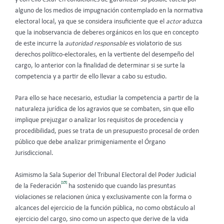
alguno de los medios de impugnación contemplado en la normativa
electoral local, ya que se considera insuficiente que el
actor
aduzca
que la inobservancia de deberes orgánicos en los que en concepto
de este incurre la
autoridad responsable
es violatorio de sus
derechos político-electorales, en la vertiente del desempeño del
cargo, lo anterior con la finalidad de determinar si se surte la
competencia y a partir de ello llevar a cabo su estudio.
Para ello se hace necesario, estudiar la competencia a partir de la
naturaleza jurídica de los agravios que se combaten, sin que ello
implique prejuzgar o analizar los requisitos de procedencia y
procedibilidad, pues se trata de un presupuesto procesal de orden
público que debe analizar primigeniamente el Órgano
Jurisdiccional.
Asimismo la Sala Superior del Tribunal Electoral del Poder Judicial
[15]
de la Federación
ha sostenido que cuando las presuntas
violaciones se relacionen única y exclusivamente con la forma o
alcances del ejercicio de la función pública, no como obstáculo al
ejercicio del cargo, sino como un aspecto que derive de la vida