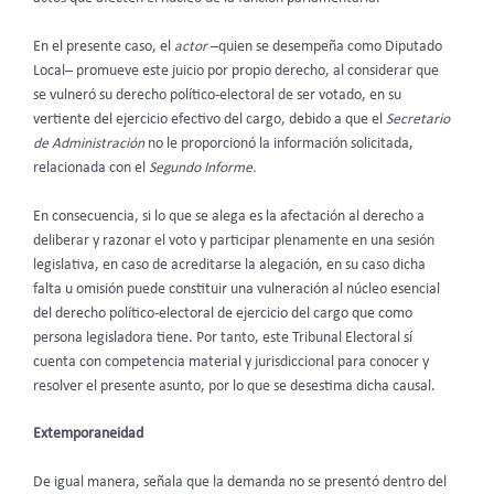
En el presente caso, el
actor
–quien se desempeña como Diputado
Local– promueve este juicio por propio derecho, al considerar que
se vulneró su derecho político-electoral de ser votado, en su
vertiente del ejercicio efectivo del cargo, debido a que el
Secretario
de Administración
no le proporcionó la información solicitada,
relacionada con el
Segundo Informe.
En consecuencia, si lo que se alega es la afectación al derecho a
deliberar y razonar el voto y participar plenamente en una sesión
legislativa, en caso de acreditarse la alegación, en su caso dicha
falta u omisión puede constituir una vulneración al núcleo esencial
del derecho político-electoral de ejercicio del cargo que como
persona legisladora tiene. Por tanto, este Tribunal Electoral sí
cuenta con competencia material y jurisdiccional para conocer y
resolver el presente asunto, por lo que se desestima dicha causal.
Extemporaneidad
De igual manera, señala que la demanda no se presentó dentro del