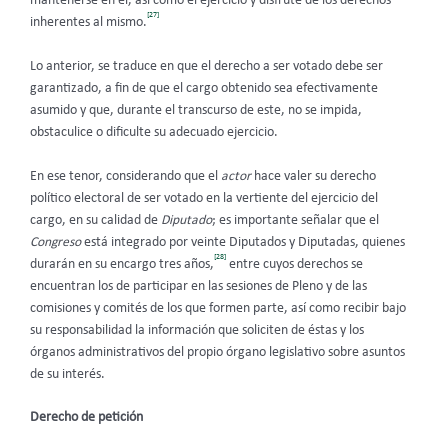
mantenerse en él, así como el ejercicio y disfrute de los derechos
[27]
inherentes al mismo.
Lo anterior, se traduce en que el derecho a ser votado debe ser
garantizado, a fin de que el cargo obtenido sea efectivamente
asumido y que, durante el transcurso de este, no se impida,
obstaculice o dificulte su adecuado ejercicio.
En ese tenor, considerando que el
actor
hace valer su derecho
político electoral de ser votado en la vertiente del ejercicio del
cargo, en su calidad de
Diputado
; es importante señalar que el
Congreso
está integrado por veinte Diputados y Diputadas, quienes
[28]
durarán en su encargo tres años,
entre cuyos derechos se
encuentran los de participar en las sesiones de Pleno y de las
comisiones y comités de los que formen parte, así como recibir bajo
su responsabilidad la información que soliciten de éstas y los
órganos administrativos del propio órgano legislativo sobre asuntos
de su interés.
Derecho de petición