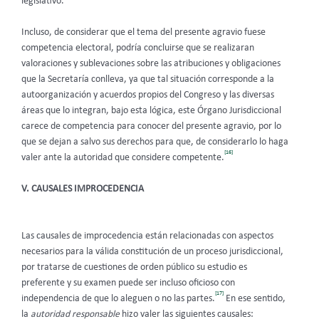
legislativo.
Incluso, de considerar que el tema del presente agravio fuese
competencia electoral, podría concluirse que se realizaran
valoraciones y sublevaciones sobre las atribuciones y obligaciones
que la Secretaría conlleva, ya que tal situación corresponde a la
autoorganización y acuerdos propios del Congreso y las diversas
áreas que lo integran, bajo esta lógica, este Órgano Jurisdiccional
carece de competencia para conocer del presente agravio, por lo
que se dejan a salvo sus derechos para que, de considerarlo lo haga
[16]
valer ante la autoridad que considere competente.
V. CAUSALES IMPROCEDENCIA
Las causales de improcedencia están relacionadas con aspectos
necesarios para la válida constitución de un proceso jurisdiccional,
por tratarse de cuestiones de orden público su estudio es
preferente y su examen puede ser incluso oficioso con
[17]
independencia de que lo aleguen o no las partes.
En ese sentido,
la
autoridad responsable
hizo valer las siguientes causales: