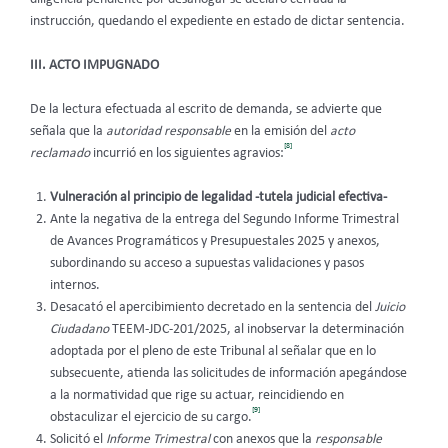
instrucción, quedando el expediente en estado de dictar sentencia.
III. ACTO IMPUGNADO
De la lectura efectuada al escrito de demanda, se advierte que
señala que la
autoridad responsable
en la emisión del
acto
[8]
reclamado
incurrió en los siguientes agravios:
Vulneración al principio de legalidad -tutela judicial efectiva-
Ante la negativa de la entrega del Segundo Informe Trimestral
de Avances Programáticos y Presupuestales 2025 y anexos,
subordinando su acceso a supuestas validaciones y pasos
internos.
Desacató el apercibimiento decretado en la sentencia del
Juicio
Ciudadano
TEEM-JDC-201/2025, al inobservar la determinación
adoptada por el pleno de este Tribunal al señalar que en lo
subsecuente, atienda las solicitudes de información apegándose
a la normatividad que rige su actuar, reincidiendo en
[9]
obstaculizar el ejercicio de su cargo.
Solicitó el
Informe Trimestral
con anexos que la
responsable