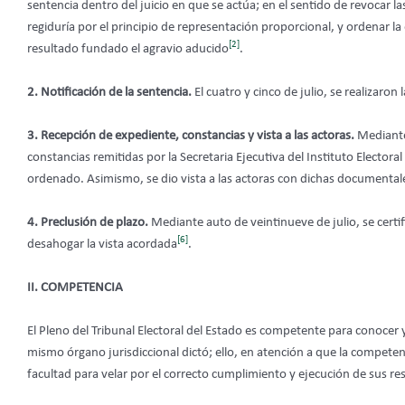
sentencia dentro del juicio en que se actúa; en el sentido de revocar l
regiduría por el principio de representación proporcional, y ordenar la 
[2]
resultado fundado el agravio aducido
.
2. Notificación de la sentencia.
El cuatro y cinco de julio, se realizaron
3.
Recepción de expediente, constancias y vista a las actoras.
Mediante 
constancias remitidas por la Secretaria Ejecutiva del Instituto Elector
ordenado. Asimismo, se dio vista a las actoras con dichas documental
4. Preclusión de plazo.
Mediante auto de veintinueve de julio, se certi
[6]
desahogar la vista acordada
.
II. COMPETENCIA
El Pleno del Tribunal Electoral del Estado es competente para conocer
mismo órgano jurisdiccional dictó; ello, en atención a que la competenci
facultad para velar por el correcto cumplimiento y ejecución de sus re