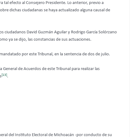
a tal efecto al Consejero Presidente. Lo anterior, previo a
 sobre dichas ciudadanas se haya actualizado alguna causal de
a los ciudadanos David Guzmán Aguilar y Rodrigo García Solórzano
omo ya se dijo, las constancias de sus actuaciones.
 mandatado por este Tribunal, en la sentencia de dos de julio.
ía General de Acuerdos de este Tribunal para realizar las
[13]
s
.
eral del Instituto Electoral de Michoacán -por conducto de su