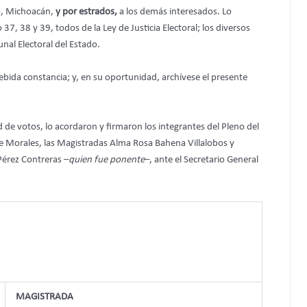
ro, Michoacán,
y por estrados,
a los demás interesados. Lo
o 37, 38 y 39, todos de la Ley de Justicia Electoral; los diversos
nal Electoral del Estado.
debida constancia; y, en su oportunidad, archívese el presente
d de votos, lo acordaron y firmaron los integrantes del Pleno del
de Morales, las Magistradas Alma Rosa Bahena Villalobos y
érez Contreras –
quien fue ponente
–, ante el Secretario General
MAGISTRADA