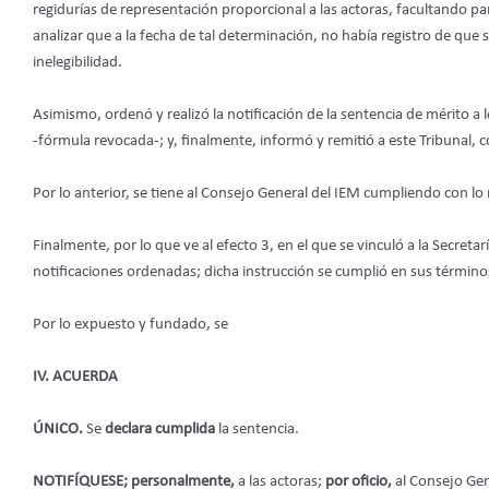
regidurías de representación proporcional a las actoras, facultando par
analizar que a la fecha de tal determinación, no había registro de que
inelegibilidad.
Asimismo, ordenó y realizó la notificación de la sentencia de mérito 
-fórmula revocada-; y, finalmente, informó y remitió a este Tribunal, c
Por lo anterior, se tiene al Consejo General del IEM cumpliendo con lo
Finalmente, por lo que ve al efecto 3, en el que se vinculó a la Secretar
notificaciones ordenadas; dicha instrucción se cumplió en sus término
Por lo expuesto y fundado, se
IV. ACUERDA
ÚNICO.
Se
declara cumplida
la sentencia.
NOTIFÍQUESE; personalmente,
a las actoras;
por oficio,
al Consejo Gen