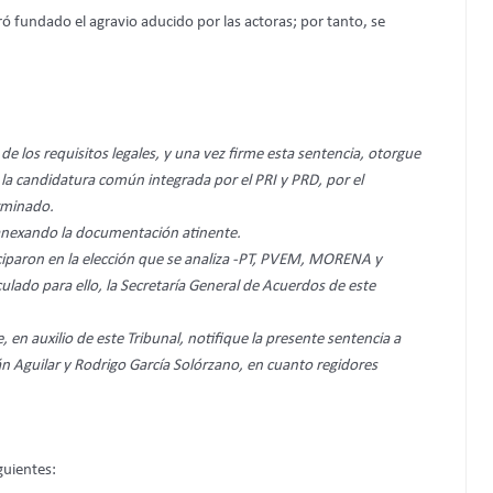
ró fundado el agravio aducido por las actoras; por tanto, se
 de los requisitos legales, y una vez firme esta sentencia, otorgue
 la candidatura común integrada por el PRI y PRD, por el
erminado.
 anexando la documentación atinente.
ciparon en la elección que se analiza -PT, PVEM, MORENA y
lado para ello, la Secretaría General de Acuerdos de este
, en auxilio de este Tribunal, notifique la presente sentencia a
n Aguilar y Rodrigo García Solórzano, en cuanto regidores
guientes: