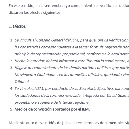
En ese sentido, en la sentencia cuyo cumplimiento se verifica, se decla
dictaron los efectos siguientes:
… Efectos:
Se vincula al Consejo General del IEM, para que, previa verificación
las constancias correspondientes a la tercer fórmula registrada por
principio de representación proporcional, conforme a lo aquí det
Hecho lo anterior, deberá informar a este Tribunal lo conducente,
Hágase del conocimiento de los demás partidos políticos que parti
Movimiento Ciudadano-, en los domicilios oficiales, quedando vincu
Tribunal.
Se vincula al IEM, por conducto de su Secretaría Ejecutiva, para que
los ciudadanos de la fórmula revocada, integrada por David Guzmá
propietario y suplente de la tercer regiduría…
Medios de convicción aportados por el IEM.
Mediante auto de veintidós de julio, se recibieron las documentales si