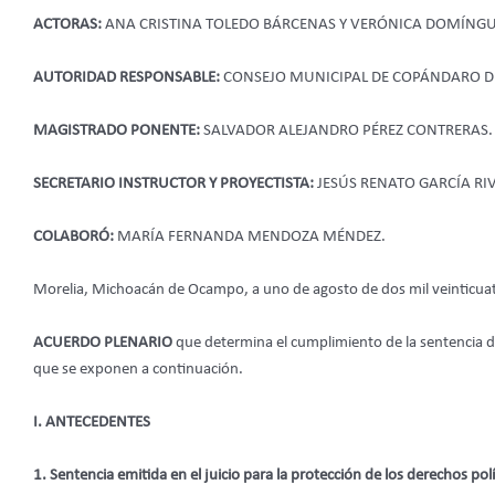
ACTORAS:
ANA CRISTINA TOLEDO BÁRCENAS Y VERÓNICA DOMÍNG
AUTORIDAD RESPONSABLE:
CONSEJO MUNICIPAL DE COPÁNDARO DE
MAGISTRADO PONENTE:
SALVADOR ALEJANDRO PÉREZ CONTRERAS.
SECRETARIO INSTRUCTOR Y PROYECTISTA:
JESÚS RENATO GARCÍA RI
COLABORÓ:
MARÍA FERNANDA MENDOZA MÉNDEZ.
Morelia, Michoacán de Ocampo, a uno de agosto de dos mil veinticua
ACUERDO PLENARIO
que determina el cumplimiento de la sentencia di
que se exponen a continuación.
I. ANTECEDENTES
1. Sentencia emitida en el juicio para la protección de los derechos pol