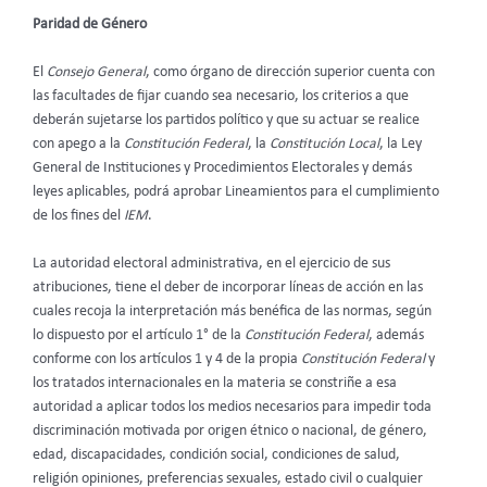
Paridad de Género
El
Consejo General
, como órgano de dirección superior cuenta con
las facultades de fijar cuando sea necesario, los criterios a que
deberán sujetarse los partidos político y que su actuar se realice
con apego a la
Constitución Federal
, la
Constitución Local
, la Ley
General de Instituciones y Procedimientos Electorales y demás
leyes aplicables, podrá aprobar Lineamientos para el cumplimiento
de los fines del
IEM
.
La autoridad electoral administrativa, en el ejercicio de sus
atribuciones, tiene el deber de incorporar líneas de acción en las
cuales recoja la interpretación más benéfica de las normas, según
lo dispuesto por el artículo 1° de la
Constitución Federal
, además
conforme con los artículos 1 y 4 de la propia
Constitución Federal
y
los tratados internacionales en la materia se constriñe a esa
autoridad a aplicar todos los medios necesarios para impedir toda
discriminación motivada por origen étnico o nacional, de género,
edad, discapacidades, condición social, condiciones de salud,
religión opiniones, preferencias sexuales, estado civil o cualquier