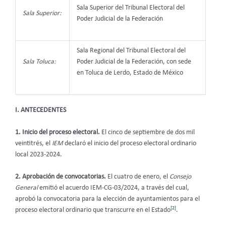
Sala Superior del Tribunal Electoral del
Sala Superior:
Poder Judicial de la Federación
Sala Regional del Tribunal Electoral del
Sala Toluca:
Poder Judicial de la Federación, con sede
en Toluca de Lerdo, Estado de México
I. ANTECEDENTES
1. Inicio del proceso electoral.
El cinco de septiembre de dos mil
veintitrés, el
IEM
declaró el inicio del proceso electoral ordinario
local 2023-2024.
2. Aprobación de convocatorias.
El cuatro de enero, el
Consejo
General
emitió el acuerdo IEM-CG-03/2024, a través del cual,
aprobó la convocatoria para la elección de ayuntamientos para el
[2]
proceso electoral ordinario que transcurre en el Estado
.