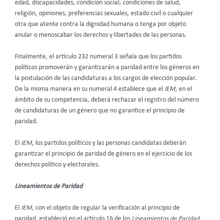
edad, discapacidades, condición social, condiciones de salud,
religión, opiniones, preferencias sexuales, estado civil o cualquier
otra que atente contra la dignidad humana o tenga por objeto
anular o menoscabar los derechos y libertades de las personas.
Finalmente, el artículo 232 numeral 3 señala que los partidos
políticos promoverán y garantizarán a paridad entre los géneros en
la postulación de las candidaturas a los cargos de elección popular.
De la misma manera en su numeral 4 establece que el
IEM
, en el
ámbito de su competencia, deberá rechazar el registro del número
de candidaturas de un género que no garantice el principio de
paridad.
El
IEM
, los partidos políticos y las personas candidatas deberán
garantizar el principio de paridad de género en el ejercicio de los
derechos político y electorales.
Lineamientos de Paridad
El
IEM
, con el objeto de regular la verificación al principio de
paridad, estableció en el artículo 16 de los
Lineamientos de Paridad