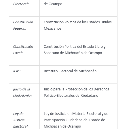
Electoral:
de Ocampo
Constitución
Constitución Política de los Estados Unidos
Federal:
Mexicanos
Constitución
Constitución Política del Estado Libre y
Local:
Soberano de Michoacán de Ocampo
IEM:
Instituto Electoral de Michoacán
juicio de la
Juicio para la Protección de los Derechos
ciudadanía:
Político-Electorales del Ciudadano
Ley de
Ley de Justicia en Materia Electoral y de
Justicia
Participación Ciudadana del Estado de
Electoral:
Michoacán de Ocampo