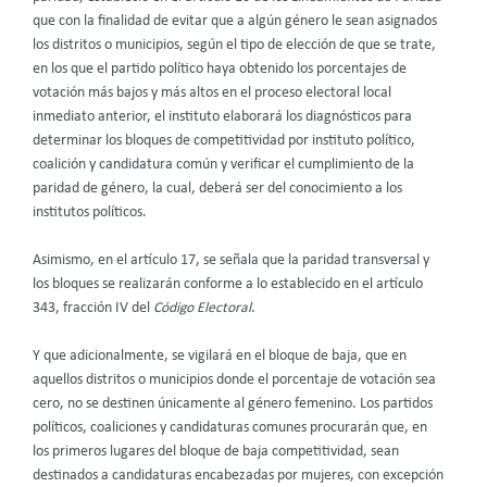
que con la finalidad de evitar que a algún género le sean asignados
los distritos o municipios, según el tipo de elección de que se trate,
en los que el partido político haya obtenido los porcentajes de
votación más bajos y más altos en el proceso electoral local
inmediato anterior, el instituto elaborará los diagnósticos para
determinar los bloques de competitividad por instituto político,
coalición y candidatura común y verificar el cumplimiento de la
paridad de género, la cual, deberá ser del conocimiento a los
institutos políticos.
Asimismo, en el artículo 17, se señala que la paridad transversal y
los bloques se realizarán conforme a lo establecido en el artículo
343, fracción IV del
Código Electoral
.
Y que adicionalmente, se vigilará en el bloque de baja, que en
aquellos distritos o municipios donde el porcentaje de votación sea
cero, no se destinen únicamente al género femenino. Los partidos
políticos, coaliciones y candidaturas comunes procurarán que, en
los primeros lugares del bloque de baja competitividad, sean
destinados a candidaturas encabezadas por mujeres, con excepción