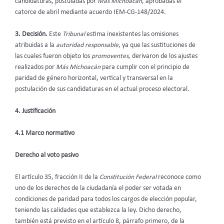
candidaturas, postuladas por
Más Michoacán
, aprobadas el
catorce de abril mediante acuerdo IEM-CG-148/2024.
3. Decisión.
Este
Tribunal
estima inexistentes las omisiones
atribuidas a la
autoridad responsable
, ya que las sustituciones de
las cuales fueron objeto los
promoventes
, derivaron de los ajustes
realizados por
Más Michoacán
para cumplir con el principio de
paridad de género horizontal, vertical y transversal en la
postulación de sus candidaturas en el actual proceso electoral.
4. Justificación
4.1 Marco normativo
Derecho al voto pasivo
El artículo 35, fracción II de la
Constitución Federal
reconoce como
uno de los derechos de la ciudadanía el poder ser votada en
condiciones de paridad para todos los cargos de elección popular,
teniendo las calidades que establezca la ley. Dicho derecho,
también está previsto en el artículo 8, párrafo primero, de la