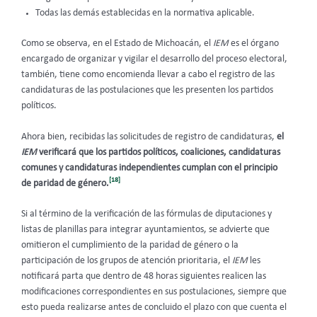
Todas las demás establecidas en la normativa aplicable.
Como se observa, en el Estado de Michoacán, el
IEM
es el órgano
encargado de organizar y vigilar el desarrollo del proceso electoral,
también, tiene como encomienda llevar a cabo el registro de las
candidaturas de las postulaciones que les presenten los partidos
políticos.
Ahora bien, recibidas las solicitudes de registro de candidaturas,
el
IEM
verificará que los partidos políticos, coaliciones, candidaturas
comunes y candidaturas independientes cumplan con el principio
[18]
de paridad de género.
Si al término de la verificación de las fórmulas de diputaciones y
listas de planillas para integrar ayuntamientos, se advierte que
omitieron el cumplimiento de la paridad de género o la
participación de los grupos de atención prioritaria, el
IEM
les
notificará parta que dentro de 48 horas siguientes realicen las
modificaciones correspondientes en sus postulaciones, siempre que
esto pueda realizarse antes de concluido el plazo con que cuenta el