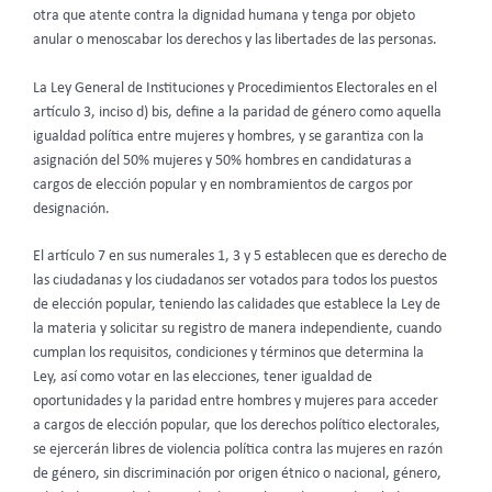
otra que atente contra la dignidad humana y tenga por objeto
anular o menoscabar los derechos y las libertades de las personas.
La Ley General de Instituciones y Procedimientos Electorales en el
artículo 3, inciso d) bis, define a la paridad de género como aquella
igualdad política entre mujeres y hombres, y se garantiza con la
asignación del 50% mujeres y 50% hombres en candidaturas a
cargos de elección popular y en nombramientos de cargos por
designación.
El artículo 7 en sus numerales 1, 3 y 5 establecen que es derecho de
las ciudadanas y los ciudadanos ser votados para todos los puestos
de elección popular, teniendo las calidades que establece la Ley de
la materia y solicitar su registro de manera independiente, cuando
cumplan los requisitos, condiciones y términos que determina la
Ley, así como votar en las elecciones, tener igualdad de
oportunidades y la paridad entre hombres y mujeres para acceder
a cargos de elección popular, que los derechos político electorales,
se ejercerán libres de violencia política contra las mujeres en razón
de género, sin discriminación por origen étnico o nacional, género,