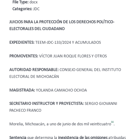
File Type:
docx
Categories:
JDC
JUICIOS PARA LA PROTECCIÓN DE LOS DERECHOS POLÍTICO-
ELECTORALES DEL CIUDADANO
EXPEDIENTES:
TEEM-JDC-133/2024 Y ACUMULADOS
PROMOVENTES:
VÍCTOR JUAN ROQUE FLORES Y OTROS
AUTORIDAD RESPONSABLE:
CONSEJO GENERAL DEL INSTITUTO
ELECTORAL DE MICHOACÁN
MAGISTRADA:
YOLANDA CAMACHO OCHOA
SECRETARIO INSTRUCTOR Y PROYECTISTA:
SERGIO GIOVANNI
PACHECO FRANCO
[1]
Morelia, Michoacán, a uno de junio de dos mil veinticuatro
.
Sentencia
que determina la
inexistencia de las omisiones
atribuidas