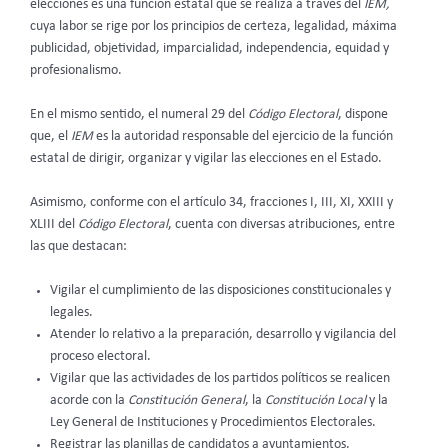
elecciones es una función estatal que se realiza a través del
IEM,
cuya labor se rige por los principios de certeza, legalidad, máxima
publicidad, objetividad, imparcialidad, independencia, equidad y
profesionalismo.
En el mismo sentido, el numeral 29 del
Código Electoral
, dispone
que, el
IEM
es la autoridad responsable del ejercicio de la función
estatal de dirigir, organizar y vigilar las elecciones en el Estado.
Asimismo, conforme con el artículo 34, fracciones I, III, XI, XXIII y
XLIII del
Código Electoral
, cuenta con diversas atribuciones, entre
las que destacan:
Vigilar el cumplimiento de las disposiciones constitucionales y
legales.
Atender lo relativo a la preparación, desarrollo y vigilancia del
proceso electoral.
Vigilar que las actividades de los partidos políticos se realicen
acorde con la
Constitución General
, la
Constitución Local
y la
Ley General de Instituciones y Procedimientos Electorales.
Registrar las planillas de candidatos a ayuntamientos.