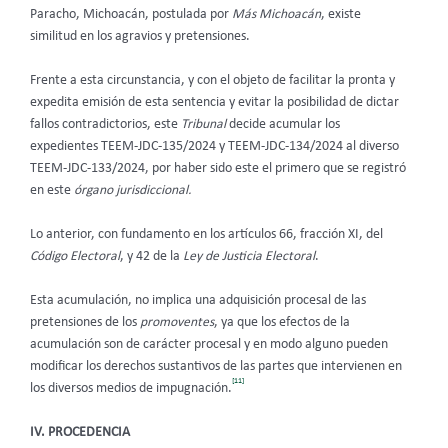
Paracho, Michoacán, postulada por
Más Michoacán
, existe
similitud en los agravios y pretensiones.
Frente a esta circunstancia, y con el objeto de facilitar la pronta y
expedita emisión de esta sentencia y evitar la posibilidad de dictar
fallos contradictorios, este
Tribunal
decide acumular los
expedientes TEEM-JDC-135/2024 y TEEM-JDC-134/2024 al diverso
TEEM-JDC-133/2024, por haber sido este el primero que se registró
en este
órgano jurisdiccional.
Lo anterior, con fundamento en los artículos 66, fracción XI, del
Código Electoral
, y 42 de la
Ley de Justicia Electoral
.
Esta acumulación, no implica una adquisición procesal de las
pretensiones de los
promoventes
, ya que los efectos de la
acumulación son de carácter procesal y en modo alguno pueden
modificar los derechos sustantivos de las partes que intervienen en
[11]
los diversos medios de impugnación.
IV. PROCEDENCIA