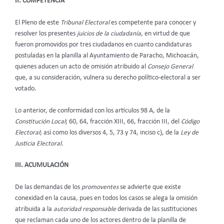
II. COMPETENCIA
El Pleno de este
Tribunal Electoral
es competente para conocer y
resolver los presentes
juicios de la ciudadanía
, en virtud de que
fueron promovidos por tres ciudadanos en cuanto candidaturas
postuladas en la planilla al Ayuntamiento de Paracho, Michoacán,
quienes aducen un acto de omisión atribuido al
Consejo General
que, a su consideración, vulnera su derecho político-electoral a ser
votado.
Lo anterior, de conformidad con los artículos 98 A, de la
Constitución Local
; 60, 64, fracción XIII, 66, fracción III, del
Código
Electoral
; así como los diversos 4, 5, 73 y 74, inciso c), de la
Ley de
Justicia Electoral.
III. ACUMULACIÓN
De las demandas de los
promoventes
se advierte que existe
conexidad en la causa, pues en todos los casos se alega la omisión
atribuida a la
autoridad responsable
derivada de las sustituciones
que reclaman cada uno de los actores dentro de la planilla de