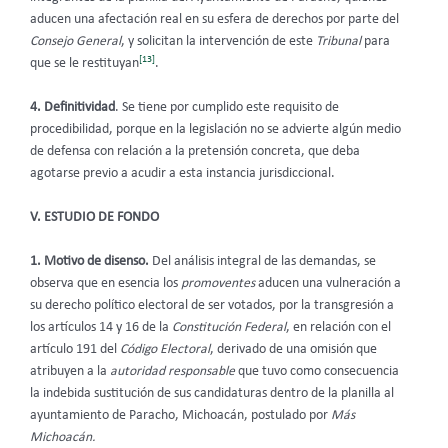
aducen una afectación real en su esfera de derechos por parte del
Consejo General
, y solicitan la intervención de este
Tribunal
para
[13]
que se le restituyan
.
4. Definitividad
. Se tiene por cumplido este requisito de
procedibilidad, porque en la legislación
no se advierte algún medio
de defensa con relación a la pretensión concreta, que deba
agotarse previo a acudir a esta instancia jurisdiccional.
V. ESTUDIO DE FONDO
1. Motivo de disenso.
Del análisis integral de las demandas, se
observa que en esencia los
promoventes
aducen una vulneración a
su derecho político electoral de ser votados, por la transgresión a
los artículos 14 y 16 de la
Constitución Federal
, en relación con el
artículo 191 del
Código Electoral
, derivado de una omisión que
atribuyen a la
autoridad responsable
que tuvo como consecuencia
la indebida sustitución de sus candidaturas dentro de la planilla al
ayuntamiento de Paracho, Michoacán, postulado por
Más
Michoacán.