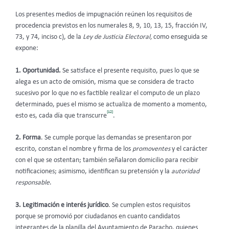
Los presentes medios de impugnación reúnen los requisitos de
procedencia previstos en los numerales 8, 9, 10, 13, 15, fracción IV,
73, y 74, inciso c), de la
Ley de Justicia Electoral,
como enseguida se
expone:
1. Oportunidad.
Se satisface el presente requisito, pues lo que se
alega es un acto de omisión, misma que se considera de tracto
sucesivo por lo que no es factible realizar el computo de un plazo
determinado, pues el mismo se actualiza de momento a momento,
[12]
esto es, cada día que transcurre
.
2. Forma
. Se cumple porque las demandas se presentaron por
escrito, constan el nombre y firma de los
promoventes
y el carácter
con el que se ostentan; también señalaron domicilio para recibir
notificaciones; asimismo, identifican su pretensión y la
autoridad
responsable
.
3. Legitimación e interés jurídico
. Se cumplen estos requisitos
porque se promovió por ciudadanos en cuanto candidatos
integrantes de la planilla del Ayuntamiento de Paracho,
quienes