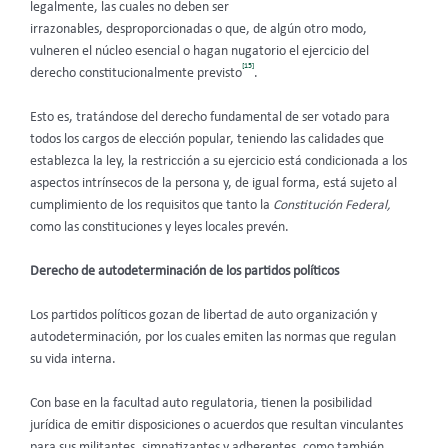
legalmente, las cuales no deben ser
irrazonables, desproporcionadas o que, de algún otro modo,
vulneren el núcleo esencial o hagan nugatorio el ejercicio del
[15]
derecho constitucionalmente previsto
.
Esto es, tratándose del derecho fundamental de ser votado para
todos los cargos de elección popular, teniendo las calidades que
establezca la ley, la restricción a su ejercicio está condicionada a los
aspectos intrínsecos de la persona y, de igual forma, está sujeto al
cumplimiento de los requisitos que tanto la
Constitución Federal,
como las constituciones y leyes locales prevén.
Derecho de autodeterminación de los partidos políticos
Los partidos políticos gozan de libertad de auto organización y
autodeterminación, por los cuales emiten las normas que regulan
su vida interna.
Con base en la facultad auto regulatoria, tienen la posibilidad
jurídica de emitir disposiciones o acuerdos que resultan vinculantes
para sus militantes, simpatizantes y adherentes, como también