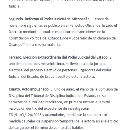
Estados Unidos Mexicanos, en materia de organización del Poder
Judicial.
Segundo. Reforma al Poder Judicial de Michoacán.
El trece de
noviembre siguiente, se publicó en el Periódico Oficial del Estado el
Decreto mediante el cual se modificaron disposiciones de la
Constitución Política del Estado Libre y Soberano de Michoacán de
[5]
Ocampo
en la misma materia.
Tercero. Elección extraordinaria del Poder Judicial del Estado.
El
uno de junio de dos mil veinticinco, se llevó a cabo la jornada
electoral del proceso electivo de personas juzgadoras del Poder
Judicial del Estado, de la cual resultó electa la actora.
Cuarto. Acto impugnado.
El uno de junio, el Pleno de la Comisión de
Disciplina del Tribunal de Disciplina Judicial del Estado, en su
carácter de autoridad resolutora, en primera instancia, emitió
resolución dentro del expediente de investigación
TDJ/UI/CI/124/2026 y acumulados, mediante la cual decretó
medida cautelar de suspensión temporal de la actora en el ejercicio
del cargo por el término de veinte días hábiles.