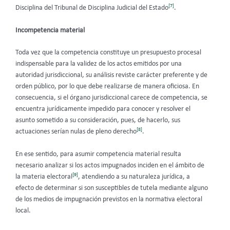
[7]
Disciplina del Tribunal de Disciplina Judicial del Estado
.
Incompetencia material
Toda vez que la competencia constituye un presupuesto procesal
indispensable para la validez de los actos emitidos por una
autoridad jurisdiccional, su análisis reviste carácter preferente y de
orden público, por lo que debe realizarse de manera oficiosa. En
consecuencia, si el órgano jurisdiccional carece de competencia, se
encuentra jurídicamente impedido para conocer y resolver el
asunto sometido a su consideración, pues, de hacerlo, sus
[8]
actuaciones serían nulas de pleno derecho
.
En ese sentido, para asumir competencia material resulta
necesario analizar si los actos impugnados inciden en el ámbito de
[9]
la materia electoral
, atendiendo a su naturaleza jurídica, a
efecto de determinar si son susceptibles de tutela mediante alguno
de los medios de impugnación previstos en la normativa electoral
local.