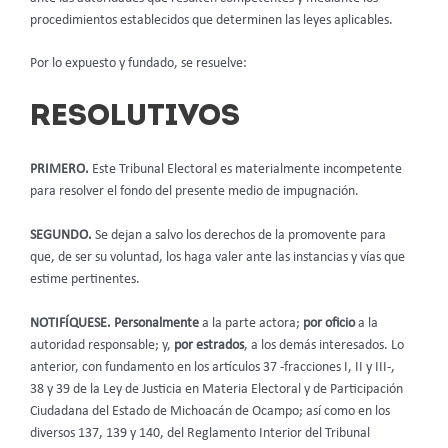
procedimientos establecidos que determinen las leyes aplicables.
Por lo expuesto y fundado, se resuelve:
RESOLUTIVOS
PRIMERO.
Este Tribunal Electoral es materialmente incompetente
para resolver el fondo del presente medio de impugnación.
SEGUNDO.
Se dejan a salvo los derechos de la promovente para
que, de ser su voluntad, los haga valer ante las instancias y vías que
estime pertinentes.
NOTIFÍQUESE.
Personalmente
a la parte actora;
por oficio
a la
autoridad responsable; y,
por estrados
, a los demás interesados. Lo
anterior, con fundamento en los artículos 37 -fracciones I, II y III-,
38 y 39 de la Ley de Justicia en Materia Electoral y de Participación
Ciudadana del Estado de Michoacán de Ocampo; así como en los
diversos 137, 139 y 140, del Reglamento Interior del Tribunal