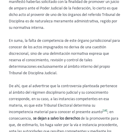
manifestó haberlas solicitado con la finalidad de promover un juicio
de amparo ante el Poder Judicial de la Federación, lo cierto es que
dicho acto al provenir de uno de los órganos del referido Tribunal de
Disciplina es de naturaleza meramente administrativa, regido por
su normativa interna.
En suma, la falta de competencia de este órgano jurisdiccional para
conocer de los actos impugnados no deriva de una cuestión
discrecional, sino de una delimitación normativa expresa que
reserva el conocimiento, revisión y control de tales
determinaciones exclusivamente al ámbito interno del propio
Tribunal de Disciplina Judicial.
De ahí, que al advertirse que la controversia planteada pertenece
al ámbito del régimen disciplinario judicial y su conocimiento
corresponde, en su caso, a las instancias competentes en esa
materia, es que este Tribunal Electoral determina su
[18]
incompetencia material para conocer el presente asunto
; en
consecuencia,
se dejan a salvo los derechos
de la promovente para
que, de estimarlo, los haga valer por la vía e instancia procedente,
ante las autoridades que resulten competentes y mediante los