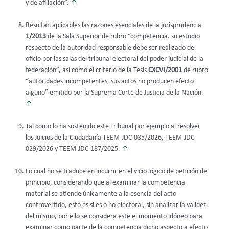
y de afiliación”.
↑
Resultan aplicables las razones esenciales de la jurisprudencia
1/2013
de la Sala Superior de rubro “competencia. su estudio
respecto de la autoridad responsable debe ser realizado de
oficio por las salas del tribunal electoral del poder judicial de la
federación”, así como el criterio de la Tesis
CXCVI/2001
de rubro
“autoridades incompetentes. sus actos no producen efecto
alguno” emitido por la Suprema Corte de Justicia de la Nación.
↑
Tal como lo ha sostenido este Tribunal por ejemplo al resolver
los Juicios de la Ciudadanía TEEM-JDC-035/2026, TEEM-JDC-
029/2026 y TEEM-JDC-187/2025.
↑
Lo cual no se traduce en incurrir en el vicio lógico de petición de
principio, considerando que al examinar la competencia
material se atiende únicamente a la esencia del acto
controvertido, esto es si es o no electoral, sin analizar la validez
del mismo, por ello se considera este el momento idóneo para
examinar como parte de la competencia dicho aspecto a efecto