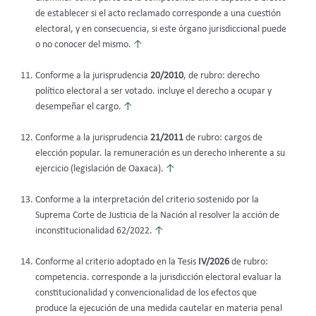
de establecer si el acto reclamado corresponde a una cuestión
electoral, y en consecuencia, si este órgano jurisdiccional puede
o no conocer del mismo.
↑
Conforme a la jurisprudencia
20/2010
, de rubro: derecho
político electoral a ser votado. incluye el derecho a ocupar y
desempeñar el cargo.
↑
Conforme a la jurisprudencia
21/2011
de rubro: cargos de
elección popular. la remuneración es un derecho inherente a su
ejercicio (legislación de Oaxaca).
↑
Conforme a la interpretación del criterio sostenido por la
Suprema Corte de Justicia de la Nación al resolver la acción de
inconstitucionalidad 62/2022.
↑
Conforme al criterio adoptado en la Tesis
IV/2026
de rubro:
competencia. corresponde a la jurisdicción electoral evaluar la
constitucionalidad y convencionalidad de los efectos que
produce la ejecución de una medida cautelar en materia penal