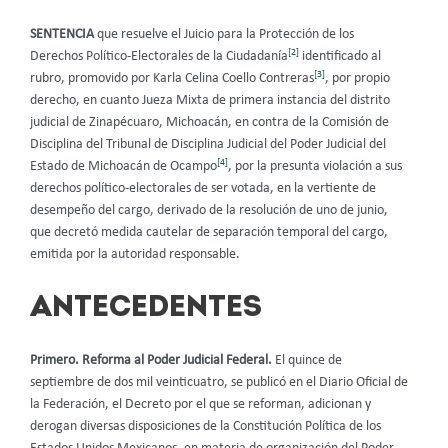
SENTENCIA
que resuelve el Juicio para la Protección de los
[2]
Derechos Político-Electorales de la Ciudadanía
identificado al
[3]
rubro, promovido por Karla Celina Coello Contreras
, por propio
derecho, en cuanto Jueza Mixta de primera instancia del distrito
judicial de Zinapécuaro, Michoacán, en contra de la Comisión de
Disciplina del Tribunal de Disciplina Judicial del Poder Judicial del
[4]
Estado de Michoacán de Ocampo
, por la presunta violación a sus
derechos político-electorales de ser votada, en la vertiente de
desempeño del cargo, derivado de la resolución de uno de junio,
que decretó medida cautelar de separación temporal del cargo,
emitida por la autoridad responsable.
ANTECEDENTES
Primero. Reforma al Poder Judicial Federal.
El quince de
septiembre de dos mil veinticuatro, se publicó en el Diario Oficial de
la Federación, el Decreto por el que se reforman, adicionan y
derogan diversas disposiciones de la Constitución Política de los