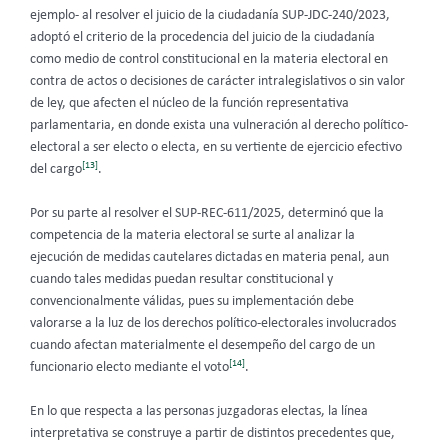
ejemplo- al resolver el juicio de la ciudadanía SUP-JDC-240/2023,
adoptó el criterio de la procedencia del juicio de la ciudadanía
como medio de control constitucional en la materia electoral en
contra de actos o decisiones de carácter intralegislativos o sin valor
de ley, que afecten el núcleo de la función representativa
parlamentaria, en donde exista una vulneración al derecho político-
electoral a ser electo o electa, en su vertiente de ejercicio efectivo
[13]
del cargo
.
Por su parte al resolver el SUP-REC-611/2025, determinó que la
competencia de la materia electoral se surte al analizar la
ejecución de medidas cautelares dictadas en materia penal, aun
cuando tales medidas puedan resultar constitucional y
convencionalmente válidas, pues su implementación debe
valorarse a la luz de los derechos político-electorales involucrados
cuando afectan materialmente el desempeño del cargo de un
[14]
funcionario electo mediante el voto
.
En lo que respecta a las personas juzgadoras electas, la línea
interpretativa se construye a partir de distintos precedentes que,