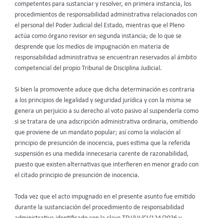
competentes para sustanciar y resolver, en primera instancia, los
procedimientos de responsabilidad administrativa relacionados con
el personal del Poder Judicial del Estado, mientras que el Pleno
actúa como órgano revisor en segunda instancia; de lo que se
desprende que los medios de impugnación en materia de
responsabilidad administrativa se encuentran reservados al ámbito
competencial del propio Tribunal de Disciplina Judicial.
Si bien la promovente aduce que dicha determinación es contraria
a los principios de legalidad y seguridad jurídica y con la misma se
genera un perjuicio a su derecho al voto pasivo al suspenderla como
si se tratara de una adscripción administrativa ordinaria, omitiendo
que proviene de un mandato popular; así como la violación al
principio de presunción de inocencia, pues estima que la referida
suspensión es una medida innecesaria carente de razonabilidad,
puesto que existen alternativas que interfieren en menor grado con
el citado principio de presunción de inocencia.
Toda vez que el acto impugnado en el presente asunto fue emitido
durante la sustanciación del procedimiento de responsabilidad