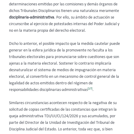
determinaciones emitidas por las comisiones y demás órganos de
dichos Tribunales Disciplinarios tienen una naturaleza meramente
disciplinaria-administrativa
. Por ello, su ámbito de actuación se
circunscribe al ejercicio de potestades internas del Poder Judicial y
no en la materia propia del derecho electoral.
Dicho lo anterior, el posible impacto que la medida cautelar puede
generar en la esfera jurídica de la promovente no faculta a los
tribunales electorales para pronunciarse sobre cuestiones que son
ajenas a la materia electoral. Sostener lo contrario implicaría
desnaturalizar el sistema de medios de impugnación en materia
electoral, al convertirlo en un mecanismo de control general de la
legalidad de actos emitidos dentro del régimen de
[17]
responsabilidades disciplinarias-administrativas
.
Similares circunstancias acontecen respecto de la negativa de su
solicitud de copias certificadas de las constancias que integran la
queja administrativa TDJ/UI/CI/124/2026 y sus acumulados, por
parte del Director de la Unidad de Investigación del Tribunal de
Disciplina Judicial del Estado. Lo anterior, toda vez que, si bien