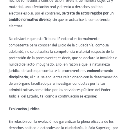
hechos sometidos a consideración revelan, de manera objetiva y
material, una afectación real y directa a derechos político-
electorales o si, por el contrario,
se trata de actos regidos por un
ámbito normativo diverso
, sin que se actualice la competencia
electoral.
No obstante que este Tribunal Electoral es formalmente
competente para conocer del juicio de la ciudadanía, como se
adelantó, no se actualiza la competencia material respecto de la
pretensión de la promovente; es decir, que se declare la invalidez o
nulidad del acto impugnado. Ello, en razón a que la naturaleza
jurídica del acto que combate la promovente es
eminentemente
disciplinaria
; el cual se encuentra relacionado con la determinación
de un órgano facultado para investigar conductas por faltas
administrativas cometidas por los servidores públicos del Poder
Judicial del Estado, tal como a continuación se expone:
Explicación jurídica
En relación con la evolución de garantizar la plena eficacia de los
derechos político-electorales de la ciudadanía, la Sala Superior, -por