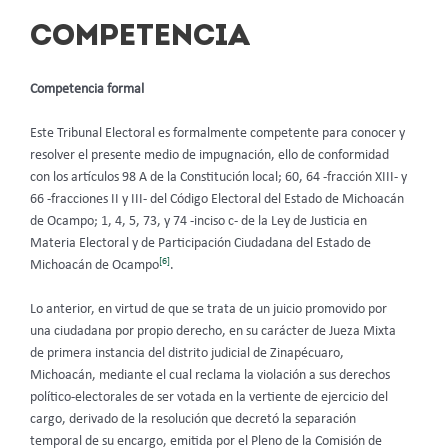
COMPETENCIA
Competencia formal
Este Tribunal Electoral es formalmente competente para conocer y
resolver el presente medio de impugnación, ello de conformidad
con los artículos 98 A de la Constitución local; 60, 64 -fracción XIII- y
66 -fracciones II y III- del Código Electoral del Estado de Michoacán
de Ocampo; 1, 4, 5, 73, y 74 -inciso c- de la Ley de Justicia en
Materia Electoral y de Participación Ciudadana del Estado de
[6]
Michoacán de Ocampo
.
Lo anterior, en virtud de que se trata de un juicio promovido por
una ciudadana por propio derecho, en su carácter de Jueza Mixta
de primera instancia del distrito judicial de Zinapécuaro,
Michoacán, mediante el cual reclama la violación a sus derechos
político-electorales de ser votada en la vertiente de ejercicio del
cargo, derivado de la resolución que decretó la separación
temporal de su encargo, emitida por el Pleno de la Comisión de