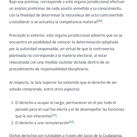
Bajo esa premisa, corresponde a este órgano jurisdiccional efectuar
un análisis preliminar de cada asunto sometido a su conocimiento,
con la finalidad de determinar la naturaleza del acto controvertido
[10]
y establecer si se actualiza la competencia material
.
Precisado lo anterior, este órgano jurisdiccional advierte que no se
encuentra en posibilidad de conocer la determinación adoptada
por la autoridad responsable, en virtud de que la controversia
planteada no corresponde a la materia electoral, al estar
relacionada con una medida cautelar dictada dentro de un
procedimiento de responsabilidad disciplinario.
Al respecto, la Sala Superior ha sostenido que el derecho de ser
votada comprende, entre otros aspectos:
El derecho a ocupar el cargo, permanecer en él por todo el
periodo para el cual fue electa y el de desempeñar las funciones
[11]
que le son inherentes
.
[12]
El derecho a una remuneración
.
Dichos derechos son tutelables a través del Juicio de la Ciudadanía,