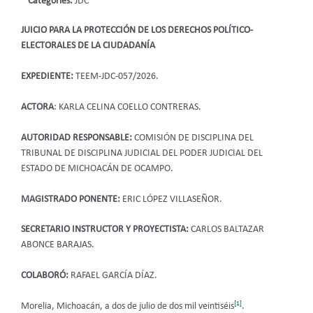
Categories:
JDC
JUICIO PARA LA PROTECCIÓN DE LOS DERECHOS POLÍTICO-
ELECTORALES DE LA CIUDADANÍA
EXPEDIENTE:
TEEM-JDC-057/2026.
ACTORA
: KARLA CELINA COELLO CONTRERAS.
AUTORIDAD RESPONSABLE:
COMISIÓN DE DISCIPLINA DEL
TRIBUNAL DE DISCIPLINA JUDICIAL DEL PODER JUDICIAL DEL
ESTADO DE MICHOACÁN DE OCAMPO.
MAGISTRADO PONENTE:
ERIC LÓPEZ VILLASEÑOR.
SECRETARIO INSTRUCTOR Y PROYECTISTA:
CARLOS BALTAZAR
ABONCE BARAJAS.
COLABORÓ:
RAFAEL GARCÍA DÍAZ.
[1]
Morelia, Michoacán, a dos de julio de dos mil veintiséis
.