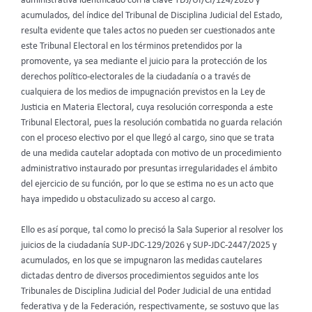
administrativa identificado con la clave TDJ/UI/CI/124/2026 y
acumulados, del índice del Tribunal de Disciplina Judicial del Estado,
resulta evidente que tales actos no pueden ser cuestionados ante
este Tribunal Electoral en los términos pretendidos por la
promovente, ya sea mediante el juicio para la protección de los
derechos político-electorales de la ciudadanía o a través de
cualquiera de los medios de impugnación previstos en la Ley de
Justicia en Materia Electoral, cuya resolución corresponda a este
Tribunal Electoral, pues la resolución combatida no guarda relación
con el proceso electivo por el que llegó al cargo, sino que se trata
de una medida cautelar adoptada con motivo de un procedimiento
administrativo instaurado por presuntas irregularidades el ámbito
del ejercicio de su función, por lo que se estima no es un acto que
haya impedido u obstaculizado su acceso al cargo.
Ello es así porque, tal como lo precisó la Sala Superior al resolver los
juicios de la ciudadanía SUP-JDC-129/2026 y SUP-JDC-2447/2025 y
acumulados, en los que se impugnaron las medidas cautelares
dictadas dentro de diversos procedimientos seguidos ante los
Tribunales de Disciplina Judicial del Poder Judicial de una entidad
federativa y de la Federación, respectivamente, se sostuvo que las