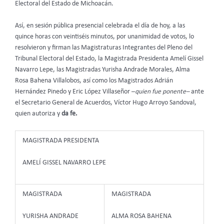
Electoral del Estado de Michoacán.
Así, en sesión pública presencial celebrada el día de hoy, a las
quince horas con veintiséis minutos, por unanimidad de votos, lo
resolvieron y firman las Magistraturas Integrantes del Pleno del
Tribunal Electoral del Estado, la Magistrada Presidenta Amelí Gissel
Navarro Lepe, las Magistradas Yurisha Andrade Morales, Alma
Rosa Bahena Villalobos, así como los Magistrados Adrián
Hernández Pinedo y Eric López Villaseñor –
quien fue ponente–
ante
el Secretario General de Acuerdos, Víctor Hugo Arroyo Sandoval,
quien autoriza y
da fe.
MAGISTRADA PRESIDENTA
AMELÍ GISSEL NAVARRO LEPE
MAGISTRADA
MAGISTRADA
YURISHA ANDRADE
ALMA ROSA BAHENA