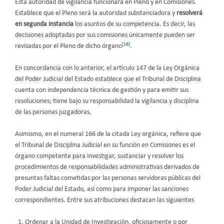
Esta autoridad de vigilancia funcionará en Pleno y en Comisiones.
Establece que el Pleno será la autoridad substanciadora y
resolverá
en segunda instancia
los asuntos de su competencia. Es decir, las
decisiones adoptadas por sus comisiones únicamente pueden ser
[16]
revisadas por el Pleno de dicho órgano
.
En concordancia con lo anterior, el artículo 147 de la Ley Orgánica
del Poder Judicial del Estado establece que el Tribunal de Disciplina
cuenta con independencia técnica de gestión y para emitir sus
resoluciones; tiene bajo su responsabilidad la vigilancia y disciplina
de las personas juzgadoras.
Asimismo, en el numeral 166 de la citada Ley orgánica, refiere que
el Tribunal de Disciplina Judicial en su función en Comisiones es el
órgano competente para investigar, sustanciar y resolver los
procedimientos de responsabilidades administrativas derivados de
presuntas faltas cometidas por las personas servidoras públicas del
Poder Judicial del Estado, así como para imponer las sanciones
correspondientes. Entre sus atribuciones destacan las siguientes
Ordenar a la Unidad de Investigación, oficiosamente o por