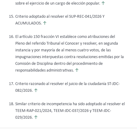
sobre el ejercicio de un cargo de elección popular.
↑
Criterio adoptado al resolver el SUP-REC-041/2026 Y
ACUMULADOS.
↑
El artículo 150 fracción VI establece como atribuciones del
Pleno del referido Tribunal el Conocer y resolver, en segunda
instancia y por mayoría de al menos cuatro votos, de las
impugnaciones interpuestas contra resoluciones emitidas por la
Comisión de Disciplina dentro del procedimiento de
responsabilidades administrativas.
↑
Criterio razonado al resolver el juicio de la ciudadanía ST-JDC-
082/2026.
↑
Similar criterio de incompetencia ha sido adoptado al resolver el
TEEM-RAP-021/2024, TEEM-JDC-037/2026 y TEEM-JDC-
029/2026.
↑