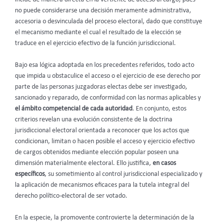
no puede considerarse una decisión meramente administrativa,
accesoria o desvinculada del proceso electoral, dado que constituye
el mecanismo mediante el cual el resultado de la elección se
traduce en el ejercicio efectivo de la función jurisdiccional.
Bajo esa lógica adoptada en los precedentes referidos, todo acto
que impida u obstaculice el acceso o el ejercicio de ese derecho por
parte de las personas juzgadoras electas debe ser investigado,
sancionado y reparado, de conformidad con las normas aplicables y
el ámbito competencial de cada autoridad
. En conjunto, estos
criterios revelan una evolución consistente de la doctrina
jurisdiccional electoral orientada a reconocer que los actos que
condicionan, limitan o hacen posible el acceso y ejercicio efectivo
de cargos obtenidos mediante elección popular poseen una
dimensión materialmente electoral. Ello justifica,
en casos
específicos
, su sometimiento al control jurisdiccional especializado y
la aplicación de mecanismos eficaces para la tutela integral del
derecho político-electoral de ser votado.
En la especie, la promovente controvierte la determinación de la