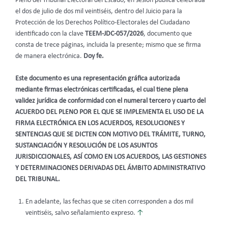
Pleno del Tribunal Electoral del Estado, en sesión pública celebrada
el dos de julio de dos mil veintiséis, dentro del Juicio para la
Protección de los Derechos Político-Electorales del Ciudadano
identificado con la clave
TEEM-JDC-057/2026
, documento que
consta de trece páginas, incluida la presente; mismo que se firma
de manera electrónica.
Doy fe.
Este documento es una representación gráfica autorizada
mediante firmas electrónicas certificadas, el cual tiene plena
validez jurídica de conformidad con el numeral tercero y cuarto del
ACUERDO DEL PLENO POR EL QUE SE IMPLEMENTA EL USO DE LA
FIRMA ELECTRÓNICA EN LOS ACUERDOS, RESOLUCIONES Y
SENTENCIAS QUE SE DICTEN CON MOTIVO DEL TRÁMITE, TURNO,
SUSTANCIACIÓN Y RESOLUCIÓN DE LOS ASUNTOS
JURISDICCIONALES, ASÍ COMO EN LOS ACUERDOS, LAS GESTIONES
Y DETERMINACIONES DERIVADAS DEL ÁMBITO ADMINISTRATIVO
DEL TRIBUNAL.
En adelante, las fechas que se citen corresponden a dos mil
veintiséis, salvo señalamiento expreso.
↑