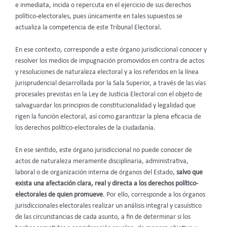
e inmediata, incida o repercuta en el ejercicio de sus derechos
político-electorales, pues únicamente en tales supuestos se
actualiza la competencia de este Tribunal Electoral.
En ese contexto, corresponde a este órgano jurisdiccional conocer y
resolver los medios de impugnación promovidos en contra de actos
y resoluciones de naturaleza electoral y a los referidos en la línea
jurisprudencial desarrollada por la Sala Superior, a través de las vías
procesales previstas en la Ley de Justicia Electoral con el objeto de
salvaguardar los principios de constitucionalidad y legalidad que
rigen la función electoral, así como garantizar la plena eficacia de
los derechos político-electorales de la ciudadanía.
En ese sentido, este órgano jurisdiccional no puede conocer de
actos de naturaleza meramente disciplinaria, administrativa,
laboral o de organización interna de órganos del Estado,
salvo que
exista una afectación clara, real y directa a los derechos político-
electorales de quien promueve
. Por ello, corresponde a los órganos
jurisdiccionales electorales realizar un análisis integral y casuístico
de las circunstancias de cada asunto, a fin de determinar si los