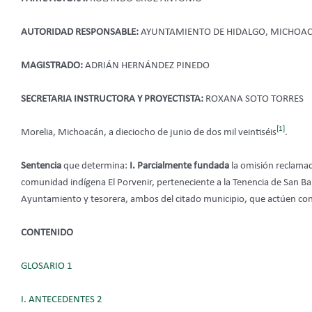
AUTORIDAD RESPONSABLE:
AYUNTAMIENTO DE HIDALGO, MICHOA
MAGISTRADO:
ADRIÁN HERNÁNDEZ PINEDO
SECRETARIA INSTRUCTORA Y PROYECTISTA:
ROXANA SOTO TORRES
[1]
Morelia, Michoacán, a dieciocho de junio de dos mil veintiséis
.
Sentencia
que determina:
I. Parcialmente fundada
la omisión reclama
comunidad indígena El Porvenir, perteneciente a la Tenencia de San Ba
Ayuntamiento y tesorera, ambos del citado municipio, que actúen con
CONTENIDO
GLOSARIO 1
I. ANTECEDENTES 2