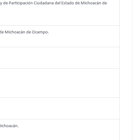
al y de Participación Ciudadana del Estado de Michoacán de
o de Michoacán de Ocampo.
Michoacán.