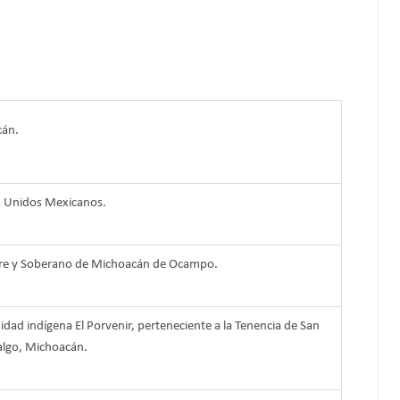
cán.
os Unidos Mexicanos.
Libre y Soberano de Michoacán de Ocampo.
dad indígena El Porvenir, perteneciente a la Tenencia de San
algo, Michoacán.