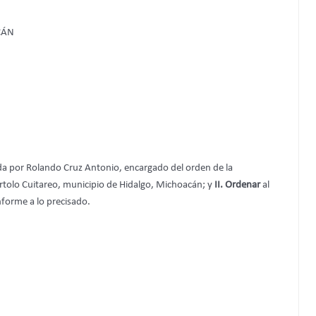
CÁN
da por Rolando Cruz Antonio, encargado del orden de la
rtolo Cuitareo, municipio de Hidalgo, Michoacán; y
II. Ordenar
al
forme a lo precisado.