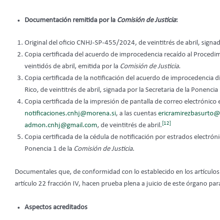
Documentación remitida por la
Comisión de Justicia
:
Original del oficio CNHJ-SP-455/2024, de veintitrés de abril, signa
Copia certificada del acuerdo de improcedencia recaído al Proce
veintidós de abril, emitida por la
Comisión de Justicia
.
Copia certificada de la notificación del acuerdo de improcedencia 
Rico, de veintitrés de abril, signada por la Secretaria de la Ponencia
Copia certificada de la impresión de pantalla de correo electrónico
notificaciones.cnhj@morena.si
, a las cuentas
ericramirezbasurto
[12]
admon.cnhj@gmail.com
, de veintitrés de abril.
Copia certificada de la cédula de notificación por estrados electrónic
Ponencia 1 de la
Comisión de Justicia
.
Documentales que, de conformidad con lo establecido en los artículos 1
artículo 22 fracción IV, hacen prueba plena a juicio de este órgano para
Aspectos acreditados