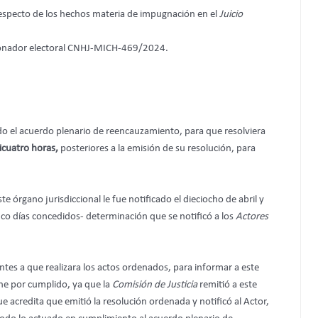
respecto de los hechos materia de impugnación en el
Juicio
cionador electoral CNHJ-MICH-469/2024.
ado el acuerdo plenario de reencauzamiento, para que resolviera
icuatro horas,
posteriores a la emisión de su resolución, para
 órgano jurisdiccional le fue notificado el dieciocho de abril y
nco días concedidos- determinación que se notificó a los
Actores
entes a que realizara los actos ordenados, para informar a este
iene por cumplido, ya que la
Comisión
de Justicia
remitió a este
que acredita que emitió la resolución ordenada y notificó al Actor,