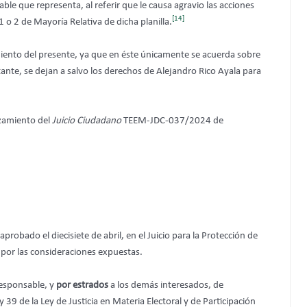
able que representa, al referir que le causa agravio las acciones
[14]
 o 2 de Mayoría Relativa de dicha planilla.
ento del presente, ya que en éste únicamente se acuerda sobre
tante, se dejan a salvo los derechos de Alejandro Rico Ayala para
zamiento del
Juicio Ciudadano
TEEM-JDC-037/2024 de
aprobado el diecisiete de abril, en el Juicio para la Protección de
por las consideraciones expuestas.
responsable, y
por estrados
a los demás interesados, de
 y 39 de la Ley de Justicia en Materia Electoral y de Participación