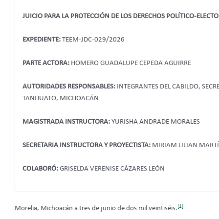
JUICIO PARA LA PROTECCIÓN DE LOS DERECHOS POLÍTICO-ELECT
EXPEDIENTE:
TEEM-JDC-029/2026
PARTE ACTORA:
HOMERO GUADALUPE CEPEDA AGUIRRE
AUTORIDADES RESPONSABLES:
INTEGRANTES DEL CABILDO, SEC
TANHUATO, MICHOACÁN
MAGISTRADA INSTRUCTORA:
YURISHA ANDRADE MORALES
SECRETARIA INSTRUCTORA Y PROYECTISTA:
MIRIAM LILIAN MART
COLABORÓ:
GRISELDA VERENISE CÁZARES LEÓN
[1]
Morelia, Michoacán a tres de junio de dos mil veintiséis.