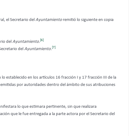
ral
,
el Secretario del
Ayuntamiento
remitió lo siguiente en copia
[6]
rio del
Ayuntamiento.
[7]
Secretario del
Ayuntamiento.
establecido en los artículos 16 fracción I y 17 fracción III de la
er emitidas por autoridades dentro del ámbito de sus atribuciones
nifestara lo que estimara pertinente, sin que realizara
ción que le fue entregada a la parte actora por el Secretario del