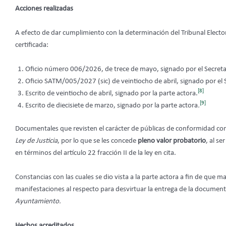
Acciones realizadas
A efecto de dar cumplimiento con la determinación del Tribunal Electo
certificada:
Oficio número 006/2026, de trece de mayo, signado por el Secreta
Oficio SATM/005/2027 (sic) de veintiocho de abril, signado por el 
[8]
Escrito de veintiocho de abril, signado por la parte actora.
[9]
Escrito de diecisiete de marzo, signado por la parte actora
.
Documentales que revisten el carácter de públicas de conformidad con lo 
Ley de Justicia
, por lo que se les concede
pleno valor probatorio
, al s
en términos del artículo 22 fracción II de la ley en cita.
Constancias con las cuales se dio vista a la parte actora
a fin de que ma
manifestaciones al respecto para desvirtuar la entrega de la documenta
Ayuntamiento.
Hechos acreditados