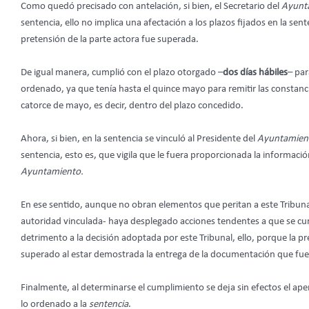
Como quedó precisado con antelación, si bien, el Secretario del
Ayunt
sentencia, ello no implica una afectación a los plazos fijados en la sen
pretensión de la parte actora fue superada.
De igual manera, cumplió con el plazo otorgado –
dos días hábiles
– par
ordenado, ya que tenía hasta el quince mayo para remitir las constancia
catorce de mayo, es decir, dentro del plazo concedido.
Ahora, si bien, en la sentencia se vinculó al Presidente del
Ayuntamien
sentencia, esto es, que vigila que le fuera proporcionada la información 
Ayuntamiento.
En ese sentido, aunque no obran elementos que peritan a este Tribunal
autoridad vinculada- haya desplegado acciones tendentes a que se cum
detrimento a la decisión adoptada por este Tribunal, ello, porque la p
superado al estar demostrada la entrega de la documentación que fu
Finalmente, al determinarse el cumplimiento se deja sin efectos el ap
lo ordenado a la
sentencia
.