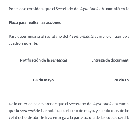
Por ello se considera que el Secretario del
Ayuntamiento
cumplió
en f
Plazo para realizar las acciones
Para determinar si el Secretario del
Ayuntamiento
cumplió en tiempo 
cuadro siguiente:
Notificación de la
sentencia
Entrega de documenta
08 de mayo
28 de abr
De lo anterior, se desprende que el Secretario del
Ayuntamiento
cumpl
que la
sentencia
le fue notificada el ocho de mayo, y siendo que, de la
veintiocho de abril le hizo entrega a la parte actora de las copias certifi