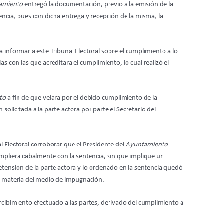
amiento
entregó la documentación, previo a la emisión de la
tencia, pues con dicha entrega y recepción de la misma, la
a informar a este Tribunal Electoral
sobre el cumplimiento a lo
s con las que acreditara el cumplimiento, lo cual realizó el
to
a fin de que velara por el debido cumplimiento de la
solicitada a la parte actora por parte el Secretario del
 Electoral corroborar que el Presidente del
Ayuntamiento
-
pliera cabalmente con la sentencia, sin que implique un
retensión de la parte actora y lo ordenado en la sentencia quedó
e materia del medio de impugnación.
ercibimiento efectuado a las partes, derivado del cumplimiento a