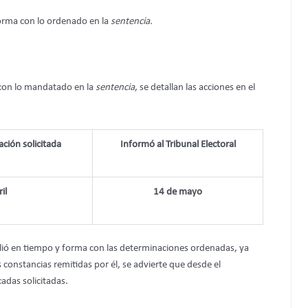
orma con lo ordenado en la
sentencia.
con lo mandatado en la
sentencia
, se detallan las acciones en el
ción solicitada
Informó al Tribunal Electoral
il
14 de mayo
ió en tiempo y forma con las determinaciones ordenadas, ya
s constancias remitidas por él, se advierte que desde el
cadas solicitadas.