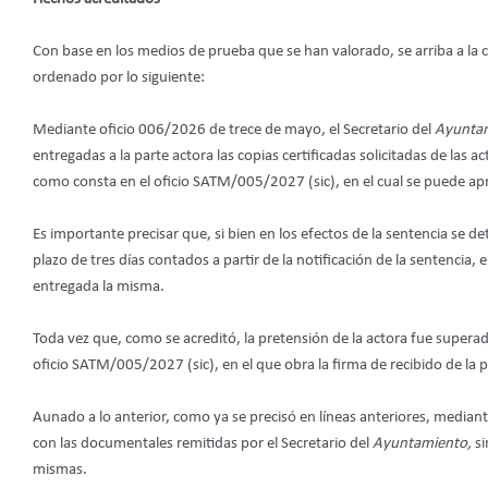
Con base en los medios de prueba que se han valorado, se arriba a la c
ordenado por lo siguiente:
Mediante oficio 006/2026 de trece de mayo, el Secretario del
Ayunta
entregadas a la parte actora las copias certificadas solicitadas de las 
como consta en el oficio SATM/005/2027 (sic), en el cual se puede apre
Es importante precisar que, si bien en los efectos de la sentencia se 
plazo de tres días contados a partir de la notificación de la sentencia, 
entregada la misma.
Toda vez que, como se acreditó, la pretensión de la actora fue superad
oficio SATM/005/2027 (sic), en el que obra la firma de recibido de la p
Aunado a lo anterior, como ya se precisó en líneas anteriores, media
con las documentales remitidas por el Secretario del
Ayuntamiento,
s
mismas.