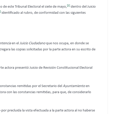
[2]
o de este Tribunal Electoral el siete de mayo,
dentro del Juicio
]
identificado al rubro, de conformidad con las siguientes
ntencia
en el
Juicio Ciudadano
que nos ocupa, en donde se
regara las copias solicitadas por la parte actora en su escrito de
rte actora presentó Juicio de Revisión Constitucional Electoral
onstancias remitidas por el Secretario del
Ayuntamiento
en
ctora con las constancias remitidas, para que, de considerarlo
por precluida la vista efectuada a la parte actora al no haberse