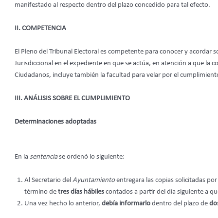
manifestado al respecto dentro del plazo concedido para tal efecto.
II. COMPETENCIA
El Pleno del Tribunal Electoral es competente para conocer y acordar 
Jurisdiccional en el expediente en que se actúa, en atención a que la 
Ciudadanos, incluye también la facultad para velar por el cumplimient
III. ANÁLISIS SOBRE EL CUMPLIMIENTO
Determinaciones adoptadas
En la
sentencia
se ordenó lo siguiente:
Al Secretario del
Ayuntamiento
entregara las copias solicitadas por
término de
tres días hábiles
contados a partir del día siguiente a qu
Una vez hecho lo anterior,
debía informarlo
dentro del plazo de
dos