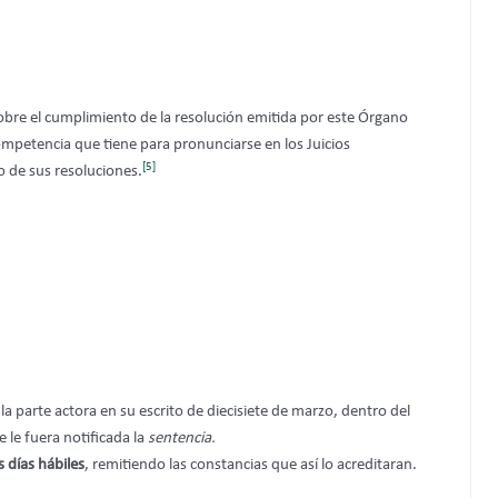
sobre el cumplimiento de la resolución emitida por este Órgano
competencia que tiene para pronunciarse en los Juicios
[5]
o de sus resoluciones.
 la parte actora en su escrito de diecisiete de marzo, dentro del
e le fuera notificada la
sentencia.
 días hábiles
, remitiendo las constancias que así lo acreditaran.