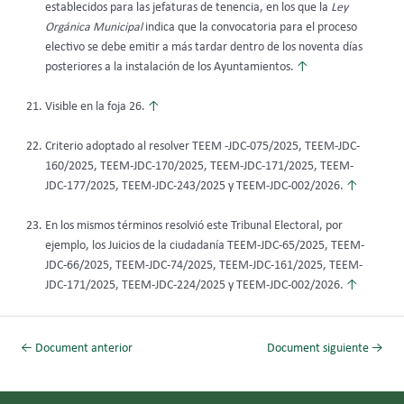
establecidos para las jefaturas de tenencia, en los que la
Ley
Orgánica
Municipal
indica que la convocatoria para el proceso
electivo se debe emitir a más tardar dentro de los noventa días
posteriores a la instalación de los Ayuntamientos.
↑
Visible en la foja 26.
↑
Criterio adoptado al resolver TEEM -JDC-075/2025, TEEM-JDC-
160/2025, TEEM-JDC-170/2025, TEEM-JDC-171/2025, TEEM-
JDC-177/2025, TEEM-JDC-243/2025 y TEEM-JDC-002/2026.
↑
En los mismos términos resolvió este Tribunal Electoral, por
ejemplo, los Juicios de la ciudadanía TEEM-JDC-65/2025, TEEM-
JDC-66/2025, TEEM-JDC-74/2025, TEEM-JDC-161/2025, TEEM-
JDC-171/2025, TEEM-JDC-224/2025 y TEEM-JDC-002/2026.
↑
←
Document anterior
Document siguiente
→