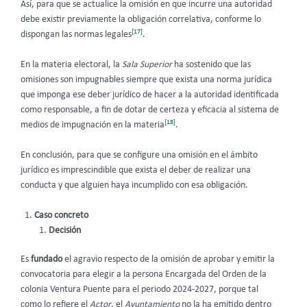
Así, para que se actualice la omisión en que incurre una autoridad
debe existir previamente la obligación correlativa, conforme lo
[17]
dispongan las normas legales
.
En la materia electoral, la
Sala Superior
ha sostenido que las
omisiones son impugnables siempre que exista una norma jurídica
que imponga ese deber jurídico de hacer a la autoridad identificada
como responsable, a fin de dotar de certeza y eficacia al sistema de
[18]
medios de impugnación en la materia
.
En conclusión, para que se configure una omisión en el ámbito
jurídico es imprescindible que exista el deber de realizar una
conducta y que alguien haya incumplido con esa obligación.
Caso concreto
Decisión
Es
fundado
el agravio respecto de la omisión de aprobar y emitir la
convocatoria para elegir a la persona Encargada del Orden de la
colonia Ventura Puente para el periodo 2024-2027, porque tal
como lo refiere el
Actor
, el
Ayuntamiento
no la ha emitido dentro