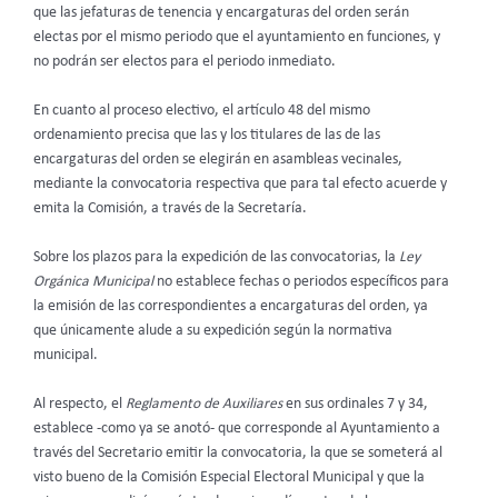
que las jefaturas de tenencia y encargaturas del orden serán
electas por el mismo periodo que el ayuntamiento en funciones, y
no podrán ser electos para el periodo inmediato.
En cuanto al proceso electivo, el artículo 48 del mismo
ordenamiento
precisa que las y los titulares de las de las
encargaturas del orden se elegirán en asambleas vecinales,
mediante la convocatoria respectiva que para tal efecto acuerde y
emita la Comisión, a través de la Secretaría.
Sobre los plazos para la expedición de las convocatorias, la
Ley
Orgánica Municipal
no establece fechas o periodos específicos para
la emisión de las correspondientes a encargaturas del orden, ya
que únicamente alude a su expedición según la normativa
municipal.
Al respecto, el
Reglamento de Auxiliares
en sus ordinales 7 y 34,
establece -como ya se anotó- que corresponde al Ayuntamiento a
través del Secretario emitir la convocatoria, la que se someterá al
visto bueno de la Comisión Especial Electoral Municipal y que la