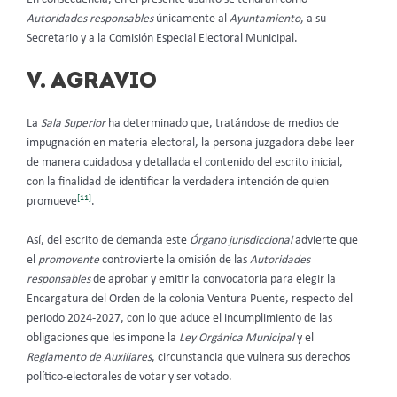
Autoridades responsables
únicamente al
Ayuntamiento
, a su
Secretario y a la Comisión Especial Electoral Municipal.
V. AGRAVIO
La
Sala Superior
ha determinado que, tratándose de medios de
impugnación en materia electoral, la persona juzgadora debe leer
de manera cuidadosa y detallada el contenido del escrito inicial,
con la finalidad de identificar la verdadera intención de quien
[11]
promueve
.
Así, del escrito de demanda este
Órgano jurisdiccional
advierte que
el
promovente
controvierte la omisión de las
Autoridades
responsables
de aprobar y emitir la convocatoria para elegir la
Encargatura del Orden de la colonia Ventura Puente, respecto del
periodo 2024-2027, con lo que aduce el incumplimiento de las
obligaciones que les impone la
Ley Orgánica Municipal
y el
Reglamento de Auxiliares
, circunstancia que vulnera sus derechos
político-electorales de votar y ser votado.