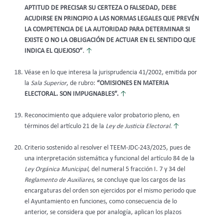
APTITUD DE PRECISAR SU CERTEZA O FALSEDAD, DEBE
ACUDIRSE EN PRINCIPIO A LAS NORMAS LEGALES QUE PREVÉN
LA COMPETENCIA DE LA AUTORIDAD PARA DETERMINAR SI
EXISTE O NO LA OBLIGACIÓN DE ACTUAR EN EL SENTIDO QUE
INDICA EL QUEJOSO”
.
↑
Véase en lo que interesa la jurisprudencia 41/2002, emitida por
la
Sala Superior
, de rubro:
“OMISIONES EN MATERIA
ELECTORAL. SON IMPUGNABLES”.
↑
Reconocimiento que adquiere valor probatorio pleno, en
términos del artículo 21 de la
Ley de Justicia Electoral.
↑
Criterio sostenido al resolver el TEEM-JDC-243/2025, pues de
una interpretación sistemática y funcional del artículo 84 de la
Ley Orgánica Municipal
, del numeral 5 fracción I. 7 y 34 del
Reglamento de Auxiliares
, se concluye que los cargos de las
encargaturas del orden son ejercidos por el mismo periodo que
el Ayuntamiento en funciones, como consecuencia de lo
anterior, se considera que por analogía, aplican los plazos