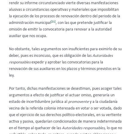
rendir su informe circunstanciado vierte diversas manifestaciones
alusivas a circunstancias operativas y materiales que imposibilitan
la ejecución de los procesos de renovación dentro del periodo de la
[21]
administración municipal
, con las que pretende justificar la
omisión de emitir la convocatoria para renovar a la autoridad
auxiliar que nos ocupa.
No obstante, tales argumentos son insuficientes para eximirlo de su
deber, pues es inconcuso, que es obligación de las
Autoridades
responsables
expedir y aprobar las convocatorias para la
renovación de sus auxiliares en los plazos y términos previstos en la
ley.
Por tanto, dichas manifestaciones se desestiman, pues acoger tales
argumentos a efecto de justificar el actuar omiso, generaría un
estado de incertidumbre jurídica al
promovente
y a la ciudadanía
vecina de la referida colonia interesada en votar o ser votada, dado
que el ejercicio de sus derechos político-electorales, en su vertiente
activa y pasiva, quedarían condicionados de manera indeterminada
en el tiempo al quehacer de las
Autoridades responsables
, lo que no