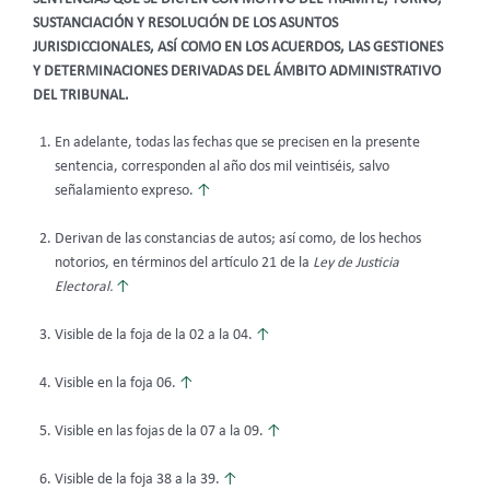
SUSTANCIACIÓN Y RESOLUCIÓN DE LOS ASUNTOS
JURISDICCIONALES, ASÍ COMO EN LOS ACUERDOS, LAS GESTIONES
Y DETERMINACIONES DERIVADAS DEL ÁMBITO ADMINISTRATIVO
DEL TRIBUNAL.
En adelante, todas las fechas que se precisen en la presente
sentencia, corresponden al año dos mil veintiséis, salvo
señalamiento expreso.
↑
Derivan de las constancias de autos; así como, de los hechos
notorios, en términos del artículo 21 de la
Ley de Justicia
Electoral.
↑
Visible de la foja de la 02 a la 04.
↑
Visible en la foja 06.
↑
Visible en las fojas de la 07 a la 09.
↑
Visible de la foja 38 a la 39.
↑