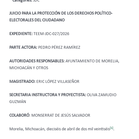
Categories:
JDC
JUICIO PARA LA PROTECCIÓN DE LOS DERECHOS POLÍTICO-
ELECTORALES DEL CIUDADANO
EXPEDIENTE:
TEEM-JDC-027/2026
PARTE ACTORA:
PEDRO PÉREZ RAMÍREZ
AUTORIDADES RESPONSABLES:
AYUNTAMIENTO DE MORELIA,
MICHOACÁN Y OTROS
MAGISTRADO:
ERIC LÓPEZ VILLASEÑOR
SECRETARIA INSTRUCTORA Y PROYECTISTA:
OLIVA ZAMUDIO
GUZMÁN
COLABORÓ
: MONSERRAT DE JESÚS SALVADOR
[1]
Morelia, Michoacán, dieciséis de abril de dos mil veintiséis
.