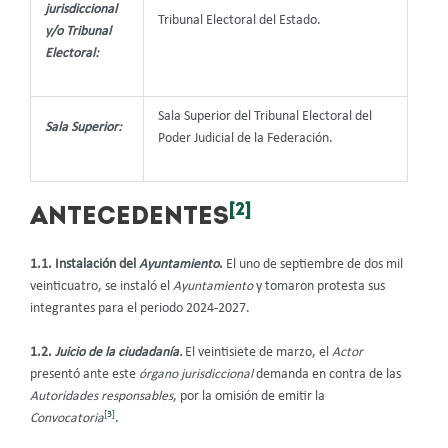
jurisdiccional
Tribunal Electoral del Estado.
y/o Tribunal
Electoral:
Sala Superior del Tribunal Electoral del
Sala Superior:
Poder Judicial de la Federación.
[2]
ANTECEDENTES
1.1. Instalación del
Ayuntamiento
.
El uno de septiembre de dos mil
veinticuatro, se instaló el
Ayuntamiento
y tomaron protesta sus
integrantes para el periodo 2024-2027.
1.2.
Juicio de la ciudadanía.
El veintisiete de marzo, el
Actor
presentó ante este
órgano jurisdiccional
demanda en contra de las
Autoridades responsables
, por la omisión de emitir la
[3]
Convocatoria
.