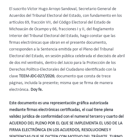
El suscrito Víctor Hugo Arroyo Sandoval, Secretario General de
Acuerdos del Tribunal Electoral del Estado, con fundamento en los
artículos 69, fracción VII, del Código Electoral del Estado de
Michoacán de Ocampo y 66, fracciones I y II, del Reglamento
Interior del Tribunal Electoral del Estado, hago constar que las
firmas electrónicas que obran en el presente documento,
corresponden a la Sentencia emitida por el Pleno del Tribunal
Electoral del Estado, en sesión pública celebrada el dieciséis de abril
de dos mil veintiséis, dentro del Juicio para la Protección de los
Derechos Político-Electorales del Ciudadano identificado con la
clave
TEEM-JDC-027/2026
; documento que consta de trece
páginas, incluida la presente; misma que se firma de manera
electrónica.
Doy fe.
Este documento es una representación gráfica autorizada
mediante firmas electrónicas certificadas, el cual tiene plena
validez jurídica de conformidad con el numeral tercero y cuarto del
ACUERDO DEL PLENO POR EL QUE SE IMPLEMENTA EL USO DE LA
FIRMA ELECTRÓNICA EN LOS ACUERDOS, RESOLUCIONES Y
SENTENCIAS QUE SE DICTEN CON MOTIVO DEL TRÁMITE, TURNO,