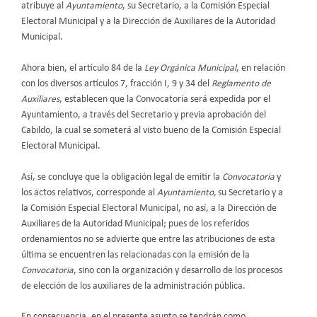
atribuye al
Ayuntamiento
, su Secretario, a la Comisión Especial
Electoral Municipal y a la Dirección de Auxiliares de la Autoridad
Municipal.
Ahora bien, el artículo 84 de la
Ley Orgánica Municipal
, en relación
con los diversos artículos 7, fracción I, 9 y 34 del
Reglamento de
Auxiliares
, establecen que la Convocatoria será expedida por el
Ayuntamiento, a través del Secretario y previa aprobación del
Cabildo, la cual se someterá al visto bueno de la Comisión Especial
Electoral Municipal.
Así, se concluye que la obligación legal de emitir la
Convocatoria
y
los actos relativos, corresponde al
Ayuntamiento,
su Secretario y a
la Comisión Especial Electoral Municipal, no así, a la Dirección de
Auxiliares de la Autoridad Municipal; pues de los referidos
ordenamientos no se advierte que entre las atribuciones de esta
última se encuentren las relacionadas con la emisión de la
Convocatoria
, sino con la organización y desarrollo de los procesos
de elección de los auxiliares de la administración pública.
En consecuencia, en el presente asunto se tendrán como