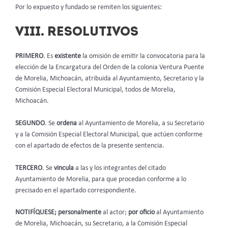
Por lo expuesto y fundado se remiten los siguientes:
VIII. RESOLUTIVOS
PRIMERO
. Es
existente
la omisión de emitir la convocatoria para la
elección de la Encargatura del Orden de la colonia Ventura Puente
de Morelia, Michoacán, atribuida al Ayuntamiento, Secretario y la
Comisión Especial Electoral Municipal, todos de Morelia,
Michoacán.
SEGUNDO
. Se
ordena
al Ayuntamiento de Morelia, a su Secretario
y a la Comisión Especial Electoral Municipal, que actúen conforme
con el apartado de efectos de la presente sentencia.
TERCERO
. Se
vincula
a las y los integrantes del citado
Ayuntamiento de Morelia
,
para que procedan conforme a lo
precisado en el apartado correspondiente.
NOTIFÍQUESE; personalmente
al actor;
por oficio
al Ayuntamiento
de Morelia, Michoacán, su Secretario, a la Comisión Especial