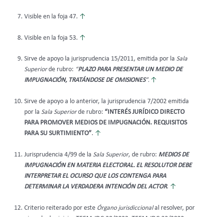
Visible en la foja 47.
↑
Visible en la foja 53.
↑
Sirve de apoyo la jurisprudencia 15/2011, emitida por la
Sala
Superior
de rubro:
“
PLAZO PARA PRESENTAR UN MEDIO DE
IMPUGNACIÓN, TRATÁNDOSE DE OMISIONES
”.
↑
Sirve de apoyo a lo anterior, la jurisprudencia 7/2002 emitida
por la
Sala Superior
de rubro:
“INTERÉS JURÍDICO DIRECTO
PARA PROMOVER MEDIOS DE IMPUGNACIÓN. REQUISITOS
PARA SU SURTIMIENTO”
.
↑
Jurisprudencia 4/99 de la
Sala Superior
, de rubro:
MEDIOS DE
IMPUGNACIÓN EN MATERIA ELECTORAL. EL RESOLUTOR DEBE
INTERPRETAR EL OCURSO QUE LOS CONTENGA PARA
DETERMINAR LA VERDADERA INTENCIÓN DEL ACTOR
.
↑
Criterio reiterado por este
Órgano jurisdiccional
al resolver, por