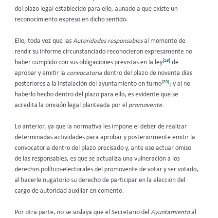
del plazo legal establecido para ello, aunado a que existe un
reconocimiento expreso en dicho sentido.
Ello, toda vez que las
Autoridades responsables
al momento de
rendir su informe circunstanciado reconocieron expresamente no
[19]
haber cumplido con sus obligaciones previstas en la ley
de
aprobar y emitir la
convocatoria
dentro del plazo de noventa días
[20]
posteriores a la instalación del ayuntamiento en turno
; y al no
haberlo hecho dentro del plazo para ello, es evidente que se
acredita la omisión legal planteada por el
promovente.
Lo anterior, ya que la normativa les impone el deber de realizar
determinadas actividades para aprobar y posteriormente emitir la
convocatoria dentro del plazo precisado y, ante ese actuar omiso
de las responsables, es que se actualiza una vulneración a los
derechos político-electorales del promovente de votar y ser votado,
al hacerle nugatorio su derecho de participar en la elección del
cargo de autoridad auxiliar en comento.
Por otra parte, no se soslaya que el Secretario del
Ayuntamiento
al