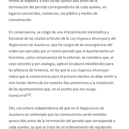
misma se expedirá a más tardar quince días antes de la
terminación del periodo correspondiente de cada auxiliar, en
lugares concurridos, comercios, vía pública y medios de
comunicación.
En consecuencia, se colige de una interpretación sistemática y
funcional de los citados artículos de la
Ley Orgánica Municipal
y del
Reglamento de Auxiliares
, que los cargos de las encargaturas del
orden son ejercidos por el mismo periodo que el Ayuntamiento en
funciones, como consecuencia de lo anterior, se considera que, al
caso concreto y por analogía, aplican los plazos establecidos para
las jefaturas de tenencia, en los que la
Ley Orgánica Municipal
indica que la convocatoria para el proceso electivo se debe emitir a
más tardar dentro de los noventa días posteriores a la instalación
de los Ayuntamientos que, en el asunto que nos ocupa,
[12]
transcurrió
.
Ello, con entera independencia de que en el
Reglamento de
Auxiliares
se contemple que las convocatorias serán emitidas
quince días antes de la terminación del periodo que corresponda a
cada auxiliar, ya que se trata de un ordenamiento de regulación