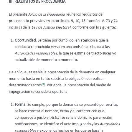
III. REQUISITOS DE PROCEDENCIA
El presente
Juicio de la ciudadanía
reúne los requisitos de
procedencia previstos en los artículos 9, 10, 15 fracción IV, 73 y 74
inciso c) de la
Ley de Justicia Electoral
, conforme con lo siguiente:
Oportunidad.
Se tiene por cumplido, en atención a que la
conducta reprochada versa en una omisión atribuida a las
Autoridades responsables
, la que se estima de tracto sucesivo
actualizable de momento a momento.
De ahí que, es viable la presentación de la demanda en cualquier
momento hasta en tanto subsista la obligación de realizar
[9]
determinados actos
. Por ende, la presentación del medio de
impugnación se considera oportuna.
Forma.
Se cumple, porque la demanda se presentó por escrito,
se hace constar el nombre, firma y el carácter con que
comparece a juicio el
Actor
; se señala domicilio para recibir
notificaciones; se identifica el acto impugnado y las
Autoridades
responsables
y expone los hechos en los que se basa la