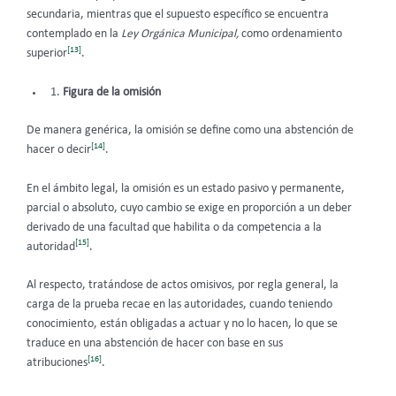
secundaria, mientras que el supuesto específico se encuentra
contemplado en la
Ley Orgánica Municipal,
como ordenamiento
[13]
superior
.
Figura de la omisión
De manera genérica, la omisión se define como una abstención de
[14]
hacer o decir
.
En el ámbito legal, la omisión es un estado pasivo y permanente,
parcial o absoluto, cuyo cambio se exige en proporción a un deber
derivado de una facultad que habilita o da competencia a la
[15]
autoridad
.
Al respecto, tratándose de actos omisivos, por regla general, la
carga de la prueba recae en las autoridades, cuando teniendo
conocimiento, están obligadas a actuar y no lo hacen, lo que se
traduce en una abstención de hacer con base en sus
[16]
atribuciones
.